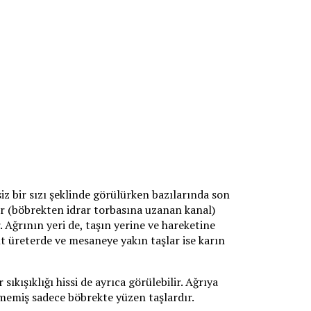
rsiz bir sızı şeklinde görülürken bazılarında son
ter (böbrekten idrar torbasına uzanan kanal)
. Ağrının yeri de, taşın yerine ve hareketine
Alt üreterde ve mesaneye yakın taşlar ise karın
ıkışıklığı hissi de ayrıca görülebilir. Ağrıya
üşmemiş sadece böbrekte yüzen taşlardır.