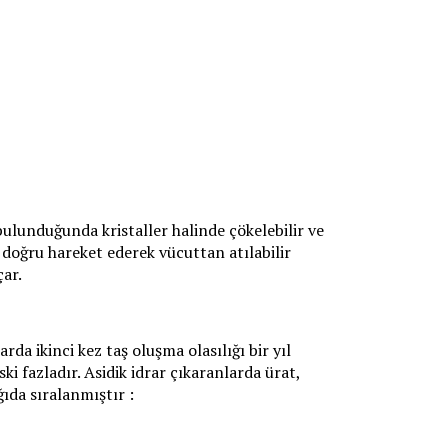
ulunduğunda kristaller halinde çökelebilir ve
 doğru hareket ederek vücuttan atılabilir
çar.
rda ikinci kez taş oluşma olasılığı bir yıl
ki fazladır. Asidik idrar çıkaranlarda ürat,
ğıda sıralanmıştır :