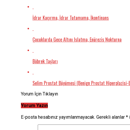
İdrar Kaçırma, İdrar Tutamama, İkontinans
Çocuklarda Gece Altını Islatma, Enürezis Nokturna
Böbrek Taşları
Selim Prostat Büyümesi (Benign Prostat Hiperplazisi-
Yorum İçin Tıklayın
Yorum Yazın
E-posta hesabınız yayımlanmayacak.
Gerekli alanlar
*
i