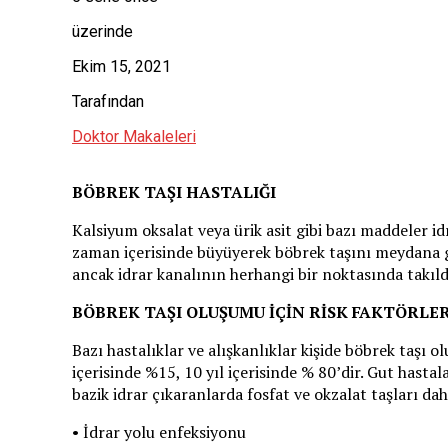
üzerinde
Ekim 15, 2021
Tarafından
Doktor Makaleleri
BÖBREK TAŞI HASTALIĞI
Kalsiyum oksalat veya ürik asit gibi bazı maddeler 
zaman içerisinde büyüyerek böbrek taşını meydana get
ancak idrar kanalının herhangi bir noktasında takıldı
BÖBREK TAŞI OLUŞUMU İÇİN RİSK FAKTÖRLER
Bazı hastalıklar ve alışkanlıklar kişide böbrek taşı ol
içerisinde %15, 10 yıl içerisinde % 80’dir. Gut hastal
bazik idrar çıkaranlarda fosfat ve okzalat taşları dah
• İdrar yolu enfeksiyonu