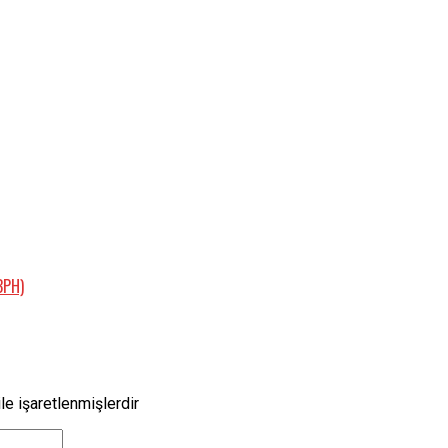
BPH)
le işaretlenmişlerdir