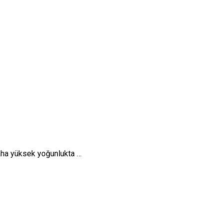
aha yüksek yoğunlukta …