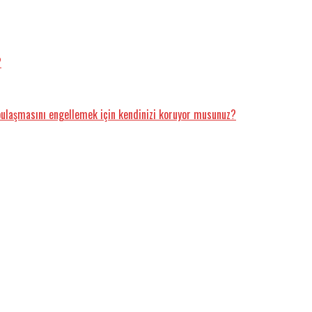
?
e bulaşmasını engellemek için kendinizi koruyor musunuz?