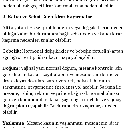
neden olarak geçici idrar kaçırmalarına neden olabilir.
2- Kalıcı ve Sebat Eden İdrar Kaçırmalar
Altta yatan fiziksel problemlerin veya değişikliklerin neden
olduğu kalıcı bir durumlara bağlı sebat eden ve kalıcı idrar
kaçırma nedenleri şunlar olabilir:
Gebelik:
Hormonal değişiklikler ve bebeğin(fetüsün) artan
ağırlığı stres tipi idrar kaçırmaya yol açabilir.
Doğum:
Vajinal yani normal doğum, mesane kontrolü için
gerekli olan kasları zayıflatabilir ve mesane sinirlerine ve
destekleyici dokulara zarar vererek, pelvis tabanının
sarkmasına-gevşemesine (prolaps) yol açabilir. Sarkma ile
mesane, rahim, rektum veya ince bağırsak normal olması
gereken konumundan daha aşağı doğru itilebilir ve vajinaya
doğru çıkıntı yapabilir. Bu durum idrar kaçırmaya neden
olabilir.
Yaşlanma:
Mesane kasının yaşlanması, mesanenin idrar