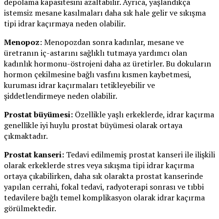
depolama kapasitesini azaltabilir. Ayrıca, yaşlandıkça
istemsiz mesane kasılmaları daha sık hale gelir ve sıkışma
tipi idrar kaçırmaya neden olabilir.
Menopoz
: Menopozdan sonra kadınlar, mesane ve
üretranın iç-astarını sağlıklı tutmaya yardımcı olan
kadınlık hormonu-östrojeni daha az üretirler. Bu dokuların
hormon çekilmesine bağlı vasfını kısmen kaybetmesi,
kuruması idrar kaçırmaları tetikleyebilir ve
şiddetlendirmeye neden olabilir.
Prostat büyümesi:
Özellikle yaşlı erkeklerde, idrar kaçırma
genellikle iyi huylu prostat büyümesi olarak ortaya
çıkmaktadır.
Prostat kanseri:
Tedavi edilmemiş prostat kanseri ile ilişkili
olarak erkeklerde stres veya sıkışma tipi idrar kaçırma
ortaya çıkabilirken, daha sık olarakta prostat kanserinde
yapılan cerrahi, fokal tedavi, radyoterapi sonrası ve tıbbi
tedavilere bağlı temel komplikasyon olarak idrar kaçırma
görülmektedir.