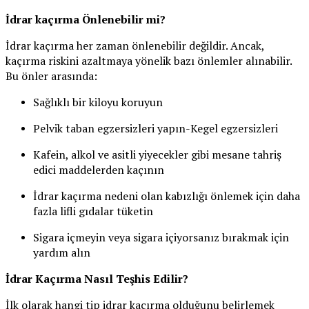
İdrar kaçırma Önlenebilir mi?
İdrar kaçırma her zaman önlenebilir değildir. Ancak,
kaçırma riskini azaltmaya yönelik bazı önlemler alınabilir.
Bu önler arasında:
Sağlıklı bir kiloyu koruyun
Pelvik taban egzersizleri yapın-Kegel egzersizleri
Kafein, alkol ve asitli yiyecekler gibi mesane tahriş
edici maddelerden kaçının
İdrar kaçırma nedeni olan kabızlığı önlemek için daha
fazla lifli gıdalar tüketin
Sigara içmeyin veya sigara içiyorsanız bırakmak için
yardım alın
İdrar Kaçırma Nasıl Teşhis Edilir?
İlk olarak hangi tip idrar kaçırma olduğunu belirlemek