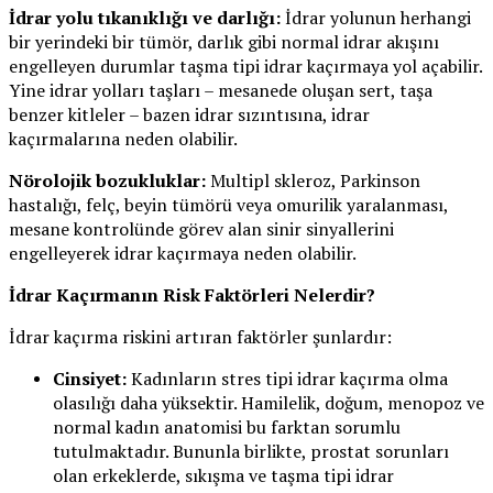
İdrar yolu tıkanıklığı ve darlığı:
İdrar yolunun herhangi
bir yerindeki bir tümör, darlık gibi normal idrar akışını
engelleyen durumlar taşma tipi idrar kaçırmaya yol açabilir.
Yine idrar yolları taşları – mesanede oluşan sert, taşa
benzer kitleler – bazen idrar sızıntısına, idrar
kaçırmalarına neden olabilir.
Nörolojik bozukluklar:
Multipl skleroz, Parkinson
hastalığı, felç, beyin tümörü veya omurilik yaralanması,
mesane kontrolünde görev alan sinir sinyallerini
engelleyerek idrar kaçırmaya neden olabilir.
İdrar Kaçırmanın Risk Faktörleri Nelerdir?
İdrar kaçırma riskini artıran faktörler şunlardır:
Cinsiyet:
Kadınların stres tipi idrar kaçırma olma
olasılığı daha yüksektir. Hamilelik, doğum, menopoz ve
normal kadın anatomisi bu farktan sorumlu
tutulmaktadır. Bununla birlikte, prostat sorunları
olan erkeklerde, sıkışma ve taşma tipi idrar