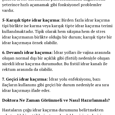
yeterince hızlı açamamak gibi fonksiyonel problemler
vardır.
5-Karışık tipte idrar kaçırma:
Birden fazla idrar kaçırma
tipi birlikte ise karma veya karışık tipte idrar kaçırma terimi
kullanılmaktadır. Tipik olarak hem sıkışma hem de stres
idrar kaçırmanın birlikte olduğu bir durum; karışık tipte bir
idrar kaçırmaya örnek olabilir.
6. Devamlı idrar kaçırma:
İdrar yolları ile vajina arasında
oluşan normal dışı bir açıklık gibi (fistül) nedeniyle oluşan
sürekli idrar kaçırma durumudur. Bu fistül idrar kanalı ile
rektum arasında da olabilir.
7. Geçici idrar kaçırma:
İdrar yolu enfeksiyonu, bazı
ilaçların kullanımı gibi geçici bir durum nedeniyle ara sıra
idrar kaçırmayı ifade eder.
Doktora Ne Zaman Görünmeli ve Nasıl Hazırlanmalı?
Hastaların çoğu idrar kaçırma durumunu belirtmekten