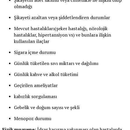
Şikayetin adet siklusu veya cinsellikle ile ilişkisi olup
olmadığı
Şikayeti azaltan veya şiddetlendiren durumlar
Mevcut hastalıkları(şeker hastalığı, nörolojik
hastalıklar, hipertansiyon vs) ve bunlara ilişkin
kullanılan ilaçlar
Sigara içme durumu
Günlük tüketilen sıvı miktarı ve dağılımı
Günlük kahve ve alkol tüketimi
Geçirilen ameliyatlar
kabızlık sorgulaması
Gebelik ve doğum sayısı ve şekli
Menopoz durumu
Fizik muayene:
İdrar kaçırma yakınması olan hastalarda