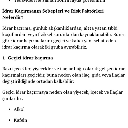
Tedaviden ne zaman sonra fayda görebilirim?
İdrar Kaçırmanın Sebepleri ve Risk Faktörleri
Nelerdir?
İdrar kaçırma, günlük alışkanlıklardan, altta yatan tıbbi
koşullardan veya fiziksel sorunlardan kaynaklanabilir. Buna
göre idrar kaçırmalarını geçici ve kalıcı yani sebat eden
idrar kaçırma olarak iki gruba ayırabiliriz.
1- Geçici idrar kaçırma
Bazı içecekler, yiyecekler ve ilaçlar bağlı olarak gelişen idrar
kaçırmaları geçicidir, buna neden olan ilaç, gıda veya ilaçlar
değiştirildiğinde ortadan kalkabilir:
Geçici idrar kaçırmaya neden olan yiyecek, içecek ve ilaçlar
şunlardır:
Alkol
Kafein