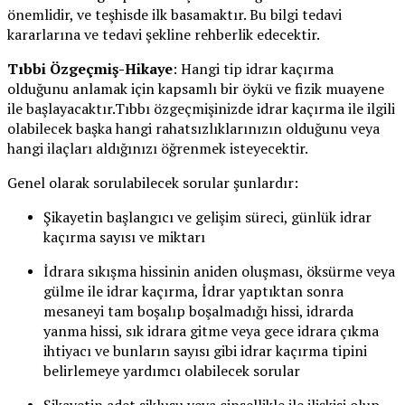
önemlidir, ve teşhisde ilk basamaktır. Bu bilgi tedavi
kararlarına ve tedavi şekline rehberlik edecektir.
Tıbbi Özgeçmiş-Hikaye
: Hangi tip idrar kaçırma
olduğunu anlamak için kapsamlı bir öykü ve fizik muayene
ile başlayacaktır.Tıbbı özgeçmişinizde idrar kaçırma ile ilgili
olabilecek başka hangi rahatsızlıklarınızın olduğunu veya
hangi ilaçları aldığınızı öğrenmek isteyecektir.
Genel olarak sorulabilecek sorular şunlardır:
Şikayetin başlangıcı ve gelişim süreci, günlük idrar
kaçırma sayısı ve miktarı
İdrara sıkışma hissinin aniden oluşması, öksürme veya
gülme ile idrar kaçırma, İdrar yaptıktan sonra
mesaneyi tam boşalıp boşalmadığı hissi, idrarda
yanma hissi, sık idrara gitme veya gece idrara çıkma
ihtiyacı ve bunların sayısı gibi idrar kaçırma tipini
belirlemeye yardımcı olabilecek sorular