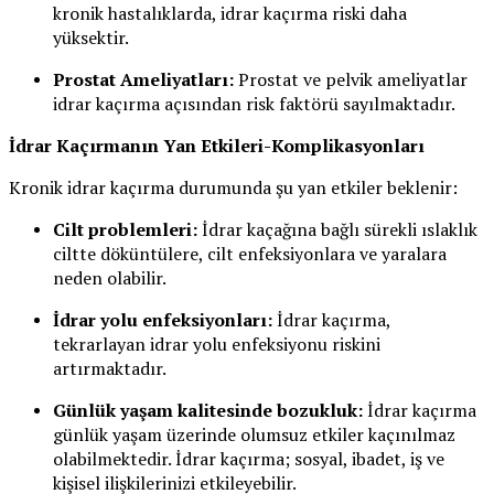
kronik hastalıklarda, idrar kaçırma riski daha
yüksektir.
Prostat Ameliyatları:
Prostat ve pelvik ameliyatlar
idrar kaçırma açısından risk faktörü sayılmaktadır.
İdrar Kaçırmanın Yan Etkileri-Komplikasyonları
Kronik idrar kaçırma durumunda şu yan etkiler beklenir:
Cilt problemleri:
İdrar kaçağına bağlı sürekli ıslaklık
ciltte döküntülere, cilt enfeksiyonlara ve yaralara
neden olabilir.
İdrar yolu enfeksiyonları:
İdrar kaçırma,
tekrarlayan idrar yolu enfeksiyonu riskini
artırmaktadır.
Günlük yaşam kalitesinde bozukluk:
İdrar kaçırma
günlük yaşam üzerinde olumsuz etkiler kaçınılmaz
olabilmektedir. İdrar kaçırma; sosyal, ibadet, iş ve
kişisel ilişkilerinizi etkileyebilir.