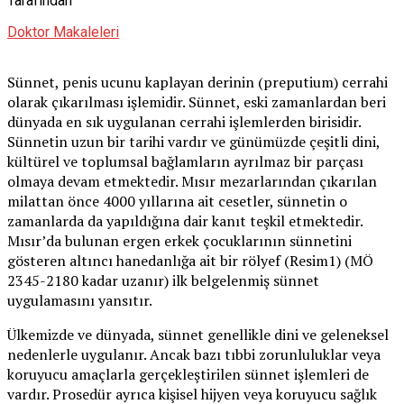
Tarafından
Doktor Makaleleri
Sünnet, penis ucunu kaplayan derinin (preputium) cerrahi
olarak çıkarılması işlemidir. Sünnet, eski zamanlardan beri
dünyada en sık uygulanan cerrahi işlemlerden birisidir.
Sünnetin uzun bir tarihi vardır ve günümüzde çeşitli dini,
kültürel ve toplumsal bağlamların ayrılmaz bir parçası
olmaya devam etmektedir. Mısır mezarlarından çıkarılan
milattan önce 4000 yıllarına ait cesetler, sünnetin o
zamanlarda da yapıldığına dair kanıt teşkil etmektedir.
Mısır’da bulunan ergen erkek çocuklarının sünnetini
gösteren altıncı hanedanlığa ait bir rölyef (Resim1) (MÖ
2345-2180 kadar uzanır) ilk belgelenmiş sünnet
uygulamasını yansıtır.
Ülkemizde ve dünyada, sünnet genellikle dini ve geleneksel
nedenlerle uygulanır. Ancak bazı tıbbi zorunluluklar veya
koruyucu amaçlarla gerçekleştirilen sünnet işlemleri de
vardır. Prosedür ayrıca kişisel hijyen veya koruyucu sağlık