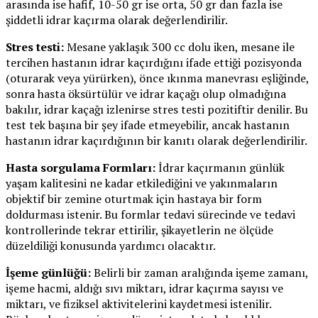
arasında ise hafif, 10-50 gr ise orta, 50 gr dan fazla ise
şiddetli idrar kaçırma olarak değerlendirilir.
Stres testi:
Mesane yaklaşık 300 cc dolu iken, mesane ile
tercihen hastanın idrar kaçırdığını ifade ettiği pozisyonda
(oturarak veya yürürken), önce ıkınma manevrası eşliğinde,
sonra hasta öksürtülür ve idrar kaçağı olup olmadığına
bakılır, idrar kaçağı izlenirse stres testi pozitiftir denilir. Bu
test tek başına bir şey ifade etmeyebilir, ancak hastanın
hastanın idrar kaçırdığının bir kanıtı olarak değerlendirilir.
Hasta sorgulama Formları:
İdrar kaçırmanın günlük
yaşam kalitesini ne kadar etkilediğini ve yakınmaların
objektif bir zemine oturtmak için hastaya bir form
doldurması istenir. Bu formlar tedavi sürecinde ve tedavi
kontrollerinde tekrar ettirilir, şikayetlerin ne ölçüde
düzeldiliği konusunda yardımcı olacaktır.
İşeme günlüğü:
Belirli bir zaman aralığında işeme zamanı,
işeme hacmi, aldığı sıvı miktarı, idrar kaçırma sayısı ve
miktarı, ve fiziksel aktivitelerini kaydetmesi istenilir.