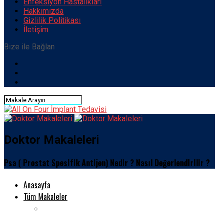
Enfeksiyon Hastalıkları
Hakkımızda
Gizlilik Politikası
İletişim
Bize ile Bağlan
Doktor Makaleleri
Psa ( Prostat Spesifik Antijen) Nedir ? Nasıl Değerlendirilir ?
Anasayfa
Tüm Makaleler