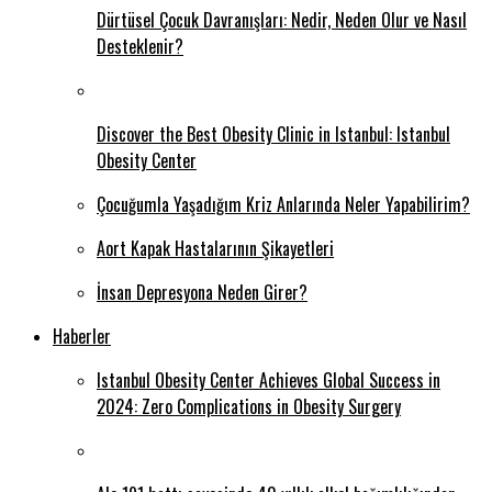
Dürtüsel Çocuk Davranışları: Nedir, Neden Olur ve Nasıl
Desteklenir?
Discover the Best Obesity Clinic in Istanbul: Istanbul
Obesity Center
Çocuğumla Yaşadığım Kriz Anlarında Neler Yapabilirim?
Aort Kapak Hastalarının Şikayetleri
İnsan Depresyona Neden Girer?
Haberler
Istanbul Obesity Center Achieves Global Success in
2024: Zero Complications in Obesity Surgery