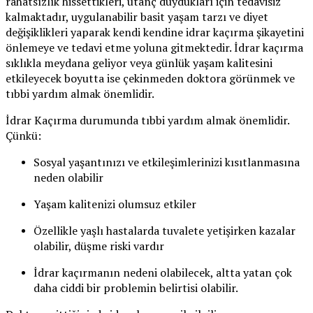
rahatsızlık hissettikleri, utanç duydukları için tedavisiz
kalmaktadır, uygulanabilir basit yaşam tarzı ve diyet
değişiklikleri yaparak kendi kendine idrar kaçırma şikayetini
önlemeye ve tedavi etme yoluna gitmektedir. İdrar kaçırma
sıklıkla meydana geliyor veya günlük yaşam kalitesini
etkileyecek boyutta ise çekinmeden doktora görünmek ve
tıbbi yardım almak önemlidir.
İdrar Kaçırma durumunda tıbbi yardım almak önemlidir.
Çünkü:
Sosyal yaşantınızı ve etkileşimlerinizi kısıtlanmasına
neden olabilir
Yaşam kalitenizi olumsuz etkiler
Özellikle yaşlı hastalarda tuvalete yetişirken kazalar
olabilir, düşme riski vardır
İdrar kaçırmanın nedeni olabilecek, altta yatan çok
daha ciddi bir problemin belirtisi olabilir.