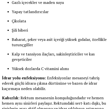
Gazlı içecekler ve maden suyu
Yapay tatlandırıcılar
Çikolata
Şili biberi
Baharat, şeker veya asit içeriği yüksek gıdalar, özellikle
turunçgiller
Kalp ve tansiyon ilaçları, sakinleştiriciler ve kas
gevşeticiler
Yüksek dozlarda C vitamini alımı
İdrar yolu enfeksiyonu:
Enfeksiyonlar mesaneyi tahriş
ederek güçlü idrara çıkma dürtüsüne ve bazen de idrar
kaçırmaya neden olabilir.
Kabızlık:
Rektum mesanenin komşuluğundadır ve hemen
hemen aynı sinirleri paylaşır. Rektumdaki sert-katı dışkı, bu
sinirlerin aşırı aktif olmasına ve idrar sıklığının artmasına