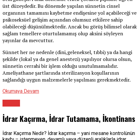
üst düzeydedir. Bu dönemde yapılan sünnetin cinsel
organının tamamını kaybetme endişesine yol açabileceği ve
psikoseksüel gelişim açısından olumsuz etkilere sahip
olabileceği düşünülmektedir. Ancak bu görüş bilimsel olarak
sağlam temellere oturtulamamış olup aksini söyleyen
yayınlar da mevcuttur.
Sünnet her ne nedenle (dini,geleneksel, tıbbi) ya da hangi
şekilde (lokal ya da genel anestezi) yapılıyor olursa olsun,
sünnetin cerrahi bir işlem olduğu unutulmamalıdır.
Ameliyathane şartlarında sterilizasyon koşullarının
sağlandığı uygun malzemelerle yapılması gerekmektedir.
Okumaya Devam
Üroloji
İdrar Kaçırma, İdrar Tutamama, İkontinans
İdrar Kaçırma Nedir? İdrar kaçırma – yani mesane kontrolünün
kaybı – istenmeyen, devamlı veya düzenli aralıklarla idrar