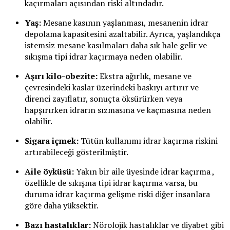
kaçırmaları açısından riski altındadır.
Yaş:
Mesane kasının yaşlanması, mesanenin idrar
depolama kapasitesini azaltabilir. Ayrıca, yaşlandıkça
istemsiz mesane kasılmaları daha sık hale gelir ve
sıkışma tipi idrar kaçırmaya neden olabilir.
Aşırı kilo-obezite:
Ekstra ağırlık, mesane ve
çevresindeki kaslar üzerindeki baskıyı artırır ve
direnci zayıflatır, sonuçta öksürürken veya
hapşırırken idrarın sızmasına ve kaçmasına neden
olabilir.
Sigara içmek:
Tütün kullanımı idrar kaçırma riskini
artırabileceği gösterilmiştir.
Aile öyküsü:
Yakın bir aile üyesinde idrar kaçırma ,
özellikle de sıkışma tipi idrar kaçırma varsa, bu
duruma idrar kaçırma gelişme riski diğer insanlara
göre daha yüksektir.
Bazı hastalıklar:
Nörolojik hastalıklar ve diyabet gibi