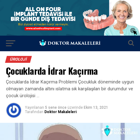
ÜROLOJI
Çocuklarda İdrar Kaçırma
Çocuklarda İdrar Kaçırma Problemi Çocukluk döneminde uygun
olmayan zamanda altını ıslatma sık karşılaşılan bir durumdur ve
çocuk ürolojisi …
Yayınlanan
5 sene önce
üzerinde
Ekim 13, 2021
Tarafından
Doktor Makaleleri