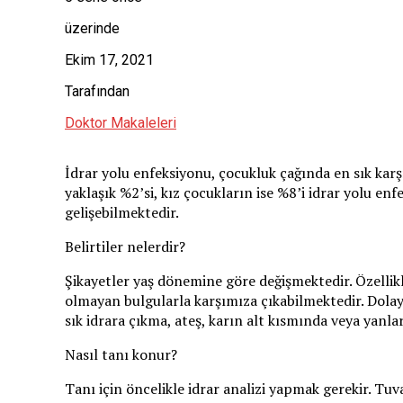
üzerinde
Ekim 17, 2021
Tarafından
Doktor Makaleleri
İdrar yolu enfeksiyonu, çocukluk çağında en sık karşı
yaklaşık %2’si, kız çocukların ise %8’i idrar yolu 
gelişebilmektedir.
Belirtiler nelerdir?
Şikayetler yaş dönemine göre değişmektedir. Özellikl
olmayan bulgularla karşımıza çıkabilmektedir. Dola
sık idrara çıkma, ateş, karın alt kısmında veya yanlar
Nasıl tanı konur?
Tanı için öncelikle idrar analizi yapmak gerekir. Tuv