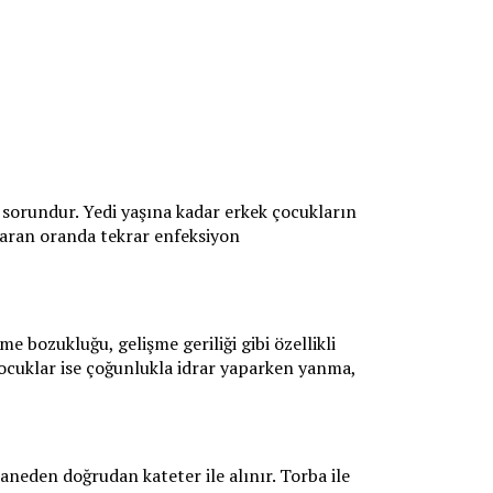
k sorundur. Yedi yaşına kadar erkek çocukların
 varan oranda tekrar enfeksiyon
 bozukluğu, gelişme geriliği gibi özellikli
ocuklar ise çoğunlukla idrar yaparken yanma,
aneden doğrudan kateter ile alınır. Torba ile