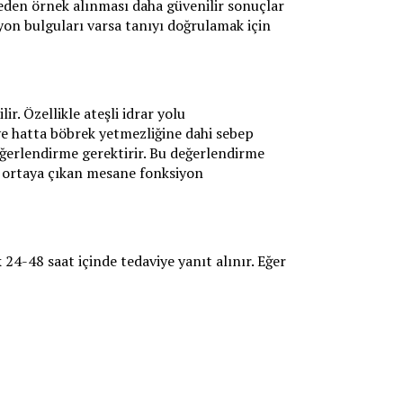
eden örnek alınması daha güvenilir sonuçlar
siyon bulguları varsa tanıyı doğrulamak için
r. Özellikle ateşli idrar yolu
ve hatta böbrek yetmezliğine dahi sebep
değerlendirme gerektirir. Bu değerlendirme
le ortaya çıkan mesane fonksiyon
 24-48 saat içinde tedaviye yanıt alınır. Eğer