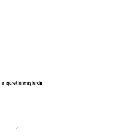
le işaretlenmişlerdir