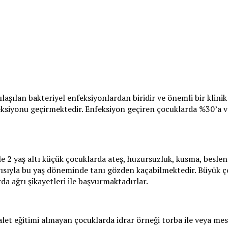
laşılan bakteriyel enfeksiyonlardan biridir ve önemli bir klini
enfeksiyonu geçirmektedir. Enfeksiyon geçiren çocuklarda %30’a
e 2 yaş altı küçük çocuklarda ateş, huzursuzluk, kusma, beslenme
yısıyla bu yaş döneminde tanı gözden kaçabilmektedir. Büyük ç
da ağrı şikayetleri ile başvurmaktadırlar.
alet eğitimi almayan çocuklarda idrar örneği torba ile veya mes