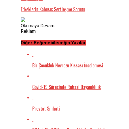
Erkeklerin Kabusu; Sertleşme Sorunu
Okumaya Devam
Reklam
Diğer Beğenebileceğin Yazılar
Bir Çocukluk Nevrozu Kıssası İncelemesi
Covid-19 Sürecinde Ruhsal Dayanıklılık
Prostat Sıhhati