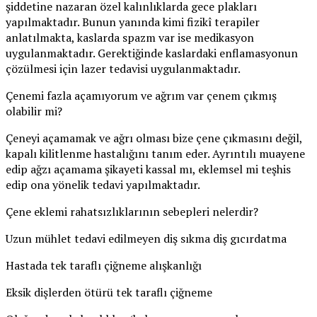
şiddetine nazaran özel kalınlıklarda gece plakları
yapılmaktadır. Bunun yanında kimi fizikî terapiler
anlatılmakta, kaslarda spazm var ise medikasyon
uygulanmaktadır. Gerektiğinde kaslardaki enflamasyonun
çözülmesi için lazer tedavisi uygulanmaktadır.
Çenemi fazla açamıyorum ve ağrım var çenem çıkmış
olabilir mi?
Çeneyi açamamak ve ağrı olması bize çene çıkmasını değil,
kapalı kilitlenme hastalığını tanım eder. Ayrıntılı muayene
edip ağzı açamama şikayeti kassal mı, eklemsel mi teşhis
edip ona yönelik tedavi yapılmaktadır.
Çene eklemi rahatsızlıklarının sebepleri nelerdir?
Uzun mühlet tedavi edilmeyen diş sıkma diş gıcırdatma
Hastada tek taraflı çiğneme alışkanlığı
Eksik dişlerden ötürü tek taraflı çiğneme