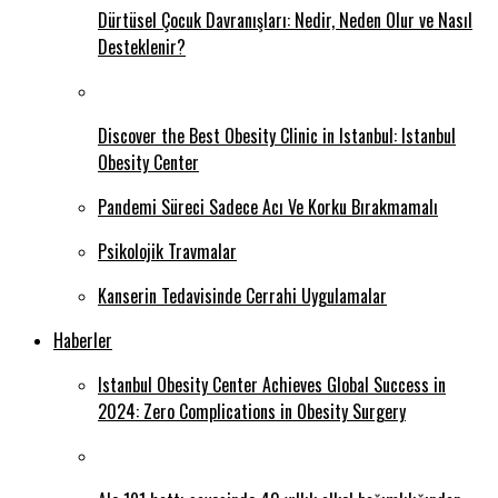
Dürtüsel Çocuk Davranışları: Nedir, Neden Olur ve Nasıl
Desteklenir?
Discover the Best Obesity Clinic in Istanbul: Istanbul
Obesity Center
Pandemi Süreci Sadece Acı Ve Korku Bırakmamalı
Psikolojik Travmalar
Kanserin Tedavisinde Cerrahi Uygulamalar
Haberler
Istanbul Obesity Center Achieves Global Success in
2024: Zero Complications in Obesity Surgery