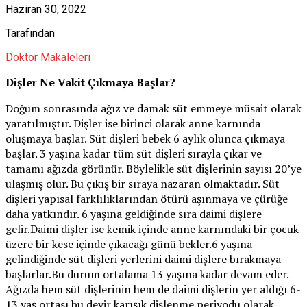
Haziran 30, 2022
Tarafından
Doktor Makaleleri
Dişler Ne Vakit Çıkmaya Başlar?
Doğum sonrasında ağız ve damak süt emmeye müsait olarak
yaratılmıştır. Dişler ise birinci olarak anne karnında
oluşmaya başlar. Süt dişleri bebek 6 aylık olunca çıkmaya
başlar. 3 yaşına kadar tüm süt dişleri sırayla çıkar ve
tamamı ağızda görünür. Böylelikle süt dişlerinin sayısı 20’ye
ulaşmış olur. Bu çıkış bir sıraya nazaran olmaktadır. Süt
dişleri yapısal farklılıklarından ötürü aşınmaya ve çürüğe
daha yatkındır. 6 yaşına geldiğinde sıra daimi dişlere
gelir.Daimi dişler ise kemik içinde anne karnındaki bir çocuk
üzere bir kese içinde çıkacağı günü bekler.6 yaşına
gelindiğinde süt dişleri yerlerini daimi dişlere bırakmaya
başlarlar.Bu durum ortalama 13 yaşına kadar devam eder.
Ağızda hem süt dişlerinin hem de daimi dişlerin yer aldığı 6-
13 yaş ortası bu devir karışık dişlenme periyodu olarak