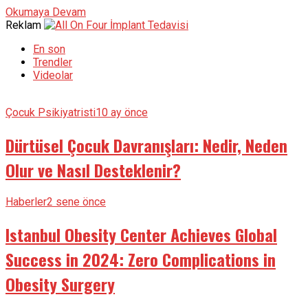
Okumaya Devam
Reklam
En son
Trendler
Videolar
Çocuk Psikiyatristi
10 ay önce
Dürtüsel Çocuk Davranışları: Nedir, Neden
Olur ve Nasıl Desteklenir?
Haberler
2 sene önce
Istanbul Obesity Center Achieves Global
Success in 2024: Zero Complications in
Obesity Surgery