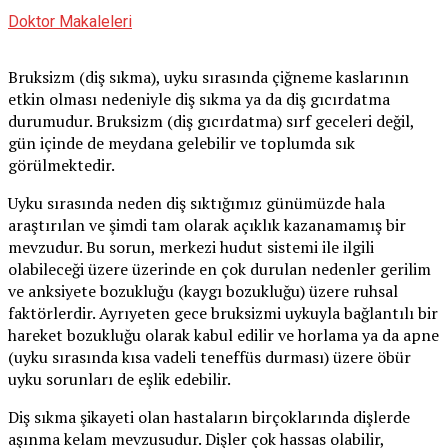
Doktor Makaleleri
Bruksizm (diş sıkma), uyku sırasında çiğneme kaslarının
etkin olması nedeniyle diş sıkma ya da diş gıcırdatma
durumudur. Bruksizm (diş gıcırdatma) sırf geceleri değil,
gün içinde de meydana gelebilir ve toplumda sık
görülmektedir.
Uyku sırasında neden diş sıktığımız günümüzde hala
araştırılan ve şimdi tam olarak açıklık kazanamamış bir
mevzudur. Bu sorun, merkezi hudut sistemi ile ilgili
olabileceği üzere üzerinde en çok durulan nedenler gerilim
ve anksiyete bozukluğu (kaygı bozukluğu) üzere ruhsal
faktörlerdir. Ayrıyeten gece bruksizmi uykuyla bağlantılı bir
hareket bozukluğu olarak kabul edilir ve horlama ya da apne
(uyku sırasında kısa vadeli teneffüs durması) üzere öbür
uyku sorunları de eşlik edebilir.
Diş sıkma şikayeti olan hastaların birçoklarında dişlerde
aşınma kelam mevzusudur. Dişler çok hassas olabilir,