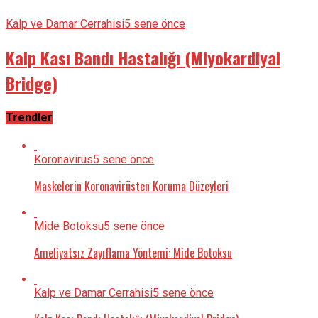
Kalp ve Damar Cerrahisi
5 sene önce
Kalp Kası Bandı Hastalığı (Miyokardiyal
Bridge)
Trendler
Koronavirüs
5 sene önce
Maskelerin Koronavirüsten Koruma Düzeyleri
Mide Botoksu
5 sene önce
Ameliyatsız Zayıflama Yöntemi: Mide Botoksu
Kalp ve Damar Cerrahisi
5 sene önce