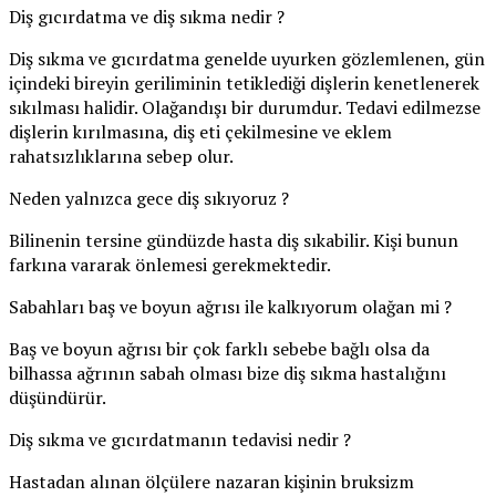
Diş gıcırdatma ve diş sıkma nedir ?
Diş sıkma ve gıcırdatma genelde uyurken gözlemlenen, gün
içindeki bireyin geriliminin tetiklediği dişlerin kenetlenerek
sıkılması halidir. Olağandışı bir durumdur. Tedavi edilmezse
dişlerin kırılmasına, diş eti çekilmesine ve eklem
rahatsızlıklarına sebep olur.
Neden yalnızca gece diş sıkıyoruz ?
Bilinenin tersine gündüzde hasta diş sıkabilir. Kişi bunun
farkına vararak önlemesi gerekmektedir.
Sabahları baş ve boyun ağrısı ile kalkıyorum olağan mi ?
Baş ve boyun ağrısı bir çok farklı sebebe bağlı olsa da
bilhassa ağrının sabah olması bize diş sıkma hastalığını
düşündürür.
Diş sıkma ve gıcırdatmanın tedavisi nedir ?
Hastadan alınan ölçülere nazaran kişinin bruksizm