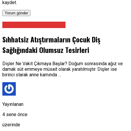
kaydet.
Ağız Diş Ve Çene Cerrahı
Sıhhatsiz Atıştırmaların Çocuk Diş
Sağlığındaki Olumsuz Tesirleri
Dişler Ne Vakit Çıkmaya Başlar? Doğum sonrasında ağız ve
damak süt emmeye müsait olarak yaratılmıştır. Dişler ise
birinci olarak anne karnında …
Yayınlanan
4 sene önce
üzerinde