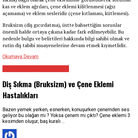
kas ve eklem ağrıları, çene eklemi kilitlenmesi (ağız
açamama) ve eklem sesleridir (çene kıtlaması, kütlemesi).
Bruksizm (diş gıcırdatma), üstte bahsettiğim sorunlar
önemli halde ortaya çıkana kadar fark edilmeyebilir. Bu
nedenle bulgu ve belirtileri hakkında bilgi sahibi olmak ve
rutin diş tabibi muayenelerine devam etmek kıymetlidir.
Okumaya Devam
Ağız Diş Ve Çene Cerrahı
Diş Sıkma (Bruksizm) ve Çene Eklemi
Hastalıkları
Bazen yemek yerken, esnerken, konuşurken çenemden ses
geliyor bu olağan mi ? Yoksa çenem mi çıktı? Çene eklemi 3
kesimden oluşur; baş kuralı …