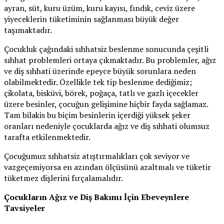
ayran, süt, kuru üzüm, kuru kayısı, fındık, ceviz üzere
yiyeceklerin tüketiminin sağlanması büyük değer
taşımaktadır.
Çocukluk çağındaki sıhhatsiz beslenme sonucunda çeşitli
sıhhat problemleri ortaya çıkmaktadır. Bu problemler, ağız
ve diş sıhhati üzerinde epeyce büyük sorunlara neden
olabilmektedir. Özellikle tek tip beslenme dediğimiz;
çikolata, bisküvi, börek, poğaça, tatlı ve gazlı içecekler
üzere besinler, çocuğun gelişimine hiçbir fayda sağlamaz.
Tam bilakis bu biçim besinlerin içerdiği yüksek şeker
oranları nedeniyle çocuklarda ağız ve diş sıhhati olumsuz
tarafta etkilenmektedir.
Çocuğumuz sıhhatsiz atıştırmalıkları çok seviyor ve
vazgeçemiyorsa en azından ölçüsünü azaltmalı ve tüketir
tüketmez dişlerini fırçalamalıdır.
Çocukların Ağız ve Diş Bakımı İçin Ebeveynlere
Tavsiyeler