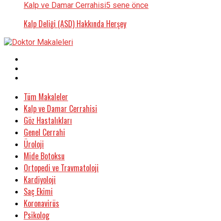
Kalp ve Damar Cerrahisi
5 sene önce
Kalp Deliği (ASD) Hakkında Herşey
Tüm Makaleler
Kalp ve Damar Cerrahisi
Göz Hastalıkları
Genel Cerrahi
Üroloji
Mide Botoksu
Ortopedi ve Travmatoloji
Kardiyoloji
Saç Ekimi
Koronavirüs
Psikolog