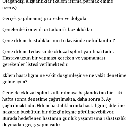
Olağandışı alışkanlıklar (kalem ısırma,parmak emme
üzere.)
Gerçek yapılmamış protezler ve dolgular
Çenelerdeki önemli ortodontik bozukluklar
Çene eklemi hastalıklarının tedavisinde ne kullanılır ?
Çene eklemi tedavisinde okluzal splint yapılmaktadır.
Hastaya uzun bir yapması gereken ve yapmaması
gerekenler listesi verilmektedir.
Eklem hastalığım ne vakit düzgünleşir ve ne vakit denetime
gelmeliyim?
Genelde okluzal splint kullanılmaya başlandıktan bir – iki
hafta sonra denetime çağırılmakta, daha sonra 3. Ay
çağırılmaktadır. Eklem hastalıklarında hastalığın şiddetine
nazaran büsbütün bir düzgünleşme görülmeyebiliyor.
Burada hedeflenen hastanın günlük yaşantısına rahatsızlık
duymadan geçiş yapmasıdır.