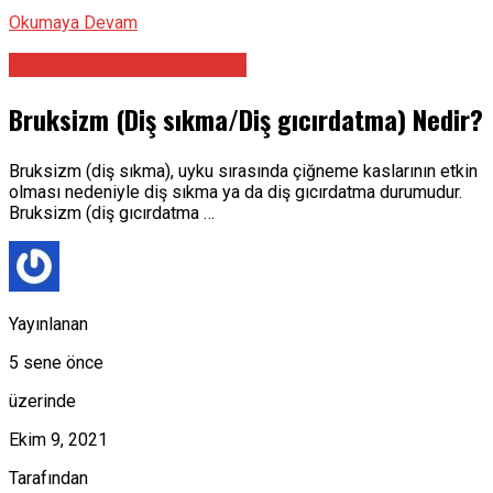
Okumaya Devam
Ağız Diş Ve Çene Cerrahı
Bruksizm (Diş sıkma/Diş gıcırdatma) Nedir?
Bruksizm (diş sıkma), uyku sırasında çiğneme kaslarının etkin
olması nedeniyle diş sıkma ya da diş gıcırdatma durumudur.
Bruksizm (diş gıcırdatma …
Yayınlanan
5 sene önce
üzerinde
Ekim 9, 2021
Tarafından