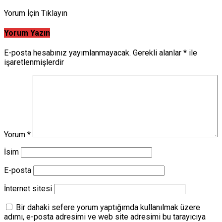
Yorum İçin Tıklayın
Yorum Yazın
E-posta hesabınız yayımlanmayacak.
Gerekli alanlar
*
ile
işaretlenmişlerdir
Yorum
*
İsim
E-posta
İnternet sitesi
Bir dahaki sefere yorum yaptığımda kullanılmak üzere
adımı, e-posta adresimi ve web site adresimi bu tarayıcıya