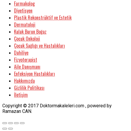
Farmakolog
Diyetisyen
Plastik Rekonstrüktif ve Estetik
Dermatoloji
Kulak Burun Boğaz
Çocuk Onkoloji
Çocuk Sağlığı ve Hastalıkları
Dahiliye
Fizyoterapist
Aile Danışmanı
Enfeksiyon Hastalıkları
Hakkımızda
Gizlilik Politikası
İletişim
Copyright © 2017 Doktormakaleleri.com , powered by
Ramazan CAN.