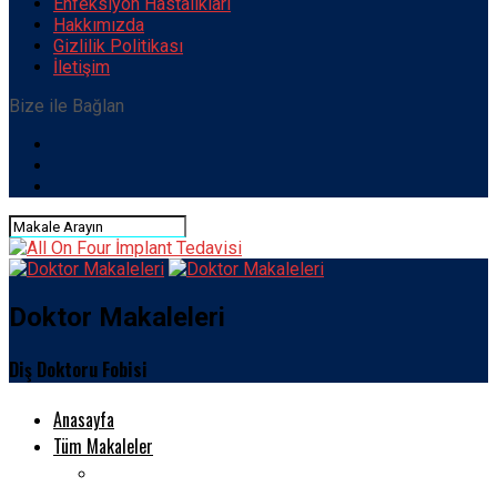
Enfeksiyon Hastalıkları
Hakkımızda
Gizlilik Politikası
İletişim
Bize ile Bağlan
Doktor Makaleleri
Diş Doktoru Fobisi
Anasayfa
Tüm Makaleler