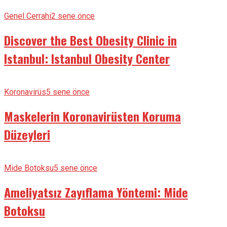
Genel Cerrahi
2 sene önce
Discover the Best Obesity Clinic in
Istanbul: Istanbul Obesity Center
Koronavirüs
5 sene önce
Maskelerin Koronavirüsten Koruma
Düzeyleri
Mide Botoksu
5 sene önce
Ameliyatsız Zayıflama Yöntemi: Mide
Botoksu