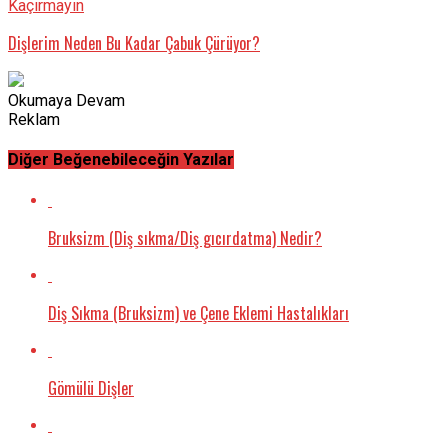
Kaçırmayın
Dişlerim Neden Bu Kadar Çabuk Çürüyor?
Okumaya Devam
Reklam
Diğer Beğenebileceğin Yazılar
Bruksizm (Diş sıkma/Diş gıcırdatma) Nedir?
Diş Sıkma (Bruksizm) ve Çene Eklemi Hastalıkları
Gömülü Dişler