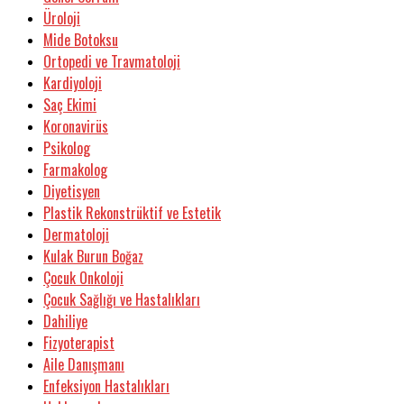
Üroloji
Mide Botoksu
Ortopedi ve Travmatoloji
Kardiyoloji
Saç Ekimi
Koronavirüs
Psikolog
Farmakolog
Diyetisyen
Plastik Rekonstrüktif ve Estetik
Dermatoloji
Kulak Burun Boğaz
Çocuk Onkoloji
Çocuk Sağlığı ve Hastalıkları
Dahiliye
Fizyoterapist
Aile Danışmanı
Enfeksiyon Hastalıkları