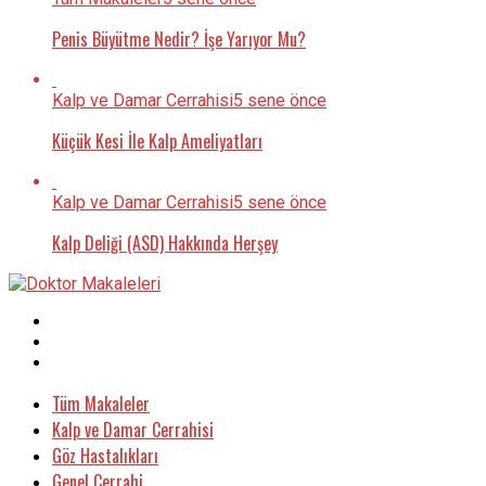
Penis Büyütme Nedir? İşe Yarıyor Mu?
Kalp ve Damar Cerrahisi
5 sene önce
Küçük Kesi İle Kalp Ameliyatları
Kalp ve Damar Cerrahisi
5 sene önce
Kalp Deliği (ASD) Hakkında Herşey
Tüm Makaleler
Kalp ve Damar Cerrahisi
Göz Hastalıkları
Genel Cerrahi