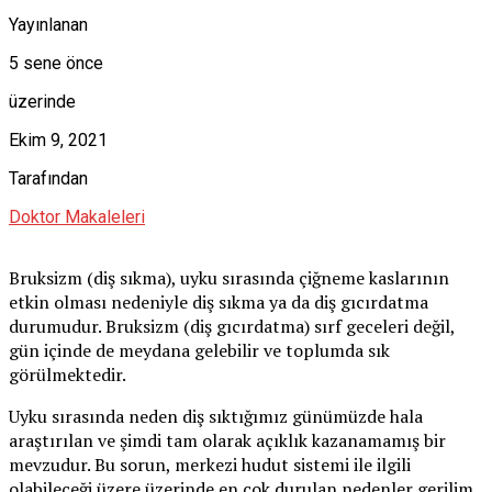
Yayınlanan
5 sene önce
üzerinde
Ekim 9, 2021
Tarafından
Doktor Makaleleri
Bruksizm (diş sıkma), uyku sırasında çiğneme kaslarının
etkin olması nedeniyle diş sıkma ya da diş gıcırdatma
durumudur. Bruksizm (diş gıcırdatma) sırf geceleri değil,
gün içinde de meydana gelebilir ve toplumda sık
görülmektedir.
Uyku sırasında neden diş sıktığımız günümüzde hala
araştırılan ve şimdi tam olarak açıklık kazanamamış bir
mevzudur. Bu sorun, merkezi hudut sistemi ile ilgili
olabileceği üzere üzerinde en çok durulan nedenler gerilim