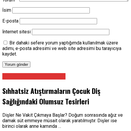
İsim
E-posta
İnternet sitesi
Bir dahaki sefere yorum yaptığımda kullanılmak üzere
adımı, e-posta adresimi ve web site adresimi bu tarayıcıya
kaydet.
Ağız Diş Ve Çene Cerrahı
Sıhhatsiz Atıştırmaların Çocuk Diş
Sağlığındaki Olumsuz Tesirleri
Dişler Ne Vakit Çıkmaya Başlar? Doğum sonrasında ağız ve
damak süt emmeye müsait olarak yaratılmıştır. Dişler ise
birinci olarak anne karnında …