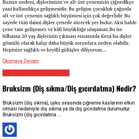
Bunun nedeni, dişlerimizin ve alt-üst çenemizin çiğnedikçe
yani kullandıkça gelişmesidir. Bu gelişim çocukluk çağında
alt ve üst çenenin sağlıklı büyümesi için çok değerlidir Bu
sayede tüm daimi dişler çenede sürecek yer bulur. Aksi halde
çene tam gelişemez ve kâfi büyüklüğe ulaşamaz.Bu ise
bilhassa 20 yaş dişlerinin çıkması esnasında Keza bu dişler
gömülü olarak kalıp daha büyük sorunlara neden olabilir.
Hepinize sağlıklı ve keyifli gülüşler diliyorum…
Okumaya Devam
Ağız Diş Ve Çene Cerrahı
Bruksizm (Diş sıkma/Diş gıcırdatma) Nedir?
Bruksizm (diş sıkma), uyku sırasında çiğneme kaslarının etkin
olması nedeniyle diş sıkma ya da diş gıcırdatma durumudur.
Bruksizm (diş gıcırdatma …