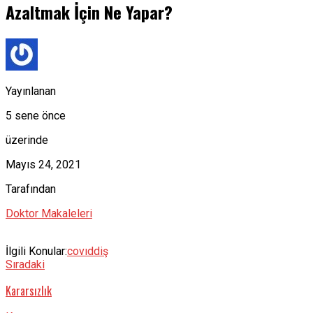
Azaltmak İçin Ne Yapar?
Yayınlanan
5 sene önce
üzerinde
Mayıs 24, 2021
Tarafından
Doktor Makaleleri
İlgili Konular:
covıd
diş
Sıradaki
Kararsızlık