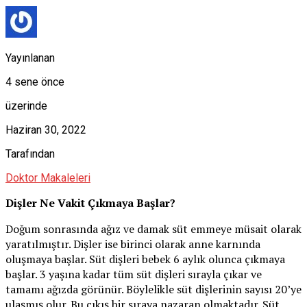
Yayınlanan
4 sene önce
üzerinde
Haziran 30, 2022
Tarafından
Doktor Makaleleri
Dişler Ne Vakit Çıkmaya Başlar?
Doğum sonrasında ağız ve damak süt emmeye müsait olarak
yaratılmıştır. Dişler ise birinci olarak anne karnında
oluşmaya başlar. Süt dişleri bebek 6 aylık olunca çıkmaya
başlar. 3 yaşına kadar tüm süt dişleri sırayla çıkar ve
tamamı ağızda görünür. Böylelikle süt dişlerinin sayısı 20’ye
ulaşmış olur. Bu çıkış bir sıraya nazaran olmaktadır. Süt