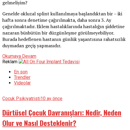
gelmeliyim?
Genelde okluzal splint kullanılmaya başlandıktan bir – iki
hafta sonra denetime çağırılmakta, daha sonra 3. Ay
çağırılmaktadır. Eklem hastalıklarında hastalığın şiddetine
nazaran büsbütün bir düzgünleşme görülmeyebiliyor.
Burada hedeflenen hastanın günlük yaşantısına rahatsızlık
duymadan geçiş yapmasıdır.
Okumaya Devam
Reklam
En son
Trendler
Videolar
Çocuk Psikiyatristi
10 ay önce
Dürtüsel Çocuk Davranışları: Nedir, Neden
Olur ve Nasıl Desteklenir?