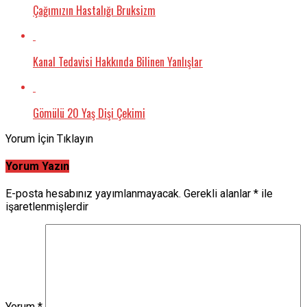
Çağımızın Hastalığı Bruksizm
Kanal Tedavisi Hakkında Bilinen Yanlışlar
Gömülü 20 Yaş Dişi Çekimi
Yorum İçin Tıklayın
Yorum Yazın
E-posta hesabınız yayımlanmayacak.
Gerekli alanlar
*
ile
işaretlenmişlerdir
Yorum
*