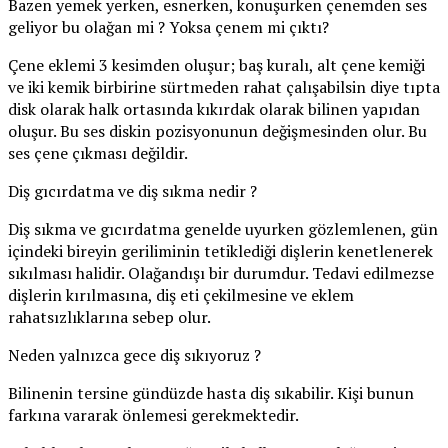
Bazen yemek yerken, esnerken, konuşurken çenemden ses
geliyor bu olağan mi ? Yoksa çenem mi çıktı?
Çene eklemi 3 kesimden oluşur; baş kuralı, alt çene kemiği
ve iki kemik birbirine sürtmeden rahat çalışabilsin diye tıpta
disk olarak halk ortasında kıkırdak olarak bilinen yapıdan
oluşur. Bu ses diskin pozisyonunun değişmesinden olur. Bu
ses çene çıkması değildir.
Diş gıcırdatma ve diş sıkma nedir ?
Diş sıkma ve gıcırdatma genelde uyurken gözlemlenen, gün
içindeki bireyin geriliminin tetiklediği dişlerin kenetlenerek
sıkılması halidir. Olağandışı bir durumdur. Tedavi edilmezse
dişlerin kırılmasına, diş eti çekilmesine ve eklem
rahatsızlıklarına sebep olur.
Neden yalnızca gece diş sıkıyoruz ?
Bilinenin tersine gündüzde hasta diş sıkabilir. Kişi bunun
farkına vararak önlemesi gerekmektedir.