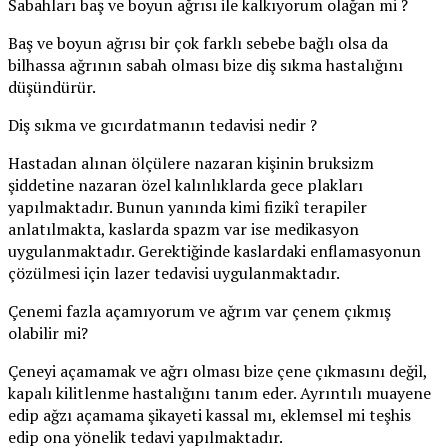
Sabahları baş ve boyun ağrısı ile kalkıyorum olağan mi ?
Baş ve boyun ağrısı bir çok farklı sebebe bağlı olsa da
bilhassa ağrının sabah olması bize diş sıkma hastalığını
düşündürür.
Diş sıkma ve gıcırdatmanın tedavisi nedir ?
Hastadan alınan ölçülere nazaran kişinin bruksizm
şiddetine nazaran özel kalınlıklarda gece plakları
yapılmaktadır. Bunun yanında kimi fizikî terapiler
anlatılmakta, kaslarda spazm var ise medikasyon
uygulanmaktadır. Gerektiğinde kaslardaki enflamasyonun
çözülmesi için lazer tedavisi uygulanmaktadır.
Çenemi fazla açamıyorum ve ağrım var çenem çıkmış
olabilir mi?
Çeneyi açamamak ve ağrı olması bize çene çıkmasını değil,
kapalı kilitlenme hastalığını tanım eder. Ayrıntılı muayene
edip ağzı açamama şikayeti kassal mı, eklemsel mi teşhis
edip ona yönelik tedavi yapılmaktadır.