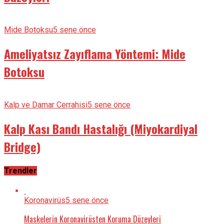
Mide Botoksu
5 sene önce
Ameliyatsız Zayıflama Yöntemi: Mide
Botoksu
Kalp ve Damar Cerrahisi
5 sene önce
Kalp Kası Bandı Hastalığı (Miyokardiyal
Bridge)
Trendler
Koronavirüs
5 sene önce
Maskelerin Koronavirüsten Koruma Düzeyleri