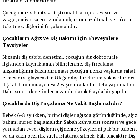
tarafta etkilenmektedir.
Çocuğumuz sıhhatsiz atıştırmalıkları çok seviyor ve
vazgeçemiyorsa en azından ölçüsünü azaltmalı ve tüketir
tüketmez dişlerini fırçalamalıdır.
Çocukların Ağız ve Diş Bakımı İçin Ebeveynlere
Tavsiyeler
Nizamlı diş tabibi denetimi, çocuğun diş doktoru ile
ilgisinden kaynaklanan bilinçlenme, diş fırçalama
alışkanlığının kazandırılması çocuğun ileriki yaşlarda rahat
etmesini sağlayacaktır. Olağandışı bir durum yok ise birinci
diş tabibinin muayenesi 2 yaşına kadar bir defa yapılmalıdır.
Daha sonra denetimler nizamlı olarak 6 ayda bir yapılır.
Çocuklarda Diş Fırçalama Ne Vakit Başlamalıdır?
Bebek 6-8 aylıkken, birinci dişler ağızda göründüğünde, ağız
bakımı süreci başlamalıdır. Sabah kahvaltısı sonrası ve gece
yatmadan evvel dişlerin çiğneme yüzeylerini pak bir tülbent
ya da gazlı bezi ılık suyla ıslatarak silmek, kâfi olacaktır. Diş