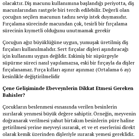
olacaktır. Diş macunu kullanımına başlandığı periyotta, diş
macunlarından rastgele biri tercih edilebilir. Değerli olan
çocuğun seçilen macunun tadını sevip istek duymasıdır.
Fırçalama sürecinde macundan çok, tesirli bir fırçalama
sürecinin kıymetli olduğunu unutmamak gerekir
Çocuğun ağız büyüklüğüne uygun, yumuşak üretilmiş diş
fırçaları kullanılmalıdır. Sert fırçalar dişleri aşındıracağı
için kullanımı uygun değildir. Eskimiş bir süpürgeyle
süpürme süreci nasıl yapılamazsa, eski bir fırçayla da dişler
fırçalanamaz. Fırça kılları aşınır aşınmaz (Ortalama 6 ay)
kesinlikle değiştirilmelidir
Çene Gelişiminde Ebeveynlerin Dikkat Etmesi Gereken
Bahisler?
Çocukların beslenmesi esnasında verilen besinlerin
ısırılarak yenmesi büyük değere sahiptir. Örneğin, meyvenin
doğranarak verilmesi yahut birtakım besinlerin püre haline
getirilmesi yerine meyveyi ısırarak, et ve et eserlerini direkt
olarak kemik üzerinden dişleriyle ısırarak yemesi gereklidir.