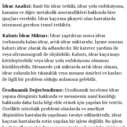
İdrar Analizi:
Basit bir idrar tetkiki, idrar yolu enfeksiyonu,
kanama ve diğer metabolik anormallikleri hakkında bize
ipuçları verebilir. İdrar kaçırma şikayeti olan hastalarda
istenmesi gereken temel tetkiktir.
Kalıntı İdrar Miktarı:
İdrar yaptıktan sonra idrar
torbasında kalan idrar, artık idrar miktarıdır. İşeme sonrası
kalıntı idrar olarak da adlandırılır. Bir kateter yardımı ile
veya ultrasonografi ile ölçülebilir. Kalıntı, idrar kaçırmayı
kötüleştirebilir veya idrar yolu enfeksiyonu olmasını
körükleyebilir. Mesanede çok miktarda artık idrar olması,
idrar yolunda bir tıkanıklık veya mesane sinirleri ve kasları
ile ilgili bir problem olduğu anlamına gelebilir.
Ürodinamik Değerlendirme:
Ürodinamik inceleme idrar
yapma döngünüz hakkında ve mesanenin nasıl kasıldığı
hakkında daha fazla bilgi elde etmek için yapılan bir testtir.
Özellikle nörolojik problemi olanlarda ve ameliyat
düşünülen hastalarda yapılması tavsiye edilmektedir, idrar
kaçıran hastalarda rutin yapılan bir işlem değildir. Bu işlem