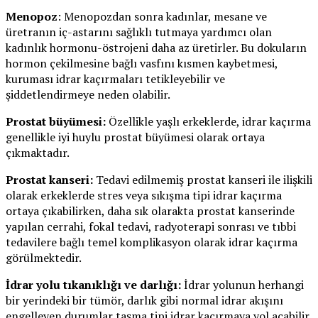
Menopoz
: Menopozdan sonra kadınlar, mesane ve
üretranın iç-astarını sağlıklı tutmaya yardımcı olan
kadınlık hormonu-östrojeni daha az üretirler. Bu dokuların
hormon çekilmesine bağlı vasfını kısmen kaybetmesi,
kuruması idrar kaçırmaları tetikleyebilir ve
şiddetlendirmeye neden olabilir.
Prostat büyümesi:
Özellikle yaşlı erkeklerde, idrar kaçırma
genellikle iyi huylu prostat büyümesi olarak ortaya
çıkmaktadır.
Prostat kanseri:
Tedavi edilmemiş prostat kanseri ile ilişkili
olarak erkeklerde stres veya sıkışma tipi idrar kaçırma
ortaya çıkabilirken, daha sık olarakta prostat kanserinde
yapılan cerrahi, fokal tedavi, radyoterapi sonrası ve tıbbi
tedavilere bağlı temel komplikasyon olarak idrar kaçırma
görülmektedir.
İdrar yolu tıkanıklığı ve darlığı:
İdrar yolunun herhangi
bir yerindeki bir tümör, darlık gibi normal idrar akışını
engelleyen durumlar taşma tipi idrar kaçırmaya yol açabilir.