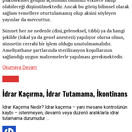
olabileceği düşünülmektedir. Ancak bu görüş bilimsel olarak
sağlam temellere oturtulamamış olup aksini söyleyen
yayınlar da mevcuttur.
Sünnet her ne nedenle (dini,geleneksel, tıbbi) ya da hangi
şekilde (lokal ya da genel anestezi) yapılıyor olursa olsun,
sünnetin cerrahi bir işlem olduğu unutulmamalıdır.
Ameliyathane şartlarında sterilizasyon koşullarının
sağlandığı uygun malzemelerle yapılması gerekmektedir.
Okumaya Devam
Üroloji
İdrar Kaçırma, İdrar Tutamama, İkontinans
İdrar Kaçırma Nedir? İdrar kaçırma – yani mesane kontrolünün
kaybı – istenmeyen, devamlı veya düzenli aralıklarla idrar
tutamama durumudur …