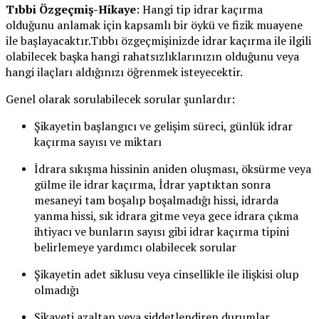
Tıbbi Özgeçmiş-Hikaye
: Hangi tip idrar kaçırma
olduğunu anlamak için kapsamlı bir öykü ve fizik muayene
ile başlayacaktır.Tıbbı özgeçmişinizde idrar kaçırma ile ilgili
olabilecek başka hangi rahatsızlıklarınızın olduğunu veya
hangi ilaçları aldığınızı öğrenmek isteyecektir.
Genel olarak sorulabilecek sorular şunlardır:
Şikayetin başlangıcı ve gelişim süreci, günlük idrar
kaçırma sayısı ve miktarı
İdrara sıkışma hissinin aniden oluşması, öksürme veya
gülme ile idrar kaçırma, İdrar yaptıktan sonra
mesaneyi tam boşalıp boşalmadığı hissi, idrarda
yanma hissi, sık idrara gitme veya gece idrara çıkma
ihtiyacı ve bunların sayısı gibi idrar kaçırma tipini
belirlemeye yardımcı olabilecek sorular
Şikayetin adet siklusu veya cinsellikle ile ilişkisi olup
olmadığı
Şikayeti azaltan veya şiddetlendiren durumlar