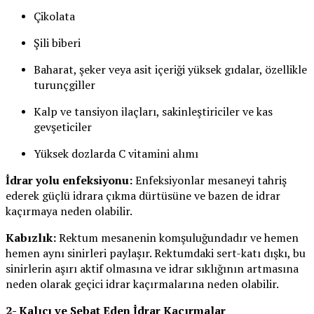
Çikolata
Şili biberi
Baharat, şeker veya asit içeriği yüksek gıdalar, özellikle
turunçgiller
Kalp ve tansiyon ilaçları, sakinleştiriciler ve kas
gevşeticiler
Yüksek dozlarda C vitamini alımı
İdrar yolu enfeksiyonu:
Enfeksiyonlar mesaneyi tahriş
ederek güçlü idrara çıkma dürtüsüne ve bazen de idrar
kaçırmaya neden olabilir.
Kabızlık:
Rektum mesanenin komşuluğundadır ve hemen
hemen aynı sinirleri paylaşır. Rektumdaki sert-katı dışkı, bu
sinirlerin aşırı aktif olmasına ve idrar sıklığının artmasına
neden olarak geçici idrar kaçırmalarına neden olabilir.
2- Kalıcı ve Sebat Eden İdrar Kaçırmalar