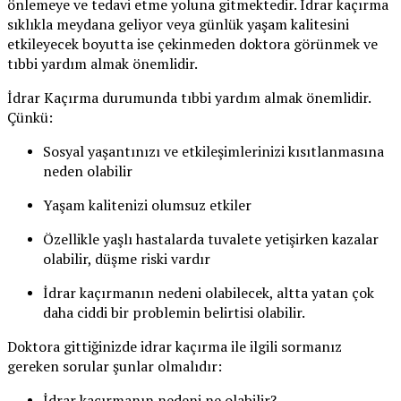
önlemeye ve tedavi etme yoluna gitmektedir. İdrar kaçırma
sıklıkla meydana geliyor veya günlük yaşam kalitesini
etkileyecek boyutta ise çekinmeden doktora görünmek ve
tıbbi yardım almak önemlidir.
İdrar Kaçırma durumunda tıbbi yardım almak önemlidir.
Çünkü:
Sosyal yaşantınızı ve etkileşimlerinizi kısıtlanmasına
neden olabilir
Yaşam kalitenizi olumsuz etkiler
Özellikle yaşlı hastalarda tuvalete yetişirken kazalar
olabilir, düşme riski vardır
İdrar kaçırmanın nedeni olabilecek, altta yatan çok
daha ciddi bir problemin belirtisi olabilir.
Doktora gittiğinizde idrar kaçırma ile ilgili sormanız
gereken sorular şunlar olmalıdır:
İdrar kaçırmanın nedeni ne olabilir?