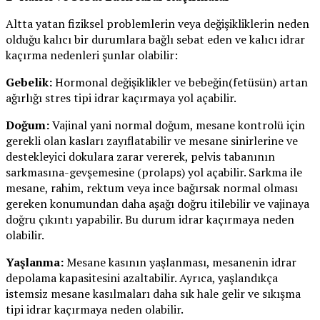
Altta yatan fiziksel problemlerin veya değişikliklerin neden
olduğu kalıcı bir durumlara bağlı sebat eden ve kalıcı idrar
kaçırma nedenleri şunlar olabilir:
Gebelik:
Hormonal değişiklikler ve bebeğin(fetüsün) artan
ağırlığı stres tipi idrar kaçırmaya yol açabilir.
Doğum:
Vajinal yani normal doğum, mesane kontrolü için
gerekli olan kasları zayıflatabilir ve mesane sinirlerine ve
destekleyici dokulara zarar vererek, pelvis tabanının
sarkmasına-gevşemesine (prolaps) yol açabilir. Sarkma ile
mesane, rahim, rektum veya ince bağırsak normal olması
gereken konumundan daha aşağı doğru itilebilir ve vajinaya
doğru çıkıntı yapabilir. Bu durum idrar kaçırmaya neden
olabilir.
Yaşlanma:
Mesane kasının yaşlanması, mesanenin idrar
depolama kapasitesini azaltabilir. Ayrıca, yaşlandıkça
istemsiz mesane kasılmaları daha sık hale gelir ve sıkışma
tipi idrar kaçırmaya neden olabilir.