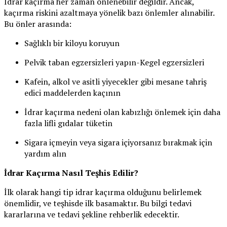
İdrar kaçırma her zaman önlenebilir değildir. Ancak,
kaçırma riskini azaltmaya yönelik bazı önlemler alınabilir.
Bu önler arasında:
Sağlıklı bir kiloyu koruyun
Pelvik taban egzersizleri yapın-Kegel egzersizleri
Kafein, alkol ve asitli yiyecekler gibi mesane tahriş
edici maddelerden kaçının
İdrar kaçırma nedeni olan kabızlığı önlemek için daha
fazla lifli gıdalar tüketin
Sigara içmeyin veya sigara içiyorsanız bırakmak için
yardım alın
İdrar Kaçırma Nasıl Teşhis Edilir?
İlk olarak hangi tip idrar kaçırma olduğunu belirlemek
önemlidir, ve teşhisde ilk basamaktır. Bu bilgi tedavi
kararlarına ve tedavi şekline rehberlik edecektir.