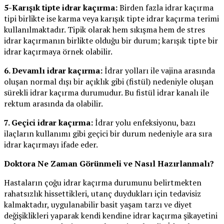
5-Karışık tipte idrar kaçırma:
Birden fazla idrar kaçırma
tipi birlikte ise karma veya karışık tipte idrar kaçırma terimi
kullanılmaktadır. Tipik olarak hem sıkışma hem de stres
idrar kaçırmanın birlikte olduğu bir durum; karışık tipte bir
idrar kaçırmaya örnek olabilir.
6. Devamlı idrar kaçırma:
İdrar yolları ile vajina arasında
oluşan normal dışı bir açıklık gibi (fistül) nedeniyle oluşan
sürekli idrar kaçırma durumudur. Bu fistül idrar kanalı ile
rektum arasında da olabilir.
7. Geçici idrar kaçırma:
İdrar yolu enfeksiyonu, bazı
ilaçların kullanımı gibi geçici bir durum nedeniyle ara sıra
idrar kaçırmayı ifade eder.
Doktora Ne Zaman Görünmeli ve Nasıl Hazırlanmalı?
Hastaların çoğu idrar kaçırma durumunu belirtmekten
rahatsızlık hissettikleri, utanç duydukları için tedavisiz
kalmaktadır, uygulanabilir basit yaşam tarzı ve diyet
değişiklikleri yaparak kendi kendine idrar kaçırma şikayetini