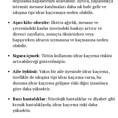
depolama kapasitesini azaltabilir. Ayrıca, yaşlandıkça
istemsiz mesane kasılmaları daha sık hale gelir ve
sıkışma tipi idrar kaçırmaya neden olabilir.
Aşırı kilo-obezite:
Ekstra ağırlık, mesane ve
çevresindeki kaslar üzerindeki baskıyı artırır ve
direnci zayıflatır, sonuçta öksürürken veya
hapşırırken idrarın sızmasına ve kaçmasına neden
olabilir.
Sigara içmek:
Tütün kullanımı idrar kaçırma riskini
artırabileceği gösterilmiştir.
Aile öyküsü:
Yakın bir aile üyesinde idrar kaçırma ,
özellikle de sıkışma tipi idrar kaçırma varsa, bu
duruma idrar kaçırma gelişme riski diğer insanlara
göre daha yüksektir.
Bazı hastalıklar:
Nörolojik hastalıklar ve diyabet gibi
kronik hastalıklarda, idrar kaçırma riski daha
yüksektir.