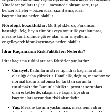
Yine idrar yolları taşları – mesanede oluşan sert, taşa
benzer kitleler – bazen idrar sızıntısına, idrar
kaçırmalarına neden olabilir.
Nörolojik bozukluklar:
Multipl skleroz, Parkinson
hastalığı, felç, beyin tümörü veya omurilik yaralanması,
mesane kontrolünde görev alan sinir sinyallerini
engelleyerek idrar kaçırmaya neden olabilir.
İdrar Kaçırmanın Risk Faktörleri Nelerdir?
İdrar kaçırma riskini artıran faktörler şunlardır:
Cinsiyet:
Kadınların stres tipi idrar kaçırma olma
olasılığı daha yüksektir. Hamilelik, doğum, menopoz ve
normal kadın anatomisi bu farktan sorumlu
tutulmaktadır. Bununla birlikte, prostat sorunları
olan erkeklerde, sıkışma ve taşma tipi idrar
kaçırmaları açısından riski altındadır.
Yaş:
Mesane kasının yaşlanması, mesanenin idrar