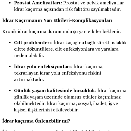
Prostat Ameliyatları:
Prostat ve pelvik ameliyatlar
idrar kaçırma açısından risk faktörü sayılmaktadır.
İdrar Kaçırmanın Yan Etkileri-Komplikasyonları
Kronik idrar kaçırma durumunda şu yan etkiler beklenir:
Cilt problemleri:
İdrar kaçağına bağlı sürekli ıslaklık
ciltte döküntülere, cilt enfeksiyonlara ve yaralara
neden olabilir.
İdrar yolu enfeksiyonları:
İdrar kaçırma,
tekrarlayan idrar yolu enfeksiyonu riskini
artırmaktadır.
Günlük yaşam kalitesinde bozukluk:
İdrar kaçırma
günlük yaşam üzerinde olumsuz etkiler kaçınılmaz
olabilmektedir. İdrar kaçırma; sosyal, ibadet, iş ve
kişisel ilişkilerinizi etkileyebilir.
İdrar kaçırma Önlenebilir mi?