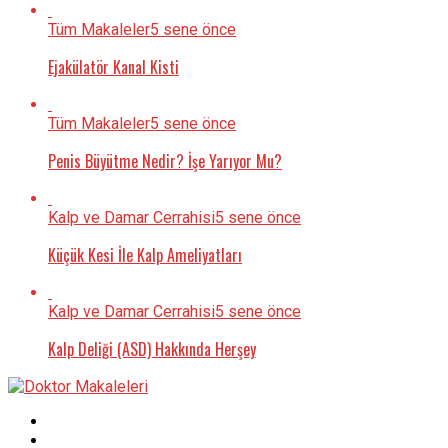
Tüm Makaleler
5 sene önce
Ejakülatör Kanal Kisti
Tüm Makaleler
5 sene önce
Penis Büyütme Nedir? İşe Yarıyor Mu?
Kalp ve Damar Cerrahisi
5 sene önce
Küçük Kesi İle Kalp Ameliyatları
Kalp ve Damar Cerrahisi
5 sene önce
Kalp Deliği (ASD) Hakkında Herşey