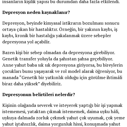
insanların kişilik yapısı bu durumdan daha fazla etkilendi.
Depresyon neden kaynaklanır?
Depresyon, beyinde kimyasal istikrarın bozulması sonucu
ortaya çıkan bir hastalıktır. Örneğin, bir yakının kaybı, iş
kaybı, kronik bir hastalığa yakalanmak üzere sebepler
depresyona yol açabilir.
Bazen kişi bir sebep olmadan da depresyona girebiliyor.
Genetik transfer yoluyla da şahıstan şahsa geçebiliyor.
Anne yahut baba sık sık depresyona giriyorsa, bu bireylerin
çocukları bunu yaşayarak ve rol model alarak öğreniyor, bu
manada “Genetik bir yatkınlık olduğu için görülme ihtimâli
biraz daha yüksek” diyebiliriz.
Depresyonun belirtileri nelerdir?
Kişinin olağanda severek ve isteyerek yaptığı bir işi yapmak
istememesi, yataktan çıkmak istememek, daima uyku hâli,
uykuya dalmada zorluk çekmek yahut çok uyumak, çok yeme
yahut iştahsızlık, daima yorgunluk hissi, konuşmada yahut