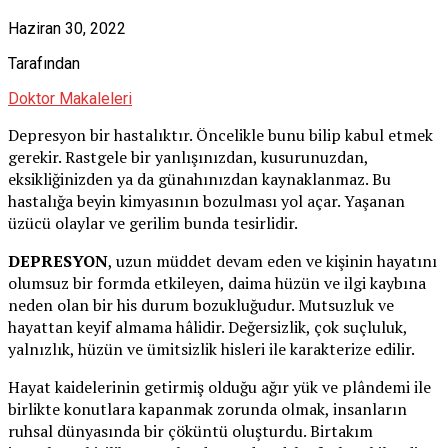
Haziran 30, 2022
Tarafından
Doktor Makaleleri
Depresyon bir hastalıktır. Öncelikle bunu bilip kabul etmek
gerekir. Rastgele bir yanlışınızdan, kusurunuzdan,
eksikliğinizden ya da günahınızdan kaynaklanmaz. Bu
hastalığa beyin kimyasının bozulması yol açar. Yaşanan
üzücü olaylar ve gerilim bunda tesirlidir.
DEPRESYON
, uzun müddet devam eden ve kişinin hayatını
olumsuz bir formda etkileyen, daima hüzün ve ilgi kaybına
neden olan bir his durum bozukluğudur. Mutsuzluk ve
hayattan keyif almama hâlidir. Değersizlik, çok suçluluk,
yalnızlık, hüzün ve ümitsizlik hisleri ile karakterize edilir.
Hayat kaidelerinin getirmiş olduğu ağır yük ve plândemi ile
birlikte konutlara kapanmak zorunda olmak, insanların
ruhsal dünyasında bir çöküntü oluşturdu. Birtakım