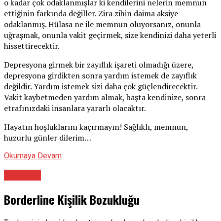
o kadar çok odaklanmışlar ki kendilerini nelerin memnun
ettiğinin farkında değiller. Zira zihin daima aksiye
odaklanmış. Hülasa ne ile memnun oluyorsanız, onunla
uğraşmak, onunla vakit geçirmek, size kendinizi daha yeterli
hissettirecektir.
Depresyona girmek bir zayıflık işareti olmadığı üzere,
depresyona girdikten sonra yardım istemek de zayıflık
değildir. Yardım istemek sizi daha çok güçlendirecektir.
Vakit kaybetmeden yardım almak, başta kendinize, sonra
etrafınızdaki insanlara yararlı olacaktır.
Hayatın hoşluklarını kaçırmayın! Sağlıklı, memnun,
huzurlu günler dilerim…
Okumaya Devam
Psikolog
Borderline Kişilik Bozukluğu