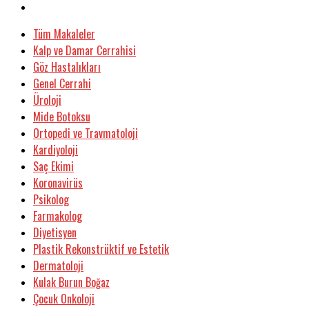
Tüm Makaleler
Kalp ve Damar Cerrahisi
Göz Hastalıkları
Genel Cerrahi
Üroloji
Mide Botoksu
Ortopedi ve Travmatoloji
Kardiyoloji
Saç Ekimi
Koronavirüs
Psikolog
Farmakolog
Diyetisyen
Plastik Rekonstrüktif ve Estetik
Dermatoloji
Kulak Burun Boğaz
Çocuk Onkoloji