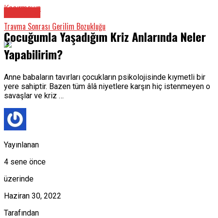
Kaçırmayın
Psikolog
Travma Sonrası Gerilim Bozukluğu
Çocuğumla Yaşadığım Kriz Anlarında Neler
Yapabilirim?
Anne babaların tavırları çocukların psikolojisinde kıymetli bir
yere sahiptir. Bazen tüm âlâ niyetlere karşın hiç istenmeyen o
savaşlar ve kriz …
Yayınlanan
4 sene önce
üzerinde
Haziran 30, 2022
Tarafından