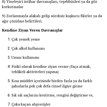
8) Yineleyici intihar davranışları, teşebbüsleri ya da göz
korkutmalar
9) Zorlanmayla alakalı gelip süreksiz kuşkucu fikirler ya da
ağır çözülme belirtileri.
Kendine Ziyan Veren Davranışlar
Çok yemek yeme
Çok alkol kullanımı
Unsur kullanımı
Fizikî olarak kendine ziyan verme (faça atmak,
tehlikeli aktiviteleri yapma)
Kısa müddet içerisinde birden fazla ya da farklı
şahıslarla pek çok defa cinsel ilgiye girme
Sık sık saçlarını kestirme, rengini değiştirme vs.
Çoka kaçan alışverişler