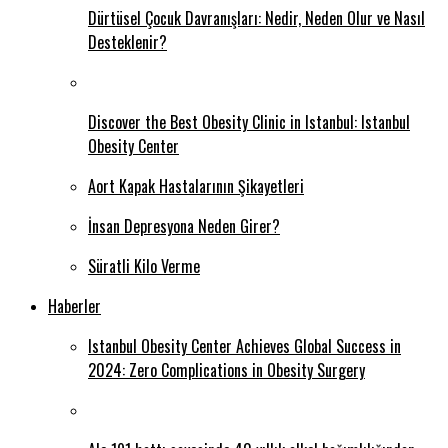
Dürtüsel Çocuk Davranışları: Nedir, Neden Olur ve Nasıl
Desteklenir?
Discover the Best Obesity Clinic in Istanbul: Istanbul
Obesity Center
Aort Kapak Hastalarının Şikayetleri
İnsan Depresyona Neden Girer?
Süratli Kilo Verme
Haberler
Istanbul Obesity Center Achieves Global Success in
2024: Zero Complications in Obesity Surgery