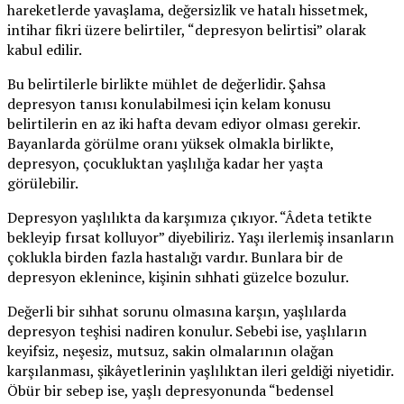
hareketlerde yavaşlama, değersizlik ve hatalı hissetmek,
intihar fikri üzere belirtiler, “depresyon belirtisi” olarak
kabul edilir.
Bu belirtilerle birlikte mühlet de değerlidir. Şahsa
depresyon tanısı konulabilmesi için kelam konusu
belirtilerin en az iki hafta devam ediyor olması gerekir.
Bayanlarda görülme oranı yüksek olmakla birlikte,
depresyon, çocukluktan yaşlılığa kadar her yaşta
görülebilir.
Depresyon yaşlılıkta da karşımıza çıkıyor. “Âdeta tetikte
bekleyip fırsat kolluyor” diyebiliriz. Yaşı ilerlemiş insanların
çoklukla birden fazla hastalığı vardır. Bunlara bir de
depresyon eklenince, kişinin sıhhati güzelce bozulur.
Değerli bir sıhhat sorunu olmasına karşın, yaşlılarda
depresyon teşhisi nadiren konulur. Sebebi ise, yaşlıların
keyifsiz, neşesiz, mutsuz, sakin olmalarının olağan
karşılanması, şikâyetlerinin yaşlılıktan ileri geldiği niyetidir.
Öbür bir sebep ise, yaşlı depresyonunda “bedensel