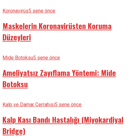
Koronavirüs
5 sene önce
Maskelerin Koronavirüsten Koruma
Düzeyleri
Mide Botoksu
5 sene önce
Ameliyatsız Zayıflama Yöntemi: Mide
Botoksu
Kalp ve Damar Cerrahisi
5 sene önce
Kalp Kası Bandı Hastalığı (Miyokardiyal
Bridge)