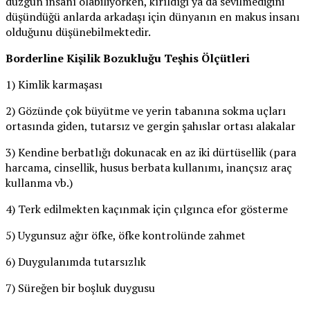
düzgün insanı olabiliyorken, kırıldığı ya da sevilmediğini
düşündüğü anlarda arkadaşı için dünyanın en makus insanı
olduğunu düşünebilmektedir.
Borderline Kişilik Bozukluğu Teşhis Ölçütleri
1) Kimlik karmaşası
2) Gözünde çok büyütme ve yerin tabanına sokma uçları
ortasında giden, tutarsız ve gergin şahıslar ortası alakalar
3) Kendine berbatlığı dokunacak en az iki dürtüsellik (para
harcama, cinsellik, husus berbata kullanımı, inançsız araç
kullanma vb.)
4) Terk edilmekten kaçınmak için çılgınca efor gösterme
5) Uygunsuz ağır öfke, öfke kontrolünde zahmet
6) Duygulanımda tutarsızlık
7) Süreğen bir boşluk duygusu