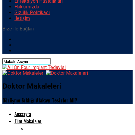
Enfeksiyon Hastalıkları
Hakkımızda
Gizlilik Politikası
İletişim
Bize ile Bağlan
Doktor Makaleleri
Görüşme Sıklığı Alakayı Tesirler Mi?
Anasayfa
Tüm Makaleler