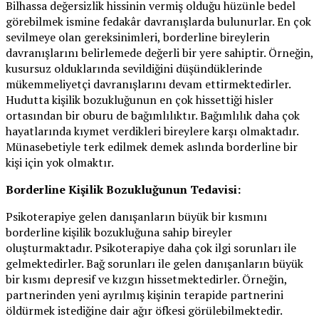
Bilhassa değersizlik hissinin vermiş olduğu hüzünle bedel
görebilmek ismine fedakâr davranışlarda bulunurlar. En çok
sevilmeye olan gereksinimleri, borderline bireylerin
davranışlarını belirlemede değerli bir yere sahiptir. Örneğin,
kusursuz olduklarında sevildiğini düşündüklerinde
mükemmeliyetçi davranışlarını devam ettirmektedirler.
Hudutta kişilik bozukluğunun en çok hissettiği hisler
ortasından bir oburu de bağımlılıktır. Bağımlılık daha çok
hayatlarında kıymet verdikleri bireylere karşı olmaktadır.
Münasebetiyle terk edilmek demek aslında borderline bir
kişi için yok olmaktır.
Borderline Kişilik Bozukluğunun Tedavisi:
Psikoterapiye gelen danışanların büyük bir kısmını
borderline kişilik bozukluğuna sahip bireyler
oluşturmaktadır. Psikoterapiye daha çok ilgi sorunları ile
gelmektedirler. Bağ sorunları ile gelen danışanların büyük
bir kısmı depresif ve kızgın hissetmektedirler. Örneğin,
partnerinden yeni ayrılmış kişinin terapide partnerini
öldürmek istediğine dair ağır öfkesi görülebilmektedir.