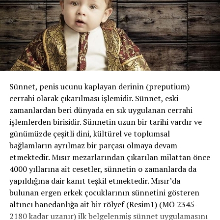
Sünnet, penis ucunu kaplayan derinin (preputium)
cerrahi olarak çıkarılması işlemidir. Sünnet, eski
zamanlardan beri dünyada en sık uygulanan cerrahi
işlemlerden birisidir. Sünnetin uzun bir tarihi vardır ve
günümüzde çeşitli dini, kültürel ve toplumsal
bağlamların ayrılmaz bir parçası olmaya devam
etmektedir. Mısır mezarlarından çıkarılan milattan önce
4000 yıllarına ait cesetler, sünnetin o zamanlarda da
yapıldığına dair kanıt teşkil etmektedir. Mısır’da
bulunan ergen erkek çocuklarının sünnetini gösteren
altıncı hanedanlığa ait bir rölyef (Resim1) (MÖ 2345-
2180 kadar uzanır) ilk belgelenmiş sünnet uygulamasını