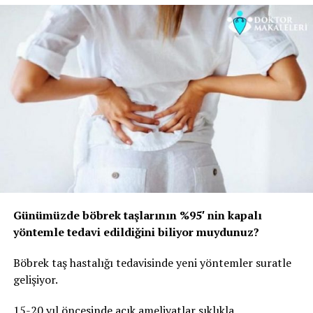
Günümüzde böbrek taşlarının %95′ nin kapalı
yöntemle tedavi edildiğini biliyor muydunuz?
Böbrek taş hastalığı tedavisinde yeni yöntemler suratle
gelişiyor.
15-20 yıl öncesinde açık ameliyatlar sıklıkla