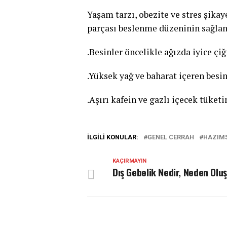
Yaşam tarzı, obezite ve stres şika
parçası beslenme düzeninin sağlan
.Besinler öncelikle ağızda iyice çi
.Yüksek yağ ve baharat içeren besi
.Aşırı kafein ve gazlı içecek tüke
İLGILI KONULAR:
GENEL CERRAH
HAZIMS
KAÇIRMAYIN
Dış Gebelik Nedir, Neden Olu