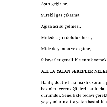
Aşırı geğirme,
Sürekli gaz çıkarma,
Ağıza acı su gelmesi,
Midede aşırı doluluk hissi,
Mide de yanma ve ekşime,
Şikayetler genellikle en sık yemek
ALTTA YATAN SEBEPLER NELE
Hafif şiddette hazımsızlık sorunu 
besinler içeren öğünlerin ardından
durumdur. Genellikle tedavi gerek
yaşayanların altta yatan hastalıklar