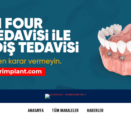
ANASAYFA
TÜM MAKALELER
HABERLER