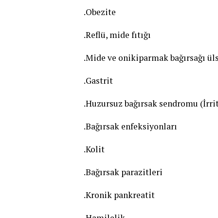
.Obezite
.Reflü, mide fıtığı
.Mide ve onikiparmak bağırsağı üls
.Gastrit
.Huzursuz bağırsak sendromu (İrri
.Bağırsak enfeksiyonları
.Kolit
.Bağırsak parazitleri
.Kronik pankreatit
.Hamilelik