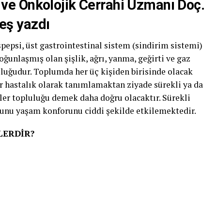
ve Onkolojik Cerrahi Uzmanı Doç.
eş yazdı
spepsi, üst gastrointestinal sistem (sindirim sistemi)
ğunlaşmış olan şişlik, ağrı, yanma, geğirti ve gaz
uluğudur. Toplumda her üç kişiden birisinde olacak
ir hastalık olarak tanımlamaktan ziyade sürekli ya da
ler topluluğu demek daha doğru olacaktır. Sürekli
runu yaşam konforunu ciddi şekilde etkilemektedir.
LERDİR?