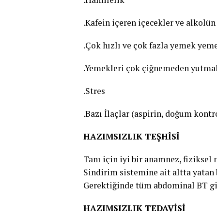
.Kafein içeren içecekler ve alkolün
.Çok hızlı ve çok fazla yemek yem
.Yemekleri çok çiğnemeden yutma
.Stres
.Bazı İlaçlar (aspirin, doğum kontro
HAZIMSIZLIK TEŞHİSİ
Tanı için iyi bir anamnez, fiziksel
Sindirim sistemine ait altta yatan
Gerektiğinde tüm abdominal BT gib
HAZIMSIZLIK TEDAVİSİ