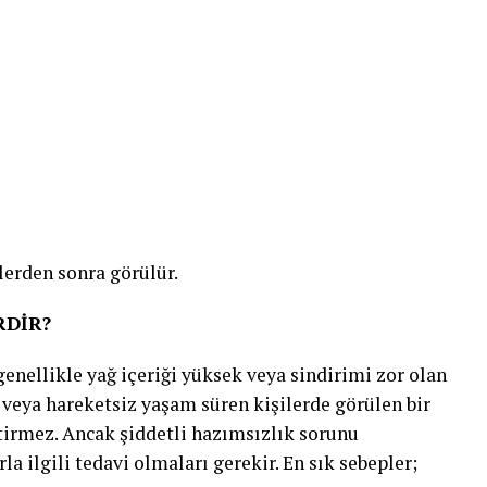
lerden sonra görülür.
RDİR?
genellikle yağ içeriği yüksek veya sindirimi zor olan
 veya hareketsiz yaşam süren kişilerde görülen bir
tirmez. Ancak şiddetli hazımsızlık sorunu
la ilgili tedavi olmaları gerekir. En sık sebepler;