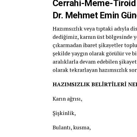
Cerrahi-Meme-Tiroid 
Dr. Mehmet Emin Gün
Hazımsızlık veya tıptaki adıyla di
dediğimiz, karnın üst bölgesinde yo
çıkarmadan ibaret şikayetler topl
şekilde yaygın olarak görülür ve b
aralıklarla devam edebilen şikayet
olarak tekrarlayan hazımsızlık so
HAZIMSIZLIK BELİRTİLERİ NE
Karın ağrısı,
Şişkinlik,
Bulantı, kusma,