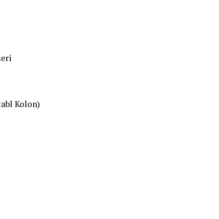
eri
tabl Kolon)