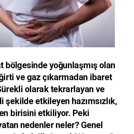
st bölgesinde yoğunlaşmış olan
eğirti ve gaz çıkarmadan ibaret
Sürekli olarak tekrarlayan ve
 şekilde etkileyen hazımsızlık,
 birisini etkiliyor. Peki
 yatan nedenler neler? Genel