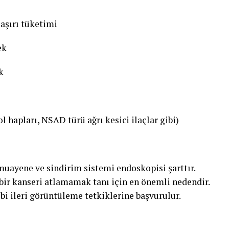
 aşırı tüketimi
ek
k
l hapları, NSAD türü ağrı kesici ilaçlar gibi)
 muayene ve sindirim sistemi endoskopisi şarttır.
 bir kanseri atlamamak tanı için en önemli nedendir.
i ileri görüntüleme tetkiklerine başvurulur.