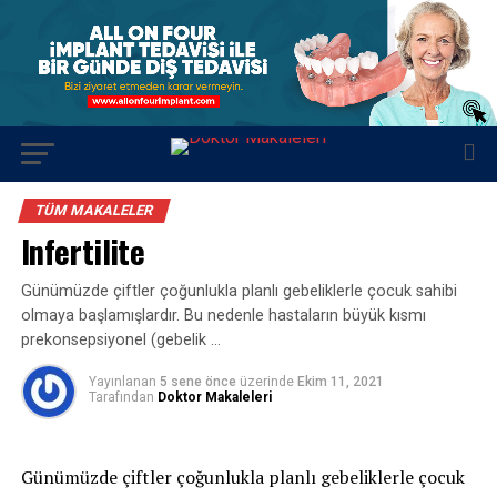
TÜM MAKALELER
Infertilite
Günümüzde çiftler çoğunlukla planlı gebeliklerle çocuk sahibi
olmaya başlamışlardır. Bu nedenle hastaların büyük kısmı
prekonsepsiyonel (gebelik …
Yayınlanan
5 sene önce
üzerinde
Ekim 11, 2021
Tarafından
Doktor Makaleleri
Günümüzde çiftler çoğunlukla planlı gebeliklerle çocuk