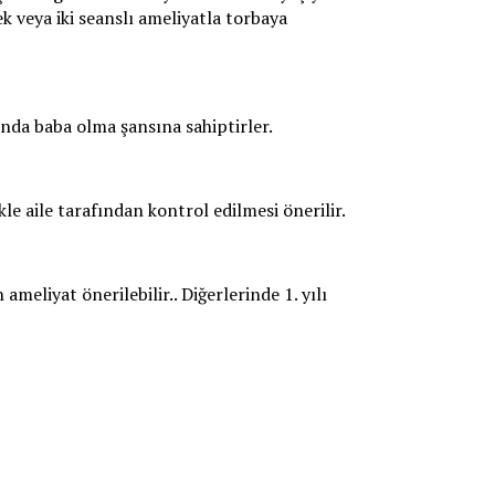
k veya iki seanslı ameliyatla torbaya
anda baba olma şansına sahiptirler.
le aile tarafından kontrol edilmesi önerilir.
meliyat önerilebilir.. Diğerlerinde 1. yılı