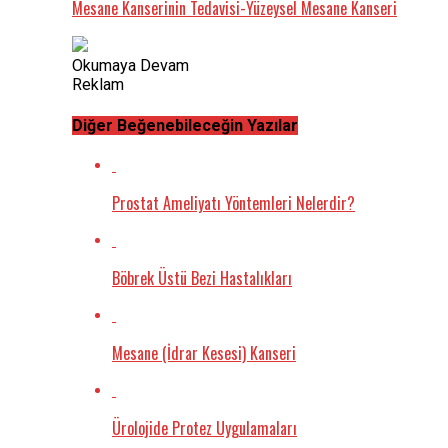
Mesane Kanserinin Tedavisi-Yüzeysel Mesane Kanseri
Okumaya Devam
Reklam
Diğer Beğenebileceğin Yazılar
Prostat Ameliyatı Yöntemleri Nelerdir?
Böbrek Üstü Bezi Hastalıkları
Mesane (İdrar Kesesi) Kanseri
Ürolojide Protez Uygulamaları