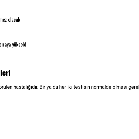
emez olacak
sıraya yükseldi
leri
rülen hastalığıdır. Bir ya da her iki testisin normalde olması ger