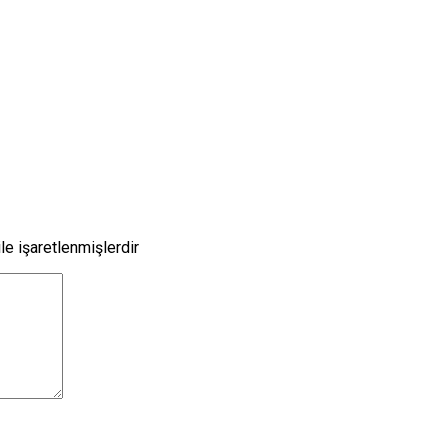
le işaretlenmişlerdir