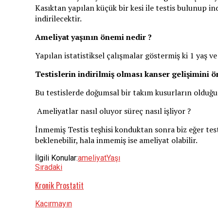
Kasıktan yapılan küçük bir kesi ile testis bulunup in
indirilecektir.
Ameliyat yaşının önemi nedir ?
Yapılan istatistiksel çalışmalar göstermiş ki 1 yaş 
Testislerin indirilmiş olması kanser gelişimini ö
Bu testislerde doğumsal bir takım kusurların olduğu v
Ameliyatlar nasıl oluyor süreç nasıl işliyor ?
İnmemiş Testis teşhisi konduktan sonra biz eğer testi
beklenebilir, hala inmemiş ise ameliyat olabilir.
İlgili Konular:
ameliyat
Yaşı
Sıradaki
Kronik Prostatit
Kaçırmayın