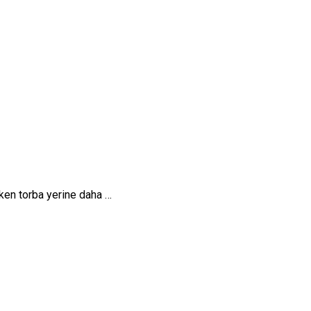
eken torba yerine daha …