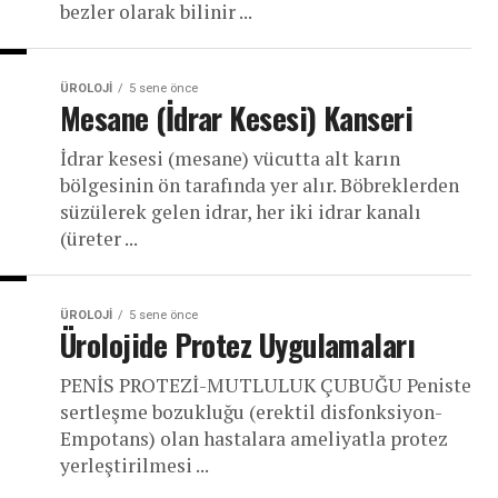
bezler olarak bilinir ...
ÜROLOJI
5 sene önce
Mesane (İdrar Kesesi) Kanseri
İdrar kesesi (mesane) vücutta alt karın
bölgesinin ön tarafında yer alır. Böbreklerden
süzülerek gelen idrar, her iki idrar kanalı
(üreter ...
ÜROLOJI
5 sene önce
Ürolojide Protez Uygulamaları
PENİS PROTEZİ-MUTLULUK ÇUBUĞU Peniste
sertleşme bozukluğu (erektil disfonksiyon-
Empotans) olan hastalara ameliyatla protez
yerleştirilmesi ...