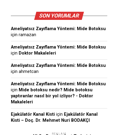
SON YORUMLAR
Ameliyatsız Zayıflama Yöntemi: Mide Botoksu
için
ramazan
Ameliyatsız Zayıflama Yöntemi: Mide Botoksu
için
Doktor Makaleleri
Ameliyatsız Zayıflama Yöntemi: Mide Botoksu
için
ahmetcan
Ameliyatsız Zayıflama Yöntemi: Mide Botoksu
için
Mide botoksu nedir? Mide botoksu
yaptıranlar nasıl bir yol izliyor? - Doktor
Makaleleri
Ejakülatör Kanal Kisti
için
Ejakülatör Kanal
Kisti – Doç. Dr. Mehmet Nuri BODAKÇI
REKLAM