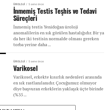
ÜROLOJI
5 sene önce
İnmemiş Testis Teşhis ve Tedavi
Süreçleri
İnmemiş testis Yenidoğan üroloji
anomalilerin en sık görülen hastalığıdır. Bir ya
da her iki testisin normalde olması gereken
torba yerine daha ...
ÜROLOJI
5 sene önce
Varikosel
Varikosel, erkekte kısırlık nedenleri arasında
en sık rastlanılanıdır. Çocuğumuz olmuyor
diye başvuran erkeklerin yaklaşık üçte birinde
(%35 ...