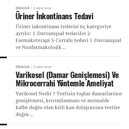
ÜROLOJI
5 sene önce
Üriner İnkontinans Tedavi
Üriner inkontinans tedavisi üç kategoriye
ayrılır: 1-Davranışsal tedaviler 2-
Farmakoterapi 3-Cerrahi tedavi 1-Davranışsal
ve Nonfarmakolojik ...
ÜROLOJI
5 sene önce
Varikosel (Damar Genişlemesi) Ve
Mikrocerrahi Yöntemle Ameliyat
Varikosel Nedir ? Testisin toplar damarlarının
genişlemesi, kıvrımlanması ve normalde
kalbe doğru olan kirli kan dolaşımının testise
doğru ...