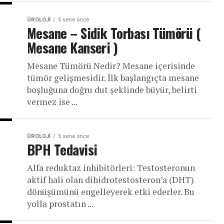
ÜROLOJI
5 sene önce
Mesane – Sidik Torbası Tümörü (
Mesane Kanseri )
Mesane Tümörü Nedir? Mesane içerisinde
tümör gelişmesidir. İlk başlangıçta mesane
boşluğuna doğru dut şeklinde büyür, belirti
vermez ise ...
ÜROLOJI
5 sene önce
BPH Tedavisi
Alfa reduktaz inhibitörleri: Testosteronun
aktif hali olan dihidrotestosteron’a (DHT)
dönüşümünü engelleyerek etki ederler. Bu
yolla prostatın ...