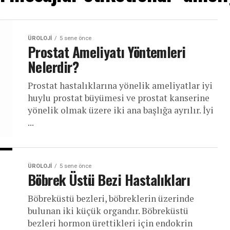
ÜROLOJI
5 sene önce
Prostat Ameliyatı Yöntemleri
Nelerdir?
Prostat hastalıklarına yönelik ameliyatlar iyi
huylu prostat büyümesi ve prostat kanserine
yönelik olmak üzere iki ana başlığa ayrılır. İyi
...
ÜROLOJI
5 sene önce
Böbrek Üstü Bezi Hastalıkları
Böbreküstü bezleri, böbreklerin üzerinde
bulunan iki küçük organdır. Böbreküstü
bezleri hormon ürettikleri için endokrin