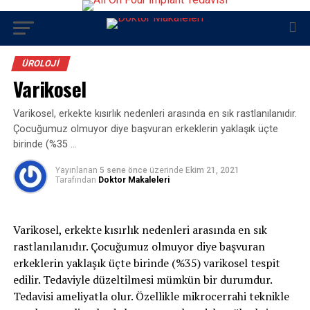
ÜROLOJI
Varikosel
Varikosel, erkekte kısırlık nedenleri arasında en sık rastlanılanıdır.
Çocuğumuz olmuyor diye başvuran erkeklerin yaklaşık üçte
birinde (%35 …
Yayınlanan
5 sene önce
üzerinde
Ekim 21, 2021
Tarafından
Doktor Makaleleri
Varikosel, erkekte kısırlık nedenleri arasında en sık
rastlanılanıdır. Çocuğumuz olmuyor diye başvuran
erkeklerin yaklaşık üçte birinde (%35) varikosel tespit
edilir. Tedaviyle düzeltilmesi mümkün bir durumdur.
Tedavisi ameliyatla olur. Özellikle mikrocerrahi teknikle