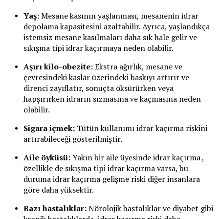
Yaş:
Mesane kasının yaşlanması, mesanenin idrar
depolama kapasitesini azaltabilir. Ayrıca, yaşlandıkça
istemsiz mesane kasılmaları daha sık hale gelir ve
sıkışma tipi idrar kaçırmaya neden olabilir.
Aşırı kilo-obezite:
Ekstra ağırlık, mesane ve
çevresindeki kaslar üzerindeki baskıyı artırır ve
direnci zayıflatır, sonuçta öksürürken veya
hapşırırken idrarın sızmasına ve kaçmasına neden
olabilir.
Sigara içmek:
Tütün kullanımı idrar kaçırma riskini
artırabileceği gösterilmiştir.
Aile öyküsü:
Yakın bir aile üyesinde idrar kaçırma ,
özellikle de sıkışma tipi idrar kaçırma varsa, bu
duruma idrar kaçırma gelişme riski diğer insanlara
göre daha yüksektir.
Bazı hastalıklar:
Nörolojik hastalıklar ve diyabet gibi