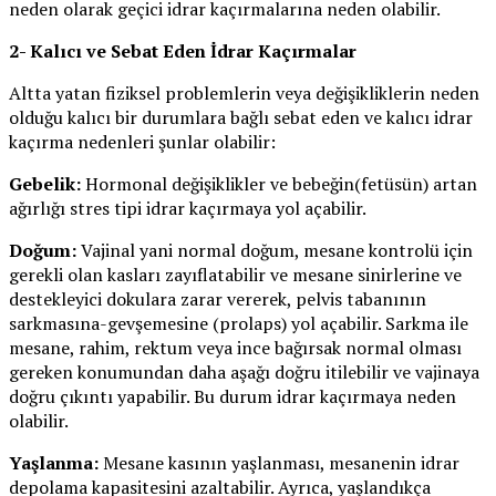
neden olarak geçici idrar kaçırmalarına neden olabilir.
2- Kalıcı ve Sebat Eden İdrar Kaçırmalar
Altta yatan fiziksel problemlerin veya değişikliklerin neden
olduğu kalıcı bir durumlara bağlı sebat eden ve kalıcı idrar
kaçırma nedenleri şunlar olabilir:
Gebelik:
Hormonal değişiklikler ve bebeğin(fetüsün) artan
ağırlığı stres tipi idrar kaçırmaya yol açabilir.
Doğum:
Vajinal yani normal doğum, mesane kontrolü için
gerekli olan kasları zayıflatabilir ve mesane sinirlerine ve
destekleyici dokulara zarar vererek, pelvis tabanının
sarkmasına-gevşemesine (prolaps) yol açabilir. Sarkma ile
mesane, rahim, rektum veya ince bağırsak normal olması
gereken konumundan daha aşağı doğru itilebilir ve vajinaya
doğru çıkıntı yapabilir. Bu durum idrar kaçırmaya neden
olabilir.
Yaşlanma:
Mesane kasının yaşlanması, mesanenin idrar
depolama kapasitesini azaltabilir. Ayrıca, yaşlandıkça