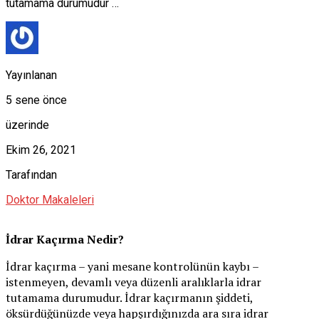
tutamama durumudur …
Yayınlanan
5 sene önce
üzerinde
Ekim 26, 2021
Tarafından
Doktor Makaleleri
İdrar Kaçırma Nedir?
İdrar kaçırma – yani mesane kontrolünün kaybı –
istenmeyen, devamlı veya düzenli aralıklarla idrar
tutamama durumudur. İdrar kaçırmanın şiddeti,
öksürdüğünüzde veya hapşırdığınızda ara sıra idrar