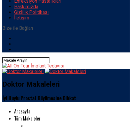
Enfeksiyon Hastalıkları
Hakkımızda
Gizlilik Politikası
İletişim
Bize ile Bağlan
Doktor Makaleleri
İyi Huylu Prostat Büyümesine Dikkat
Anasayfa
Tüm Makaleler