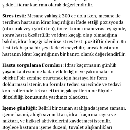
şiddetli idrar kaçırma olarak değerlendirilir.
Stres testi:
Mesane yaklaşık 300 cc dolu iken, mesane ile
tercihen hastanın idrar kaçırdığını ifade ettiği pozisyonda
(oturarak veya yürürken), önce ıkınma manevrası eşliğinde,
sonra hasta öksürtülür ve idrar kaçağı olup olmadığına
bakılır, idrar kaçağı izlenirse stres testi pozitiftir denilir. Bu
test tek başına bir şey ifade etmeyebilir, ancak hastanın
hastanın idrar kaçırdığının bir kanıtı olarak değerlendirilir.
Hasta sorgulama Formları:
İdrar kaçırmanın günlük
yaşam kalitesini ne kadar etkilediğini ve yakınmaların
objektif bir zemine oturtmak için hastaya bir form
doldurması istenir. Bu formlar tedavi sürecinde ve tedavi
kontrollerinde tekrar ettirilir, şikayetlerin ne ölçüde
düzeldiliği konusunda yardımcı olacaktır.
İşeme günlüğü:
Belirli bir zaman aralığında işeme zamanı,
işeme hacmi, aldığı sıvı miktarı, idrar kaçırma sayısı ve
miktarı, ve fiziksel aktivitelerini kaydetmesi istenilir.
Böylece hastanın işeme düzeni, tuvalet alışkanlıkları