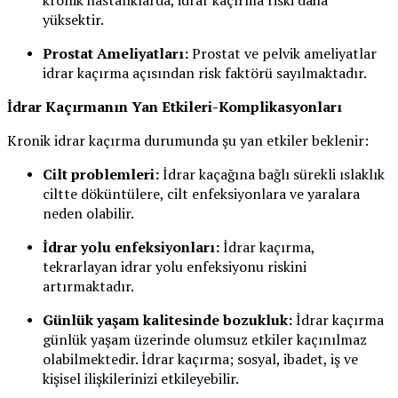
kronik hastalıklarda, idrar kaçırma riski daha
yüksektir.
Prostat Ameliyatları:
Prostat ve pelvik ameliyatlar
idrar kaçırma açısından risk faktörü sayılmaktadır.
İdrar Kaçırmanın Yan Etkileri-Komplikasyonları
Kronik idrar kaçırma durumunda şu yan etkiler beklenir:
Cilt problemleri:
İdrar kaçağına bağlı sürekli ıslaklık
ciltte döküntülere, cilt enfeksiyonlara ve yaralara
neden olabilir.
İdrar yolu enfeksiyonları:
İdrar kaçırma,
tekrarlayan idrar yolu enfeksiyonu riskini
artırmaktadır.
Günlük yaşam kalitesinde bozukluk:
İdrar kaçırma
günlük yaşam üzerinde olumsuz etkiler kaçınılmaz
olabilmektedir. İdrar kaçırma; sosyal, ibadet, iş ve
kişisel ilişkilerinizi etkileyebilir.