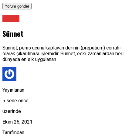
Üroloji
Sünnet
Sünnet, penis ucunu kaplayan derinin (preputium) cerrahi
olarak çıkarılması işlemidir. Sünnet, eski zamanlardan beri
dünyada en sık uygulanan …
Yayınlanan
5 sene önce
üzerinde
Ekim 26, 2021
Tarafından