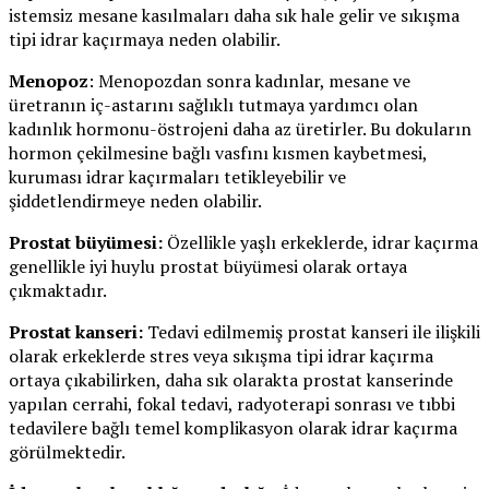
istemsiz mesane kasılmaları daha sık hale gelir ve sıkışma
tipi idrar kaçırmaya neden olabilir.
Menopoz
: Menopozdan sonra kadınlar, mesane ve
üretranın iç-astarını sağlıklı tutmaya yardımcı olan
kadınlık hormonu-östrojeni daha az üretirler. Bu dokuların
hormon çekilmesine bağlı vasfını kısmen kaybetmesi,
kuruması idrar kaçırmaları tetikleyebilir ve
şiddetlendirmeye neden olabilir.
Prostat büyümesi:
Özellikle yaşlı erkeklerde, idrar kaçırma
genellikle iyi huylu prostat büyümesi olarak ortaya
çıkmaktadır.
Prostat kanseri:
Tedavi edilmemiş prostat kanseri ile ilişkili
olarak erkeklerde stres veya sıkışma tipi idrar kaçırma
ortaya çıkabilirken, daha sık olarakta prostat kanserinde
yapılan cerrahi, fokal tedavi, radyoterapi sonrası ve tıbbi
tedavilere bağlı temel komplikasyon olarak idrar kaçırma
görülmektedir.