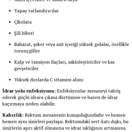
Yapay tatlandırıcılar
Çikolata
Şili biberi
Baharat, şeker veya asit içeriği yüksek gıdalar, özellikle
turunçgiller
Kalp ve tansiyon ilaçları, sakinleştiriciler ve kas
gevşeticiler
Yüksek dozlarda C vitamini alımı
İdrar yolu enfeksiyonu:
Enfeksiyonlar mesaneyi tahriş
ederek güçlü idrara çıkma dürtüsüne ve bazen de idrar
kaçırmaya neden olabilir.
Kabızlık:
Rektum mesanenin komşuluğundadır ve hemen
hemen aynı sinirleri paylaşır. Rektumdaki sert-katı dışkı, bu
sinirlerin aşırı aktif olmasına ve idrar sıklığının artmasına