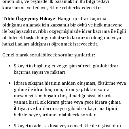
önemlidir, ve teşhisde ilk basamaktır. Bu bilgi tedavi
kararlarına ve tedavi şekline rehberlik edecektir.
Tıbbi Özgeçmiş-Hikaye
: Hangi tip idrar kaçırma
olduğunu anlamak için kapsamlı bir öykü ve fizik muayene
ile başlayacaktır.Tıbbı özgeçmişinizde idrar kaçırma ile ilgili
olabilecek başka hangi rahatsızlıklarınızın olduğunu veya
hangi ilaçları aldığınızı öğrenmek isteyecektir.
Genel olarak sorulabilecek sorular şunlardır:
Şikayetin başlangıcı ve gelişim süreci, günlük idrar
kaçırma sayısı ve miktarı
İdrara sıkışma hissinin aniden oluşması, öksürme veya
gülme ile idrar kaçırma, İdrar yaptıktan sonra
mesaneyi tam boşalıp boşalmadığı hissi, idrarda
yanma hissi, sık idrara gitme veya gece idrara çıkma
ihtiyacı ve bunların sayısı gibi idrar kaçırma tipini
belirlemeye yardımcı olabilecek sorular
Şikayetin adet siklusu veya cinsellikle ile ilişkisi olup