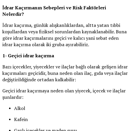
İdrar Kaçırmanın Sebepleri ve Risk Faktörleri
Nelerdir?
İdrar kaçırma, günlük alışkanlıklardan, altta yatan tıbbi
koşullardan veya fiziksel sorunlardan kaynaklanabilir. Buna
göre idrar kaçırmalarını geçici ve kalıcı yani sebat eden
idrar kaçırma olarak iki gruba ayırabiliriz.
1- Geçici idrar kaçırma
Bazı içecekler, yiyecekler ve ilaçlar bağlı olarak gelişen idrar
kaçırmaları geçicidir, buna neden olan ilaç, gıda veya ilaçlar
değiştirildiğinde ortadan kalkabilir:
Geçici idrar kaçırmaya neden olan yiyecek, içecek ve ilaçlar
şunlardır:
Alkol
Kafein
Gazlı içecekler ve maden suyu