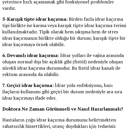
yeterince hızlı açamamak gibi fonksiyonel problemler
vardır.
5-Karışık tipte idrar kaçırma:
Birden fazla idrar kaçırma
tipi birlikte ise karma veya karışık tipte idrar kaçırma terimi
kullanılmaktadır. Tipik olarak hem sıkışma hem de stres
idrar kaçırmanın birlikte olduğu bir durum; karışık tipte bir
idrar kaçırmaya örnek olabilir.
6. Devamlı idrar kaçırma:
İdrar yolları ile vajina arasında
oluşan normal dışı bir açıklık gibi (fistül) nedeniyle oluşan
sürekli idrar kaçırma durumudur. Bu fistül idrar kanalı ile
rektum arasında da olabilir.
7. Geçici idrar kaçırma:
İdrar yolu enfeksiyonu, bazı
ilaçların kullanımı gibi geçici bir durum nedeniyle ara sıra
idrar kaçırmayı ifade eder.
Doktora Ne Zaman Görünmeli ve Nasıl Hazırlanmalı?
Hastaların çoğu idrar kaçırma durumunu belirtmekten
rahatsızlık hissettikleri, utanç duydukları için tedavisiz