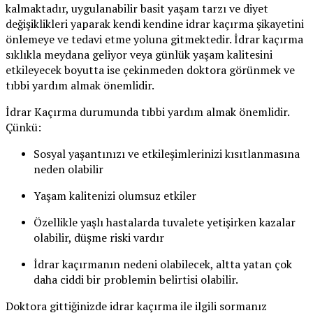
kalmaktadır, uygulanabilir basit yaşam tarzı ve diyet
değişiklikleri yaparak kendi kendine idrar kaçırma şikayetini
önlemeye ve tedavi etme yoluna gitmektedir. İdrar kaçırma
sıklıkla meydana geliyor veya günlük yaşam kalitesini
etkileyecek boyutta ise çekinmeden doktora görünmek ve
tıbbi yardım almak önemlidir.
İdrar Kaçırma durumunda tıbbi yardım almak önemlidir.
Çünkü:
Sosyal yaşantınızı ve etkileşimlerinizi kısıtlanmasına
neden olabilir
Yaşam kalitenizi olumsuz etkiler
Özellikle yaşlı hastalarda tuvalete yetişirken kazalar
olabilir, düşme riski vardır
İdrar kaçırmanın nedeni olabilecek, altta yatan çok
daha ciddi bir problemin belirtisi olabilir.
Doktora gittiğinizde idrar kaçırma ile ilgili sormanız