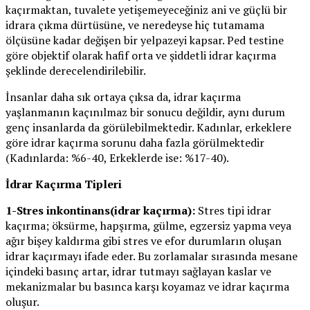
kaçırmaktan, tuvalete yetişemeyeceğiniz ani ve güçlü bir
idrara çıkma dürtüsüne, ve neredeyse hiç tutamama
ölçüsüne kadar değişen bir yelpazeyi kapsar. Ped testine
göre objektif olarak hafif orta ve şiddetli idrar kaçırma
şeklinde derecelendirilebilir.
İnsanlar daha sık ortaya çıksa da, idrar kaçırma
yaşlanmanın kaçınılmaz bir sonucu değildir, aynı durum
genç insanlarda da görülebilmektedir. Kadınlar, erkeklere
göre idrar kaçırma sorunu daha fazla görülmektedir
(Kadınlarda: %6-40, Erkeklerde ise: %17-40).
İdrar Kaçırma Tipleri
1-Stres inkontinans(idrar kaçırma):
Stres tipi idrar
kaçırma; öksürme, hapşırma, gülme, egzersiz yapma veya
ağır bişey kaldırma gibi stres ve efor durumların oluşan
idrar kaçırmayı ifade eder. Bu zorlamalar sırasında mesane
içindeki basınç artar, idrar tutmayı sağlayan kaslar ve
mekanizmalar bu basınca karşı koyamaz ve idrar kaçırma
oluşur.