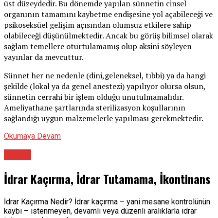
üst düzeydedir. Bu dönemde yapılan sünnetin cinsel
organının tamamını kaybetme endişesine yol açabileceği ve
psikoseksüel gelişim açısından olumsuz etkilere sahip
olabileceği düşünülmektedir. Ancak bu görüş bilimsel olarak
sağlam temellere oturtulamamış olup aksini söyleyen
yayınlar da mevcuttur.
Sünnet her ne nedenle (dini,geleneksel, tıbbi) ya da hangi
şekilde (lokal ya da genel anestezi) yapılıyor olursa olsun,
sünnetin cerrahi bir işlem olduğu unutulmamalıdır.
Ameliyathane şartlarında sterilizasyon koşullarının
sağlandığı uygun malzemelerle yapılması gerekmektedir.
Okumaya Devam
Üroloji
İdrar Kaçırma, İdrar Tutamama, İkontinans
İdrar Kaçırma Nedir? İdrar kaçırma – yani mesane kontrolünün
kaybı – istenmeyen, devamlı veya düzenli aralıklarla idrar