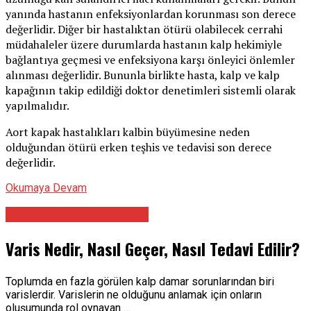
yanında hastanın enfeksiyonlardan korunması son derece
değerlidir. Diğer bir hastalıktan ötürü olabilecek cerrahi
müdahaleler üzere durumlarda hastanın kalp hekimiyle
bağlantıya geçmesi ve enfeksiyona karşı önleyici önlemler
alınması değerlidir. Bununla birlikte hasta, kalp ve kalp
kapağının takip edildiği doktor denetimleri sistemli olarak
yapılmalıdır.
Aort kapak hastalıkları kalbin büyümesine neden
olduğundan ötürü erken teşhis ve tedavisi son derece
değerlidir.
Okumaya Devam
Kalp ve Damar Cerrahisi
Varis Nedir, Nasıl Geçer, Nasıl Tedavi Edilir?
Toplumda en fazla görülen kalp damar sorunlarından biri
varislerdir. Varislerin ne olduğunu anlamak için onların
oluşumunda rol oynayan …