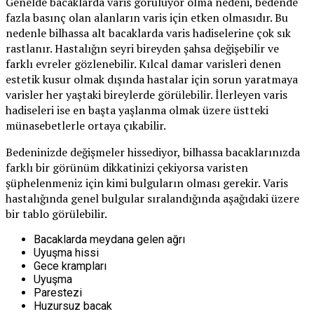
Genelde bacaklarda varis görülüyor olma nedeni, bedende
fazla basınç olan alanların varis için etken olmasıdır. Bu
nedenle bilhassa alt bacaklarda varis hadiselerine çok sık
rastlanır. Hastalığın seyri bireyden şahsa değişebilir ve
farklı evreler gözlenebilir. Kılcal damar varisleri denen
estetik kusur olmak dışında hastalar için sorun yaratmaya
varisler her yaştaki bireylerde görülebilir. İlerleyen varis
hadiseleri ise en başta yaşlanma olmak üzere üstteki
münasebetlerle ortaya çıkabilir.
Bedeninizde değişmeler hissediyor, bilhassa bacaklarınızda
farklı bir görünüm dikkatinizi çekiyorsa varisten
şüphelenmeniz için kimi bulguların olması gerekir. Varis
hastalığında genel bulgular sıralandığında aşağıdaki üzere
bir tablo görülebilir.
Bacaklarda meydana gelen ağrı
Uyuşma hissi
Gece krampları
Uyuşma
Parestezi
Huzursuz bacak