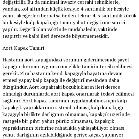
değiştirilir. Bu da minimal invaziv cerrahi tekniklerle,
yandan, kol altından küçük kesiyle 4 santimlik bir kesiyle
yahut akciğerleri berbatsa önden tekrar 4-5 santimlik küçük
bir kesiyle kalp kapakçığı tamir yahut değiştirme süreci
yapılır. Değerli olan vaktinde müdahaledir, vaktinde
tespittir ve kalbi ileri derecede büyütmemesidir.
Aort Kapak Tamiri
Hastanın aort kapağındaki sorunun giderilmesinde şayet
kapağın durumu uygunsa öncelikle tamirin tercih edilmesi
gerekir. Zira hastanın kendi kapağıyla hayatına devam
etmesi yapay kalp kapağı ile değiştirilmesinden daha
düzgündür. Aort kapaktaki bozuklukların ileri derece
olmadığı durumlarda aort kapak onarılarak tedavi edilmesi
sağlanır. Aort kapak tamirinin uygulanabilmesi için kalp
kapakçık yapraklarının sistemli olması, kalp kapakçığı
kaçağıyla birlikte darlığının olmaması, kapakçık üzerinde
rastgele bir pıhtı yahut pürüz olmaması, kapakçık
yapraklarının birbirine rahatlıkla yaklaşabiliyor olması
yahut darlığının açılabildiğinde geriye kaçak yapmıyor