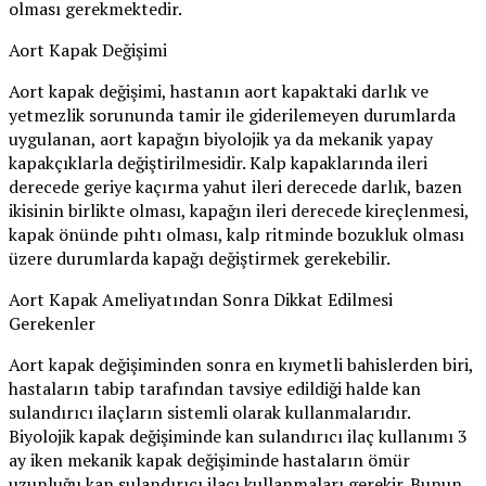
olması gerekmektedir.
Aort Kapak Değişimi
Aort kapak değişimi, hastanın aort kapaktaki darlık ve
yetmezlik sorununda tamir ile giderilemeyen durumlarda
uygulanan, aort kapağın biyolojik ya da mekanik yapay
kapakçıklarla değiştirilmesidir. Kalp kapaklarında ileri
derecede geriye kaçırma yahut ileri derecede darlık, bazen
ikisinin birlikte olması, kapağın ileri derecede kireçlenmesi,
kapak önünde pıhtı olması, kalp ritminde bozukluk olması
üzere durumlarda kapağı değiştirmek gerekebilir.
Aort Kapak Ameliyatından Sonra Dikkat Edilmesi
Gerekenler
Aort kapak değişiminden sonra en kıymetli bahislerden biri,
hastaların tabip tarafından tavsiye edildiği halde kan
sulandırıcı ilaçların sistemli olarak kullanmalarıdır.
Biyolojik kapak değişiminde kan sulandırıcı ilaç kullanımı 3
ay iken mekanik kapak değişiminde hastaların ömür
uzunluğu kan sulandırıcı ilacı kullanmaları gerekir. Bunun