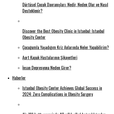
Dürtüsel Çocuk Davranışları: Nedir, Neden Olur ve Nasıl
Desteklenir?
Discover the Best Obesity Clinic in Istanbul: Istanbul
Obesity Center
Çocuğumla Yaşadığım Kriz Anlarında Neler Yapabilirim?
Aort Kapak Hastalarının Şikayetleri
İnsan Depresyona Neden Girer?
Haberler
Istanbul Obesity Center Achieves Global Success in
2024: Zero Complications in Obesity Surgery