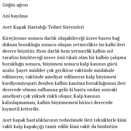
Göğüs ağrısı
Ani bayılma
Aort Kapak Hastalığı Tedavi Sistemleri
Kireçlenme sonucu darlık oluşabileceği üzere bazen bağ
dokusu bozukluğu sonucu oluşan yetmezlikte ise kalbi ileri
derece büyütür. Hem darlık hem yetmezlik kalbin sol
tarafını büyüteceği üzere önü tıkalı olan bir kalbin çalışma
bozukluğu sonucu, büyümesi sonucu kalp kasının gücü
azalır. Şayet müddet çok gecikirse vaktinde müdahale
edilmezse, vaktinde ameliyat edilmezse kalp büyümesi
kardiyomiyopati denilen kalbin kasılma bozukluğunun ileri
derecede olması safhasına gelir ki hasta ondan sonraki
ameliyatı çok yüksek riskli oluşur. Kalp kasının
kalınlaşmaması, kalbin büyümemesi birinci derecede
kıymetli kriterdir.
Aort kapak hastalıklarının tedavisinde ileri tekniklerle kimi
vakit kalp kapakçığı tamir edilir kimi vakit da büsbütün