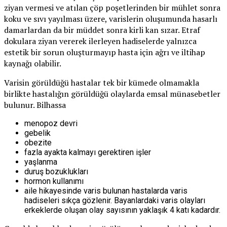
ziyan vermesi ve atılan çöp poşetlerinden bir mühlet sonra
koku ve sıvı yayılması üzere, varislerin oluşumunda hasarlı
damarlardan da bir müddet sonra kirli kan sızar. Etraf
dokulara ziyan vererek ilerleyen hadiselerde yalnızca
estetik bir sorun oluşturmayıp hasta için ağrı ve iltihap
kaynağı olabilir.
Varisin görüldüğü hastalar tek bir kümede olmamakla
birlikte hastalığın görüldüğü olaylarda emsal münasebetler
bulunur. Bilhassa
menopoz devri
gebelik
obezite
fazla ayakta kalmayı gerektiren işler
yaşlanma
duruş bozuklukları
hormon kullanımı
aile hikayesinde varis bulunan hastalarda varis
hadiseleri sıkça gözlenir. Bayanlardaki varis olayları
erkeklerde oluşan olay sayısının yaklaşık 4 katı kadardır.