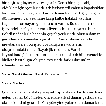
bir çeşit toplayıcı vazifesi görür. Geniş bir çapa sahip
oldukları için içerilerinde tek istikametli çalışan kapakçıklar
bulunur. Bu kapakçıklar kanın damarlarda gittiği yola geri
dönmemesi, yer çekimine karşı kalbe hakikat yapılan
taşımada fonksiyon görmesi için vardır. Bu damarların
işlevindeki değişmeler varis üzere sıkıntıları yaratabilir.
Belirli nedenlerle bedenin çeşitli yerlerinde oluşan damar
genişlemeleri meydana gelebilir. Damar duvarlarında
meydana gelen bu işlev bozukluğu ise varislerin
oluşumundaki temel fizyolojik nedendir. Varisin
kaynaklandığı bu sorunun nedeni tam olarak bilinmemekle
birlikte hastalığın oluşma evresinde farklı durumlar
izlenebilmektedir.
Varis Nasıl Oluşur, Nasıl Tedavi Edilir?
Varis Nedir?
Çoklukla bacaklardaki yüzeysel toplardamarlarda meydana
gelen damar büyümeleri öncelikle kılcal damar çatlamaları
olarak kendini gösterir. Cilt yüzeyine yakın olan damarlarda