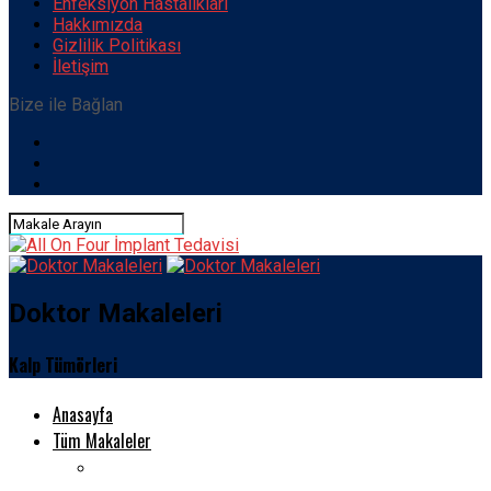
Enfeksiyon Hastalıkları
Hakkımızda
Gizlilik Politikası
İletişim
Bize ile Bağlan
Doktor Makaleleri
Kalp Tümörleri
Anasayfa
Tüm Makaleler