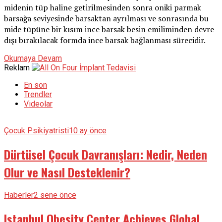
midenin tüp haline getirilmesinden sonra oniki parmak
barsağa seviyesinde barsaktan ayrılması ve sonrasında bu
mide tüpüne bir kısım ince barsak besin emiliminden devre
dışı bırakılacak formda ince barsak bağlanması sürecidir.
Okumaya Devam
Reklam
En son
Trendler
Videolar
Çocuk Psikiyatristi
10 ay önce
Dürtüsel Çocuk Davranışları: Nedir, Neden
Olur ve Nasıl Desteklenir?
Haberler
2 sene önce
Istanbul Obesity Center Achieves Global