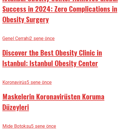
Success in 2024: Zero Complications in
Obesity Surgery
Genel Cerrahi
2 sene önce
Discover the Best Obesity Clinic in
Istanbul: Istanbul Obesity Center
Koronavirüs
5 sene önce
Maskelerin Koronavirüsten Koruma
Düzeyleri
Mide Botoksu
5 sene önce