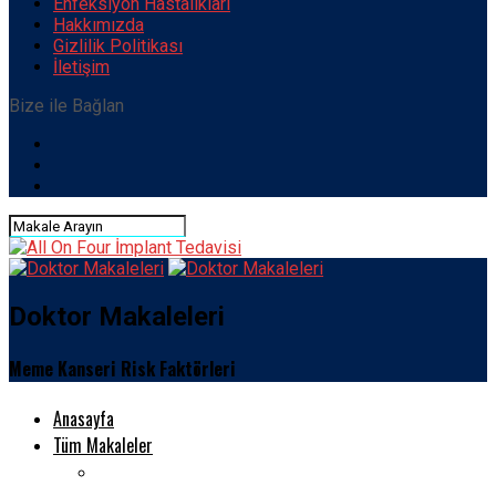
Enfeksiyon Hastalıkları
Hakkımızda
Gizlilik Politikası
İletişim
Bize ile Bağlan
Doktor Makaleleri
Meme Kanseri Risk Faktörleri
Anasayfa
Tüm Makaleler