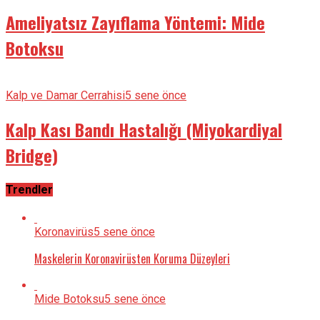
Ameliyatsız Zayıflama Yöntemi: Mide
Botoksu
Kalp ve Damar Cerrahisi
5 sene önce
Kalp Kası Bandı Hastalığı (Miyokardiyal
Bridge)
Trendler
Koronavirüs
5 sene önce
Maskelerin Koronavirüsten Koruma Düzeyleri
Mide Botoksu
5 sene önce