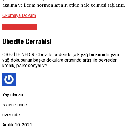
azalma ve ileum hormonlarının etkin hale gelmesi sağlanır.
Okumaya Devam
Genel Cerrahi
Obezite Cerrahisi
OBEZİTE NEDİR: Obezite bedende çok yağ birikimidir, yani
yağ dokusunun başka dokulara oranında artış ile seyreden
kronik, psikososyal ve …
Yayınlanan
5 sene önce
üzerinde
Aralık 10, 2021