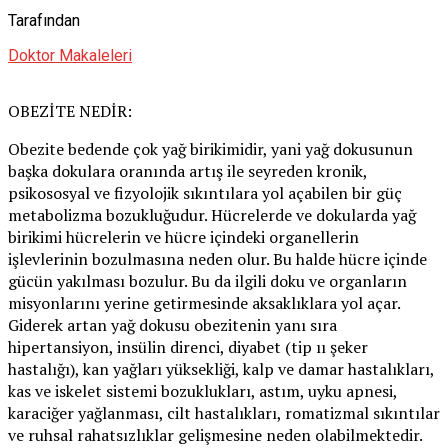
Tarafından
Doktor Makaleleri
OBEZİTE NEDİR:
Obezite bedende çok yağ birikimidir, yani yağ dokusunun
başka dokulara oranında artış ile seyreden kronik,
psikososyal ve fizyolojik sıkıntılara yol açabilen bir güç
metabolizma bozukluğudur. Hücrelerde ve dokularda yağ
birikimi hücrelerin ve hücre içindeki organellerin
işlevlerinin bozulmasına neden olur. Bu halde hücre içinde
gücün yakılması bozulur. Bu da ilgili doku ve organların
misyonlarını yerine getirmesinde aksaklıklara yol açar.
Giderek artan yağ dokusu obezitenin yanı sıra
hipertansiyon, insülin direnci, diyabet (tip ıı şeker
hastalığı), kan yağları yüksekliği, kalp ve damar hastalıkları,
kas ve iskelet sistemi bozuklukları, astım, uyku apnesi,
karaciğer yağlanması, cilt hastalıkları, romatizmal sıkıntılar
ve ruhsal rahatsızlıklar gelişmesine neden olabilmektedir.