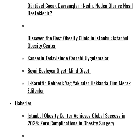
Dürtüsel Çocuk Davranışları: Nedir, Neden Olur ve Nasıl
Desteklenir?
Discover the Best Obesity Clinic in Istanbul: Istanbul
Obesity Center
Kanserin Tedavisinde Cerrahi Uygulamalar
Beyni Besleyen Diyet: Mind Diyeti
L-Karnitin Rehberi: Yağ Yakıcılar Hakkında Tüm Merak
Edilenler
Haberler
Istanbul Obesity Center Achieves Global Success in
2024: Zero Complications in Obesity Surgery