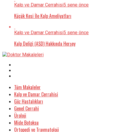
Kalp ve Damar Cerrahisi
5 sene önce
Küçük Kesi İle Kalp Ameliyatları
Kalp ve Damar Cerrahisi
5 sene önce
Kalp Deliği (ASD) Hakkında Herşey
Tüm Makaleler
Kalp ve Damar Cerrahisi
Göz Hastalıkları
Genel Cerrahi
Üroloji
Mide Botoksu
Ortopedi ve Travmatoloji