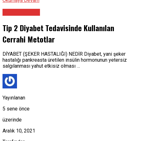
Okumaya Devam
Genel Cerrahi
Tip 2 Diyabet Tedavisinde Kullanılan
Cerrahi Metotlar
DİYABET (ŞEKER HASTALIĞI) NEDİR Diyabet, yani şeker
hastalığı pankreasta üretilen insülin hormonunun yetersiz
salgılanması yahut etkisiz olması …
Yayınlanan
5 sene önce
üzerinde
Aralık 10, 2021