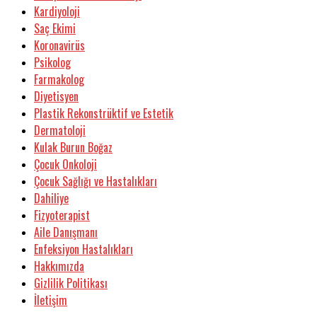
Kardiyoloji
Saç Ekimi
Koronavirüs
Psikolog
Farmakolog
Diyetisyen
Plastik Rekonstrüktif ve Estetik
Dermatoloji
Kulak Burun Boğaz
Çocuk Onkoloji
Çocuk Sağlığı ve Hastalıkları
Dahiliye
Fizyoterapist
Aile Danışmanı
Enfeksiyon Hastalıkları
Hakkımızda
Gizlilik Politikası
İletişim