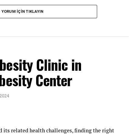
YORUM İÇIN TIKLAYIN
besity Clinic in
Obesity Center
 2024
its related health challenges, finding the right