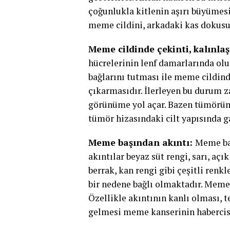
çoğunlukla kitlenin aşırı büyümes
meme cildini, arkadaki kas dokusu
Meme cildinde çekinti, kalınlaş
hücrelerinin lenf damarlarında ol
bağlarını tutması ile meme cildin
çıkarmasıdır. İlerleyen bu durum 
görünüme yol açar. Bazen tümörün
tümör hizasındaki cilt yapısında 
Meme başından akıntı:
Meme baş
akıntılar beyaz süt rengi, sarı, açı
berrak, kan rengi gibi çeşitli renkl
bir nedene bağlı olmaktadır. Meme 
Özellikle akıntının kanlı olması,
gelmesi meme kanserinin habercisi 