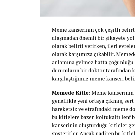
Meme kanserinin çok çeşitli belirt
ulaşmadan önemli bir şikayete yol 
olarak belirti verirken, ileri evr
olarak karşımıza çıkabilir. Memed
anlamına gelmez hatta çoğunluğu k
durumların bir doktor tarafından k
karşılaştığımız meme kanseri beli
Memede Kitle:
Meme kanserinin en
genellikle yeni ortaya çıkmış, sert
hareketsiz ve etrafındaki meme do
bu kitlelere bazen koltukaltı lenf
kanserinin oluşturduğu kitleler g
gösterirler. Ancak nadiren bu kitle