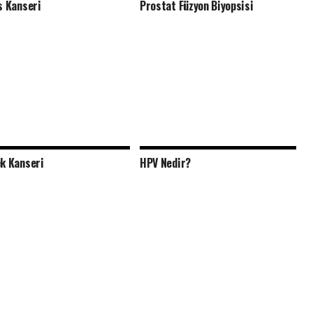
s Kanseri
Prostat Füzyon Biyopsisi
k Kanseri
HPV Nedir?