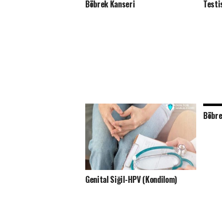
Böbrek Kanseri
Testi
Böbre
Genital Siğil-HPV (Kondilom)