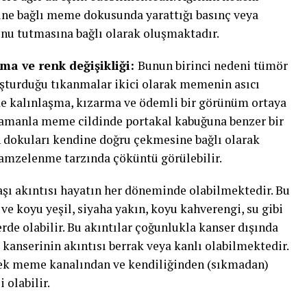
ine bağlı meme dokusunda yarattığı basınç veya
nu tutmasına bağlı olarak oluşmaktadır.
ma ve renk değişikliği:
Bunun birinci nedeni tümör
uşturduğu tıkanmalar ikici olarak memenin asıcı
de kalınlaşma, kızarma ve ödemli bir görünüm ortaya
zamanla meme cildinde portakal kabuğuna benzer bir
 dokuları kendine doğru çekmesine bağlı olarak
gamzelenme tarzında çöküntü görülebilir.
ı akıntısı hayatın her döneminde olabilmektedir. Bu
k ve koyu yeşil, siyaha yakın, koyu kahverengi, su gibi
erde olabilir. Bu akıntılar çoğunlukla kanser dışında
kanserinin akıntısı berrak veya kanlı olabilmektedir.
 tek meme kanalından ve kendiliğinden (sıkmadan)
olabilir.