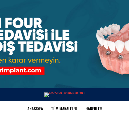
ANASAYFA
TÜM MAKALELER
HABERLER