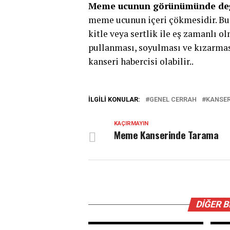
Meme ucunun görünümünde değ
meme ucunun içeri çökmesidir. Bu
kitle veya sertlik ile eş zamanlı 
pullanması, soyulması ve kızarma
kanseri habercisi olabilir..
İLGILI KONULAR:
GENEL CERRAH
KANSE
KAÇIRMAYIN
Meme Kanserinde Tarama
DIĞER 