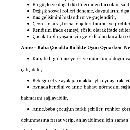
En güçlü ve doğal dürtülerinden biri olan, sal
Değişik sosyal rolleri deneme, duygularını dışa 
Kas gelişimini hızlandırır ve güçlendirir,
Çevresini araştırma, objeleri tanıma ve probl
Kendisini ifade etmeyi, sözlü olarak ifade edile
Çocuk toplu yaşam için gerekli olan kuralları ö
Anne – Baba Çocukla Birlikte Oyun Oynarken Ne
Karşılıklı gülümseyerek ve mümkün olduğunca 
çalışabilir,
Bebeğin el ve ayak parmaklarıyla oynayarak, v
Aynada kendini ve anne-babayı görmesini sağla
bakmasını sağlayabilir,
Anne,baba çocuğun farklı şekiller, renkler gör
dokunmasına fırsat verip, anlayabilmesi için zaman 