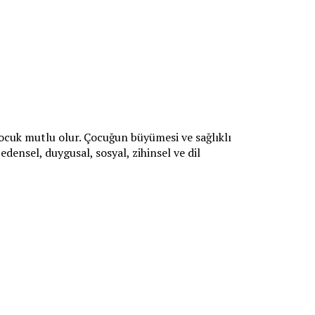
cuk mutlu olur. Çocuğun büyümesi ve sağlıklı
densel, duygusal, sosyal, zihinsel ve dil