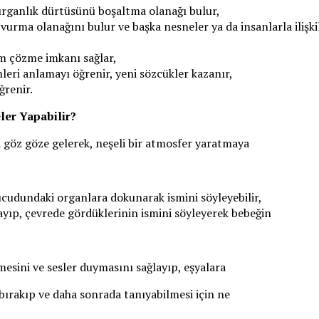
dırganlık dürtüsünü boşaltma olanağı bulur,
vurma olanağını bulur ve başka nesneler ya da insanlarla ilişkil
em çözme imkanı sağlar,
nleri anlamayı öğrenir, yeni sözcükler kazanır,
ğrenir.
ler Yapabilir?
göz göze gelerek, neşeli bir atmosfer yaratmaya
ücudundaki organlara dokunarak ismini söyleyebilir,
yıp, çevrede gördüklerinin ismini söyleyerek bebeğin
mesini ve sesler duymasını sağlayıp, eşyalara
bırakıp ve daha sonrada tanıyabilmesi için ne