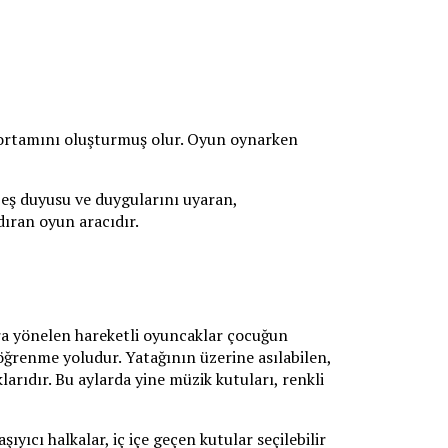
un ortamını oluşturmuş olur. Oyun oynarken
beş duyusu ve duygularını uyaran,
dıran oyun aracıdır.
lara yönelen hareketli oyuncaklar çocuğun
öğrenme yoludur. Yatağının üzerine asılabilen,
arıdır. Bu aylarda yine müzik kutuları, renkli
ıyıcı halkalar, iç içe geçen kutular seçilebilir