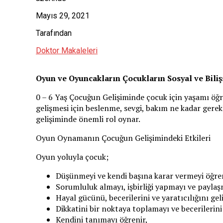
Mayıs 29, 2021
Tarafından
Doktor Makaleleri
Oyun ve Oyuncakların Çocukların Sosyal ve Bilişs
0 – 6 Yaş Çocuğun Gelişiminde çocuk için yaşamı öğ
gelişmesi için beslenme, sevgi, bakım ne kadar gerekl
gelişiminde önemli rol oynar.
Oyun Oynamanın Çocuğun Gelişimindeki Etkileri
Oyun yoluyla çocuk;
Düşünmeyi ve kendi başına karar vermeyi öğren
Sorumluluk almayı, işbirliği yapmayı ve paylaş
Hayal gücünü, becerilerini ve yaratıcılığını geli
Dikkatini bir noktaya toplamayı ve becerilerin
Kendini tanımayı öğrenir,