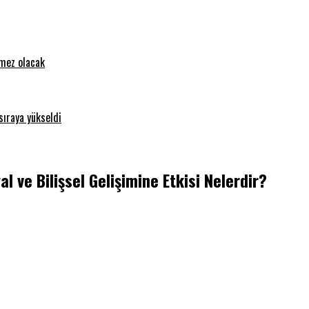
emez olacak
sıraya yükseldi
 ve Bilişsel Gelişimine Etkisi Nelerdir?