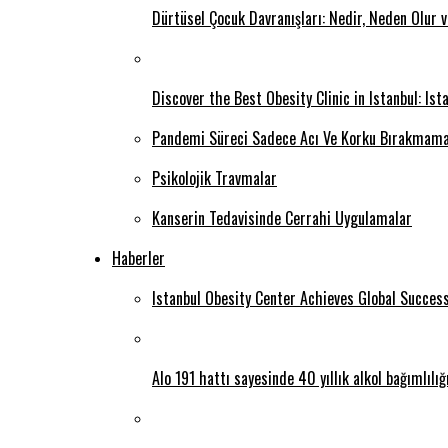
Dürtüsel Çocuk Davranışları: Nedir, Neden Olur 
Discover the Best Obesity Clinic in Istanbul: Is
Pandemi Süreci Sadece Acı Ve Korku Bırakmama
Psikolojik Travmalar
Kanserin Tedavisinde Cerrahi Uygulamalar
Haberler
Istanbul Obesity Center Achieves Global Succes
Alo 191 hattı sayesinde 40 yıllık alkol bağımlılı