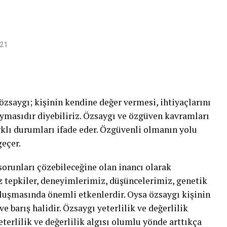
021
 özsaygı; kişinin kendine değer vermesi, ihtiyaçlarını
masıdır diyebiliriz. Özsaygı ve özgüven kavramları
arklı durumları ifade eder. Özgüvenli olmanın yolu
eçer.
sorunları çözebileceğine olan inancı olarak
z tepkiler, deneyimlerimiz, düşüncelerimiz, genetik
luşmasında önemli etkenlerdir. Oysa özsaygı kişinin
e barış halidir. Özsaygı yeterlilik ve değerlilik
eterlilik ve değerlilik algısı olumlu yönde arttıkça