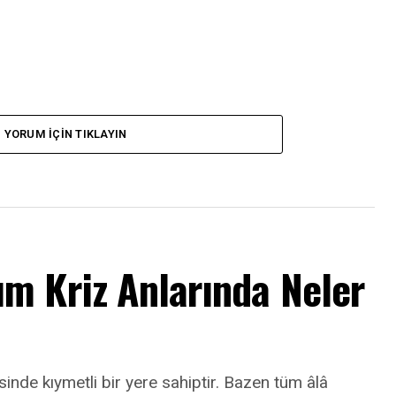
YORUM İÇIN TIKLAYIN
m Kriz Anlarında Neler
sinde kıymetli bir yere sahiptir. Bazen tüm âlâ