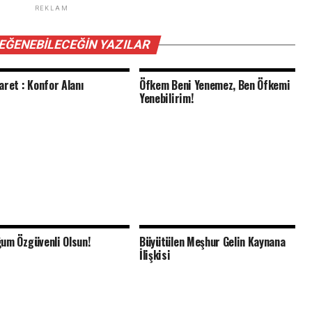
REKLAM
BEĞENEBILECEĞIN YAZILAR
aret : Konfor Alanı
Öfkem Beni Yenemez, Ben Öfkemi
Yenebilirim!
um Özgüvenli Olsun!
Büyütülen Meşhur Gelin Kaynana
İlişkisi