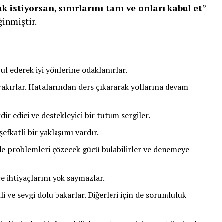
 istiyorsan, sınırlarını tanı ve onları kabul et
”
ğinmiştir.
bul ederek iyi yönlerine odaklanırlar.
akırlar. Hatalarından ders çıkararak yollarına devam
dir edici ve destekleyici bir tutum sergiler.
efkatli bir yaklaşımı vardır.
de problemleri çözecek gücü bulabilirler ve denemeye
 ve ihtiyaçlarını yok saymazlar.
i ve sevgi dolu bakarlar. Diğerleri için de sorumluluk