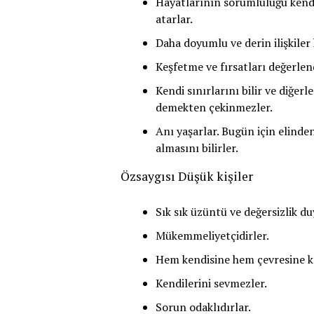
Hayatlarının sorumluluğu kendi 
atarlar.
Daha doyumlu ve derin ilişkiler 
Keşfetme ve fırsatları değerlen
Kendi sınırlarını bilir ve diğerl
demekten çekinmezler.
Anı yaşarlar. Bugün için elinde
almasını bilirler.
Özsaygısı Düşük kişiler
Sık sık üzüntü ve değersizlik du
Mükemmeliyetçidirler.
Hem kendisine hem çevresine kar
Kendilerini sevmezler.
Sorun odaklıdırlar.