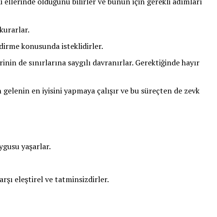
ellerinde olduğunu bilirler ve bunun için gerekli adımları
kurarlar.
dirme konusunda isteklidirler.
erinin de sınırlarına saygılı davranırlar. Gerektiğinde hayır
n gelenin en iyisini yapmaya çalışır ve bu süreçten de zevk
ygusu yaşarlar.
şı eleştirel ve tatminsizdirler.