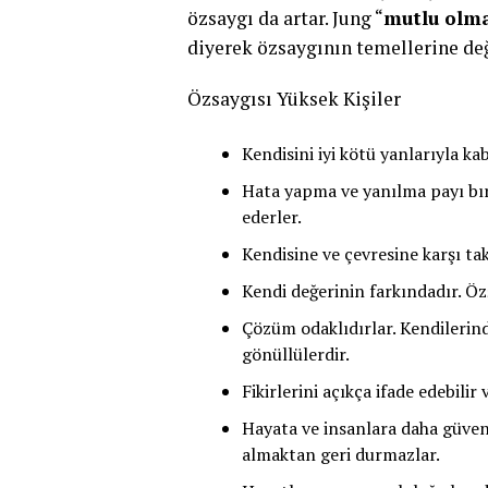
özsaygı da artar. Jung “
mutlu olmak
diyerek özsaygının temellerine de
Özsaygısı Yüksek Kişiler
Kendisini iyi kötü yanlarıyla ka
Hata yapma ve yanılma payı bır
ederler.
Kendisine ve çevresine karşı tak
Kendi değerinin farkındadır. Özş
Çözüm odaklıdırlar. Kendilerin
gönüllülerdir.
Fikirlerini açıkça ifade edebilir
Hayata ve insanlara daha güvenl
almaktan geri durmazlar.