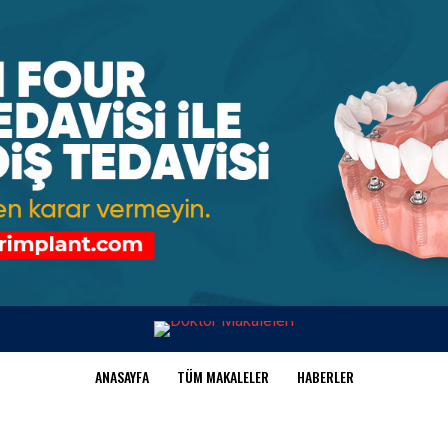
ANASAYFA
TÜM MAKALELER
HABERLER