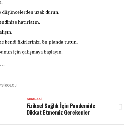
n.
ve düşüncelerden uzak durun.
endinize hatırlatın.
alışın.
ine kendi fikirlerinizi ön planda tutun.
bunun için çalışmaya başlayın.
e…
PSIKOLOJI
SIRADAKI
Fiziksel Sağlık İçin Pandemide
Dikkat Etmemiz Gerekenler