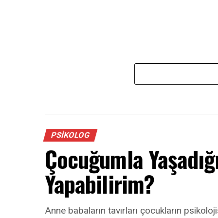
PSIKOLOG
Çocuğumla Yaşadığı
Yapabilirim?
Anne babaların tavırları çocukların psikoloji