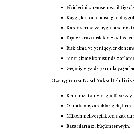
Fikirlerini önemsemez, ihtiyaçla
Kaygı, korku, endişe gibi duygul
Karar verme ve uygulama noktas
Kişiler arası ilişkileri zayıf ve y
Risk alma ve yeni şeyler denem
Sınır çizme konusunda zorlanır
Geçmişte ya da yarında yaşarlar
Özsaygımızı Nasıl Yükseltebiliriz
Kendinizi tanıyın. güçlü ve zayı
Olumlu alışkanlıklar geliştirin.
Mükemmeliyetçilikten uzak du
Başarılarınızı küçümsemeyin.