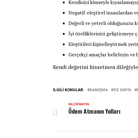
Kendinizi kimseyle kıyaslamayı
Negatif-eleştirel insanlardan 
Değerli ve yeterli olduğunuzu k
İyi özelliklerinizi geliştirmeye ç
Eleştirileri kişiselleştirmek yer
Gerçekçi amaçlar belirleyin ve 
Kendi değerini hissetmen dileğiyl
İLGILI KONULAR:
DANIŞMA
ÖZ SAYGI
KAÇIRMAYIN
Ödem Atmanın Yolları