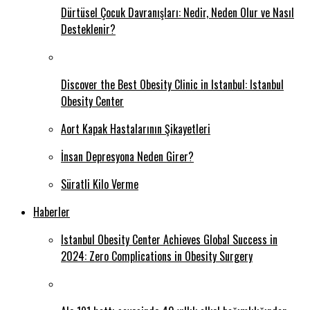
Dürtüsel Çocuk Davranışları: Nedir, Neden Olur ve Nasıl
Desteklenir?
Discover the Best Obesity Clinic in Istanbul: Istanbul
Obesity Center
Aort Kapak Hastalarının Şikayetleri
İnsan Depresyona Neden Girer?
Süratli Kilo Verme
Haberler
Istanbul Obesity Center Achieves Global Success in
2024: Zero Complications in Obesity Surgery