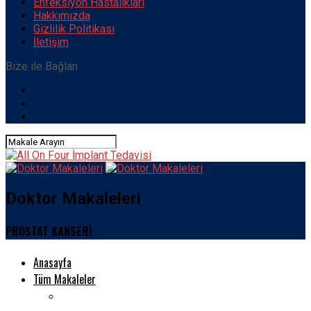
Enfeksiyon Hastalıkları
Hakkımızda
Gizlilik Politikası
İletişim
Bize ile Bağlan
Doktor Makaleleri
PROSTAT KANSERİ
Anasayfa
Tüm Makaleler