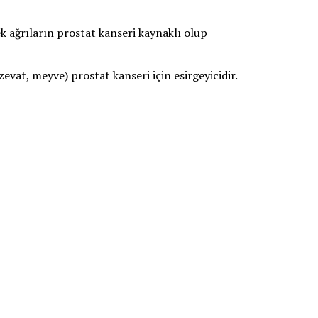
rek ağrıların prostat kanseri kaynaklı olup
rzevat, meyve) prostat kanseri için esirgeyicidir.