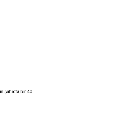
in şahısta bir 40 …