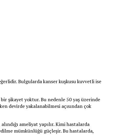
erlidir. Bulgularda kanser kuşkusu kuvvetli ise
bir şikayet yoktur. Bu nedenle 50 yaş üzerinde
rken devirde yakalanabilmesi açısından çok
lındığı ameliyat yapılır. Kimi hastalarda
i edilme mümkünlüğü güçleşir. Bu hastalarda,