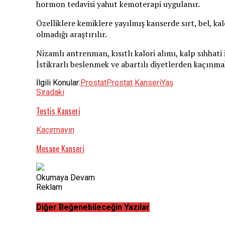
hormon tedavisi yahut kemoterapi uygulanır.
Özelliklere kemiklere yayılmış kanserde sırt, bel, kal
olmadığı araştırılır.
Nizamlı antrenman, kısıtlı kalori alımı, kalp sıhhati i
İstikrarlı beslenmek ve abartılı diyetlerden kaçınma
İlgili Konular:
Prostat
Prostat Kanseri
Yaş
Sıradaki
Testis Kanseri
Kaçırmayın
Mesane Kanseri
Okumaya Devam
Reklam
Diğer Beğenebileceğin Yazılar