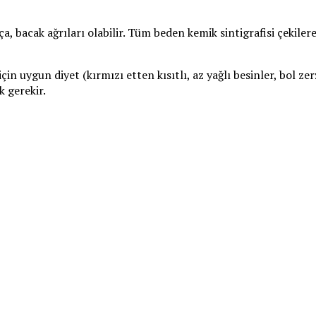
ça, bacak ağrıları olabilir. Tüm beden kemik sintigrafisi çekile
çin uygun diyet (kırmızı etten kısıtlı, az yağlı besinler, bol ze
k gerekir.