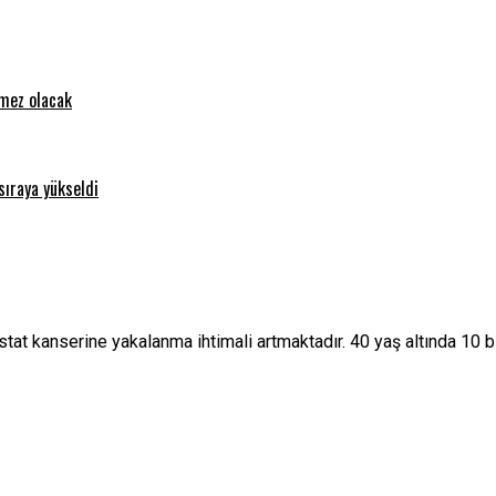
emez olacak
sıraya yükseldi
ostat kanserine yakalanma ihtimali artmaktadır. 40 yaş altında 10 b