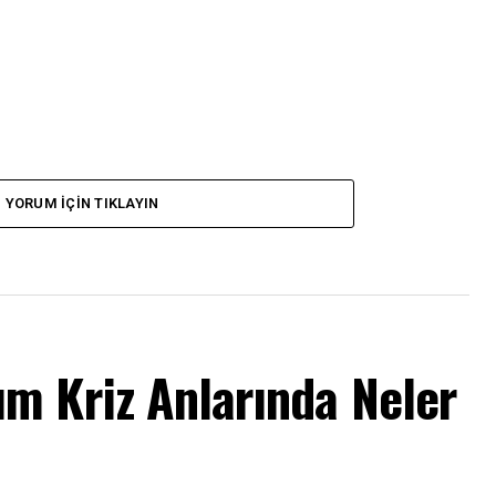
YORUM İÇIN TIKLAYIN
m Kriz Anlarında Neler