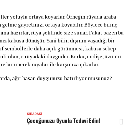
ller yoluyla ortaya koyarlar. Örneğin rüyada araba
 gelme gayretinizi ortaya koyabilir. Böylece bilinç
nma hazırlar, rüya şeklinde size sunar. Fakat bazen bu
ız kabusa dönüşür. Yani bilin dışının yaşadığı bir
ıf sembollerle daha açık görünmesi, kabusa sebep
li olan, o rüyadaki duygudur. Korku, endişe, üzüntü
e bürünerek rüyalar ile karşınıza çıkarlar.
rda, ağır basan duygunuzu hatırlıyor musunuz?
SIRADAKI
Çocuğunuzu Oyunla Tedavi Edin!