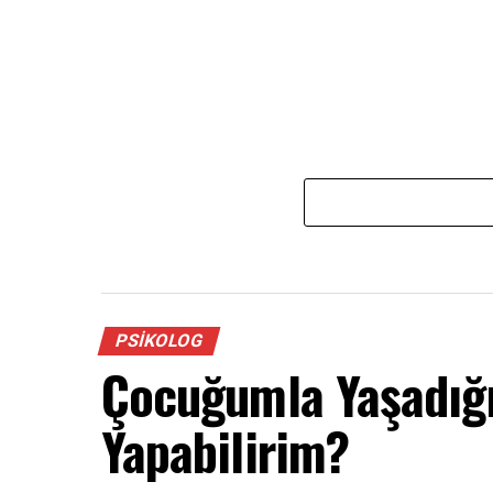
PSIKOLOG
Çocuğumla Yaşadığı
Yapabilirim?