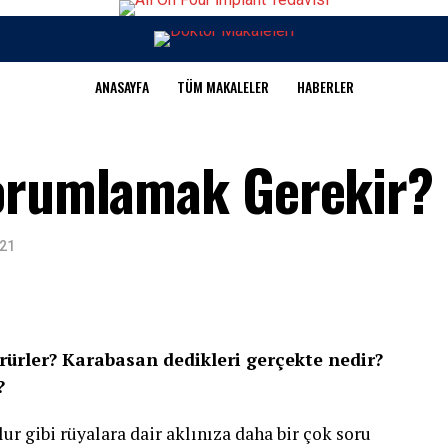
ANASAYFA
TÜM MAKALELER
HABERLER
Yorumlamak Gerekir?
021
ürler? Karabasan dedikleri gerçekte nedir?
?
r gibi rüyalara dair aklınıza daha bir çok soru