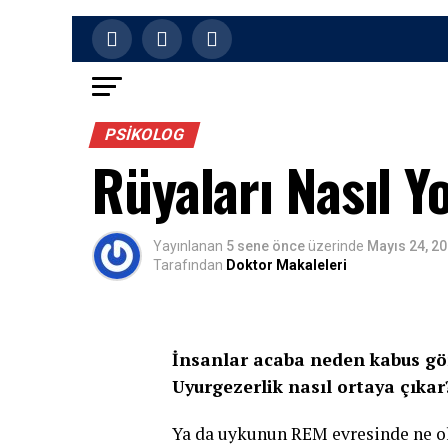
PSIKOLOG
Rüyaları Nasıl 
Yayınlanan
5 sene önce
üzerinde
Mayıs 24, 2
Tarafından
Doktor Makaleleri
İnsanlar acaba neden kabus gör
Uyurgezerlik nasıl ortaya çıkar
Ya da uykunun REM evresinde ne olu