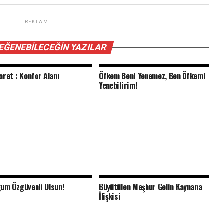
REKLAM
BEĞENEBILECEĞIN YAZILAR
aret : Konfor Alanı
Öfkem Beni Yenemez, Ben Öfkemi
Yenebilirim!
um Özgüvenli Olsun!
Büyütülen Meşhur Gelin Kaynana
İlişkisi