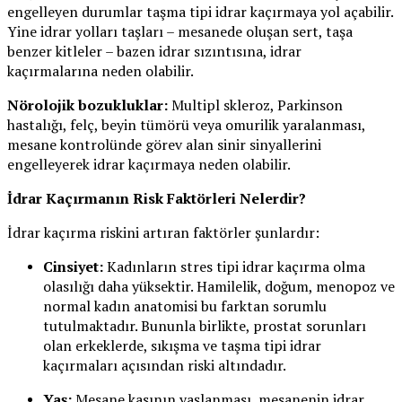
engelleyen durumlar taşma tipi idrar kaçırmaya yol açabilir.
Yine idrar yolları taşları – mesanede oluşan sert, taşa
benzer kitleler – bazen idrar sızıntısına, idrar
kaçırmalarına neden olabilir.
Nörolojik bozukluklar:
Multipl skleroz, Parkinson
hastalığı, felç, beyin tümörü veya omurilik yaralanması,
mesane kontrolünde görev alan sinir sinyallerini
engelleyerek idrar kaçırmaya neden olabilir.
İdrar Kaçırmanın Risk Faktörleri Nelerdir?
İdrar kaçırma riskini artıran faktörler şunlardır:
Cinsiyet:
Kadınların stres tipi idrar kaçırma olma
olasılığı daha yüksektir. Hamilelik, doğum, menopoz ve
normal kadın anatomisi bu farktan sorumlu
tutulmaktadır. Bununla birlikte, prostat sorunları
olan erkeklerde, sıkışma ve taşma tipi idrar
kaçırmaları açısından riski altındadır.
Yaş:
Mesane kasının yaşlanması, mesanenin idrar