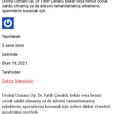
Üroloji Uzmanı Op. Dr. Fatih Çanaklı, bekâr veya henüz çocuk
sahibi olmamış ya da ailesini tamamlamamış erkeklerin,
spermlerini korumak için …
Yayınlanan
5 sene önce
üzerinde
Ekim 19, 2021
Tarafından
Doktor Makaleleri
Üroloji Uzmanı Op. Dr. Fatih Çanaklı, bekâr veya henüz
çocuk sahibi olmamış ya da ailesini tamamlamamış
erkeklerin, spermlerini korumak için nelere dikkat etmeleri
gerektiğini özetledi.