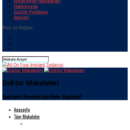
Enfeksiyon Hastalıkları
Hakkımızda
Gizlilik Politikası
İletişim
Bize ile Bağlan
Doktor Makaleleri
Spermleri Korumak İçin Neler Yapılmalı?
Anasayfa
Tüm Makaleler