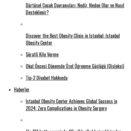
Dürtüsel Çocuk Davranışları: Nedir, Neden Olur ve Nasıl
Desteklenir?
Discover the Best Obesity Clinic in Istanbul: Istanbul
Obesity Center
Süratli Kilo Verme
Okul Öncesi Dönemde Özel Öğrenme Güçlüğü (Disleksi)
Tip-2 Diyabet Hakkında
Haberler
Istanbul Obesity Center Achieves Global Success in
2024: Zero Complications in Obesity Surgery