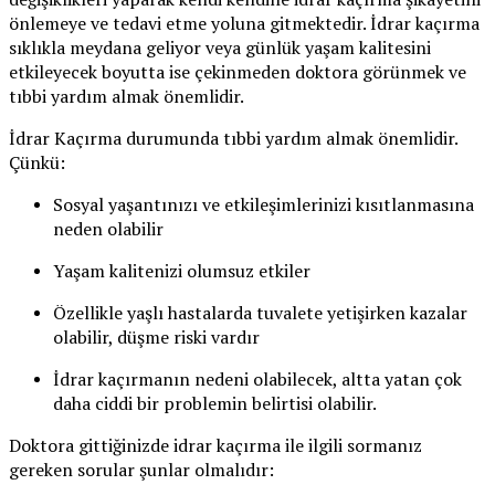
önlemeye ve tedavi etme yoluna gitmektedir. İdrar kaçırma
sıklıkla meydana geliyor veya günlük yaşam kalitesini
etkileyecek boyutta ise çekinmeden doktora görünmek ve
tıbbi yardım almak önemlidir.
İdrar Kaçırma durumunda tıbbi yardım almak önemlidir.
Çünkü:
Sosyal yaşantınızı ve etkileşimlerinizi kısıtlanmasına
neden olabilir
Yaşam kalitenizi olumsuz etkiler
Özellikle yaşlı hastalarda tuvalete yetişirken kazalar
olabilir, düşme riski vardır
İdrar kaçırmanın nedeni olabilecek, altta yatan çok
daha ciddi bir problemin belirtisi olabilir.
Doktora gittiğinizde idrar kaçırma ile ilgili sormanız
gereken sorular şunlar olmalıdır: