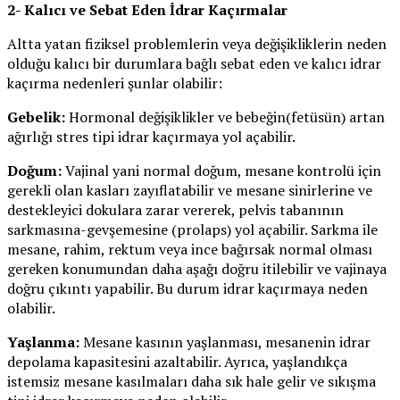
2- Kalıcı ve Sebat Eden İdrar Kaçırmalar
Altta yatan fiziksel problemlerin veya değişikliklerin neden
olduğu kalıcı bir durumlara bağlı sebat eden ve kalıcı idrar
kaçırma nedenleri şunlar olabilir:
Gebelik:
Hormonal değişiklikler ve bebeğin(fetüsün) artan
ağırlığı stres tipi idrar kaçırmaya yol açabilir.
Doğum:
Vajinal yani normal doğum, mesane kontrolü için
gerekli olan kasları zayıflatabilir ve mesane sinirlerine ve
destekleyici dokulara zarar vererek, pelvis tabanının
sarkmasına-gevşemesine (prolaps) yol açabilir. Sarkma ile
mesane, rahim, rektum veya ince bağırsak normal olması
gereken konumundan daha aşağı doğru itilebilir ve vajinaya
doğru çıkıntı yapabilir. Bu durum idrar kaçırmaya neden
olabilir.
Yaşlanma:
Mesane kasının yaşlanması, mesanenin idrar
depolama kapasitesini azaltabilir. Ayrıca, yaşlandıkça
istemsiz mesane kasılmaları daha sık hale gelir ve sıkışma