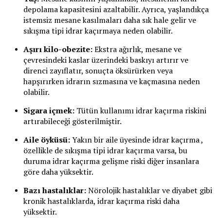
depolama kapasitesini azaltabilir. Ayrıca, yaşlandıkça
istemsiz mesane kasılmaları daha sık hale gelir ve
sıkışma tipi idrar kaçırmaya neden olabilir.
Aşırı kilo-obezite:
Ekstra ağırlık, mesane ve
çevresindeki kaslar üzerindeki baskıyı artırır ve
direnci zayıflatır, sonuçta öksürürken veya
hapşırırken idrarın sızmasına ve kaçmasına neden
olabilir.
Sigara içmek:
Tütün kullanımı idrar kaçırma riskini
artırabileceği gösterilmiştir.
Aile öyküsü:
Yakın bir aile üyesinde idrar kaçırma ,
özellikle de sıkışma tipi idrar kaçırma varsa, bu
duruma idrar kaçırma gelişme riski diğer insanlara
göre daha yüksektir.
Bazı hastalıklar:
Nörolojik hastalıklar ve diyabet gibi
kronik hastalıklarda, idrar kaçırma riski daha
yüksektir.