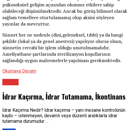
psikoseksüel gelişim açısından olumsuz etkilere sahip
olabileceği düşünülmektedir. Ancak bu görüş bilimsel olarak
sağlam temellere oturtulamamış olup aksini söyleyen
yayınlar da mevcuttur.
Sünnet her ne nedenle (dini,geleneksel, tıbbi) ya da hangi
şekilde (lokal ya da genel anestezi) yapılıyor olursa olsun,
sünnetin cerrahi bir işlem olduğu unutulmamalıdır.
Ameliyathane şartlarında sterilizasyon koşullarının
sağlandığı uygun malzemelerle yapılması gerekmektedir.
Okumaya Devam
Üroloji
İdrar Kaçırma, İdrar Tutamama, İkontinans
İdrar Kaçırma Nedir? İdrar kaçırma – yani mesane kontrolünün
kaybı – istenmeyen, devamlı veya düzenli aralıklarla idrar
tutamama durumudur …