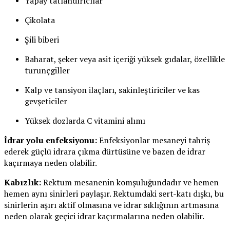
Yapay tatlandırıcılar
Çikolata
Şili biberi
Baharat, şeker veya asit içeriği yüksek gıdalar, özellikle
turunçgiller
Kalp ve tansiyon ilaçları, sakinleştiriciler ve kas
gevşeticiler
Yüksek dozlarda C vitamini alımı
İdrar yolu enfeksiyonu:
Enfeksiyonlar mesaneyi tahriş
ederek güçlü idrara çıkma dürtüsüne ve bazen de idrar
kaçırmaya neden olabilir.
Kabızlık:
Rektum mesanenin komşuluğundadır ve hemen
hemen aynı sinirleri paylaşır. Rektumdaki sert-katı dışkı, bu
sinirlerin aşırı aktif olmasına ve idrar sıklığının artmasına
neden olarak geçici idrar kaçırmalarına neden olabilir.