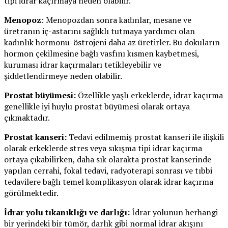
tipi idrar kaçırmaya neden olabilir.
Menopoz
: Menopozdan sonra kadınlar, mesane ve
üretranın iç-astarını sağlıklı tutmaya yardımcı olan
kadınlık hormonu-östrojeni daha az üretirler. Bu dokuların
hormon çekilmesine bağlı vasfını kısmen kaybetmesi,
kuruması idrar kaçırmaları tetikleyebilir ve
şiddetlendirmeye neden olabilir.
Prostat büyümesi:
Özellikle yaşlı erkeklerde, idrar kaçırma
genellikle iyi huylu prostat büyümesi olarak ortaya
çıkmaktadır.
Prostat kanseri:
Tedavi edilmemiş prostat kanseri ile ilişkili
olarak erkeklerde stres veya sıkışma tipi idrar kaçırma
ortaya çıkabilirken, daha sık olarakta prostat kanserinde
yapılan cerrahi, fokal tedavi, radyoterapi sonrası ve tıbbi
tedavilere bağlı temel komplikasyon olarak idrar kaçırma
görülmektedir.
İdrar yolu tıkanıklığı ve darlığı:
İdrar yolunun herhangi
bir yerindeki bir tümör, darlık gibi normal idrar akışını