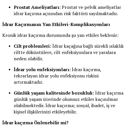
Prostat Ameliyatları:
Prostat ve pelvik ameliyatlar
idrar kaçırma açısından risk faktörü sayılmaktadır.
İdrar Kaçırmanın Yan Etkileri-Komplikasyonları
Kronik idrar kaçırma durumunda şu yan etkiler beklenir:
Cilt problemleri:
İdrar kaçağına bağlı sürekli ıslaklık
ciltte döküntülere, cilt enfeksiyonlara ve yaralara
neden olabilir.
İdrar yolu enfeksiyonları:
İdrar kaçırma,
tekrarlayan idrar yolu enfeksiyonu riskini
artırmaktadır.
Günlük yaşam kalitesinde bozukluk:
İdrar kaçırma
günlük yaşam üzerinde olumsuz etkiler kaçınılmaz
olabilmektedir. İdrar kaçırma; sosyal, ibadet, iş ve
kişisel ilişkilerinizi etkileyebilir.
İdrar kaçırma Önlenebilir mi?