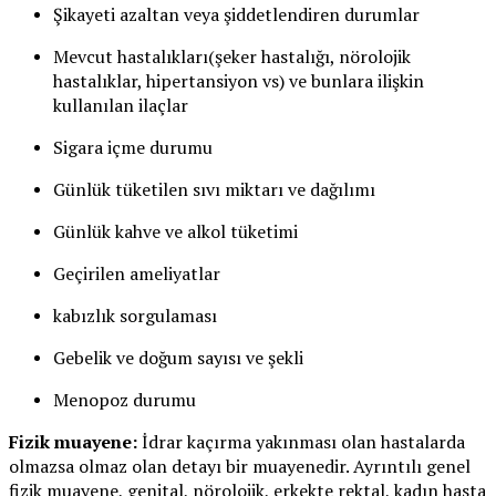
Şikayeti azaltan veya şiddetlendiren durumlar
Mevcut hastalıkları(şeker hastalığı, nörolojik
hastalıklar, hipertansiyon vs) ve bunlara ilişkin
kullanılan ilaçlar
Sigara içme durumu
Günlük tüketilen sıvı miktarı ve dağılımı
Günlük kahve ve alkol tüketimi
Geçirilen ameliyatlar
kabızlık sorgulaması
Gebelik ve doğum sayısı ve şekli
Menopoz durumu
Fizik muayene:
İdrar kaçırma yakınması olan hastalarda
olmazsa olmaz olan detayı bir muayenedir. Ayrıntılı genel
fizik muayene, genital, nörolojik, erkekte rektal, kadın hasta