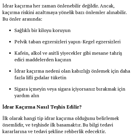
İdrar kaçırma her zaman önlenebilir değildir. Ancak,
kaçırma riskini azaltmaya yönelik bazı önlemler alınabilir.
Bu önler arasında:
Sağlıklı bir kiloyu koruyun
Pelvik taban egzersizleri yapın-Kegel egzersizleri
Kafein, alkol ve asitli yiyecekler gibi mesane tahriş
edici maddelerden kaçının
İdrar kaçırma nedeni olan kabızlığı önlemek için daha
fazla lifli gıdalar tüketin
Sigara içmeyin veya sigara içiyorsanız bırakmak için
yardım alın
İdrar Kaçırma Nasıl Teşhis Edilir?
İlk olarak hangi tip idrar kaçırma olduğunu belirlemek
önemlidir, ve teşhisde ilk basamaktır. Bu bilgi tedavi
kararlarına ve tedavi şekline rehberlik edecektir.