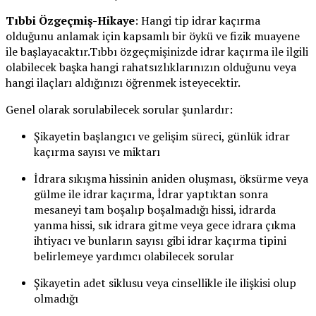
Tıbbi Özgeçmiş-Hikaye
: Hangi tip idrar kaçırma
olduğunu anlamak için kapsamlı bir öykü ve fizik muayene
ile başlayacaktır.Tıbbı özgeçmişinizde idrar kaçırma ile ilgili
olabilecek başka hangi rahatsızlıklarınızın olduğunu veya
hangi ilaçları aldığınızı öğrenmek isteyecektir.
Genel olarak sorulabilecek sorular şunlardır:
Şikayetin başlangıcı ve gelişim süreci, günlük idrar
kaçırma sayısı ve miktarı
İdrara sıkışma hissinin aniden oluşması, öksürme veya
gülme ile idrar kaçırma, İdrar yaptıktan sonra
mesaneyi tam boşalıp boşalmadığı hissi, idrarda
yanma hissi, sık idrara gitme veya gece idrara çıkma
ihtiyacı ve bunların sayısı gibi idrar kaçırma tipini
belirlemeye yardımcı olabilecek sorular
Şikayetin adet siklusu veya cinsellikle ile ilişkisi olup
olmadığı