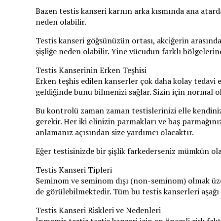
Bazen testis kanseri karnın arka kısmında ana atarda
neden olabilir.
Testis kanseri göğsünüzün ortası, akciğerin arasınd
şişliğe neden olabilir. Yine vücudun farklı bölgeler
Testis Kanserinin Erken Teşhisi
Erken teşhis edilen kanserler çok daha kolay tedavi ed
geldiğinde bunu bilmenizi sağlar. Sizin için normal 
Bu kontrolü zaman zaman testislerinizi elle kendini
gerekir. Her iki elinizin parmakları ve baş parmağını
anlamanız açısından size yardımcı olacaktır.
Eğer testisinizde bir şişlik farkederseniz mümkün o
Testis Kanseri Tipleri
Seminom ve seminom dışı (non-seminom) olmak üzere 2
de görülebilmektedir. Tüm bu testis kanserleri aşağı 
Testis Kanseri Riskleri ve Nedenleri