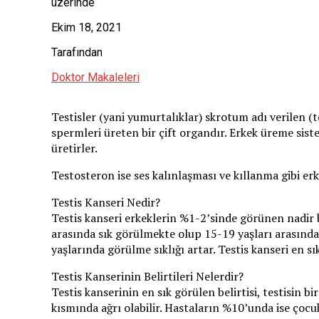
üzerinde
Ekim 18, 2021
Tarafından
Doktor Makaleleri
Testisler (yani yumurtalıklar) skrotum adı verilen (te
spermleri üreten bir çift organdır. Erkek üreme sis
üretirler.
Testosteron ise ses kalınlaşması ve kıllanma gibi erk
Testis Kanseri Nedir?
Testis kanseri erkeklerin %1-2’sinde görünen nadir b
arasında sık görülmekte olup 15-19 yaşları arasındaki
yaşlarında görülme sıklığı artar. Testis kanseri en 
Testis Kanserinin Belirtileri Nelerdir?
Testis kanserinin en sık görülen belirtisi, testisin bir
kısmında ağrı olabilir. Hastaların %10’unda ise çoc