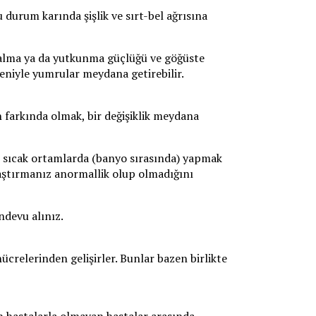
 durum karında şişlik ve sırt-bel ağrısına
s alma ya da yutkunma güçlüğü ve göğüste
edeniyle yumrular meydana getirebilir.
in farkında olmak, bir değişiklik meydana
le sıcak ortamlarda (banyo sırasında) yapmak
ılaştırmanız anormallik olup olmadığını
ndevu alınız.
crelerinden gelişirler. Bunlar bazen birlikte