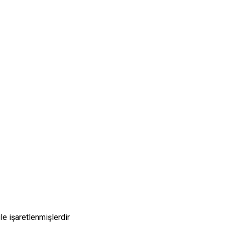
le işaretlenmişlerdir