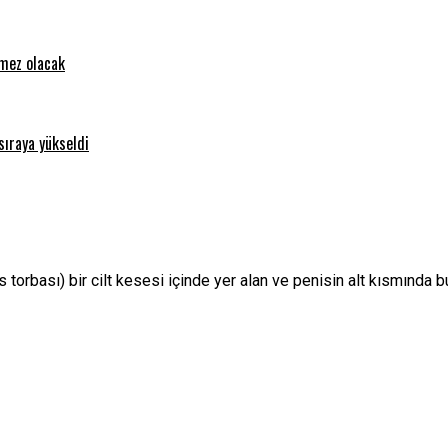
emez olacak
sıraya yükseldi
is torbası) bir cilt kesesi içinde yer alan ve penisin alt kısmında 