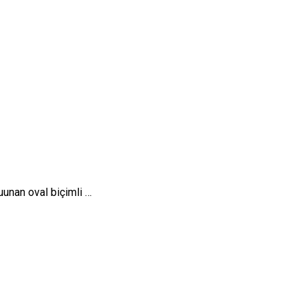
buunan oval biçimli …