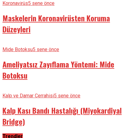
Koronavirüs
5 sene önce
Maskelerin Koronavirüsten Koruma
Düzeyleri
Mide Botoksu
5 sene önce
Ameliyatsız Zayıflama Yöntemi: Mide
Botoksu
Kalp ve Damar Cerrahisi
5 sene önce
Kalp Kası Bandı Hastalığı (Miyokardiyal
Bridge)
Trendler