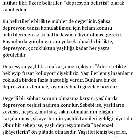
intihar fikri üzere belirtiler, “depresyon belirtisi” olarak
kabul edilir.
Bu belirtilerle birlikte mühlet de değerlidir. Şahsa
depresyon tanısı konulabilmesi için kelam konusu
belirtilerin en az iki hafta devam ediyor olması gerekir.
Bayanlarda görülme oranı yüksek olmakla birlikte,
depresyon, çocukluktan yaşlılığa kadar her yaşta
görülebilir.
Depresyon yaşlılıkta da karşımıza çıkıyor. “Âdeta tetikte
bekleyip fırsat kolluyor” diyebiliriz. Yaşı ilerlemiş insanların
çoklukla birden fazla hastalığı vardır. Bunlara bir de
depresyon eklenince, kişinin sıhhati güzelce bozulur.
Değerli bir sıhhat sorunu olmasına karşın, yaşlılarda
depresyon teşhisi nadiren konulur. Sebebi ise, yaşlıların
keyifsiz, neşesiz, mutsuz, sakin olmalarının olağan
karşılanması, şikâyetlerinin yaşlılıktan ileri geldiği niyetidir.
Öbür bir sebep ise, yaşlı depresyonunda “bedensel
şikâyetlerin” ön plânda olmasıdır. Yaşı ilerlemiş beşerler,