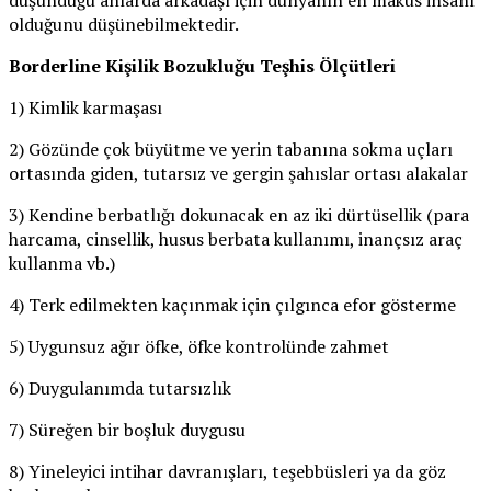
olduğunu düşünebilmektedir.
Borderline Kişilik Bozukluğu Teşhis Ölçütleri
1) Kimlik karmaşası
2) Gözünde çok büyütme ve yerin tabanına sokma uçları
ortasında giden, tutarsız ve gergin şahıslar ortası alakalar
3) Kendine berbatlığı dokunacak en az iki dürtüsellik (para
harcama, cinsellik, husus berbata kullanımı, inançsız araç
kullanma vb.)
4) Terk edilmekten kaçınmak için çılgınca efor gösterme
5) Uygunsuz ağır öfke, öfke kontrolünde zahmet
6) Duygulanımda tutarsızlık
7) Süreğen bir boşluk duygusu
8) Yineleyici intihar davranışları, teşebbüsleri ya da göz