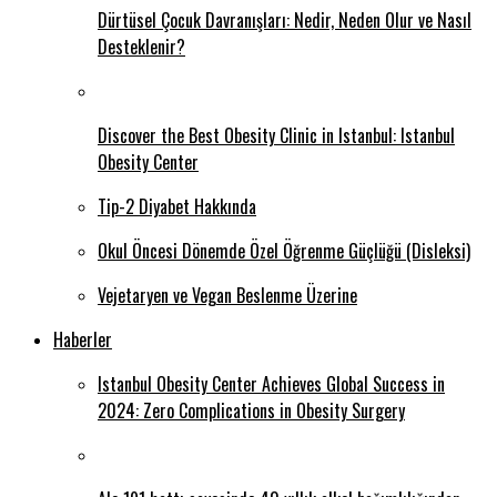
Dürtüsel Çocuk Davranışları: Nedir, Neden Olur ve Nasıl
Desteklenir?
Discover the Best Obesity Clinic in Istanbul: Istanbul
Obesity Center
Tip-2 Diyabet Hakkında
Okul Öncesi Dönemde Özel Öğrenme Güçlüğü (Disleksi)
Vejetaryen ve Vegan Beslenme Üzerine
Haberler
Istanbul Obesity Center Achieves Global Success in
2024: Zero Complications in Obesity Surgery