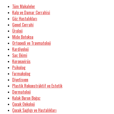
Tüm Makaleler
Kalp ve Damar Cerrahisi
Göz Hastalıkları
Genel Cerrahi
Üroloji
Mide Botoksu
Ortopedi ve Travmatoloji
Kardiyoloji
Saç Ekimi
Koronavirüs
Psikolog
Farmakolog
Diyetisyen
Plastik Rekonstrüktif ve Estetik
Dermatoloji
Kulak Burun Boğaz
Çocuk Onkoloji
Çocuk Sağlığı ve Hastalıkları