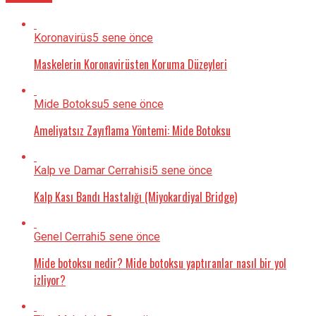
Koronavirüs
5 sene önce
Maskelerin Koronavirüsten Koruma Düzeyleri
Mide Botoksu
5 sene önce
Ameliyatsız Zayıflama Yöntemi: Mide Botoksu
Kalp ve Damar Cerrahisi
5 sene önce
Kalp Kası Bandı Hastalığı (Miyokardiyal Bridge)
Genel Cerrahi
5 sene önce
Mide botoksu nedir? Mide botoksu yaptıranlar nasıl bir yol
izliyor?