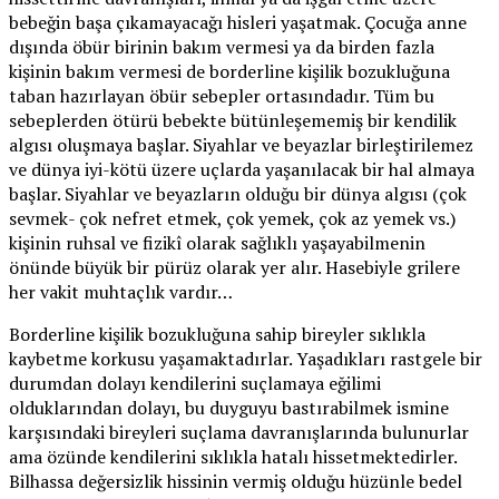
bebeğin başa çıkamayacağı hisleri yaşatmak. Çocuğa anne
dışında öbür birinin bakım vermesi ya da birden fazla
kişinin bakım vermesi de borderline kişilik bozukluğuna
taban hazırlayan öbür sebepler ortasındadır. Tüm bu
sebeplerden ötürü bebekte bütünleşememiş bir kendilik
algısı oluşmaya başlar. Siyahlar ve beyazlar birleştirilemez
ve dünya iyi-kötü üzere uçlarda yaşanılacak bir hal almaya
başlar. Siyahlar ve beyazların olduğu bir dünya algısı (çok
sevmek- çok nefret etmek, çok yemek, çok az yemek vs.)
kişinin ruhsal ve fizikî olarak sağlıklı yaşayabilmenin
önünde büyük bir pürüz olarak yer alır. Hasebiyle grilere
her vakit muhtaçlık vardır…
Borderline kişilik bozukluğuna sahip bireyler sıklıkla
kaybetme korkusu yaşamaktadırlar. Yaşadıkları rastgele bir
durumdan dolayı kendilerini suçlamaya eğilimi
olduklarından dolayı, bu duyguyu bastırabilmek ismine
karşısındaki bireyleri suçlama davranışlarında bulunurlar
ama özünde kendilerini sıklıkla hatalı hissetmektedirler.
Bilhassa değersizlik hissinin vermiş olduğu hüzünle bedel