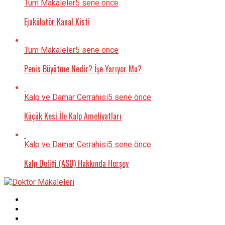
Tüm Makaleler
5 sene önce
Ejakülatör Kanal Kisti
Tüm Makaleler
5 sene önce
Penis Büyütme Nedir? İşe Yarıyor Mu?
Kalp ve Damar Cerrahisi
5 sene önce
Küçük Kesi İle Kalp Ameliyatları
Kalp ve Damar Cerrahisi
5 sene önce
Kalp Deliği (ASD) Hakkında Herşey