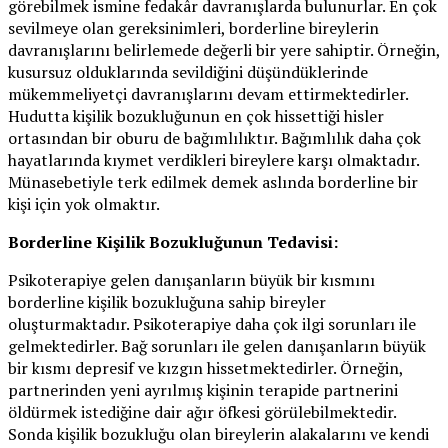
görebilmek ismine fedakâr davranışlarda bulunurlar. En çok
sevilmeye olan gereksinimleri, borderline bireylerin
davranışlarını belirlemede değerli bir yere sahiptir. Örneğin,
kusursuz olduklarında sevildiğini düşündüklerinde
mükemmeliyetçi davranışlarını devam ettirmektedirler.
Hudutta kişilik bozukluğunun en çok hissettiği hisler
ortasından bir oburu de bağımlılıktır. Bağımlılık daha çok
hayatlarında kıymet verdikleri bireylere karşı olmaktadır.
Münasebetiyle terk edilmek demek aslında borderline bir
kişi için yok olmaktır.
Borderline Kişilik Bozukluğunun Tedavisi:
Psikoterapiye gelen danışanların büyük bir kısmını
borderline kişilik bozukluğuna sahip bireyler
oluşturmaktadır. Psikoterapiye daha çok ilgi sorunları ile
gelmektedirler. Bağ sorunları ile gelen danışanların büyük
bir kısmı depresif ve kızgın hissetmektedirler. Örneğin,
partnerinden yeni ayrılmış kişinin terapide partnerini
öldürmek istediğine dair ağır öfkesi görülebilmektedir.
Sonda kişilik bozukluğu olan bireylerin alakalarını ve kendi