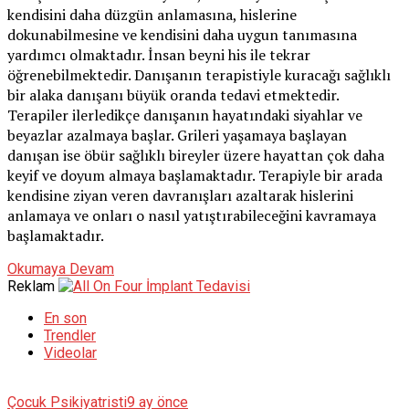
kendisini daha düzgün anlamasına, hislerine
dokunabilmesine ve kendisini daha uygun tanımasına
yardımcı olmaktadır. İnsan beyni his ile tekrar
öğrenebilmektedir. Danışanın terapistiyle kuracağı sağlıklı
bir alaka danışanı büyük oranda tedavi etmektedir.
Terapiler ilerledikçe danışanın hayatındaki siyahlar ve
beyazlar azalmaya başlar. Grileri yaşamaya başlayan
danışan ise öbür sağlıklı bireyler üzere hayattan çok daha
keyif ve doyum almaya başlamaktadır. Terapiyle bir arada
kendisine ziyan veren davranışları azaltarak hislerini
anlamaya ve onları o nasıl yatıştırabileceğini kavramaya
başlamaktadır.
Okumaya Devam
Reklam
En son
Trendler
Videolar
Çocuk Psikiyatristi
9 ay önce