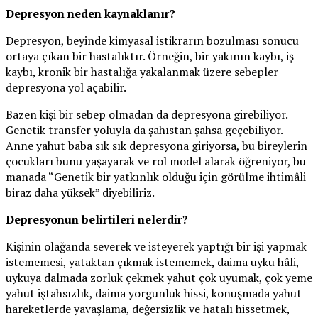
Depresyon neden kaynaklanır?
Depresyon, beyinde kimyasal istikrarın bozulması sonucu
ortaya çıkan bir hastalıktır. Örneğin, bir yakının kaybı, iş
kaybı, kronik bir hastalığa yakalanmak üzere sebepler
depresyona yol açabilir.
Bazen kişi bir sebep olmadan da depresyona girebiliyor.
Genetik transfer yoluyla da şahıstan şahsa geçebiliyor.
Anne yahut baba sık sık depresyona giriyorsa, bu bireylerin
çocukları bunu yaşayarak ve rol model alarak öğreniyor, bu
manada “Genetik bir yatkınlık olduğu için görülme ihtimâli
biraz daha yüksek” diyebiliriz.
Depresyonun belirtileri nelerdir?
Kişinin olağanda severek ve isteyerek yaptığı bir işi yapmak
istememesi, yataktan çıkmak istememek, daima uyku hâli,
uykuya dalmada zorluk çekmek yahut çok uyumak, çok yeme
yahut iştahsızlık, daima yorgunluk hissi, konuşmada yahut
hareketlerde yavaşlama, değersizlik ve hatalı hissetmek,