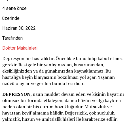
4 sene önce
üzerinde
Haziran 30, 2022
Tarafından
Doktor Makaleleri
Depresyon bir hastalıktır. Öncelikle bunu bilip kabul etmek
gerekir. Rastgele bir yanlışınızdan, kusurunuzdan,
eksikliğinizden ya da günahınızdan kaynaklanmaz. Bu
hastalığa beyin kimyasının bozulması yol açar. Yaşanan
üzücü olaylar ve gerilim bunda tesirlidir.
DEPRESYON
, uzun müddet devam eden ve kişinin hayatını
olumsuz bir formda etkileyen, daima hüzün ve ilgi kaybına
neden olan bir his durum bozukluğudur. Mutsuzluk ve
hayattan keyif almama hâlidir. Değersizlik, çok suçluluk,
yalnızlık, hüzün ve ümitsizlik hisleri ile karakterize edilir.