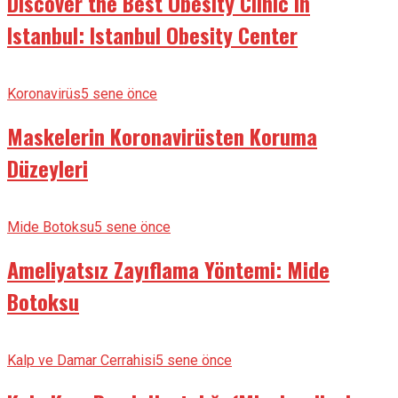
Discover the Best Obesity Clinic in
Istanbul: Istanbul Obesity Center
Koronavirüs
5 sene önce
Maskelerin Koronavirüsten Koruma
Düzeyleri
Mide Botoksu
5 sene önce
Ameliyatsız Zayıflama Yöntemi: Mide
Botoksu
Kalp ve Damar Cerrahisi
5 sene önce