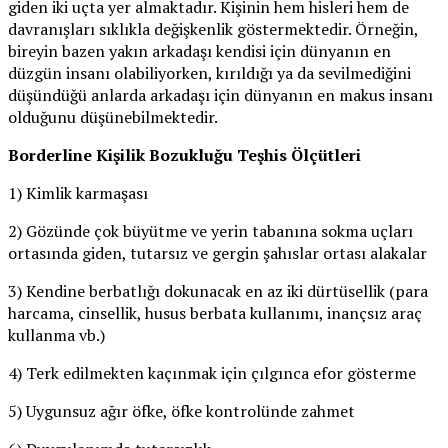
giden iki uçta yer almaktadır. Kişinin hem hisleri hem de
davranışları sıklıkla değişkenlik göstermektedir. Örneğin,
bireyin bazen yakın arkadaşı kendisi için dünyanın en
düzgün insanı olabiliyorken, kırıldığı ya da sevilmediğini
düşündüğü anlarda arkadaşı için dünyanın en makus insanı
olduğunu düşünebilmektedir.
Borderline Kişilik Bozukluğu Teşhis Ölçütleri
1) Kimlik karmaşası
2) Gözünde çok büyütme ve yerin tabanına sokma uçları
ortasında giden, tutarsız ve gergin şahıslar ortası alakalar
3) Kendine berbatlığı dokunacak en az iki dürtüsellik (para
harcama, cinsellik, husus berbata kullanımı, inançsız araç
kullanma vb.)
4) Terk edilmekten kaçınmak için çılgınca efor gösterme
5) Uygunsuz ağır öfke, öfke kontrolünde zahmet