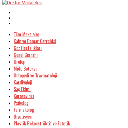
Tüm Makaleler
Kalp ve Damar Cerrahisi
Göz Hastalıkları
Genel Cerrahi
Üroloji
Mide Botoksu
Ortopedi ve Travmatoloji
Kardiyoloji
Saç Ekimi
Koronavirüs
Psikolog
Farmakolog
Diyetisyen
Plastik Rekonstrüktif ve Estetik