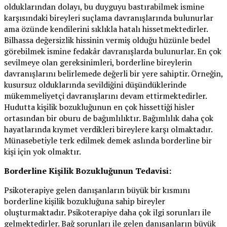
olduklarından dolayı, bu duyguyu bastırabilmek ismine
karşısındaki bireyleri suçlama davranışlarında bulunurlar
ama özünde kendilerini sıklıkla hatalı hissetmektedirler.
Bilhassa değersizlik hissinin vermiş olduğu hüzünle bedel
görebilmek ismine fedakâr davranışlarda bulunurlar. En çok
sevilmeye olan gereksinimleri, borderline bireylerin
davranışlarını belirlemede değerli bir yere sahiptir. Örneğin,
kusursuz olduklarında sevildiğini düşündüklerinde
mükemmeliyetçi davranışlarını devam ettirmektedirler.
Hudutta kişilik bozukluğunun en çok hissettiği hisler
ortasından bir oburu de bağımlılıktır. Bağımlılık daha çok
hayatlarında kıymet verdikleri bireylere karşı olmaktadır.
Münasebetiyle terk edilmek demek aslında borderline bir
kişi için yok olmaktır.
Borderline Kişilik Bozukluğunun Tedavisi:
Psikoterapiye gelen danışanların büyük bir kısmını
borderline kişilik bozukluğuna sahip bireyler
oluşturmaktadır. Psikoterapiye daha çok ilgi sorunları ile
gelmektedirler. Bağ sorunları ile gelen danışanların büyük