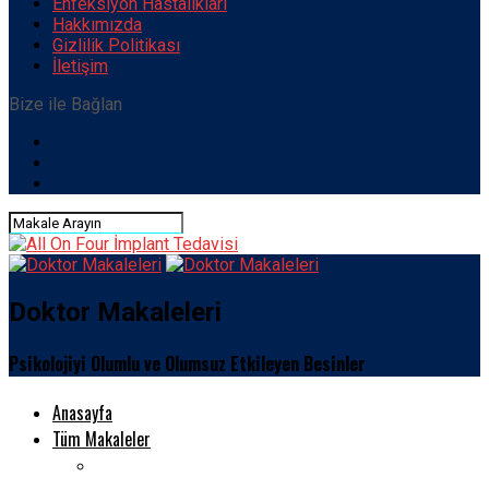
Enfeksiyon Hastalıkları
Hakkımızda
Gizlilik Politikası
İletişim
Bize ile Bağlan
Doktor Makaleleri
Psikolojiyi Olumlu ve Olumsuz Etkileyen Besinler
Anasayfa
Tüm Makaleler