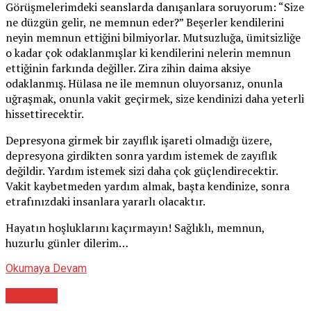
Görüşmelerimdeki seanslarda danışanlara soruyorum: “Size
ne düzgün gelir, ne memnun eder?” Beşerler kendilerini
neyin memnun ettiğini bilmiyorlar. Mutsuzluğa, ümitsizliğe
o kadar çok odaklanmışlar ki kendilerini nelerin memnun
ettiğinin farkında değiller. Zira zihin daima aksiye
odaklanmış. Hülasa ne ile memnun oluyorsanız, onunla
uğraşmak, onunla vakit geçirmek, size kendinizi daha yeterli
hissettirecektir.
Depresyona girmek bir zayıflık işareti olmadığı üzere,
depresyona girdikten sonra yardım istemek de zayıflık
değildir. Yardım istemek sizi daha çok güçlendirecektir.
Vakit kaybetmeden yardım almak, başta kendinize, sonra
etrafınızdaki insanlara yararlı olacaktır.
Hayatın hoşluklarını kaçırmayın! Sağlıklı, memnun,
huzurlu günler dilerim…
Okumaya Devam
Psikolog