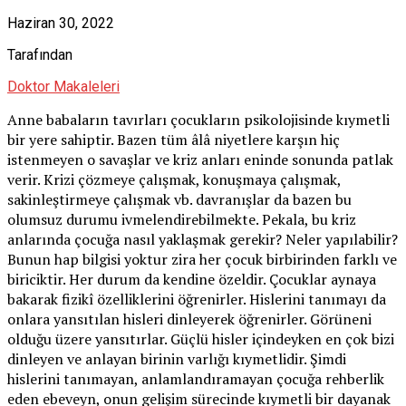
Haziran 30, 2022
Tarafından
Doktor Makaleleri
Anne babaların tavırları çocukların psikolojisinde kıymetli
bir yere sahiptir. Bazen tüm âlâ niyetlere karşın hiç
istenmeyen o savaşlar ve kriz anları eninde sonunda patlak
verir. Krizi çözmeye çalışmak, konuşmaya çalışmak,
sakinleştirmeye çalışmak vb. davranışlar da bazen bu
olumsuz durumu ivmelendirebilmekte. Pekala, bu kriz
anlarında çocuğa nasıl yaklaşmak gerekir? Neler yapılabilir?
Bunun hap bilgisi yoktur zira her çocuk birbirinden farklı ve
biriciktir. Her durum da kendine özeldir. Çocuklar aynaya
bakarak fizikî özelliklerini öğrenirler. Hislerini tanımayı da
onlara yansıtılan hisleri dinleyerek öğrenirler. Görüneni
olduğu üzere yansıtırlar. Güçlü hisler içindeyken en çok bizi
dinleyen ve anlayan birinin varlığı kıymetlidir. Şimdi
hislerini tanımayan, anlamlandıramayan çocuğa rehberlik
eden ebeveyn, onun gelişim sürecinde kıymetli bir dayanak