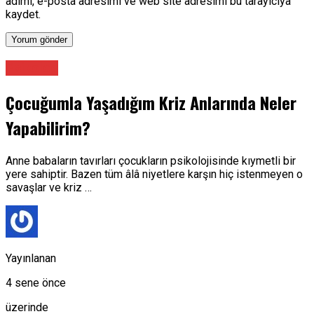
adımı, e-posta adresimi ve web site adresimi bu tarayıcıya
kaydet.
Psikolog
Çocuğumla Yaşadığım Kriz Anlarında Neler
Yapabilirim?
Anne babaların tavırları çocukların psikolojisinde kıymetli bir
yere sahiptir. Bazen tüm âlâ niyetlere karşın hiç istenmeyen o
savaşlar ve kriz …
Yayınlanan
4 sene önce
üzerinde