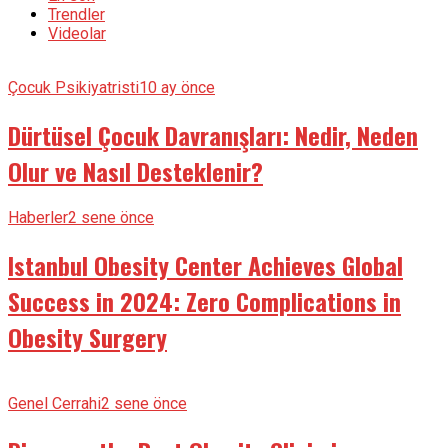
Trendler
Videolar
Çocuk Psikiyatristi
10 ay önce
Dürtüsel Çocuk Davranışları: Nedir, Neden
Olur ve Nasıl Desteklenir?
Haberler
2 sene önce
Istanbul Obesity Center Achieves Global
Success in 2024: Zero Complications in
Obesity Surgery
Genel Cerrahi
2 sene önce