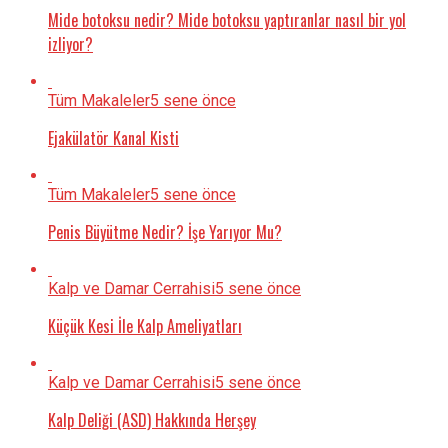
Mide botoksu nedir? Mide botoksu yaptıranlar nasıl bir yol
izliyor?
Tüm Makaleler
5 sene önce
Ejakülatör Kanal Kisti
Tüm Makaleler
5 sene önce
Penis Büyütme Nedir? İşe Yarıyor Mu?
Kalp ve Damar Cerrahisi
5 sene önce
Küçük Kesi İle Kalp Ameliyatları
Kalp ve Damar Cerrahisi
5 sene önce
Kalp Deliği (ASD) Hakkında Herşey