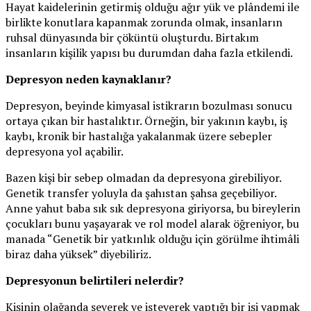
Hayat kaidelerinin getirmiş olduğu ağır yük ve plândemi ile
birlikte konutlara kapanmak zorunda olmak, insanların
ruhsal dünyasında bir çöküntü oluşturdu. Birtakım
insanların kişilik yapısı bu durumdan daha fazla etkilendi.
Depresyon neden kaynaklanır?
Depresyon, beyinde kimyasal istikrarın bozulması sonucu
ortaya çıkan bir hastalıktır. Örneğin, bir yakının kaybı, iş
kaybı, kronik bir hastalığa yakalanmak üzere sebepler
depresyona yol açabilir.
Bazen kişi bir sebep olmadan da depresyona girebiliyor.
Genetik transfer yoluyla da şahıstan şahsa geçebiliyor.
Anne yahut baba sık sık depresyona giriyorsa, bu bireylerin
çocukları bunu yaşayarak ve rol model alarak öğreniyor, bu
manada “Genetik bir yatkınlık olduğu için görülme ihtimâli
biraz daha yüksek” diyebiliriz.
Depresyonun belirtileri nelerdir?
Kişinin olağanda severek ve isteyerek yaptığı bir işi yapmak