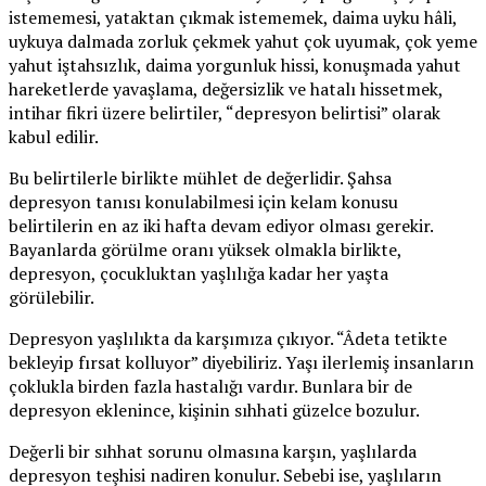
istememesi, yataktan çıkmak istememek, daima uyku hâli,
uykuya dalmada zorluk çekmek yahut çok uyumak, çok yeme
yahut iştahsızlık, daima yorgunluk hissi, konuşmada yahut
hareketlerde yavaşlama, değersizlik ve hatalı hissetmek,
intihar fikri üzere belirtiler, “depresyon belirtisi” olarak
kabul edilir.
Bu belirtilerle birlikte mühlet de değerlidir. Şahsa
depresyon tanısı konulabilmesi için kelam konusu
belirtilerin en az iki hafta devam ediyor olması gerekir.
Bayanlarda görülme oranı yüksek olmakla birlikte,
depresyon, çocukluktan yaşlılığa kadar her yaşta
görülebilir.
Depresyon yaşlılıkta da karşımıza çıkıyor. “Âdeta tetikte
bekleyip fırsat kolluyor” diyebiliriz. Yaşı ilerlemiş insanların
çoklukla birden fazla hastalığı vardır. Bunlara bir de
depresyon eklenince, kişinin sıhhati güzelce bozulur.
Değerli bir sıhhat sorunu olmasına karşın, yaşlılarda
depresyon teşhisi nadiren konulur. Sebebi ise, yaşlıların