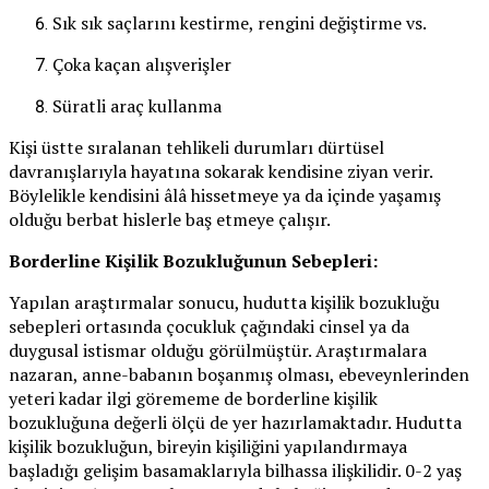
Sık sık saçlarını kestirme, rengini değiştirme vs.
Çoka kaçan alışverişler
Süratli araç kullanma
Kişi üstte sıralanan tehlikeli durumları dürtüsel
davranışlarıyla hayatına sokarak kendisine ziyan verir.
Böylelikle kendisini âlâ hissetmeye ya da içinde yaşamış
olduğu berbat hislerle baş etmeye çalışır.
Borderline Kişilik Bozukluğunun Sebepleri:
Yapılan araştırmalar sonucu, hudutta kişilik bozukluğu
sebepleri ortasında çocukluk çağındaki cinsel ya da
duygusal istismar olduğu görülmüştür. Araştırmalara
nazaran, anne-babanın boşanmış olması, ebeveynlerinden
yeteri kadar ilgi görememe de borderline kişilik
bozukluğuna değerli ölçü de yer hazırlamaktadır. Hudutta
kişilik bozukluğun, bireyin kişiliğini yapılandırmaya
başladığı gelişim basamaklarıyla bilhassa ilişkilidir. 0-2 yaş