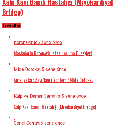
Kalp Kası Bandı Hastalığı (Miyokardiyal
Bridge)
Trendler
Koronavirüs
5 sene önce
Maskelerin Koronavirüsten Koruma Düzeyleri
Mide Botoksu
5 sene önce
Ameliyatsız Zayıflama Yöntemi: Mide Botoksu
Kalp ve Damar Cerrahisi
5 sene önce
Kalp Kası Bandı Hastalığı (Miyokardiyal Bridge)
Genel Cerrahi
5 sene önce