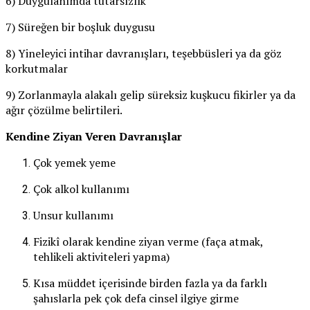
6) Duygulanımda tutarsızlık
7) Süreğen bir boşluk duygusu
8) Yineleyici intihar davranışları, teşebbüsleri ya da göz
korkutmalar
9) Zorlanmayla alakalı gelip süreksiz kuşkucu fikirler ya da
ağır çözülme belirtileri.
Kendine Ziyan Veren Davranışlar
Çok yemek yeme
Çok alkol kullanımı
Unsur kullanımı
Fizikî olarak kendine ziyan verme (faça atmak,
tehlikeli aktiviteleri yapma)
Kısa müddet içerisinde birden fazla ya da farklı
şahıslarla pek çok defa cinsel ilgiye girme