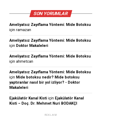
SON YORUMLAR
Ameliyatsız Zayıflama Yöntemi: Mide Botoksu
için
ramazan
Ameliyatsız Zayıflama Yöntemi: Mide Botoksu
için
Doktor Makaleleri
Ameliyatsız Zayıflama Yöntemi: Mide Botoksu
için
ahmetcan
Ameliyatsız Zayıflama Yöntemi: Mide Botoksu
için
Mide botoksu nedir? Mide botoksu
yaptıranlar nasıl bir yol izliyor? - Doktor
Makaleleri
Ejakülatör Kanal Kisti
için
Ejakülatör Kanal
Kisti – Doç. Dr. Mehmet Nuri BODAKÇI
REKLAM