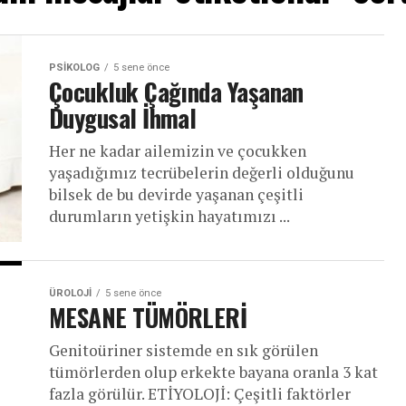
PSIKOLOG
5 sene önce
Çocukluk Çağında Yaşanan
Duygusal İhmal
Her ne kadar ailemizin ve çocukken
yaşadığımız tecrübelerin değerli olduğunu
bilsek de bu devirde yaşanan çeşitli
durumların yetişkin hayatımızı ...
ÜROLOJI
5 sene önce
MESANE TÜMÖRLERİ
Genitoüriner sistemde en sık görülen
tümörlerden olup erkekte bayana oranla 3 kat
fazla görülür. ETİYOLOJİ: Çeşitli faktörler