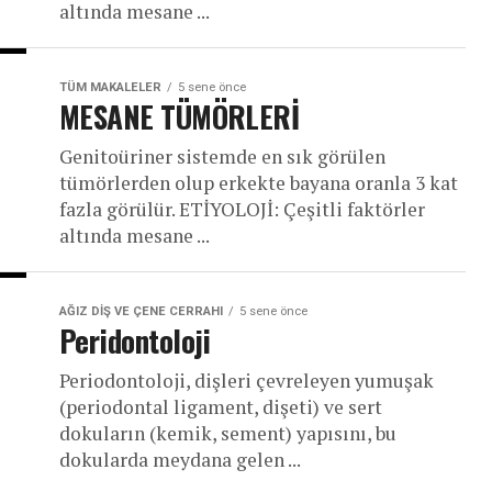
altında mesane ...
TÜM MAKALELER
5 sene önce
MESANE TÜMÖRLERİ
Genitoüriner sistemde en sık görülen
tümörlerden olup erkekte bayana oranla 3 kat
fazla görülür. ETİYOLOJİ: Çeşitli faktörler
altında mesane ...
AĞIZ DIŞ VE ÇENE CERRAHI
5 sene önce
Peridontoloji
Periodontoloji, dişleri çevreleyen yumuşak
(periodontal ligament, dişeti) ve sert
dokuların (kemik, sement) yapısını, bu
dokularda meydana gelen ...