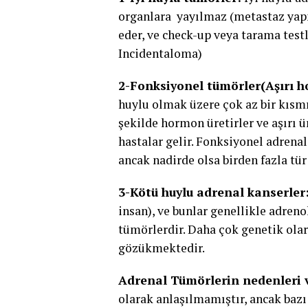
organlara yayılmaz (metastaz yap
eder, ve check-up veya tarama test
Incidentaloma)
2-Fonksiyonel tümörler(Aşırı 
huylu olmak üzere çok az bir kısmı 
şekilde hormon üretirler ve aşırı ü
hastalar gelir. Fonksiyonel adrenal
ancak nadirde olsa birden fazla tür
3-Kötü huylu adrenal kanserler
insan), ve bunlar genellikle adre
tümörlerdir. Daha çok genetik olar
gözükmektedir.
Adrenal Tümörlerin nedenleri ve
olarak anlaşılmamıştır, ancak bazı