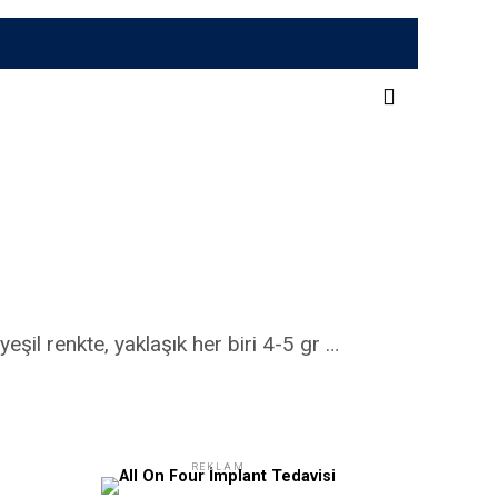
eşil renkte, yaklaşık her biri 4-5 gr …
REKLAM