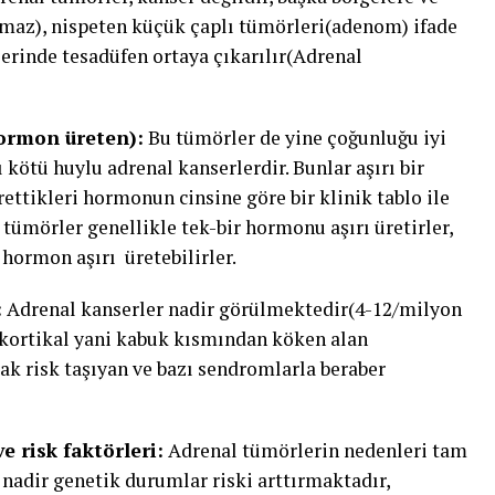
maz), nispeten küçük çaplı tümörleri(adenom) ifade
lerinde tesadüfen ortaya çıkarılır(Adrenal
hormon üreten):
Bu tümörler de yine çoğunluğu iyi
kötü huylu adrenal kanserlerdir. Bunlar aşırı bir
rettikleri hormonun cinsine göre bir klinik tablo ile
 tümörler genellikle tek-bir hormonu aşırı üretirler,
 hormon aşırı üretebilirler.
:
Adrenal kanserler nadir görülmektedir(4-12/milyon
nokortikal yani kabuk kısmından köken alan
ak risk taşıyan ve bazı sendromlarla beraber
 risk faktörleri:
Adrenal tümörlerin nedenleri tam
 nadir genetik durumlar riski arttırmaktadır,