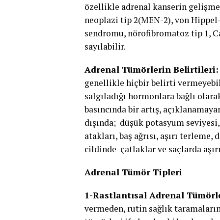
özellikle adrenal kanserin gelişme
neoplazi tip 2(MEN-2), von Hippe
sendromu, nörofibromatoz tip 1, 
sayılabilir.
Adrenal Tümörlerin Belirtileri:
genellikle hiçbir belirti vermeyebi
salgıladığı hormonlara bağlı olarak
basıncında bir artış, açıklanamayan
dışında; düşük potasyum seviyesi, k
atakları, baş ağrısı, aşırı terleme, 
cildinde çatlaklar ve saçlarda aşı
Adrenal Tümör Tipleri
1-Rastlantısal Adrenal Tümörl
vermeden, rutin sağlık taramaları