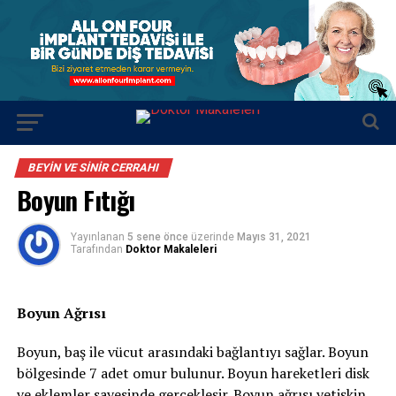
BEYIN VE SINIR CERRAHI
Boyun Fıtığı
Yayınlanan
5 sene önce
üzerinde
Mayıs 31, 2021
Tarafından
Doktor Makaleleri
Boyun Ağrısı
Boyun, baş ile vücut arasındaki bağlantıyı sağlar. Boyun
bölgesinde 7 adet omur bulunur. Boyun hareketleri disk
ve eklemler sayesinde gerçekleşir. Boyun ağrısı yetişkin