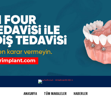
ANASAYFA
TÜM MAKALELER
HABERLER