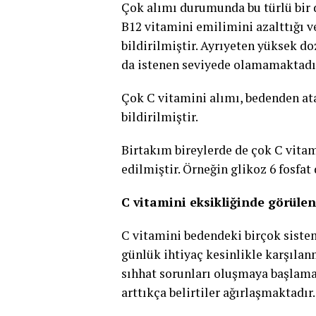
Çok alımı durumunda bu türlü bir
B12 vitamini emilimini azalttığı 
bildirilmiştir. Ayrıyeten yüksek d
da istenen seviyede olamamaktadı
Çok C vitamini alımı, bedenden at
bildirilmiştir.
Birtakım bireylerde de çok C vitam
edilmiştir. Örneğin glikoz 6 fosfa
C vitamini eksikliğinde görülen
C vitamini bedendeki birçok siste
günlük ihtiyaç kesinlikle karşılan
sıhhat sorunları oluşmaya başlamak
arttıkça belirtiler ağırlaşmaktadır.