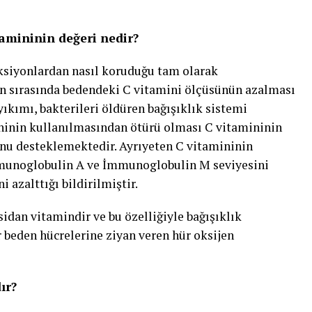
tamininin değeri nedir?
ksiyonlardan nasıl koruduğu tam olarak
n sırasında bedendeki C vitamini ölçüsünün azalması
kımı, bakterileri öldüren bağışıklık sistemi
ninin kullanılmasından ötürü olması C vitamininin
nu desteklemektedir. Ayrıyeten C vitamininin
mmunoglobulin A ve İmmunoglobulin M seviyesini
ni azalttığı bildirilmiştir.
sidan vitamindir ve bu özelliğiyle bağışıklık
r beden hücrelerine ziyan veren hür oksijen
ır?