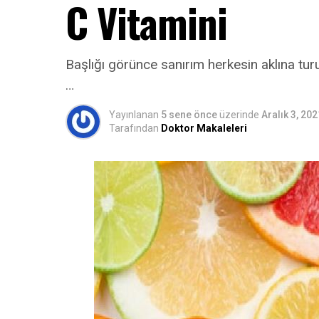
C Vitamini
Başlığı görünce sanırım herkesin aklına tur
…
Yayınlanan
5 sene önce
üzerinde
Aralık 3, 202
Tarafından
Doktor Makaleleri