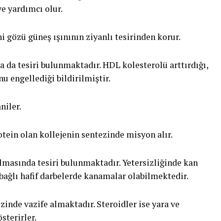
e yardımcı olur.
 gözü güneş ışınının ziyanlı tesirinden korur.
 da tesiri bulunmaktadır. HDL kolesterolü arttırdığı,
 engellediği bildirilmiştir.
niler.
otein olan kollejenin sentezinde misyon alır.
lmasında tesiri bulunmaktadır. Yetersizliğinde kan
bağlı hafif darbelerde kanamalar olabilmektedir.
inde vazife almaktadır. Steroidler ise yara ve
sterirler.