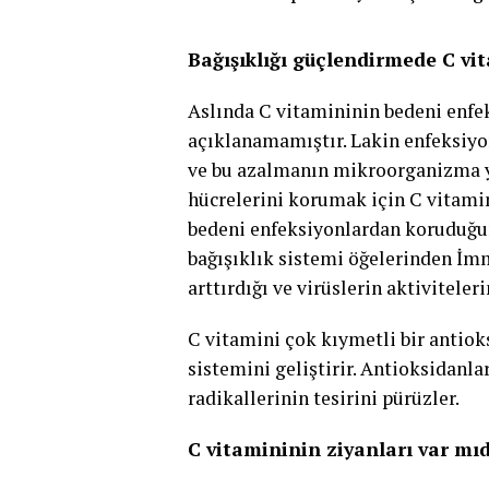
Bağışıklığı güçlendirmede C vi
Aslında C vitamininin bedeni enfe
açıklanamamıştır. Lakin enfeksiyo
ve bu azalmanın mikroorganizma yı
hücrelerini korumak için C vitami
bedeni enfeksiyonlardan koruduğu
bağışıklık sistemi öğelerinden İ
arttırdığı ve virüslerin aktiviteleri
C vitamini çok kıymetli bir antiok
sistemini geliştirir. Antioksidanla
radikallerinin tesirini pürüzler.
C vitamininin ziyanları var mıd