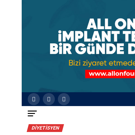
DIYETISYEN