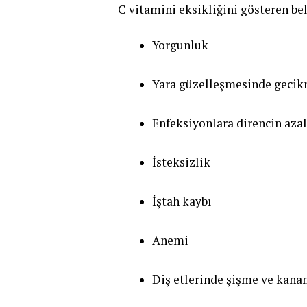
C vitamini eksikliğini gösteren bel
Yorgunluk
Yara güzelleşmesinde geci
Enfeksiyonlara direncin aza
İsteksizlik
İştah kaybı
Anemi
Diş etlerinde şişme ve kan