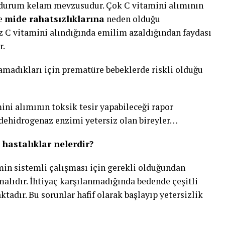
 durum kelam mevzusudur. Çok C vitamini alımının
ve
mide rahatsızlıklarına
neden olduğu
oz C vitamini alındığında emilim azaldığından faydası
r.
amadıkları için prematüre bebeklerde riskli olduğu
ini alımının toksik tesir yapabileceği rapor
t dehidrogenaz enzimi yetersiz olan bireyler…
 hastalıklar nelerdir?
min sistemli çalışması için gerekli olduğundan
malıdır. İhtiyaç karşılanmadığında bedende çeşitli
tadır. Bu sorunlar hafif olarak başlayıp yetersizlik