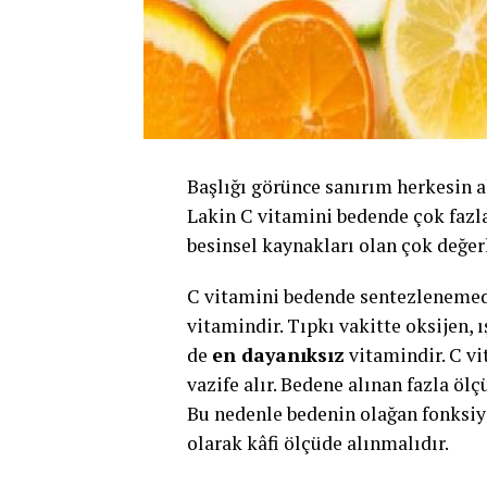
Başlığı görünce sanırım herkesin ak
Lakin C vitamini bedende çok fazl
besinsel kaynakları olan çok değerl
C vitamini bedende sentezlenemedi
vitamindir. Tıpkı vakitte oksijen, 
de
en dayanıksız
vitamindir. C v
vazife alır. Bedene alınan fazla ö
Bu nedenle bedenin olağan fonksiy
olarak kâfi ölçüde alınmalıdır.