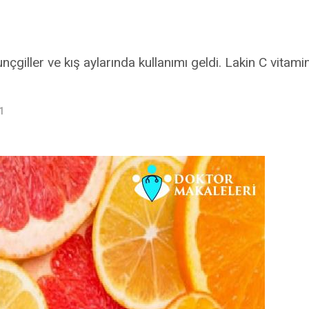
unçgiller ve kış aylarında kullanımı geldi. Lakin C vita
1