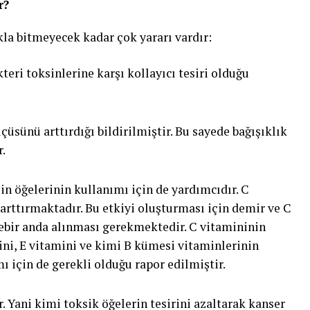
r?
la bitmeyecek kadar çok yararı vardır:
teri toksinlerine karşı kollayıcı tesiri olduğu
çüsünü arttırdığı bildirilmiştir. Bu sayede bağışıklık
.
n öğelerinin kullanımı için de yardımcıdır. C
arttırmaktadır. Bu etkiyi oluşturması için demir ve C
rebir anda alınması gerekmektedir. C vitamininin
ini, E vitamini ve kimi B kümesi vitaminlerinin
 için de gerekli olduğu rapor edilmiştir.
. Yani kimi toksik öğelerin tesirini azaltarak kanser