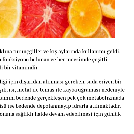
lına turunçgiller ve kış aylarında kullanımı geldi.
a fonksiyonu bulunan ve her mevsimde çeşitli
i bir vitamindir.
ği için dışarıdan alınması gereken, suda eriyen bir
ışık, ısı, metal ile temas ile kayba uğraması nedeniyle
itamini bedende gerçekleşen pek çok metabolizmada
lçüsü ise bedende depolanmayıp idrarla atılmaktadır.
onuna sağlıklı halde devam edebilmesi için günlük