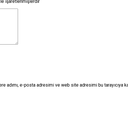
le işaretlenmişlerdir
re adımı, e-posta adresimi ve web site adresimi bu tarayıcıya k