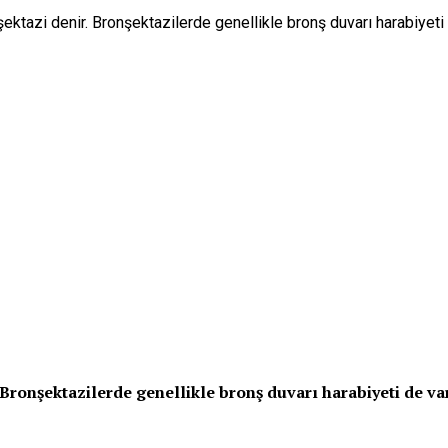
ktazi denir. Bronşektazilerde genellikle bronş duvarı harabiyeti 
ronşektazilerde genellikle bronş duvarı harabiyeti de vardı