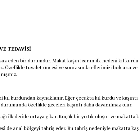
VE TEDAVİSİ
suz eden bir durumdur. Makat kaşıntısının ilk nedeni kıl kurdu
 Özellikle tuvalet öncesi ve sonrasında ellerimizi bolca su v
nışınız.
i kıl kurdundan kaynaklanır. Eğer çocukta kıl kurdu ve kaşıntı
ı durumunda özellikle geceleri kaşıntı daha dayanılmaz olur.
ağı ilk deride ortaya çıkar. Küçük bir yırtık oluşur ve makatta 
i de anal bölgeyi tahriş eder. Bu tahriş nedeniyle makatta kaşı