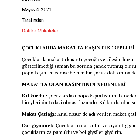
Mayıs 4, 2021
Tarafından
Doktor Makaleleri
ÇOCUKLARDA MAKATTA KAŞINTI SEBEPLERİ 
Çocuklarda makatta kaşıntı çocuğu ve ailesini huzur
gösterilmediği zaman bu soruna çanak tutmuş oluruz.
popo kaşıntısı var ise hemen bir çocuk doktoruna da
MAKATTA OLAN KAŞINTININ NEDENLERİ :
Kıl kurdu :
çocuklardaki popo kaşıntısının ilk neden
bireylerinin tedavi olması lazımdır. Kıl kurdu olmas
Makat Çatlağı:
Anal fissür de adı verilen makat çatl
Dar giyinmek:
Çocukların dar külot ve kıyafet giymes
çocuklarınıza pamuklu ve bol giysiler giydirin.