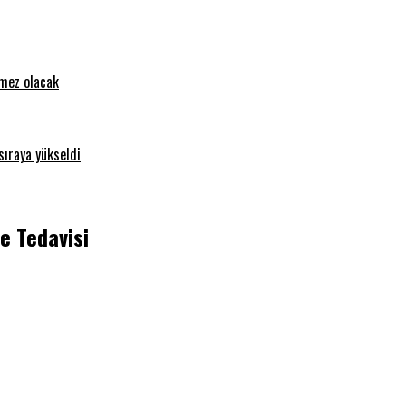
emez olacak
sıraya yükseldi
e Tedavisi