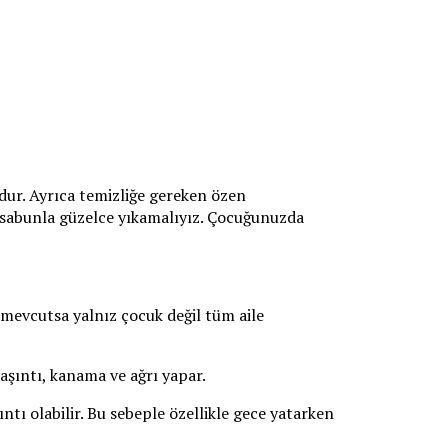
dur. Ayrıca temizliğe gereken özen
e sabunla güzelce yıkamalıyız. Çocuğunuzda
 mevcutsa yalnız çocuk değil tüm aile
kaşıntı, kanama ve ağrı yapar.
ntı olabilir. Bu sebeple özellikle gece yatarken