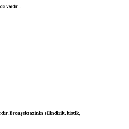
de vardır …
r. Bronşektazinin silindirik, kistik,