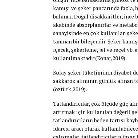
kamışı ve şeker pancarında fazla, 
bulunur. Doğal disakkaritler, ince 
akabinde absorplanırlar ve metabol
sanayisinde en çok kullanılan şeker
tanınan bir bileşendir. Şeker kamış
içecek, şekerleme, jel ve reçel vb. 
kullanılmaktadır(Konar,2019).
Kolay şeker tüketiminin diyabet d
sakkaroz alımının günlük alınan 
(öztürk,2019).
Tatlandırıcılar, çok ölçüde güç al
artırmak için kullanılan değerli şe
tatlandırıcıların beden tartısı ka
idaresi aracı olarak kullanılabilec
çalışmalar, tatlandırıcıların insan