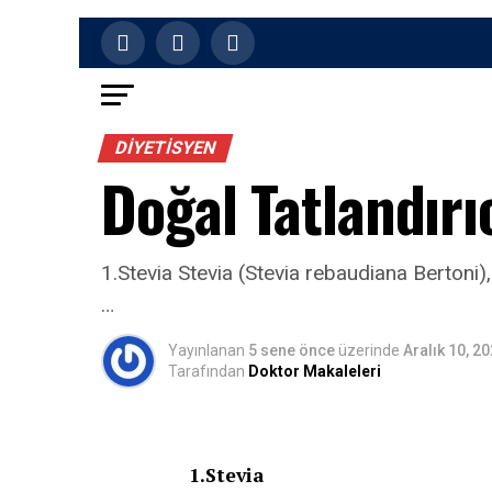
DIYETISYEN
Doğal Tatlandırı
1.Stevia Stevia (Stevia rebaudiana Bertoni),
…
Yayınlanan
5 sene önce
üzerinde
Aralık 10, 2
Tarafından
Doktor Makaleleri
1.Stevia