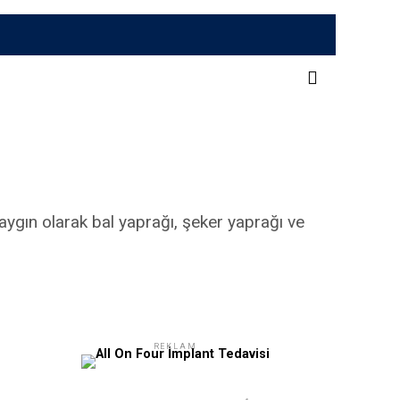
yaygın olarak bal yaprağı, şeker yaprağı ve
REKLAM