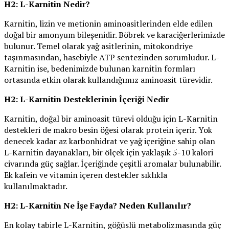
H2: L-Karnitin Nedir?
Karnitin, lizin ve metionin aminoasitlerinden elde edilen
doğal bir amonyum bileşenidir. Böbrek ve karaciğerlerimizde
bulunur. Temel olarak yağ asitlerinin, mitokondriye
taşınmasından, hasebiyle ATP sentezinden sorumludur. L-
Karnitin ise, bedenimizde bulunan karnitin formları
ortasında etkin olarak kullandığımız aminoasit türevidir.
H2: L-Karnitin Desteklerinin İçeriği Nedir
Karnitin, doğal bir aminoasit türevi olduğu için L-Karnitin
destekleri de makro besin öğesi olarak protein içerir. Yok
denecek kadar az karbonhidrat ve yağ içeriğine sahip olan
L-Karnitin dayanakları, bir ölçek için yaklaşık 5-10 kalori
civarında güç sağlar. İçeriğinde çeşitli aromalar bulunabilir.
Ek kafein ve vitamin içeren destekler sıklıkla
kullanılmaktadır.
H2: L-Karnitin Ne İşe Fayda? Neden Kullanılır?
En kolay tabirle L-Karnitin, göğüslü metabolizmasında güç