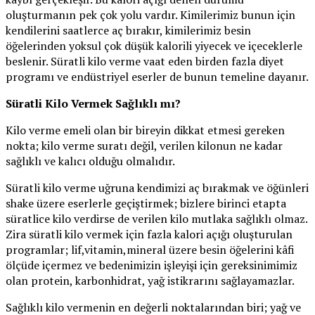
oluşturmanın pek çok yolu vardır. Kimilerimiz bunun için
kendilerini saatlerce aç bırakır, kimilerimiz besin
öğelerinden yoksul çok düşük kalorili yiyecek ve içeceklerle
beslenir. Süratli kilo verme vaat eden birden fazla diyet
programı ve endüstriyel eserler de bunun temeline dayanır.
Süratli Kilo Vermek Sağlıklı mı?
Kilo verme emeli olan bir bireyin dikkat etmesi gereken
nokta; kilo verme suratı değil, verilen kilonun ne kadar
sağlıklı ve kalıcı olduğu olmalıdır.
Süratli kilo verme uğruna kendimizi aç bırakmak ve öğünleri
shake üzere eserlerle geçiştirmek; bizlere birinci etapta
süratlice kilo verdirse de verilen kilo mutlaka sağlıklı olmaz.
Zira süratli kilo vermek için fazla kalori açığı oluşturulan
programlar; lif,vitamin,mineral üzere besin öğelerini kâfi
ölçüde içermez ve bedenimizin işleyişi için gereksinimimiz
olan protein, karbonhidrat, yağ istikrarını sağlayamazlar.
Sağlıklı kilo vermenin en değerli noktalarından biri; yağ ve