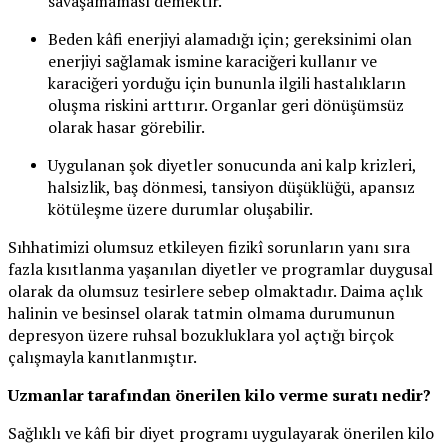
savaşamaması demektir.
Beden kâfi enerjiyi alamadığı için; gereksinimi olan
enerjiyi sağlamak ismine karaciğeri kullanır ve
karaciğeri yorduğu için bununla ilgili hastalıkların
oluşma riskini arttırır. Organlar geri dönüşümsüz
olarak hasar görebilir.
Uygulanan şok diyetler sonucunda ani kalp krizleri,
halsizlik, baş dönmesi, tansiyon düşüklüğü, apansız
kötüleşme üzere durumlar oluşabilir.
Sıhhatimizi olumsuz etkileyen fizikî sorunların yanı sıra
fazla kısıtlanma yaşanılan diyetler ve programlar duygusal
olarak da olumsuz tesirlere sebep olmaktadır. Daima açlık
halinin ve besinsel olarak tatmin olmama durumunun
depresyon üzere ruhsal bozukluklara yol açtığı birçok
çalışmayla kanıtlanmıştır.
Uzmanlar tarafından önerilen kilo verme suratı nedir?
Sağlıklı ve kâfi bir diyet programı uygulayarak önerilen kilo