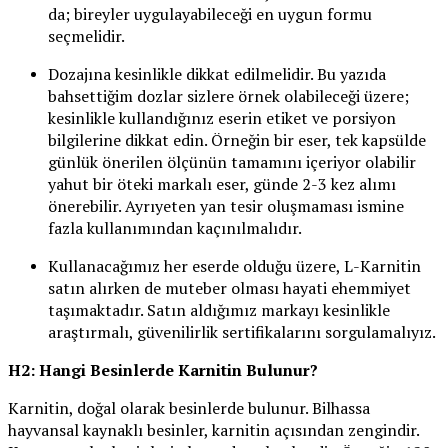
da; bireyler uygulayabileceği en uygun formu
seçmelidir.
Dozajına kesinlikle dikkat edilmelidir. Bu yazıda
bahsettiğim dozlar sizlere örnek olabileceği üzere;
kesinlikle kullandığınız eserin etiket ve porsiyon
bilgilerine dikkat edin. Örneğin bir eser, tek kapsülde
günlük önerilen ölçünün tamamını içeriyor olabilir
yahut bir öteki markalı eser, günde 2-3 kez alımı
önerebilir. Ayrıyeten yan tesir oluşmaması ismine
fazla kullanımından kaçınılmalıdır.
Kullanacağımız her eserde olduğu üzere, L-Karnitin
satın alırken de muteber olması hayati ehemmiyet
taşımaktadır. Satın aldığımız markayı kesinlikle
araştırmalı, güvenilirlik sertifikalarını sorgulamalıyız.
H2: Hangi Besinlerde Karnitin Bulunur?
Karnitin, doğal olarak besinlerde bulunur. Bilhassa
hayvansal kaynaklı besinler, karnitin açısından zengindir.