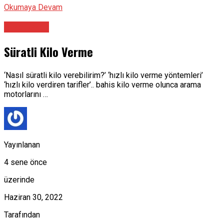
Okumaya Devam
Diyetisyen
Süratli Kilo Verme
‘Nasıl süratli kilo verebilirim?’ ‘hızlı kilo verme yöntemleri’
‘hızlı kilo verdiren tarifler’.. bahis kilo verme olunca arama
motorlarını …
Yayınlanan
4 sene önce
üzerinde
Haziran 30, 2022
Tarafından