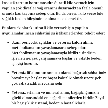
kas istikrarının korunmasıdır. Süratli kilo vermek için
yapılan şok diyetler yağ oranını düşürmekten fazla önemli
oranda kas kaybına sebep olur. Bu da bireyin kilo verse bile
sağlıklı beden bileşiminde olmaması demektir.
Bunlara ek olarak; süratli kilo vermek için yapılan
uygulamalar insan sıhhatini şu istikametlerden tehdit eder:
Uzun periyodik açlıklar ve yetersiz kalori alımı,
metabolizmanın yavaşlamasına sebep olur.
Metabolizmanın yavaşlamasıyla birlikte sindirim
işlevleri gerçek çalışmamaya başlar ve vakitle beden
işleyişi bozulur.
Yetersiz lif alımının sonucu olarak bağırsak sıhhatimiz
bozulmaya başlar ve başta kabızlık olmak üzere pek
çok rahatsızlık meydana gelir.
Yetersiz vitamin ve mineral alımı, bağışıklığımızın
güçlü olmasındaki en değerli manilerden biridir. Zayıf
bir bağışıklık sistemi, bedenin hastalıklarla