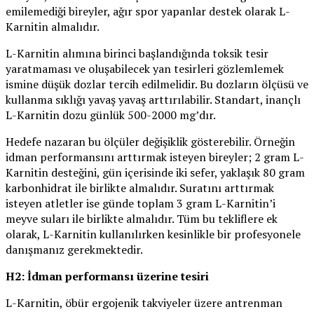
emilemediği bireyler, ağır spor yapanlar destek olarak L-
Karnitin almalıdır.
L-Karnitin alımına birinci başlandığında toksik tesir
yaratmaması ve oluşabilecek yan tesirleri gözlemlemek
ismine düşük dozlar tercih edilmelidir. Bu dozların ölçüsü ve
kullanma sıklığı yavaş yavaş arttırılabilir. Standart, inançlı
L-Karnitin dozu günlük 500-2000 mg’dır.
Hedefe nazaran bu ölçüler değişiklik gösterebilir. Örneğin
idman performansını arttırmak isteyen bireyler; 2 gram L-
Karnitin desteğini, gün içerisinde iki sefer, yaklaşık 80 gram
karbonhidrat ile birlikte almalıdır. Suratını arttırmak
isteyen atletler ise günde toplam 3 gram L-Karnitin’i
meyve suları ile birlikte almalıdır. Tüm bu tekliflere ek
olarak, L-Karnitin kullanılırken kesinlikle bir profesyonele
danışmanız gerekmektedir.
H2: İdman performansı üzerine tesiri
L-Karnitin, öbür ergojenik takviyeler üzere antrenman