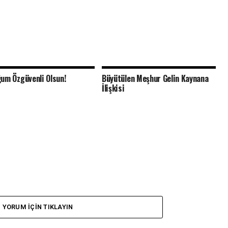
um Özgüvenli Olsun!
Büyütülen Meşhur Gelin Kaynana
İlişkisi
YORUM İÇIN TIKLAYIN