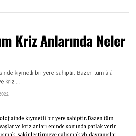
m Kriz Anlarında Neler
sinde kıymetli bir yere sahiptir. Bazen tüm âlâ
ve kriz …
 2022
olojisinde kıymetli bir yere sahiptir. Bazen tüm
vaşlar ve kriz anları eninde sonunda patlak verir.
şmak, sakinleştirmeye çalışmak vb. davranışlar