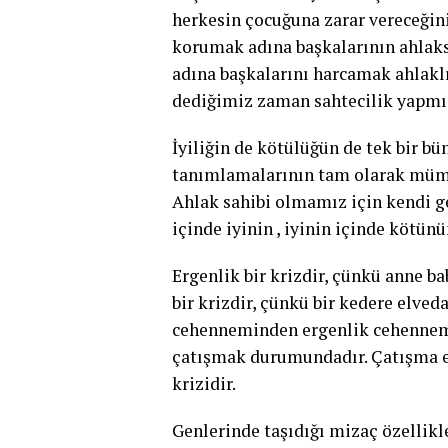
herkesin çocuğuna zarar vereceğin
korumak adına başkalarının ahlaks
adına başkalarını harcamak ahlaklıl
dediğimiz zaman sahtecilik yapmı
İyiliğin de kötülüğün de tek bir b
tanımlamalarının tam olarak müm
Ahlak sahibi olmamız için kendi g
içinde iyinin , iyinin içinde kötün
Ergenlik bir krizdir, çünkü anne ba
bir krizdir, çünkü bir kedere elve
cehenneminden ergenlik cehennemi
çatışmak durumundadır. Çatışma e
krizidir.
Genlerinde taşıdığı mizaç özellikle