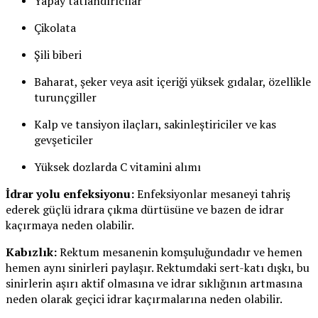
Yapay tatlandırıcılar
Çikolata
Şili biberi
Baharat, şeker veya asit içeriği yüksek gıdalar, özellikle
turunçgiller
Kalp ve tansiyon ilaçları, sakinleştiriciler ve kas
gevşeticiler
Yüksek dozlarda C vitamini alımı
İdrar yolu enfeksiyonu:
Enfeksiyonlar mesaneyi tahriş
ederek güçlü idrara çıkma dürtüsüne ve bazen de idrar
kaçırmaya neden olabilir.
Kabızlık:
Rektum mesanenin komşuluğundadır ve hemen
hemen aynı sinirleri paylaşır. Rektumdaki sert-katı dışkı, bu
sinirlerin aşırı aktif olmasına ve idrar sıklığının artmasına
neden olarak geçici idrar kaçırmalarına neden olabilir.