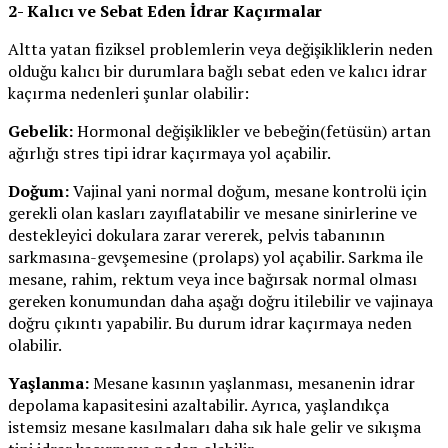
2- Kalıcı ve Sebat Eden İdrar Kaçırmalar
Altta yatan fiziksel problemlerin veya değişikliklerin neden
olduğu kalıcı bir durumlara bağlı sebat eden ve kalıcı idrar
kaçırma nedenleri şunlar olabilir:
Gebelik:
Hormonal değişiklikler ve bebeğin(fetüsün) artan
ağırlığı stres tipi idrar kaçırmaya yol açabilir.
Doğum:
Vajinal yani normal doğum, mesane kontrolü için
gerekli olan kasları zayıflatabilir ve mesane sinirlerine ve
destekleyici dokulara zarar vererek, pelvis tabanının
sarkmasına-gevşemesine (prolaps) yol açabilir. Sarkma ile
mesane, rahim, rektum veya ince bağırsak normal olması
gereken konumundan daha aşağı doğru itilebilir ve vajinaya
doğru çıkıntı yapabilir. Bu durum idrar kaçırmaya neden
olabilir.
Yaşlanma:
Mesane kasının yaşlanması, mesanenin idrar
depolama kapasitesini azaltabilir. Ayrıca, yaşlandıkça
istemsiz mesane kasılmaları daha sık hale gelir ve sıkışma