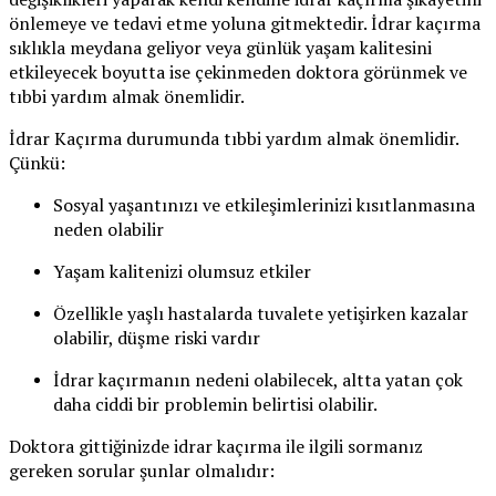
önlemeye ve tedavi etme yoluna gitmektedir. İdrar kaçırma
sıklıkla meydana geliyor veya günlük yaşam kalitesini
etkileyecek boyutta ise çekinmeden doktora görünmek ve
tıbbi yardım almak önemlidir.
İdrar Kaçırma durumunda tıbbi yardım almak önemlidir.
Çünkü:
Sosyal yaşantınızı ve etkileşimlerinizi kısıtlanmasına
neden olabilir
Yaşam kalitenizi olumsuz etkiler
Özellikle yaşlı hastalarda tuvalete yetişirken kazalar
olabilir, düşme riski vardır
İdrar kaçırmanın nedeni olabilecek, altta yatan çok
daha ciddi bir problemin belirtisi olabilir.
Doktora gittiğinizde idrar kaçırma ile ilgili sormanız
gereken sorular şunlar olmalıdır: