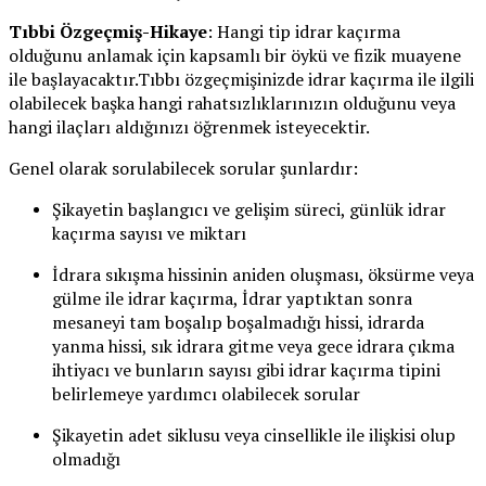
Tıbbi Özgeçmiş-Hikaye
: Hangi tip idrar kaçırma
olduğunu anlamak için kapsamlı bir öykü ve fizik muayene
ile başlayacaktır.Tıbbı özgeçmişinizde idrar kaçırma ile ilgili
olabilecek başka hangi rahatsızlıklarınızın olduğunu veya
hangi ilaçları aldığınızı öğrenmek isteyecektir.
Genel olarak sorulabilecek sorular şunlardır:
Şikayetin başlangıcı ve gelişim süreci, günlük idrar
kaçırma sayısı ve miktarı
İdrara sıkışma hissinin aniden oluşması, öksürme veya
gülme ile idrar kaçırma, İdrar yaptıktan sonra
mesaneyi tam boşalıp boşalmadığı hissi, idrarda
yanma hissi, sık idrara gitme veya gece idrara çıkma
ihtiyacı ve bunların sayısı gibi idrar kaçırma tipini
belirlemeye yardımcı olabilecek sorular
Şikayetin adet siklusu veya cinsellikle ile ilişkisi olup
olmadığı