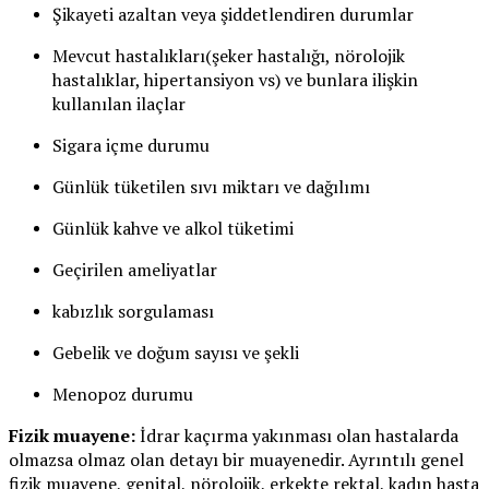
Şikayeti azaltan veya şiddetlendiren durumlar
Mevcut hastalıkları(şeker hastalığı, nörolojik
hastalıklar, hipertansiyon vs) ve bunlara ilişkin
kullanılan ilaçlar
Sigara içme durumu
Günlük tüketilen sıvı miktarı ve dağılımı
Günlük kahve ve alkol tüketimi
Geçirilen ameliyatlar
kabızlık sorgulaması
Gebelik ve doğum sayısı ve şekli
Menopoz durumu
Fizik muayene:
İdrar kaçırma yakınması olan hastalarda
olmazsa olmaz olan detayı bir muayenedir. Ayrıntılı genel
fizik muayene, genital, nörolojik, erkekte rektal, kadın hasta