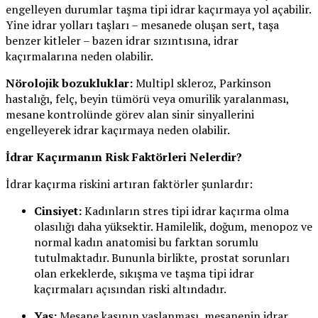
engelleyen durumlar taşma tipi idrar kaçırmaya yol açabilir.
Yine idrar yolları taşları – mesanede oluşan sert, taşa
benzer kitleler – bazen idrar sızıntısına, idrar
kaçırmalarına neden olabilir.
Nörolojik bozukluklar:
Multipl skleroz, Parkinson
hastalığı, felç, beyin tümörü veya omurilik yaralanması,
mesane kontrolünde görev alan sinir sinyallerini
engelleyerek idrar kaçırmaya neden olabilir.
İdrar Kaçırmanın Risk Faktörleri Nelerdir?
İdrar kaçırma riskini artıran faktörler şunlardır:
Cinsiyet:
Kadınların stres tipi idrar kaçırma olma
olasılığı daha yüksektir. Hamilelik, doğum, menopoz ve
normal kadın anatomisi bu farktan sorumlu
tutulmaktadır. Bununla birlikte, prostat sorunları
olan erkeklerde, sıkışma ve taşma tipi idrar
kaçırmaları açısından riski altındadır.
Yaş:
Mesane kasının yaşlanması, mesanenin idrar