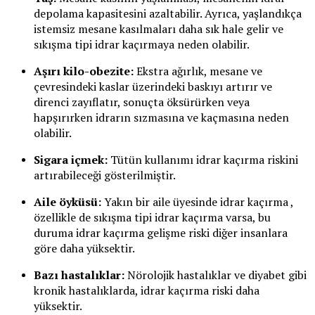
depolama kapasitesini azaltabilir. Ayrıca, yaşlandıkça
istemsiz mesane kasılmaları daha sık hale gelir ve
sıkışma tipi idrar kaçırmaya neden olabilir.
Aşırı kilo-obezite:
Ekstra ağırlık, mesane ve
çevresindeki kaslar üzerindeki baskıyı artırır ve
direnci zayıflatır, sonuçta öksürürken veya
hapşırırken idrarın sızmasına ve kaçmasına neden
olabilir.
Sigara içmek:
Tütün kullanımı idrar kaçırma riskini
artırabileceği gösterilmiştir.
Aile öyküsü:
Yakın bir aile üyesinde idrar kaçırma ,
özellikle de sıkışma tipi idrar kaçırma varsa, bu
duruma idrar kaçırma gelişme riski diğer insanlara
göre daha yüksektir.
Bazı hastalıklar:
Nörolojik hastalıklar ve diyabet gibi
kronik hastalıklarda, idrar kaçırma riski daha
yüksektir.