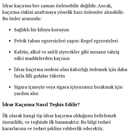
İdrar kaçırma her zaman önlenebilir değildir. Ancak,
kaçırma riskini azaltmaya yönelik bazı önlemler alınabilir.
Bu önler arasında:
Sağlıklı bir kiloyu koruyun
Pelvik taban egzersizleri yapın-Kegel egzersizleri
Kafein, alkol ve asitli yiyecekler gibi mesane tahriş
edici maddelerden kaçının
İdrar kaçırma nedeni olan kabızlığı önlemek için daha
fazla lifli gıdalar tüketin
Sigara içmeyin veya sigara içiyorsanız bırakmak için
yardım alın
İdrar Kaçırma Nasıl Teşhis Edilir?
İlk olarak hangi tip idrar kaçırma olduğunu belirlemek
önemlidir, ve teşhisde ilk basamaktır. Bu bilgi tedavi
kararlarına ve tedavi şekline rehberlik edecektir.