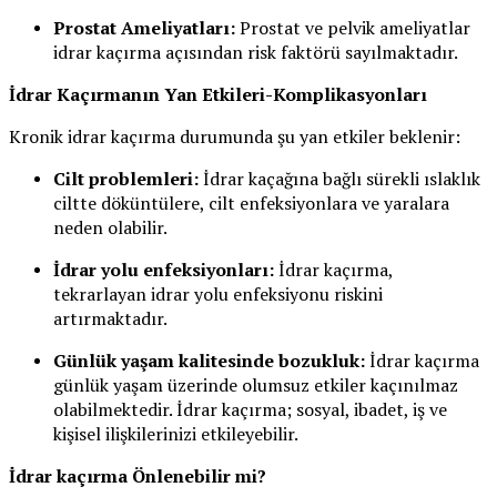
Prostat Ameliyatları:
Prostat ve pelvik ameliyatlar
idrar kaçırma açısından risk faktörü sayılmaktadır.
İdrar Kaçırmanın Yan Etkileri-Komplikasyonları
Kronik idrar kaçırma durumunda şu yan etkiler beklenir:
Cilt problemleri:
İdrar kaçağına bağlı sürekli ıslaklık
ciltte döküntülere, cilt enfeksiyonlara ve yaralara
neden olabilir.
İdrar yolu enfeksiyonları:
İdrar kaçırma,
tekrarlayan idrar yolu enfeksiyonu riskini
artırmaktadır.
Günlük yaşam kalitesinde bozukluk:
İdrar kaçırma
günlük yaşam üzerinde olumsuz etkiler kaçınılmaz
olabilmektedir. İdrar kaçırma; sosyal, ibadet, iş ve
kişisel ilişkilerinizi etkileyebilir.
İdrar kaçırma Önlenebilir mi?