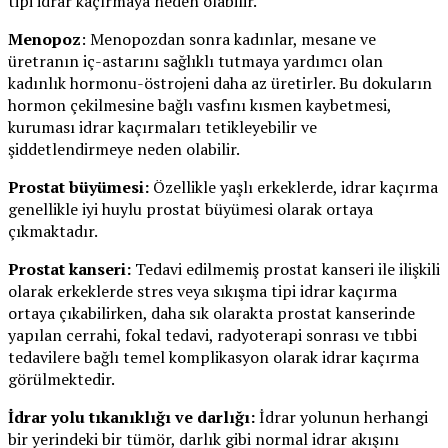
tipi idrar kaçırmaya neden olabilir.
Menopoz
: Menopozdan sonra kadınlar, mesane ve
üretranın iç-astarını sağlıklı tutmaya yardımcı olan
kadınlık hormonu-östrojeni daha az üretirler. Bu dokuların
hormon çekilmesine bağlı vasfını kısmen kaybetmesi,
kuruması idrar kaçırmaları tetikleyebilir ve
şiddetlendirmeye neden olabilir.
Prostat büyümesi:
Özellikle yaşlı erkeklerde, idrar kaçırma
genellikle iyi huylu prostat büyümesi olarak ortaya
çıkmaktadır.
Prostat kanseri:
Tedavi edilmemiş prostat kanseri ile ilişkili
olarak erkeklerde stres veya sıkışma tipi idrar kaçırma
ortaya çıkabilirken, daha sık olarakta prostat kanserinde
yapılan cerrahi, fokal tedavi, radyoterapi sonrası ve tıbbi
tedavilere bağlı temel komplikasyon olarak idrar kaçırma
görülmektedir.
İdrar yolu tıkanıklığı ve darlığı:
İdrar yolunun herhangi
bir yerindeki bir tümör, darlık gibi normal idrar akışını