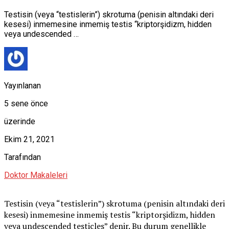
Testisin (veya “testislerin”) skrotuma (penisin altındaki deri
kesesi) inmemesine inmemiş testis “kriptorşidizm, hidden
veya undescended …
Yayınlanan
5 sene önce
üzerinde
Ekim 21, 2021
Tarafından
Doktor Makaleleri
Testisin (veya “testislerin”) skrotuma (penisin altındaki deri
kesesi) inmemesine inmemiş testis “kriptorşidizm, hidden
veya undescended testicles” denir. Bu durum genellikle