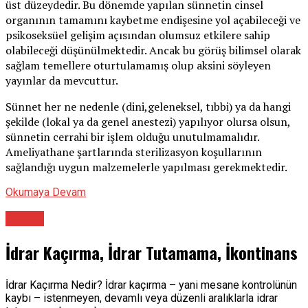
üst düzeydedir. Bu dönemde yapılan sünnetin cinsel
organının tamamını kaybetme endişesine yol açabileceği ve
psikoseksüel gelişim açısından olumsuz etkilere sahip
olabileceği düşünülmektedir. Ancak bu görüş bilimsel olarak
sağlam temellere oturtulamamış olup aksini söyleyen
yayınlar da mevcuttur.
Sünnet her ne nedenle (dini,geleneksel, tıbbi) ya da hangi
şekilde (lokal ya da genel anestezi) yapılıyor olursa olsun,
sünnetin cerrahi bir işlem olduğu unutulmamalıdır.
Ameliyathane şartlarında sterilizasyon koşullarının
sağlandığı uygun malzemelerle yapılması gerekmektedir.
Okumaya Devam
Üroloji
İdrar Kaçırma, İdrar Tutamama, İkontinans
İdrar Kaçırma Nedir? İdrar kaçırma – yani mesane kontrolünün
kaybı – istenmeyen, devamlı veya düzenli aralıklarla idrar