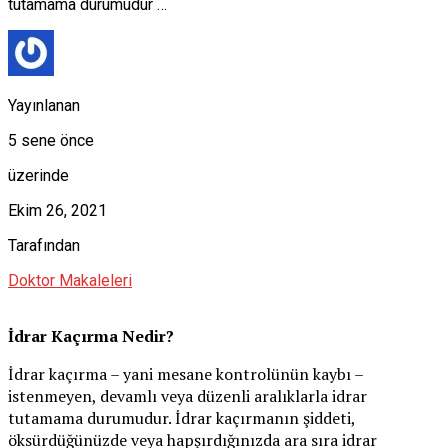
tutamama durumudur …
Yayınlanan
5 sene önce
üzerinde
Ekim 26, 2021
Tarafından
Doktor Makaleleri
İdrar Kaçırma Nedir?
İdrar kaçırma – yani mesane kontrolünün kaybı –
istenmeyen, devamlı veya düzenli aralıklarla idrar
tutamama durumudur. İdrar kaçırmanın şiddeti,
öksürdüğünüzde veya hapşırdığınızda ara sıra idrar