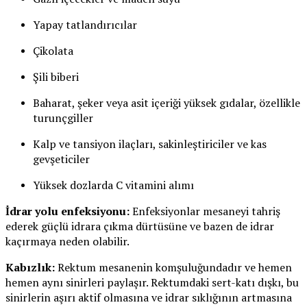
Yapay tatlandırıcılar
Çikolata
Şili biberi
Baharat, şeker veya asit içeriği yüksek gıdalar, özellikle
turunçgiller
Kalp ve tansiyon ilaçları, sakinleştiriciler ve kas
gevşeticiler
Yüksek dozlarda C vitamini alımı
İdrar yolu enfeksiyonu:
Enfeksiyonlar mesaneyi tahriş
ederek güçlü idrara çıkma dürtüsüne ve bazen de idrar
kaçırmaya neden olabilir.
Kabızlık:
Rektum mesanenin komşuluğundadır ve hemen
hemen aynı sinirleri paylaşır. Rektumdaki sert-katı dışkı, bu
sinirlerin aşırı aktif olmasına ve idrar sıklığının artmasına