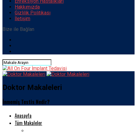
Enfeksiyon Hastalıkları
Hakkımızda
Gizlilik Politikası
İletişim
Bize ile Bağlan
Doktor Makaleleri
İnmemiş Testis Nedir?
Anasayfa
Tüm Makaleler