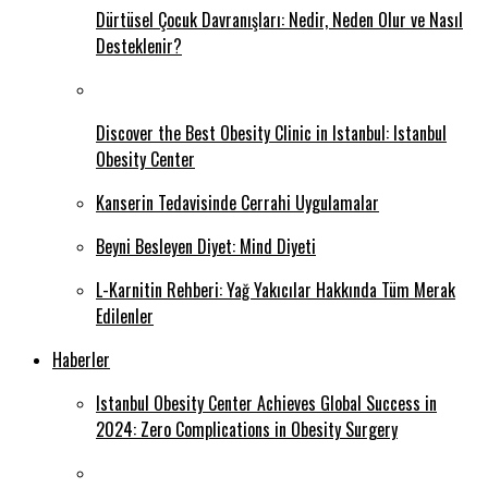
Dürtüsel Çocuk Davranışları: Nedir, Neden Olur ve Nasıl
Desteklenir?
Discover the Best Obesity Clinic in Istanbul: Istanbul
Obesity Center
Kanserin Tedavisinde Cerrahi Uygulamalar
Beyni Besleyen Diyet: Mind Diyeti
L-Karnitin Rehberi: Yağ Yakıcılar Hakkında Tüm Merak
Edilenler
Haberler
Istanbul Obesity Center Achieves Global Success in
2024: Zero Complications in Obesity Surgery