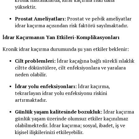
kronik hastalıklarda, idrar kaçırma riski daha
yüksektir.
Prostat Ameliyatları:
Prostat ve pelvik ameliyatlar
idrar kaçırma açısından risk faktörü sayılmaktadır.
İdrar Kaçırmanın Yan Etkileri-Komplikasyonları
Kronik idrar kaçırma durumunda şu yan etkiler beklenir:
Cilt problemleri:
İdrar kaçağına bağlı sürekli ıslaklık
ciltte döküntülere, cilt enfeksiyonlara ve yaralara
neden olabilir.
İdrar yolu enfeksiyonları:
İdrar kaçırma,
tekrarlayan idrar yolu enfeksiyonu riskini
artırmaktadır.
Günlük yaşam kalitesinde bozukluk:
İdrar kaçırma
günlük yaşam üzerinde olumsuz etkiler kaçınılmaz
olabilmektedir. İdrar kaçırma; sosyal, ibadet, iş ve
kişisel ilişkilerinizi etkileyebilir.