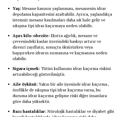
Yaş:
Mesane kasının yaşlanması, mesanenin idrar
depolama kapasitesini azaltabilir. Ayrıca, yaşlandıkça
istemsiz mesane kasılmaları daha sık hale gelir ve
sıkışma tipi idrar kaçırmaya neden olabilir.
Aşırı kilo-obezite:
Ekstra ağırlık, mesane ve
çevresindeki kaslar üzerindeki baskıyı artırır ve
direnci zayıflatır, sonuçta öksürürken veya
hapşırırken idrarın sızmasına ve kaçmasına neden
olabilir.
Sigara içmek:
Tütün kullanımı idrar kaçırma riskini
artırabileceği gösterilmiştir.
Aile öyküsü:
Yakın bir aile üyesinde idrar kaçırma ,
özellikle de sıkışma tipi idrar kaçırma varsa, bu
duruma idrar kaçırma gelişme riski diğer insanlara
göre daha yüksektir.
Bazı hastalıklar:
Nörolojik hastalıklar ve diyabet gibi