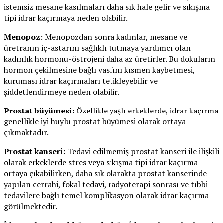
istemsiz mesane kasılmaları daha sık hale gelir ve sıkışma
tipi idrar kaçırmaya neden olabilir.
Menopoz
: Menopozdan sonra kadınlar, mesane ve
üretranın iç-astarını sağlıklı tutmaya yardımcı olan
kadınlık hormonu-östrojeni daha az üretirler. Bu dokuların
hormon çekilmesine bağlı vasfını kısmen kaybetmesi,
kuruması idrar kaçırmaları tetikleyebilir ve
şiddetlendirmeye neden olabilir.
Prostat büyümesi:
Özellikle yaşlı erkeklerde, idrar kaçırma
genellikle iyi huylu prostat büyümesi olarak ortaya
çıkmaktadır.
Prostat kanseri:
Tedavi edilmemiş prostat kanseri ile ilişkili
olarak erkeklerde stres veya sıkışma tipi idrar kaçırma
ortaya çıkabilirken, daha sık olarakta prostat kanserinde
yapılan cerrahi, fokal tedavi, radyoterapi sonrası ve tıbbi
tedavilere bağlı temel komplikasyon olarak idrar kaçırma
görülmektedir.