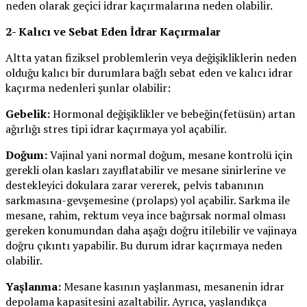
neden olarak geçici idrar kaçırmalarına neden olabilir.
2- Kalıcı ve Sebat Eden İdrar Kaçırmalar
Altta yatan fiziksel problemlerin veya değişikliklerin neden
olduğu kalıcı bir durumlara bağlı sebat eden ve kalıcı idrar
kaçırma nedenleri şunlar olabilir:
Gebelik:
Hormonal değişiklikler ve bebeğin(fetüsün) artan
ağırlığı stres tipi idrar kaçırmaya yol açabilir.
Doğum:
Vajinal yani normal doğum, mesane kontrolü için
gerekli olan kasları zayıflatabilir ve mesane sinirlerine ve
destekleyici dokulara zarar vererek, pelvis tabanının
sarkmasına-gevşemesine (prolaps) yol açabilir. Sarkma ile
mesane, rahim, rektum veya ince bağırsak normal olması
gereken konumundan daha aşağı doğru itilebilir ve vajinaya
doğru çıkıntı yapabilir. Bu durum idrar kaçırmaya neden
olabilir.
Yaşlanma:
Mesane kasının yaşlanması, mesanenin idrar
depolama kapasitesini azaltabilir. Ayrıca, yaşlandıkça