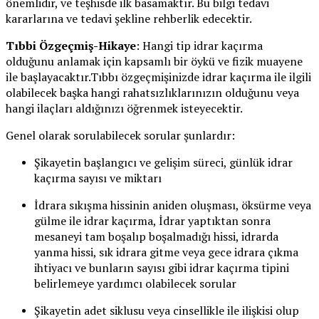
önemlidir, ve teşhisde ilk basamaktır. Bu bilgi tedavi
kararlarına ve tedavi şekline rehberlik edecektir.
Tıbbi Özgeçmiş-Hikaye
: Hangi tip idrar kaçırma
olduğunu anlamak için kapsamlı bir öykü ve fizik muayene
ile başlayacaktır.Tıbbı özgeçmişinizde idrar kaçırma ile ilgili
olabilecek başka hangi rahatsızlıklarınızın olduğunu veya
hangi ilaçları aldığınızı öğrenmek isteyecektir.
Genel olarak sorulabilecek sorular şunlardır:
Şikayetin başlangıcı ve gelişim süreci, günlük idrar
kaçırma sayısı ve miktarı
İdrara sıkışma hissinin aniden oluşması, öksürme veya
gülme ile idrar kaçırma, İdrar yaptıktan sonra
mesaneyi tam boşalıp boşalmadığı hissi, idrarda
yanma hissi, sık idrara gitme veya gece idrara çıkma
ihtiyacı ve bunların sayısı gibi idrar kaçırma tipini
belirlemeye yardımcı olabilecek sorular
Şikayetin adet siklusu veya cinsellikle ile ilişkisi olup