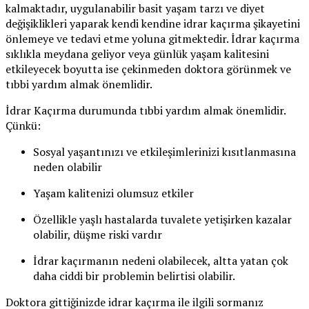
kalmaktadır, uygulanabilir basit yaşam tarzı ve diyet
değişiklikleri yaparak kendi kendine idrar kaçırma şikayetini
önlemeye ve tedavi etme yoluna gitmektedir. İdrar kaçırma
sıklıkla meydana geliyor veya günlük yaşam kalitesini
etkileyecek boyutta ise çekinmeden doktora görünmek ve
tıbbi yardım almak önemlidir.
İdrar Kaçırma durumunda tıbbi yardım almak önemlidir.
Çünkü:
Sosyal yaşantınızı ve etkileşimlerinizi kısıtlanmasına
neden olabilir
Yaşam kalitenizi olumsuz etkiler
Özellikle yaşlı hastalarda tuvalete yetişirken kazalar
olabilir, düşme riski vardır
İdrar kaçırmanın nedeni olabilecek, altta yatan çok
daha ciddi bir problemin belirtisi olabilir.
Doktora gittiğinizde idrar kaçırma ile ilgili sormanız