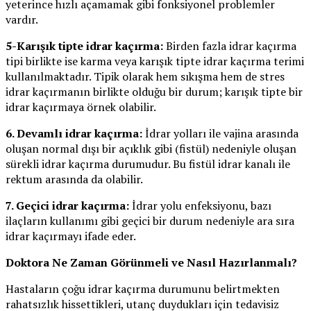
yeterince hızlı açamamak gibi fonksiyonel problemler
vardır.
5-Karışık tipte idrar kaçırma:
Birden fazla idrar kaçırma
tipi birlikte ise karma veya karışık tipte idrar kaçırma terimi
kullanılmaktadır. Tipik olarak hem sıkışma hem de stres
idrar kaçırmanın birlikte olduğu bir durum; karışık tipte bir
idrar kaçırmaya örnek olabilir.
6. Devamlı idrar kaçırma:
İdrar yolları ile vajina arasında
oluşan normal dışı bir açıklık gibi (fistül) nedeniyle oluşan
sürekli idrar kaçırma durumudur. Bu fistül idrar kanalı ile
rektum arasında da olabilir.
7. Geçici idrar kaçırma:
İdrar yolu enfeksiyonu, bazı
ilaçların kullanımı gibi geçici bir durum nedeniyle ara sıra
idrar kaçırmayı ifade eder.
Doktora Ne Zaman Görünmeli ve Nasıl Hazırlanmalı?
Hastaların çoğu idrar kaçırma durumunu belirtmekten
rahatsızlık hissettikleri, utanç duydukları için tedavisiz