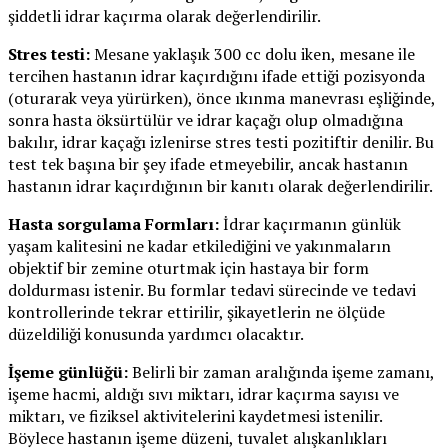
şiddetli idrar kaçırma olarak değerlendirilir.
Stres testi:
Mesane yaklaşık 300 cc dolu iken, mesane ile
tercihen hastanın idrar kaçırdığını ifade ettiği pozisyonda
(oturarak veya yürürken), önce ıkınma manevrası eşliğinde,
sonra hasta öksürtülür ve idrar kaçağı olup olmadığına
bakılır, idrar kaçağı izlenirse stres testi pozitiftir denilir. Bu
test tek başına bir şey ifade etmeyebilir, ancak hastanın
hastanın idrar kaçırdığının bir kanıtı olarak değerlendirilir.
Hasta sorgulama Formları:
İdrar kaçırmanın günlük
yaşam kalitesini ne kadar etkilediğini ve yakınmaların
objektif bir zemine oturtmak için hastaya bir form
doldurması istenir. Bu formlar tedavi sürecinde ve tedavi
kontrollerinde tekrar ettirilir, şikayetlerin ne ölçüde
düzeldiliği konusunda yardımcı olacaktır.
İşeme günlüğü:
Belirli bir zaman aralığında işeme zamanı,
işeme hacmi, aldığı sıvı miktarı, idrar kaçırma sayısı ve
miktarı, ve fiziksel aktivitelerini kaydetmesi istenilir.
Böylece hastanın işeme düzeni, tuvalet alışkanlıkları