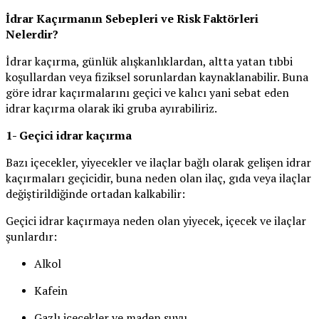
İdrar Kaçırmanın Sebepleri ve Risk Faktörleri
Nelerdir?
İdrar kaçırma, günlük alışkanlıklardan, altta yatan tıbbi
koşullardan veya fiziksel sorunlardan kaynaklanabilir. Buna
göre idrar kaçırmalarını geçici ve kalıcı yani sebat eden
idrar kaçırma olarak iki gruba ayırabiliriz.
1- Geçici idrar kaçırma
Bazı içecekler, yiyecekler ve ilaçlar bağlı olarak gelişen idrar
kaçırmaları geçicidir, buna neden olan ilaç, gıda veya ilaçlar
değiştirildiğinde ortadan kalkabilir:
Geçici idrar kaçırmaya neden olan yiyecek, içecek ve ilaçlar
şunlardır:
Alkol
Kafein
Gazlı içecekler ve maden suyu