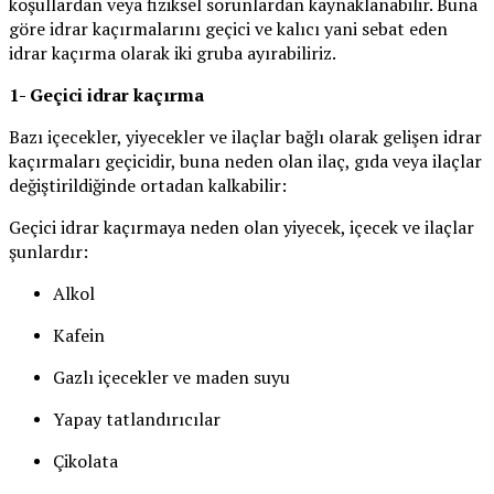
koşullardan veya fiziksel sorunlardan kaynaklanabilir. Buna
göre idrar kaçırmalarını geçici ve kalıcı yani sebat eden
idrar kaçırma olarak iki gruba ayırabiliriz.
1- Geçici idrar kaçırma
Bazı içecekler, yiyecekler ve ilaçlar bağlı olarak gelişen idrar
kaçırmaları geçicidir, buna neden olan ilaç, gıda veya ilaçlar
değiştirildiğinde ortadan kalkabilir:
Geçici idrar kaçırmaya neden olan yiyecek, içecek ve ilaçlar
şunlardır:
Alkol
Kafein
Gazlı içecekler ve maden suyu
Yapay tatlandırıcılar
Çikolata