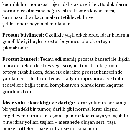
kadınlık hormonu-östrojeni daha az üretirler. Bu dokuların
hormon çekilmesine bağlı vasfını kısmen kaybetmesi,
kuruması idrar kaçırmaları tetikleyebilir ve
şiddetlendirmeye neden olabilir.
Prostat büyümesi:
Özellikle yaşlı erkeklerde, idrar kaçırma
genellikle iyi huylu prostat büyümesi olarak ortaya
çıkmaktadır.
Prostat kanseri:
Tedavi edilmemiş prostat kanseri ile ilişkili
olarak erkeklerde stres veya sıkışma tipi idrar kaçırma
ortaya çıkabilirken, daha sık olarakta prostat kanserinde
yapılan cerrahi, fokal tedavi, radyoterapi sonrası ve tıbbi
tedavilere bağlı temel komplikasyon olarak idrar kaçırma
görülmektedir.
İdrar yolu tıkanıklığı ve darlığı:
İdrar yolunun herhangi
bir yerindeki bir tümör, darlık gibi normal idrar akışını
engelleyen durumlar taşma tipi idrar kaçırmaya yol açabilir.
Yine idrar yolları taşları – mesanede oluşan sert, taşa
benzer kitleler – bazen idrar sızıntısına, idrar