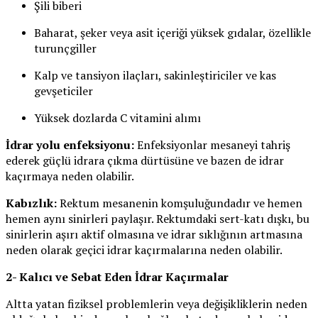
Şili biberi
Baharat, şeker veya asit içeriği yüksek gıdalar, özellikle
turunçgiller
Kalp ve tansiyon ilaçları, sakinleştiriciler ve kas
gevşeticiler
Yüksek dozlarda C vitamini alımı
İdrar yolu enfeksiyonu:
Enfeksiyonlar mesaneyi tahriş
ederek güçlü idrara çıkma dürtüsüne ve bazen de idrar
kaçırmaya neden olabilir.
Kabızlık:
Rektum mesanenin komşuluğundadır ve hemen
hemen aynı sinirleri paylaşır. Rektumdaki sert-katı dışkı, bu
sinirlerin aşırı aktif olmasına ve idrar sıklığının artmasına
neden olarak geçici idrar kaçırmalarına neden olabilir.
2- Kalıcı ve Sebat Eden İdrar Kaçırmalar
Altta yatan fiziksel problemlerin veya değişikliklerin neden