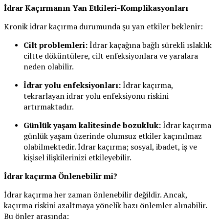
İdrar Kaçırmanın Yan Etkileri-Komplikasyonları
Kronik idrar kaçırma durumunda şu yan etkiler beklenir:
Cilt problemleri:
İdrar kaçağına bağlı sürekli ıslaklık
ciltte döküntülere, cilt enfeksiyonlara ve yaralara
neden olabilir.
İdrar yolu enfeksiyonları:
İdrar kaçırma,
tekrarlayan idrar yolu enfeksiyonu riskini
artırmaktadır.
Günlük yaşam kalitesinde bozukluk:
İdrar kaçırma
günlük yaşam üzerinde olumsuz etkiler kaçınılmaz
olabilmektedir. İdrar kaçırma; sosyal, ibadet, iş ve
kişisel ilişkilerinizi etkileyebilir.
İdrar kaçırma Önlenebilir mi?
İdrar kaçırma her zaman önlenebilir değildir. Ancak,
kaçırma riskini azaltmaya yönelik bazı önlemler alınabilir.
Bu önler arasında: