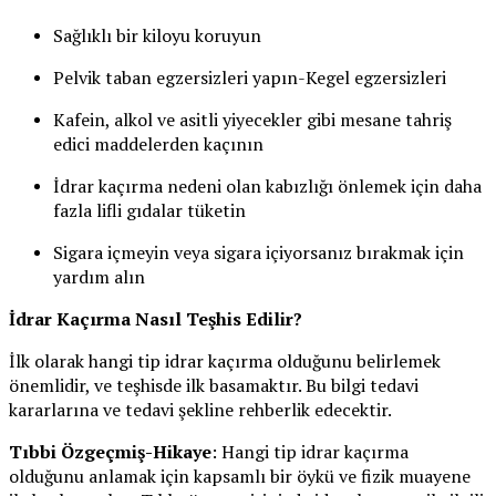
Sağlıklı bir kiloyu koruyun
Pelvik taban egzersizleri yapın-Kegel egzersizleri
Kafein, alkol ve asitli yiyecekler gibi mesane tahriş
edici maddelerden kaçının
İdrar kaçırma nedeni olan kabızlığı önlemek için daha
fazla lifli gıdalar tüketin
Sigara içmeyin veya sigara içiyorsanız bırakmak için
yardım alın
İdrar Kaçırma Nasıl Teşhis Edilir?
İlk olarak hangi tip idrar kaçırma olduğunu belirlemek
önemlidir, ve teşhisde ilk basamaktır. Bu bilgi tedavi
kararlarına ve tedavi şekline rehberlik edecektir.
Tıbbi Özgeçmiş-Hikaye
: Hangi tip idrar kaçırma
olduğunu anlamak için kapsamlı bir öykü ve fizik muayene