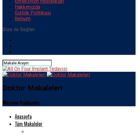
Enfeksiyon Hastalıkları
Hakkımızda
Gizlilik Politikası
İletişim
Bize ile Bağlan
Doktor Makaleleri
Mesane Hakkında
Anasayfa
Tüm Makaleler