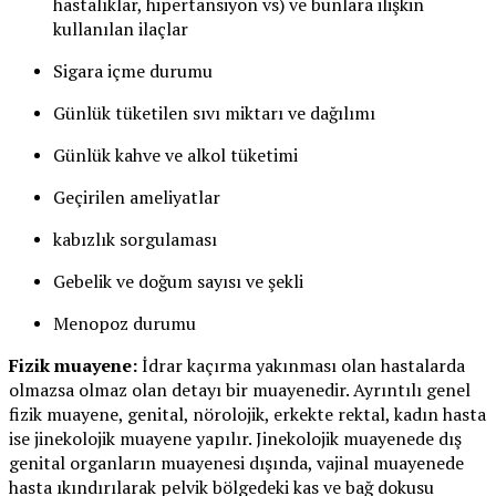
hastalıklar, hipertansiyon vs) ve bunlara ilişkin
kullanılan ilaçlar
Sigara içme durumu
Günlük tüketilen sıvı miktarı ve dağılımı
Günlük kahve ve alkol tüketimi
Geçirilen ameliyatlar
kabızlık sorgulaması
Gebelik ve doğum sayısı ve şekli
Menopoz durumu
Fizik muayene:
İdrar kaçırma yakınması olan hastalarda
olmazsa olmaz olan detayı bir muayenedir. Ayrıntılı genel
fizik muayene, genital, nörolojik, erkekte rektal, kadın hasta
ise jinekolojik muayene yapılır. Jinekolojik muayenede dış
genital organların muayenesi dışında, vajinal muayenede
hasta ıkındırılarak pelvik bölgedeki kas ve bağ dokusu