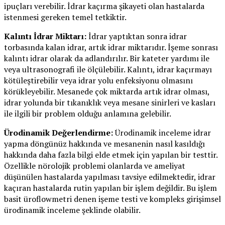
ipuçları verebilir. İdrar kaçırma şikayeti olan hastalarda
istenmesi gereken temel tetkiktir.
Kalıntı İdrar Miktarı:
İdrar yaptıktan sonra idrar
torbasında kalan idrar, artık idrar miktarıdır. İşeme sonrası
kalıntı idrar olarak da adlandırılır. Bir kateter yardımı ile
veya ultrasonografi ile ölçülebilir. Kalıntı, idrar kaçırmayı
kötüleştirebilir veya idrar yolu enfeksiyonu olmasını
körükleyebilir. Mesanede çok miktarda artık idrar olması,
idrar yolunda bir tıkanıklık veya mesane sinirleri ve kasları
ile ilgili bir problem olduğu anlamına gelebilir.
Ürodinamik Değerlendirme:
Ürodinamik inceleme idrar
yapma döngünüz hakkında ve mesanenin nasıl kasıldığı
hakkında daha fazla bilgi elde etmek için yapılan bir testtir.
Özellikle nörolojik problemi olanlarda ve ameliyat
düşünülen hastalarda yapılması tavsiye edilmektedir, idrar
kaçıran hastalarda rutin yapılan bir işlem değildir. Bu işlem
basit üroflowmetri denen işeme testi ve kompleks girişimsel
ürodinamik inceleme şeklinde olabilir.