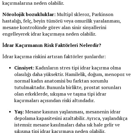
kaçırmalarına neden olabilir.
Nörolojik bozukluklar:
Multipl skleroz, Parkinson
hastalığı, felç, beyin tümörü veya omurilik yaralanması,
mesane kontrolünde görev alan sinir sinyallerini
engelleyerek idrar kaçırmaya neden olabilir.
İdrar Kaçırmanın Risk Faktörleri Nelerdir?
İdrar kaçırma riskini artıran faktörler şunlardır:
Cinsiyet:
Kadınların stres tipi idrar kaçırma olma
olasılığı daha yüksektir. Hamilelik, doğum, menopoz ve
normal kadın anatomisi bu farktan sorumlu
tutulmaktadır. Bununla birlikte, prostat sorunları
olan erkeklerde, sıkışma ve taşma tipi idrar
kaçırmaları açısından riski altındadır.
Yaş:
Mesane kasının yaşlanması, mesanenin idrar
depolama kapasitesini azaltabilir. Ayrıca, yaşlandıkça
istemsiz mesane kasılmaları daha sık hale gelir ve
sıkışma tipi idrar kaçırmaya neden olabilir.