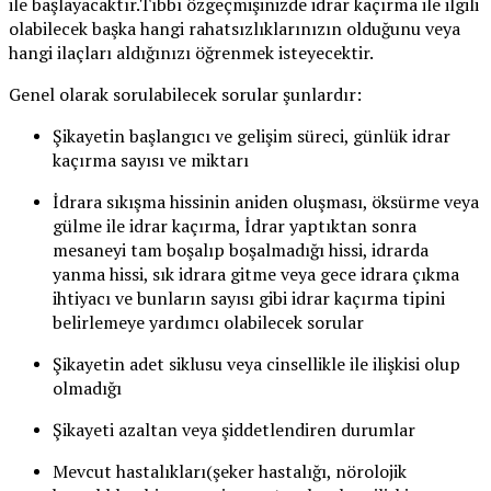
ile başlayacaktır.Tıbbı özgeçmişinizde idrar kaçırma ile ilgili
olabilecek başka hangi rahatsızlıklarınızın olduğunu veya
hangi ilaçları aldığınızı öğrenmek isteyecektir.
Genel olarak sorulabilecek sorular şunlardır:
Şikayetin başlangıcı ve gelişim süreci, günlük idrar
kaçırma sayısı ve miktarı
İdrara sıkışma hissinin aniden oluşması, öksürme veya
gülme ile idrar kaçırma, İdrar yaptıktan sonra
mesaneyi tam boşalıp boşalmadığı hissi, idrarda
yanma hissi, sık idrara gitme veya gece idrara çıkma
ihtiyacı ve bunların sayısı gibi idrar kaçırma tipini
belirlemeye yardımcı olabilecek sorular
Şikayetin adet siklusu veya cinsellikle ile ilişkisi olup
olmadığı
Şikayeti azaltan veya şiddetlendiren durumlar
Mevcut hastalıkları(şeker hastalığı, nörolojik