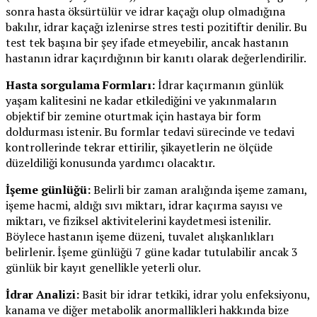
sonra hasta öksürtülür ve idrar kaçağı olup olmadığına
bakılır, idrar kaçağı izlenirse stres testi pozitiftir denilir. Bu
test tek başına bir şey ifade etmeyebilir, ancak hastanın
hastanın idrar kaçırdığının bir kanıtı olarak değerlendirilir.
Hasta sorgulama Formları:
İdrar kaçırmanın günlük
yaşam kalitesini ne kadar etkilediğini ve yakınmaların
objektif bir zemine oturtmak için hastaya bir form
doldurması istenir. Bu formlar tedavi sürecinde ve tedavi
kontrollerinde tekrar ettirilir, şikayetlerin ne ölçüde
düzeldiliği konusunda yardımcı olacaktır.
İşeme günlüğü:
Belirli bir zaman aralığında işeme zamanı,
işeme hacmi, aldığı sıvı miktarı, idrar kaçırma sayısı ve
miktarı, ve fiziksel aktivitelerini kaydetmesi istenilir.
Böylece hastanın işeme düzeni, tuvalet alışkanlıkları
belirlenir. İşeme günlüğü 7 güne kadar tutulabilir ancak 3
günlük bir kayıt genellikle yeterli olur.
İdrar Analizi:
Basit bir idrar tetkiki, idrar yolu enfeksiyonu,
kanama ve diğer metabolik anormallikleri hakkında bize