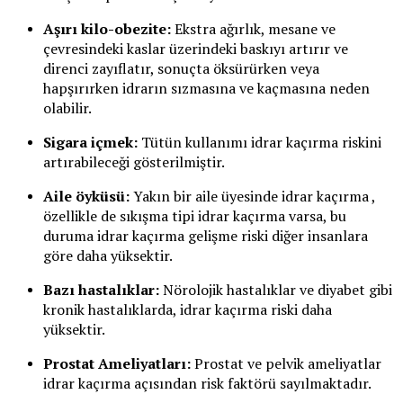
Aşırı kilo-obezite:
Ekstra ağırlık, mesane ve
çevresindeki kaslar üzerindeki baskıyı artırır ve
direnci zayıflatır, sonuçta öksürürken veya
hapşırırken idrarın sızmasına ve kaçmasına neden
olabilir.
Sigara içmek:
Tütün kullanımı idrar kaçırma riskini
artırabileceği gösterilmiştir.
Aile öyküsü:
Yakın bir aile üyesinde idrar kaçırma ,
özellikle de sıkışma tipi idrar kaçırma varsa, bu
duruma idrar kaçırma gelişme riski diğer insanlara
göre daha yüksektir.
Bazı hastalıklar:
Nörolojik hastalıklar ve diyabet gibi
kronik hastalıklarda, idrar kaçırma riski daha
yüksektir.
Prostat Ameliyatları:
Prostat ve pelvik ameliyatlar
idrar kaçırma açısından risk faktörü sayılmaktadır.