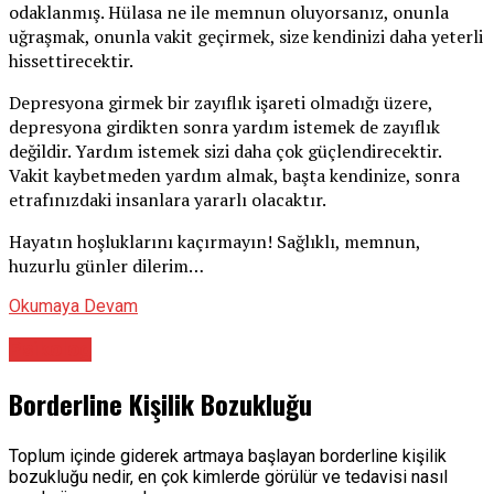
odaklanmış. Hülasa ne ile memnun oluyorsanız, onunla
uğraşmak, onunla vakit geçirmek, size kendinizi daha yeterli
hissettirecektir.
Depresyona girmek bir zayıflık işareti olmadığı üzere,
depresyona girdikten sonra yardım istemek de zayıflık
değildir. Yardım istemek sizi daha çok güçlendirecektir.
Vakit kaybetmeden yardım almak, başta kendinize, sonra
etrafınızdaki insanlara yararlı olacaktır.
Hayatın hoşluklarını kaçırmayın! Sağlıklı, memnun,
huzurlu günler dilerim…
Okumaya Devam
Psikolog
Borderline Kişilik Bozukluğu
Toplum içinde giderek artmaya başlayan borderline kişilik
bozukluğu nedir, en çok kimlerde görülür ve tedavisi nasıl