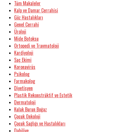
Tüm Makaleler
Kalp ve Damar Cerrahisi
Göz Hastalıkları
Genel Cerrahi
Üroloji
Mide Botoksu
Ortopedi ve Travmatoloji
Kardiyoloji
Saç Ekimi
Koronavirüs
Psikolog
Farmakolog
Diyetisyen
Plastik Rekonstrüktif ve Estetik
Dermatoloji
Kulak Burun Boğaz
Çocuk Onkoloji
Çocuk Sağlığı ve Hastalıkları
Dahiliye