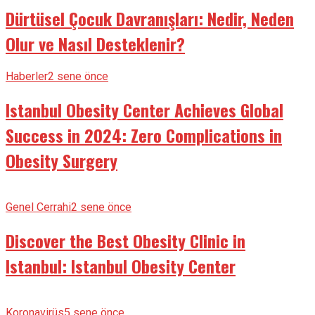
Dürtüsel Çocuk Davranışları: Nedir, Neden
Olur ve Nasıl Desteklenir?
Haberler
2 sene önce
Istanbul Obesity Center Achieves Global
Success in 2024: Zero Complications in
Obesity Surgery
Genel Cerrahi
2 sene önce
Discover the Best Obesity Clinic in
Istanbul: Istanbul Obesity Center
Koronavirüs
5 sene önce