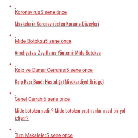
Koronavirüs
5 sene önce
Maskelerin Koronavirüsten Koruma Düzeyleri
Mide Botoksu
5 sene önce
Ameliyatsız Zayıflama Yöntemi: Mide Botoksu
Kalp ve Damar Cerrahisi
5 sene önce
Kalp Kası Bandı Hastalığı (Miyokardiyal Bridge)
Genel Cerrahi
5 sene önce
Mide botoksu nedir? Mide botoksu yaptıranlar nasıl bir yol
izliyor?
Tüm Makaleler
5 sene önce