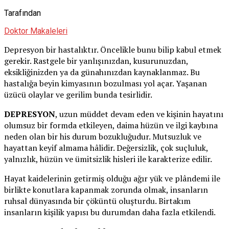
Tarafından
Doktor Makaleleri
Depresyon bir hastalıktır. Öncelikle bunu bilip kabul etmek
gerekir. Rastgele bir yanlışınızdan, kusurunuzdan,
eksikliğinizden ya da günahınızdan kaynaklanmaz. Bu
hastalığa beyin kimyasının bozulması yol açar. Yaşanan
üzücü olaylar ve gerilim bunda tesirlidir.
DEPRESYON
, uzun müddet devam eden ve kişinin hayatını
olumsuz bir formda etkileyen, daima hüzün ve ilgi kaybına
neden olan bir his durum bozukluğudur. Mutsuzluk ve
hayattan keyif almama hâlidir. Değersizlik, çok suçluluk,
yalnızlık, hüzün ve ümitsizlik hisleri ile karakterize edilir.
Hayat kaidelerinin getirmiş olduğu ağır yük ve plândemi ile
birlikte konutlara kapanmak zorunda olmak, insanların
ruhsal dünyasında bir çöküntü oluşturdu. Birtakım
insanların kişilik yapısı bu durumdan daha fazla etkilendi.