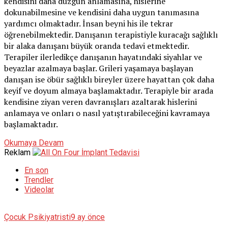
kendisini daha düzgün anlamasına, hislerine
dokunabilmesine ve kendisini daha uygun tanımasına
yardımcı olmaktadır. İnsan beyni his ile tekrar
öğrenebilmektedir. Danışanın terapistiyle kuracağı sağlıklı
bir alaka danışanı büyük oranda tedavi etmektedir.
Terapiler ilerledikçe danışanın hayatındaki siyahlar ve
beyazlar azalmaya başlar. Grileri yaşamaya başlayan
danışan ise öbür sağlıklı bireyler üzere hayattan çok daha
keyif ve doyum almaya başlamaktadır. Terapiyle bir arada
kendisine ziyan veren davranışları azaltarak hislerini
anlamaya ve onları o nasıl yatıştırabileceğini kavramaya
başlamaktadır.
Okumaya Devam
Reklam
En son
Trendler
Videolar
Çocuk Psikiyatristi
9 ay önce