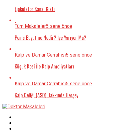
Ejakülatör Kanal Kisti
Tüm Makaleler
5 sene önce
Penis Büyütme Nedir? İşe Yarıyor Mu?
Kalp ve Damar Cerrahisi
5 sene önce
Küçük Kesi İle Kalp Ameliyatları
Kalp ve Damar Cerrahisi
5 sene önce
Kalp Deliği (ASD) Hakkında Herşey