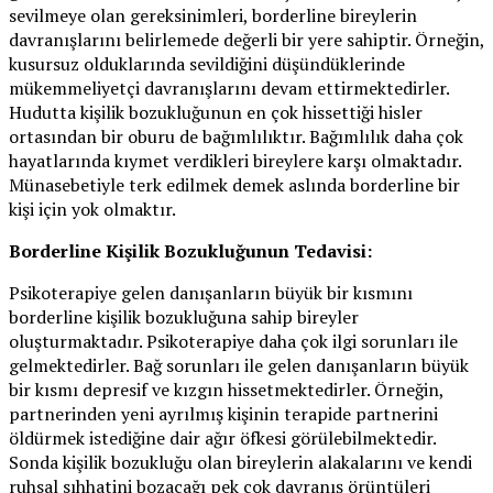
sevilmeye olan gereksinimleri, borderline bireylerin
davranışlarını belirlemede değerli bir yere sahiptir. Örneğin,
kusursuz olduklarında sevildiğini düşündüklerinde
mükemmeliyetçi davranışlarını devam ettirmektedirler.
Hudutta kişilik bozukluğunun en çok hissettiği hisler
ortasından bir oburu de bağımlılıktır. Bağımlılık daha çok
hayatlarında kıymet verdikleri bireylere karşı olmaktadır.
Münasebetiyle terk edilmek demek aslında borderline bir
kişi için yok olmaktır.
Borderline Kişilik Bozukluğunun Tedavisi:
Psikoterapiye gelen danışanların büyük bir kısmını
borderline kişilik bozukluğuna sahip bireyler
oluşturmaktadır. Psikoterapiye daha çok ilgi sorunları ile
gelmektedirler. Bağ sorunları ile gelen danışanların büyük
bir kısmı depresif ve kızgın hissetmektedirler. Örneğin,
partnerinden yeni ayrılmış kişinin terapide partnerini
öldürmek istediğine dair ağır öfkesi görülebilmektedir.
Sonda kişilik bozukluğu olan bireylerin alakalarını ve kendi
ruhsal sıhhatini bozacağı pek çok davranış örüntüleri