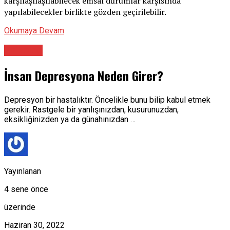
karşılaşılaşılabilecek emsal durumlar karşısında
yapılabilecekler birlikte gözden geçirilebilir.
Okumaya Devam
Psikolog
İnsan Depresyona Neden Girer?
Depresyon bir hastalıktır. Öncelikle bunu bilip kabul etmek
gerekir. Rastgele bir yanlışınızdan, kusurunuzdan,
eksikliğinizden ya da günahınızdan …
Yayınlanan
4 sene önce
üzerinde
Haziran 30, 2022