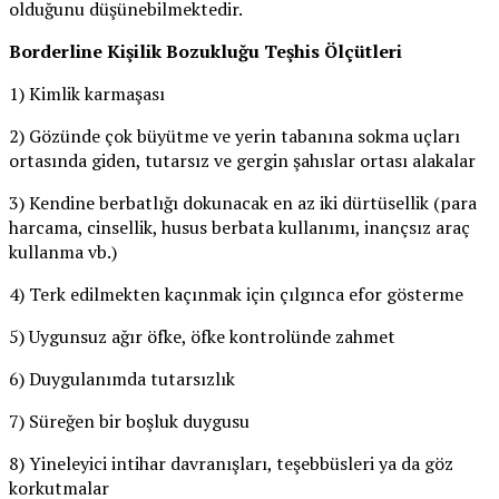
olduğunu düşünebilmektedir.
Borderline Kişilik Bozukluğu Teşhis Ölçütleri
1) Kimlik karmaşası
2) Gözünde çok büyütme ve yerin tabanına sokma uçları
ortasında giden, tutarsız ve gergin şahıslar ortası alakalar
3) Kendine berbatlığı dokunacak en az iki dürtüsellik (para
harcama, cinsellik, husus berbata kullanımı, inançsız araç
kullanma vb.)
4) Terk edilmekten kaçınmak için çılgınca efor gösterme
5) Uygunsuz ağır öfke, öfke kontrolünde zahmet
6) Duygulanımda tutarsızlık
7) Süreğen bir boşluk duygusu
8) Yineleyici intihar davranışları, teşebbüsleri ya da göz
korkutmalar