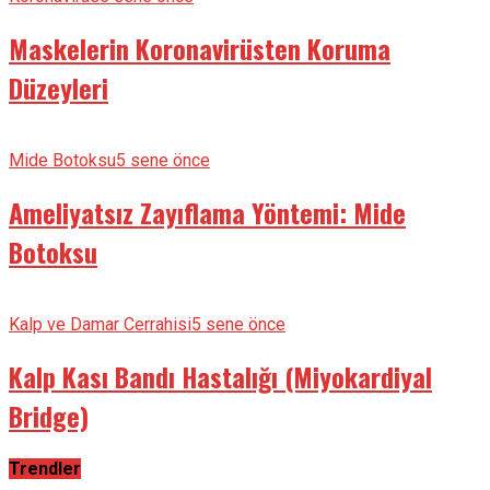
Maskelerin Koronavirüsten Koruma
Düzeyleri
Mide Botoksu
5 sene önce
Ameliyatsız Zayıflama Yöntemi: Mide
Botoksu
Kalp ve Damar Cerrahisi
5 sene önce
Kalp Kası Bandı Hastalığı (Miyokardiyal
Bridge)
Trendler