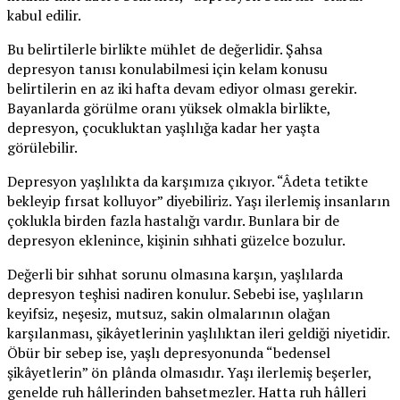
kabul edilir.
Bu belirtilerle birlikte mühlet de değerlidir. Şahsa
depresyon tanısı konulabilmesi için kelam konusu
belirtilerin en az iki hafta devam ediyor olması gerekir.
Bayanlarda görülme oranı yüksek olmakla birlikte,
depresyon, çocukluktan yaşlılığa kadar her yaşta
görülebilir.
Depresyon yaşlılıkta da karşımıza çıkıyor. “Âdeta tetikte
bekleyip fırsat kolluyor” diyebiliriz. Yaşı ilerlemiş insanların
çoklukla birden fazla hastalığı vardır. Bunlara bir de
depresyon eklenince, kişinin sıhhati güzelce bozulur.
Değerli bir sıhhat sorunu olmasına karşın, yaşlılarda
depresyon teşhisi nadiren konulur. Sebebi ise, yaşlıların
keyifsiz, neşesiz, mutsuz, sakin olmalarının olağan
karşılanması, şikâyetlerinin yaşlılıktan ileri geldiği niyetidir.
Öbür bir sebep ise, yaşlı depresyonunda “bedensel
şikâyetlerin” ön plânda olmasıdır. Yaşı ilerlemiş beşerler,
genelde ruh hâllerinden bahsetmezler. Hatta ruh hâlleri