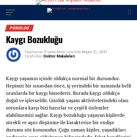
PSIKOLOG
Kaygı Bozukluğu
Yayınlanan
5 sene önce
üzerinde
Mayıs 21, 2021
Tarafından
Doktor Makaleleri
Kaygı yaşamın içinde oldukça normal bir durumdur.
Hepimiz bir sınavdan önce, iş yerindeki bir sunumda belli
oranlarda bir kaygı hissederiz. Burada kaygı oldukça
doğal ve işlevseldir. Günlük yaşam aktivitelerindeki olası
sorunlara karşı bizi hazırlar ve çeşitli önlemler
alabilmemizi sağlar. Kaygı bozukluğu yaşayan kişilerde
sürekli ve aşırı düşünme ile karakterize bir endişe
durumu söz konusudur. Çoğu zaman kişiler, yaşadıkları