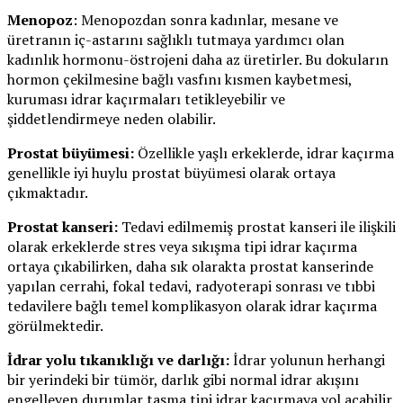
Menopoz
: Menopozdan sonra kadınlar, mesane ve
üretranın iç-astarını sağlıklı tutmaya yardımcı olan
kadınlık hormonu-östrojeni daha az üretirler. Bu dokuların
hormon çekilmesine bağlı vasfını kısmen kaybetmesi,
kuruması idrar kaçırmaları tetikleyebilir ve
şiddetlendirmeye neden olabilir.
Prostat büyümesi:
Özellikle yaşlı erkeklerde, idrar kaçırma
genellikle iyi huylu prostat büyümesi olarak ortaya
çıkmaktadır.
Prostat kanseri:
Tedavi edilmemiş prostat kanseri ile ilişkili
olarak erkeklerde stres veya sıkışma tipi idrar kaçırma
ortaya çıkabilirken, daha sık olarakta prostat kanserinde
yapılan cerrahi, fokal tedavi, radyoterapi sonrası ve tıbbi
tedavilere bağlı temel komplikasyon olarak idrar kaçırma
görülmektedir.
İdrar yolu tıkanıklığı ve darlığı:
İdrar yolunun herhangi
bir yerindeki bir tümör, darlık gibi normal idrar akışını
engelleyen durumlar taşma tipi idrar kaçırmaya yol açabilir.