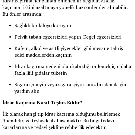
İdrar kaçırma her zaman önlenebilir değildir. Ancak,
kaçırma riskini azaltmaya yönelik bazı önlemler alınabilir.
Bu önler arasında:
Sağlıklı bir kiloyu koruyun
Pelvik taban egzersizleri yapın-Kegel egzersizleri
Kafein, alkol ve asitli yiyecekler gibi mesane tahriş
edici maddelerden kaçının
İdrar kaçırma nedeni olan kabızlığı önlemek için daha
fazla lifli gıdalar tüketin
Sigara içmeyin veya sigara içiyorsanız bırakmak için
yardım alın
İdrar Kaçırma Nasıl Teşhis Edilir?
İlk olarak hangi tip idrar kaçırma olduğunu belirlemek
önemlidir, ve teşhisde ilk basamaktır. Bu bilgi tedavi
kararlarına ve tedavi şekline rehberlik edecektir.