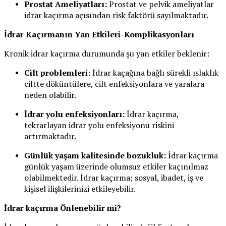
Prostat Ameliyatları:
Prostat ve pelvik ameliyatlar
idrar kaçırma açısından risk faktörü sayılmaktadır.
İdrar Kaçırmanın Yan Etkileri-Komplikasyonları
Kronik idrar kaçırma durumunda şu yan etkiler beklenir:
Cilt problemleri:
İdrar kaçağına bağlı sürekli ıslaklık
ciltte döküntülere, cilt enfeksiyonlara ve yaralara
neden olabilir.
İdrar yolu enfeksiyonları:
İdrar kaçırma,
tekrarlayan idrar yolu enfeksiyonu riskini
artırmaktadır.
Günlük yaşam kalitesinde bozukluk:
İdrar kaçırma
günlük yaşam üzerinde olumsuz etkiler kaçınılmaz
olabilmektedir. İdrar kaçırma; sosyal, ibadet, iş ve
kişisel ilişkilerinizi etkileyebilir.
İdrar kaçırma Önlenebilir mi?