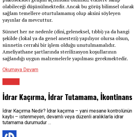
olabileceği düşünülmektedir. Ancak bu görüş bilimsel olarak
sağlam temellere oturtulamamış olup aksini söyleyen
yayınlar da mevcuttur.
Sünnet her ne nedenle (dini,geleneksel, tıbbi) ya da hangi
şekilde (lokal ya da genel anestezi) yapılıyor olursa olsun,
sünnetin cerrahi bir işlem olduğu unutulmamalıdır.
Ameliyathane şartlarında sterilizasyon koşullarının
sağlandığı uygun malzemelerle yapılması gerekmektedir.
Okumaya Devam
Üroloji
İdrar Kaçırma, İdrar Tutamama, İkontinans
İdrar Kaçırma Nedir? İdrar kaçırma – yani mesane kontrolünün
kaybı – istenmeyen, devamlı veya düzenli aralıklarla idrar
tutamama durumudur …