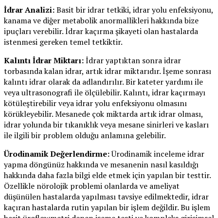
İdrar Analizi:
Basit bir idrar tetkiki, idrar yolu enfeksiyonu,
kanama ve diğer metabolik anormallikleri hakkında bize
ipuçları verebilir. İdrar kaçırma şikayeti olan hastalarda
istenmesi gereken temel tetkiktir.
Kalıntı İdrar Miktarı:
İdrar yaptıktan sonra idrar
torbasında kalan idrar, artık idrar miktarıdır. İşeme sonrası
kalıntı idrar olarak da adlandırılır. Bir kateter yardımı ile
veya ultrasonografi ile ölçülebilir. Kalıntı, idrar kaçırmayı
kötüleştirebilir veya idrar yolu enfeksiyonu olmasını
körükleyebilir. Mesanede çok miktarda artık idrar olması,
idrar yolunda bir tıkanıklık veya mesane sinirleri ve kasları
ile ilgili bir problem olduğu anlamına gelebilir.
Ürodinamik Değerlendirme:
Ürodinamik inceleme idrar
yapma döngünüz hakkında ve mesanenin nasıl kasıldığı
hakkında daha fazla bilgi elde etmek için yapılan bir testtir.
Özellikle nörolojik problemi olanlarda ve ameliyat
düşünülen hastalarda yapılması tavsiye edilmektedir, idrar
kaçıran hastalarda rutin yapılan bir işlem değildir. Bu işlem