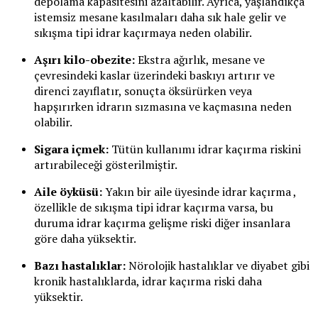
depolama kapasitesini azaltabilir. Ayrıca, yaşlandıkça
istemsiz mesane kasılmaları daha sık hale gelir ve
sıkışma tipi idrar kaçırmaya neden olabilir.
Aşırı kilo-obezite:
Ekstra ağırlık, mesane ve
çevresindeki kaslar üzerindeki baskıyı artırır ve
direnci zayıflatır, sonuçta öksürürken veya
hapşırırken idrarın sızmasına ve kaçmasına neden
olabilir.
Sigara içmek:
Tütün kullanımı idrar kaçırma riskini
artırabileceği gösterilmiştir.
Aile öyküsü:
Yakın bir aile üyesinde idrar kaçırma ,
özellikle de sıkışma tipi idrar kaçırma varsa, bu
duruma idrar kaçırma gelişme riski diğer insanlara
göre daha yüksektir.
Bazı hastalıklar:
Nörolojik hastalıklar ve diyabet gibi
kronik hastalıklarda, idrar kaçırma riski daha
yüksektir.