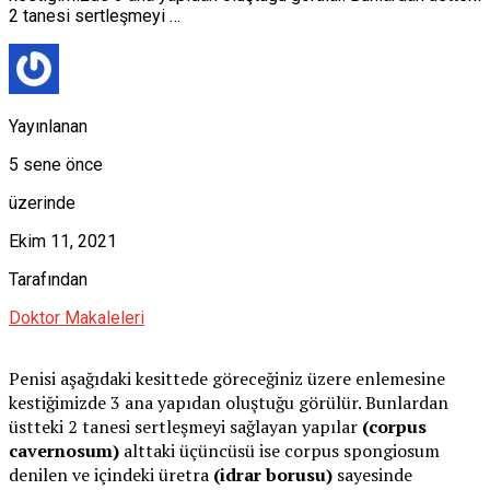
2 tanesi sertleşmeyi …
Yayınlanan
5 sene önce
üzerinde
Ekim 11, 2021
Tarafından
Doktor Makaleleri
Penisi aşağıdaki kesittede göreceğiniz üzere enlemesine
kestiğimizde 3 ana yapıdan oluştuğu görülür. Bunlardan
üstteki 2 tanesi sertleşmeyi sağlayan yapılar
(corpus
cavernosum)
alttaki üçüncüsü ise corpus spongiosum
denilen ve içindeki üretra
(idrar borusu)
sayesinde