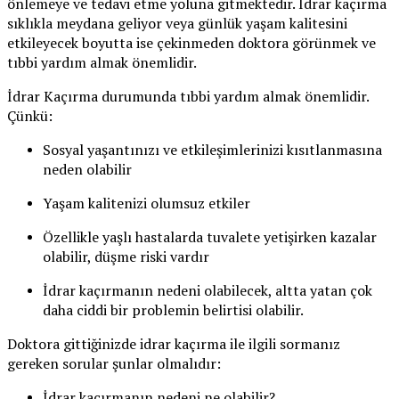
önlemeye ve tedavi etme yoluna gitmektedir. İdrar kaçırma
sıklıkla meydana geliyor veya günlük yaşam kalitesini
etkileyecek boyutta ise çekinmeden doktora görünmek ve
tıbbi yardım almak önemlidir.
İdrar Kaçırma durumunda tıbbi yardım almak önemlidir.
Çünkü:
Sosyal yaşantınızı ve etkileşimlerinizi kısıtlanmasına
neden olabilir
Yaşam kalitenizi olumsuz etkiler
Özellikle yaşlı hastalarda tuvalete yetişirken kazalar
olabilir, düşme riski vardır
İdrar kaçırmanın nedeni olabilecek, altta yatan çok
daha ciddi bir problemin belirtisi olabilir.
Doktora gittiğinizde idrar kaçırma ile ilgili sormanız
gereken sorular şunlar olmalıdır:
İdrar kaçırmanın nedeni ne olabilir?