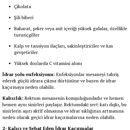
Çikolata
Şili biberi
Baharat, şeker veya asit içeriği yüksek gıdalar, özellikle
turunçgiller
Kalp ve tansiyon ilaçları, sakinleştiriciler ve kas
gevşeticiler
Yüksek dozlarda C vitamini alımı
İdrar yolu enfeksiyonu:
Enfeksiyonlar mesaneyi tahriş
ederek güçlü idrara çıkma dürtüsüne ve bazen de idrar
kaçırmaya neden olabilir.
Kabızlık:
Rektum mesanenin komşuluğundadır ve hemen
hemen aynı sinirleri paylaşır. Rektumdaki sert-katı dışkı, bu
sinirlerin aşırı aktif olmasına ve idrar sıklığının artmasına
neden olarak geçici idrar kaçırmalarına neden olabilir.
2- Kalıcı ve Sebat Eden İdrar Kaçırmalar