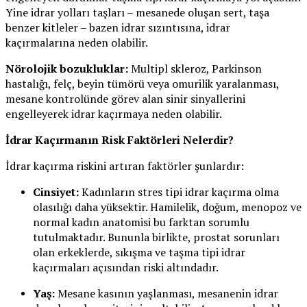
Yine idrar yolları taşları – mesanede oluşan sert, taşa
benzer kitleler – bazen idrar sızıntısına, idrar
kaçırmalarına neden olabilir.
Nörolojik bozukluklar:
Multipl skleroz, Parkinson
hastalığı, felç, beyin tümörü veya omurilik yaralanması,
mesane kontrolünde görev alan sinir sinyallerini
engelleyerek idrar kaçırmaya neden olabilir.
İdrar Kaçırmanın Risk Faktörleri Nelerdir?
İdrar kaçırma riskini artıran faktörler şunlardır:
Cinsiyet:
Kadınların stres tipi idrar kaçırma olma
olasılığı daha yüksektir. Hamilelik, doğum, menopoz ve
normal kadın anatomisi bu farktan sorumlu
tutulmaktadır. Bununla birlikte, prostat sorunları
olan erkeklerde, sıkışma ve taşma tipi idrar
kaçırmaları açısından riski altındadır.
Yaş:
Mesane kasının yaşlanması, mesanenin idrar