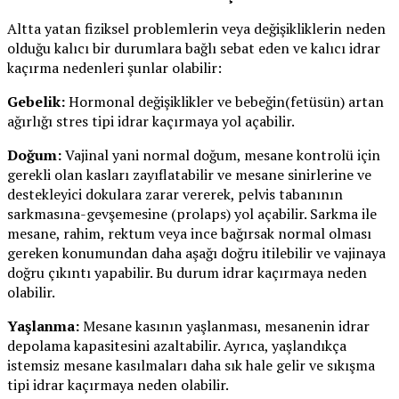
Altta yatan fiziksel problemlerin veya değişikliklerin neden
olduğu kalıcı bir durumlara bağlı sebat eden ve kalıcı idrar
kaçırma nedenleri şunlar olabilir:
Gebelik:
Hormonal değişiklikler ve bebeğin(fetüsün) artan
ağırlığı stres tipi idrar kaçırmaya yol açabilir.
Doğum:
Vajinal yani normal doğum, mesane kontrolü için
gerekli olan kasları zayıflatabilir ve mesane sinirlerine ve
destekleyici dokulara zarar vererek, pelvis tabanının
sarkmasına-gevşemesine (prolaps) yol açabilir. Sarkma ile
mesane, rahim, rektum veya ince bağırsak normal olması
gereken konumundan daha aşağı doğru itilebilir ve vajinaya
doğru çıkıntı yapabilir. Bu durum idrar kaçırmaya neden
olabilir.
Yaşlanma:
Mesane kasının yaşlanması, mesanenin idrar
depolama kapasitesini azaltabilir. Ayrıca, yaşlandıkça
istemsiz mesane kasılmaları daha sık hale gelir ve sıkışma
tipi idrar kaçırmaya neden olabilir.