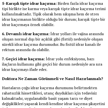
5-Karışık tipte idrar kaçırma:
Birden fazla idrar kaçırma
tipi birlikte ise karma veya karışık tipte idrar kaçırma terimi
kullanılmaktadır. Tipik olarak hem sıkışma hem de stres
idrar kaçırmanın birlikte olduğu bir durum; karışık tipte bir
idrar kaçırmaya örnek olabilir.
6. Devamlı idrar kaçırma:
İdrar yolları ile vajina arasında
oluşan normal dışı bir açıklık gibi (fistül) nedeniyle oluşan
sürekli idrar kaçırma durumudur. Bu fistül idrar kanalı ile
rektum arasında da olabilir.
7. Geçici idrar kaçırma:
İdrar yolu enfeksiyonu, bazı
ilaçların kullanımı gibi geçici bir durum nedeniyle ara sıra
idrar kaçırmayı ifade eder.
Doktora Ne Zaman Görünmeli ve Nasıl Hazırlanmalı?
Hastaların çoğu idrar kaçırma durumunu belirtmekten
rahatsızlık hissettikleri, utanç duydukları için tedavisiz
kalmaktadır, uygulanabilir basit yaşam tarzı ve diyet
değişiklikleri yaparak kendi kendine idrar kaçırma şikayetini