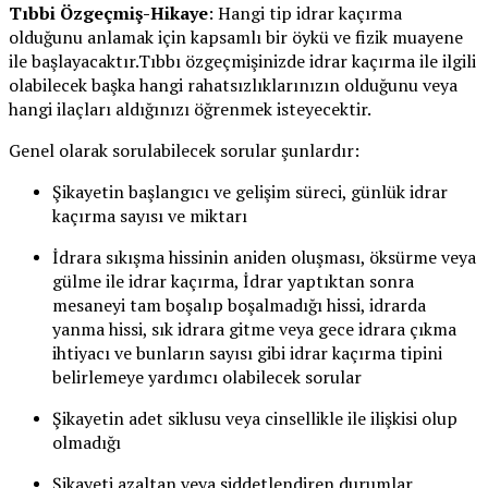
Tıbbi Özgeçmiş-Hikaye
: Hangi tip idrar kaçırma
olduğunu anlamak için kapsamlı bir öykü ve fizik muayene
ile başlayacaktır.Tıbbı özgeçmişinizde idrar kaçırma ile ilgili
olabilecek başka hangi rahatsızlıklarınızın olduğunu veya
hangi ilaçları aldığınızı öğrenmek isteyecektir.
Genel olarak sorulabilecek sorular şunlardır:
Şikayetin başlangıcı ve gelişim süreci, günlük idrar
kaçırma sayısı ve miktarı
İdrara sıkışma hissinin aniden oluşması, öksürme veya
gülme ile idrar kaçırma, İdrar yaptıktan sonra
mesaneyi tam boşalıp boşalmadığı hissi, idrarda
yanma hissi, sık idrara gitme veya gece idrara çıkma
ihtiyacı ve bunların sayısı gibi idrar kaçırma tipini
belirlemeye yardımcı olabilecek sorular
Şikayetin adet siklusu veya cinsellikle ile ilişkisi olup
olmadığı
Şikayeti azaltan veya şiddetlendiren durumlar