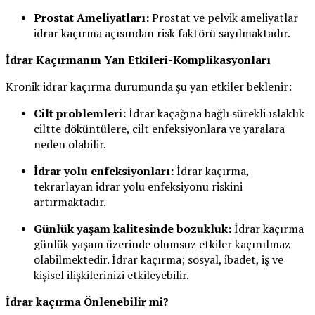
Prostat Ameliyatları:
Prostat ve pelvik ameliyatlar
idrar kaçırma açısından risk faktörü sayılmaktadır.
İdrar Kaçırmanın Yan Etkileri-Komplikasyonları
Kronik idrar kaçırma durumunda şu yan etkiler beklenir:
Cilt problemleri:
İdrar kaçağına bağlı sürekli ıslaklık
ciltte döküntülere, cilt enfeksiyonlara ve yaralara
neden olabilir.
İdrar yolu enfeksiyonları:
İdrar kaçırma,
tekrarlayan idrar yolu enfeksiyonu riskini
artırmaktadır.
Günlük yaşam kalitesinde bozukluk:
İdrar kaçırma
günlük yaşam üzerinde olumsuz etkiler kaçınılmaz
olabilmektedir. İdrar kaçırma; sosyal, ibadet, iş ve
kişisel ilişkilerinizi etkileyebilir.
İdrar kaçırma Önlenebilir mi?