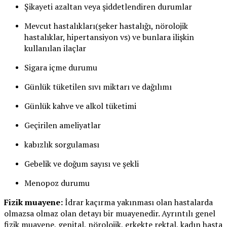
Şikayeti azaltan veya şiddetlendiren durumlar
Mevcut hastalıkları(şeker hastalığı, nörolojik
hastalıklar, hipertansiyon vs) ve bunlara ilişkin
kullanılan ilaçlar
Sigara içme durumu
Günlük tüketilen sıvı miktarı ve dağılımı
Günlük kahve ve alkol tüketimi
Geçirilen ameliyatlar
kabızlık sorgulaması
Gebelik ve doğum sayısı ve şekli
Menopoz durumu
Fizik muayene:
İdrar kaçırma yakınması olan hastalarda
olmazsa olmaz olan detayı bir muayenedir. Ayrıntılı genel
fizik muayene, genital, nörolojik, erkekte rektal, kadın hasta