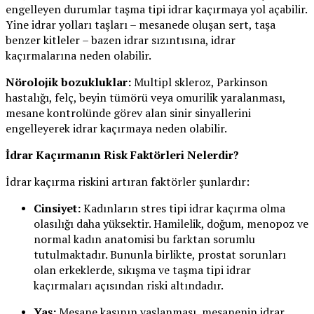
engelleyen durumlar taşma tipi idrar kaçırmaya yol açabilir.
Yine idrar yolları taşları – mesanede oluşan sert, taşa
benzer kitleler – bazen idrar sızıntısına, idrar
kaçırmalarına neden olabilir.
Nörolojik bozukluklar:
Multipl skleroz, Parkinson
hastalığı, felç, beyin tümörü veya omurilik yaralanması,
mesane kontrolünde görev alan sinir sinyallerini
engelleyerek idrar kaçırmaya neden olabilir.
İdrar Kaçırmanın Risk Faktörleri Nelerdir?
İdrar kaçırma riskini artıran faktörler şunlardır:
Cinsiyet:
Kadınların stres tipi idrar kaçırma olma
olasılığı daha yüksektir. Hamilelik, doğum, menopoz ve
normal kadın anatomisi bu farktan sorumlu
tutulmaktadır. Bununla birlikte, prostat sorunları
olan erkeklerde, sıkışma ve taşma tipi idrar
kaçırmaları açısından riski altındadır.
Yaş:
Mesane kasının yaşlanması, mesanenin idrar