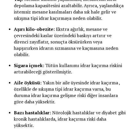
depolama kapasitesini azaltabilir. Ayrıca, yaşlandıkça
istemsiz mesane kasılmaları daha sık hale gelir ve
sıkışma tipi idrar kaçırmaya neden olabilir.
Aşırı kilo-obezite:
Ekstra ağırlık, mesane ve
çevresindeki kaslar üzerindeki baskıyı artırır ve
direnci zayıflatır, sonuçta öksürürken veya
hapşırırken idrarın sızmasına ve kaçmasına neden
olabilir.
Sigara içmek:
Tütün kullanımı idrar kaçırma riskini
artırabileceği gösterilmiştir.
Aile öyküsü:
Yakın bir aile üyesinde idrar kaçırma ,
özellikle de sıkışma tipi idrar kaçırma varsa, bu
duruma idrar kaçırma gelişme riski diğer insanlara
göre daha yüksektir.
Bazı hastalıklar:
Nörolojik hastalıklar ve diyabet gibi
kronik hastalıklarda, idrar kaçırma riski daha
yüksektir.