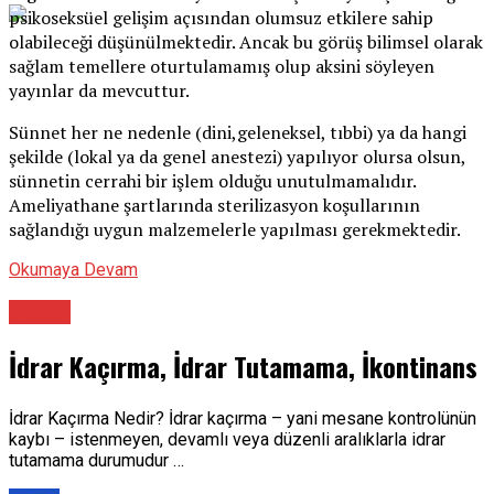
psikoseksüel gelişim açısından olumsuz etkilere sahip
olabileceği düşünülmektedir. Ancak bu görüş bilimsel olarak
sağlam temellere oturtulamamış olup aksini söyleyen
yayınlar da mevcuttur.
Sünnet her ne nedenle (dini,geleneksel, tıbbi) ya da hangi
şekilde (lokal ya da genel anestezi) yapılıyor olursa olsun,
sünnetin cerrahi bir işlem olduğu unutulmamalıdır.
Ameliyathane şartlarında sterilizasyon koşullarının
sağlandığı uygun malzemelerle yapılması gerekmektedir.
Okumaya Devam
Üroloji
İdrar Kaçırma, İdrar Tutamama, İkontinans
İdrar Kaçırma Nedir? İdrar kaçırma – yani mesane kontrolünün
kaybı – istenmeyen, devamlı veya düzenli aralıklarla idrar
tutamama durumudur …