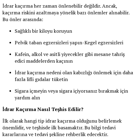
İdrar kaçırma her zaman önlenebilir değildir. Ancak,
kaçırma riskini azaltmaya yönelik bazı önlemler alınabilir.
Bu önler arasında:
Sağlıklı bir kiloyu koruyun
Pelvik taban egzersizleri yapın-Kegel egzersizleri
Kafein, alkol ve asitli yiyecekler gibi mesane tahriş
edici maddelerden kaçının
İdrar kaçırma nedeni olan kabızlığı önlemek için daha
fazla lifli gıdalar tüketin
Sigara içmeyin veya sigara içiyorsanız bırakmak için
yardım alın
İdrar Kaçırma Nasıl Teşhis Edilir?
İlk olarak hangi tip idrar kaçırma olduğunu belirlemek
önemlidir, ve teşhisde ilk basamaktır. Bu bilgi tedavi
kararlarına ve tedavi şekline rehberlik edecektir.