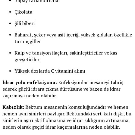
Yapay tatlandırıcılar
Çikolata
Şili biberi
Baharat, şeker veya asit içeriği yüksek gıdalar, özellikle
turunçgiller
Kalp ve tansiyon ilaçları, sakinleştiriciler ve kas
gevşeticiler
Yüksek dozlarda C vitamini alımı
İdrar yolu enfeksiyonu:
Enfeksiyonlar mesaneyi tahriş
ederek güçlü idrara çıkma dürtüsüne ve bazen de idrar
kaçırmaya neden olabilir.
Kabızlık:
Rektum mesanenin komşuluğundadır ve hemen
hemen aynı sinirleri paylaşır. Rektumdaki sert-katı dışkı, bu
sinirlerin aşırı aktif olmasına ve idrar sıklığının artmasına
neden olarak geçici idrar kaçırmalarına neden olabilir.