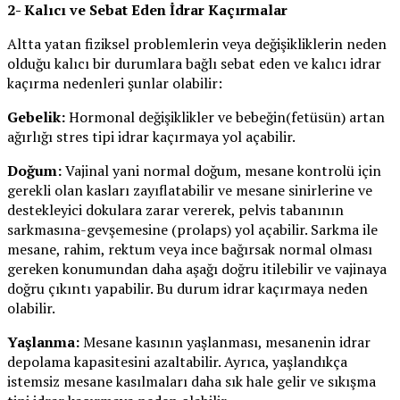
2- Kalıcı ve Sebat Eden İdrar Kaçırmalar
Altta yatan fiziksel problemlerin veya değişikliklerin neden
olduğu kalıcı bir durumlara bağlı sebat eden ve kalıcı idrar
kaçırma nedenleri şunlar olabilir:
Gebelik:
Hormonal değişiklikler ve bebeğin(fetüsün) artan
ağırlığı stres tipi idrar kaçırmaya yol açabilir.
Doğum:
Vajinal yani normal doğum, mesane kontrolü için
gerekli olan kasları zayıflatabilir ve mesane sinirlerine ve
destekleyici dokulara zarar vererek, pelvis tabanının
sarkmasına-gevşemesine (prolaps) yol açabilir. Sarkma ile
mesane, rahim, rektum veya ince bağırsak normal olması
gereken konumundan daha aşağı doğru itilebilir ve vajinaya
doğru çıkıntı yapabilir. Bu durum idrar kaçırmaya neden
olabilir.
Yaşlanma:
Mesane kasının yaşlanması, mesanenin idrar
depolama kapasitesini azaltabilir. Ayrıca, yaşlandıkça
istemsiz mesane kasılmaları daha sık hale gelir ve sıkışma