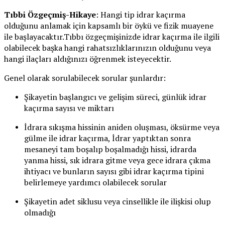
Tıbbi Özgeçmiş-Hikaye
: Hangi tip idrar kaçırma
olduğunu anlamak için kapsamlı bir öykü ve fizik muayene
ile başlayacaktır.Tıbbı özgeçmişinizde idrar kaçırma ile ilgili
olabilecek başka hangi rahatsızlıklarınızın olduğunu veya
hangi ilaçları aldığınızı öğrenmek isteyecektir.
Genel olarak sorulabilecek sorular şunlardır:
Şikayetin başlangıcı ve gelişim süreci, günlük idrar
kaçırma sayısı ve miktarı
İdrara sıkışma hissinin aniden oluşması, öksürme veya
gülme ile idrar kaçırma, İdrar yaptıktan sonra
mesaneyi tam boşalıp boşalmadığı hissi, idrarda
yanma hissi, sık idrara gitme veya gece idrara çıkma
ihtiyacı ve bunların sayısı gibi idrar kaçırma tipini
belirlemeye yardımcı olabilecek sorular
Şikayetin adet siklusu veya cinsellikle ile ilişkisi olup
olmadığı