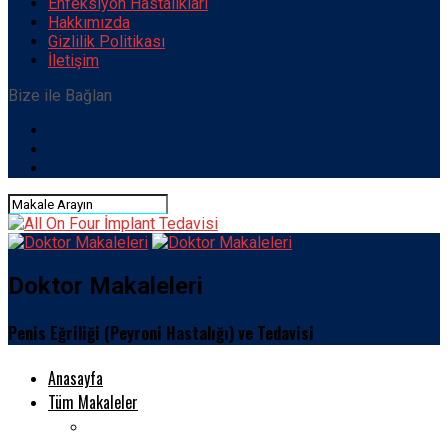
Enfeksiyon Hastalıkları
Hakkımızda
Gizlilik Politikası
İletişim
Bize ile Bağlan
Doktor Makaleleri
Penis Eğriliği (Peyroni Hastalığı) ve Tedavisi
Anasayfa
Tüm Makaleler