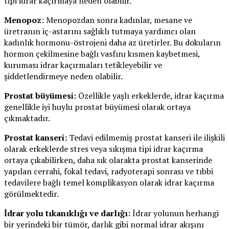
tipi idrar kaçırmaya neden olabilir.
Menopoz
: Menopozdan sonra kadınlar, mesane ve
üretranın iç-astarını sağlıklı tutmaya yardımcı olan
kadınlık hormonu-östrojeni daha az üretirler. Bu dokuların
hormon çekilmesine bağlı vasfını kısmen kaybetmesi,
kuruması idrar kaçırmaları tetikleyebilir ve
şiddetlendirmeye neden olabilir.
Prostat büyümesi:
Özellikle yaşlı erkeklerde, idrar kaçırma
genellikle iyi huylu prostat büyümesi olarak ortaya
çıkmaktadır.
Prostat kanseri:
Tedavi edilmemiş prostat kanseri ile ilişkili
olarak erkeklerde stres veya sıkışma tipi idrar kaçırma
ortaya çıkabilirken, daha sık olarakta prostat kanserinde
yapılan cerrahi, fokal tedavi, radyoterapi sonrası ve tıbbi
tedavilere bağlı temel komplikasyon olarak idrar kaçırma
görülmektedir.
İdrar yolu tıkanıklığı ve darlığı:
İdrar yolunun herhangi
bir yerindeki bir tümör, darlık gibi normal idrar akışını