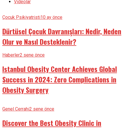
Videolar
Çocuk Psikiyatristi
10 ay önce
Dürtüsel Çocuk Davranışları: Nedir, Neden
Olur ve Nasıl Desteklenir?
Haberler
2 sene önce
Istanbul Obesity Center Achieves Global
Success in 2024: Zero Complications in
Obesity Surgery
Genel Cerrahi
2 sene önce
Discover the Best Obesity Clinic in