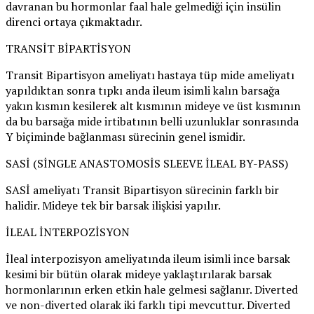
davranan bu hormonlar faal hale gelmediği için insülin
direnci ortaya çıkmaktadır.
TRANSİT BİPARTİSYON
Transit Bipartisyon ameliyatı hastaya tüp mide ameliyatı
yapıldıktan sonra tıpkı anda ileum isimli kalın barsağa
yakın kısmın kesilerek alt kısmının mideye ve üst kısmının
da bu barsağa mide irtibatının belli uzunluklar sonrasında
Y biçiminde bağlanması sürecinin genel ismidir.
SASİ (SİNGLE ANASTOMOSİS SLEEVE İLEAL BY-PASS)
SASİ ameliyatı Transit Bipartisyon sürecinin farklı bir
halidir. Mideye tek bir barsak ilişkisi yapılır.
İLEAL İNTERPOZİSYON
İleal interpozisyon ameliyatında ileum isimli ince barsak
kesimi bir bütün olarak mideye yaklaştırılarak barsak
hormonlarının erken etkin hale gelmesi sağlanır. Diverted
ve non-diverted olarak iki farklı tipi mevcuttur. Diverted