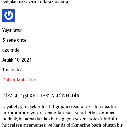
salgılanması yahut etkisiz olması …
Yayınlanan
5 sene önce
üzerinde
Aralık 10, 2021
Tarafından
Doktor Makaleleri
DİYABET (ŞEKER HASTALIĞI) NEDİR
Diyabet, yani şeker hastalığı pankreasta üretilen insülin
hormonunun yetersiz salgılanması yahut etkisiz olması
nedeniyle barsaklardan kana geçen şeker moleküllerinin
hücrelere girememesi ve kanda birikmesine bağlı oluşan bir