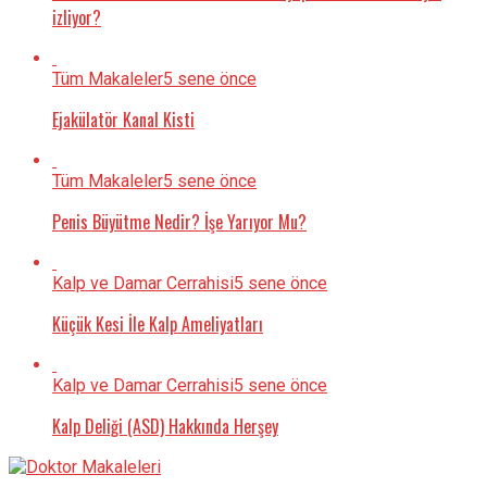
izliyor?
Tüm Makaleler
5 sene önce
Ejakülatör Kanal Kisti
Tüm Makaleler
5 sene önce
Penis Büyütme Nedir? İşe Yarıyor Mu?
Kalp ve Damar Cerrahisi
5 sene önce
Küçük Kesi İle Kalp Ameliyatları
Kalp ve Damar Cerrahisi
5 sene önce
Kalp Deliği (ASD) Hakkında Herşey