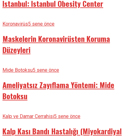
Istanbul: Istanbul Obesity Center
Koronavirüs
5 sene önce
Maskelerin Koronavirüsten Koruma
Düzeyleri
Mide Botoksu
5 sene önce
Ameliyatsız Zayıflama Yöntemi: Mide
Botoksu
Kalp ve Damar Cerrahisi
5 sene önce
Kalp Kası Bandı Hastalığı (Miyokardiyal