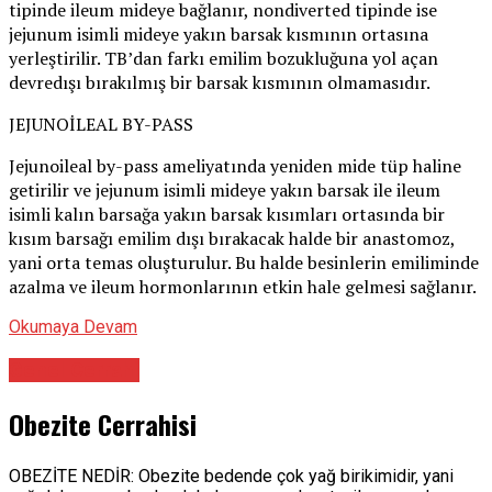
tipinde ileum mideye bağlanır, nondiverted tipinde ise
jejunum isimli mideye yakın barsak kısmının ortasına
yerleştirilir. TB’dan farkı emilim bozukluğuna yol açan
devredışı bırakılmış bir barsak kısmının olmamasıdır.
JEJUNOİLEAL BY-PASS
Jejunoileal by-pass ameliyatında yeniden mide tüp haline
getirilir ve jejunum isimli mideye yakın barsak ile ileum
isimli kalın barsağa yakın barsak kısımları ortasında bir
kısım barsağı emilim dışı bırakacak halde bir anastomoz,
yani orta temas oluşturulur. Bu halde besinlerin emiliminde
azalma ve ileum hormonlarının etkin hale gelmesi sağlanır.
Okumaya Devam
Genel Cerrahi
Obezite Cerrahisi
OBEZİTE NEDİR: Obezite bedende çok yağ birikimidir, yani