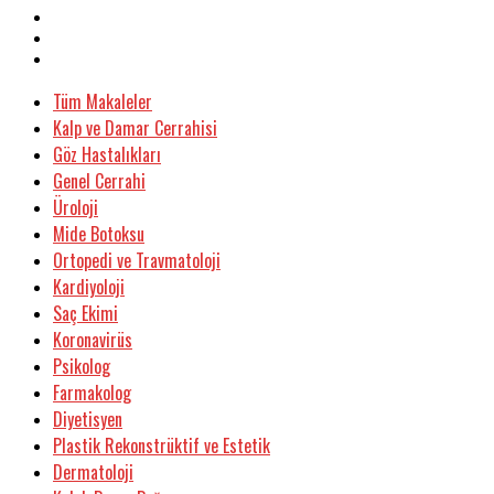
Tüm Makaleler
Kalp ve Damar Cerrahisi
Göz Hastalıkları
Genel Cerrahi
Üroloji
Mide Botoksu
Ortopedi ve Travmatoloji
Kardiyoloji
Saç Ekimi
Koronavirüs
Psikolog
Farmakolog
Diyetisyen
Plastik Rekonstrüktif ve Estetik
Dermatoloji