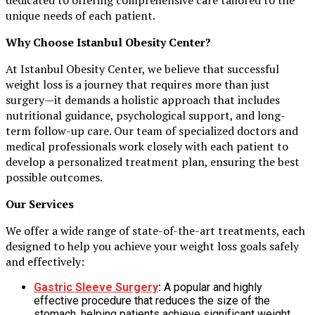
dedicated to offering comprehensive care tailored to the
unique needs of each patient.
Why Choose Istanbul Obesity Center?
At Istanbul Obesity Center, we believe that successful
weight loss is a journey that requires more than just
surgery—it demands a holistic approach that includes
nutritional guidance, psychological support, and long-
term follow-up care. Our team of specialized doctors and
medical professionals work closely with each patient to
develop a personalized treatment plan, ensuring the best
possible outcomes.
Our Services
We offer a wide range of state-of-the-art treatments, each
designed to help you achieve your weight loss goals safely
and effectively:
Gastric Sleeve Surgery
:
A popular and highly
effective procedure that reduces the size of the
stomach, helping patients achieve significant weight