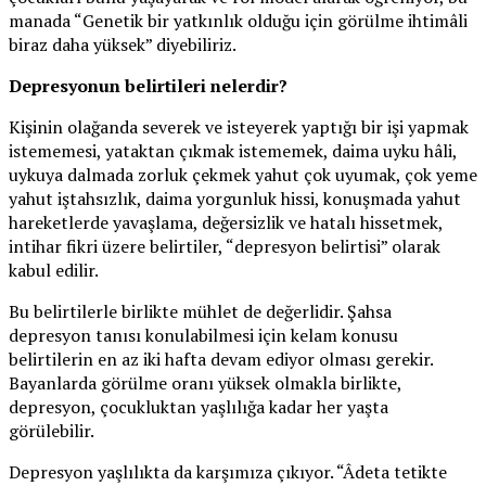
manada “Genetik bir yatkınlık olduğu için görülme ihtimâli
biraz daha yüksek” diyebiliriz.
Depresyonun belirtileri nelerdir?
Kişinin olağanda severek ve isteyerek yaptığı bir işi yapmak
istememesi, yataktan çıkmak istememek, daima uyku hâli,
uykuya dalmada zorluk çekmek yahut çok uyumak, çok yeme
yahut iştahsızlık, daima yorgunluk hissi, konuşmada yahut
hareketlerde yavaşlama, değersizlik ve hatalı hissetmek,
intihar fikri üzere belirtiler, “depresyon belirtisi” olarak
kabul edilir.
Bu belirtilerle birlikte mühlet de değerlidir. Şahsa
depresyon tanısı konulabilmesi için kelam konusu
belirtilerin en az iki hafta devam ediyor olması gerekir.
Bayanlarda görülme oranı yüksek olmakla birlikte,
depresyon, çocukluktan yaşlılığa kadar her yaşta
görülebilir.
Depresyon yaşlılıkta da karşımıza çıkıyor. “Âdeta tetikte