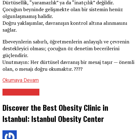
Dürtüsellik, “yaramazlık” ya da “inatçılık” değildir.
Çocuğun beyninde gelişmekte olan bir sistemin henüz
olgunlaşmamış halidir.
Doğru yaklaşımlar, davranışın kontrol altına alınmasını
sağlar.
Ebeveynlerin sabırlı, öğretmenlerin anlayışlı ve çevrenin
destekleyici olması; çocuğun öz denetim becerilerini
güçlendirir.
Unutmayın: Her dürtüsel davranış bir mesaj taşır — önemli
olan, o mesajı doğru okumaktır. ????
Okumaya Devam
Genel Cerrahi
Discover the Best Obesity Clinic in
Istanbul: Istanbul Obesity Center