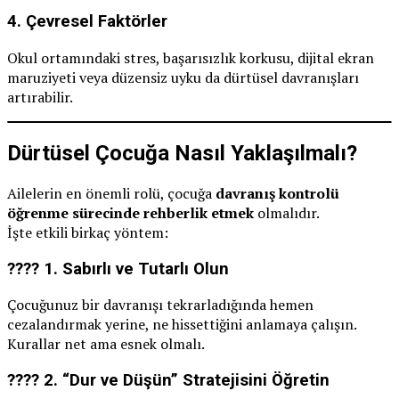
4.
Çevresel Faktörler
Okul ortamındaki stres, başarısızlık korkusu, dijital ekran
maruziyeti veya düzensiz uyku da dürtüsel davranışları
artırabilir.
Dürtüsel Çocuğa Nasıl Yaklaşılmalı?
Ailelerin en önemli rolü, çocuğa
davranış kontrolü
öğrenme sürecinde rehberlik etmek
olmalıdır.
İşte etkili birkaç yöntem:
???? 1.
Sabırlı ve Tutarlı Olun
Çocuğunuz bir davranışı tekrarladığında hemen
cezalandırmak yerine, ne hissettiğini anlamaya çalışın.
Kurallar net ama esnek olmalı.
???? 2.
“Dur ve Düşün” Stratejisini Öğretin