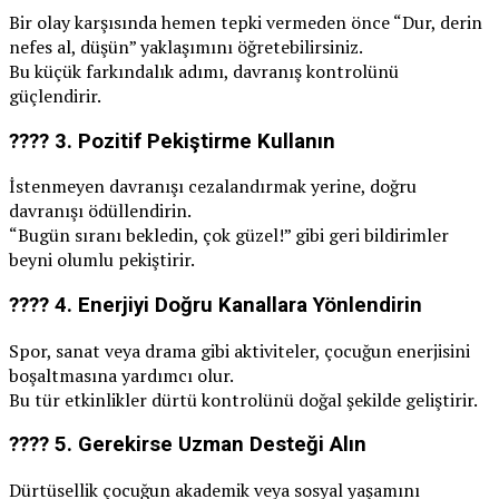
Bir olay karşısında hemen tepki vermeden önce “Dur, derin
nefes al, düşün” yaklaşımını öğretebilirsiniz.
Bu küçük farkındalık adımı, davranış kontrolünü
güçlendirir.
???? 3.
Pozitif Pekiştirme Kullanın
İstenmeyen davranışı cezalandırmak yerine, doğru
davranışı ödüllendirin.
“Bugün sıranı bekledin, çok güzel!” gibi geri bildirimler
beyni olumlu pekiştirir.
???? 4.
Enerjiyi Doğru Kanallara Yönlendirin
Spor, sanat veya drama gibi aktiviteler, çocuğun enerjisini
boşaltmasına yardımcı olur.
Bu tür etkinlikler dürtü kontrolünü doğal şekilde geliştirir.
???? 5.
Gerekirse Uzman Desteği Alın
Dürtüsellik çocuğun akademik veya sosyal yaşamını