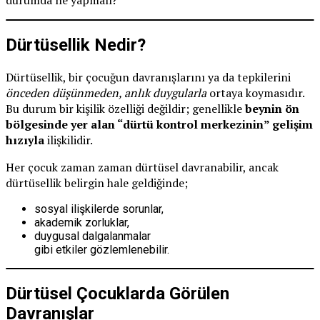
Dürtüsellik Nedir?
Dürtüsellik, bir çocuğun davranışlarını ya da tepkilerini
önceden düşünmeden, anlık duygularla
ortaya koymasıdır.
Bu durum bir kişilik özelliği değildir; genellikle
beynin ön
bölgesinde yer alan “dürtü kontrol merkezinin” gelişim
hızıyla
ilişkilidir.
Her çocuk zaman zaman dürtüsel davranabilir, ancak
dürtüsellik belirgin hale geldiğinde;
sosyal ilişkilerde sorunlar,
akademik zorluklar,
duygusal dalgalanmalar
gibi etkiler gözlemlenebilir.
Dürtüsel Çocuklarda Görülen
Davranışlar