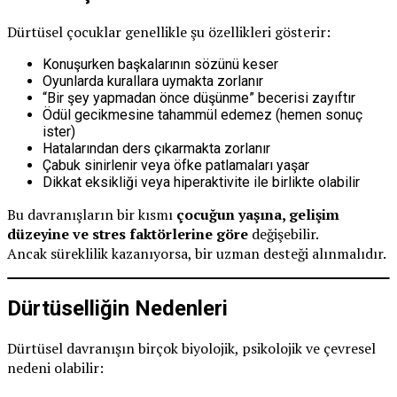
Dürtüsel çocuklar genellikle şu özellikleri gösterir:
Konuşurken başkalarının sözünü keser
Oyunlarda kurallara uymakta zorlanır
“Bir şey yapmadan önce düşünme” becerisi zayıftır
Ödül gecikmesine tahammül edemez (hemen sonuç
ister)
Hatalarından ders çıkarmakta zorlanır
Çabuk sinirlenir veya öfke patlamaları yaşar
Dikkat eksikliği veya hiperaktivite ile birlikte olabilir
Bu davranışların bir kısmı
çocuğun yaşına, gelişim
düzeyine ve stres faktörlerine göre
değişebilir.
Ancak süreklilik kazanıyorsa, bir uzman desteği alınmalıdır.
Dürtüselliğin Nedenleri
Dürtüsel davranışın birçok biyolojik, psikolojik ve çevresel
nedeni olabilir: