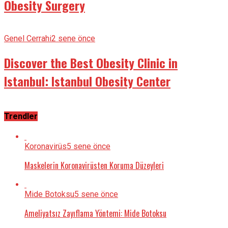
Obesity Surgery
Genel Cerrahi
2 sene önce
Discover the Best Obesity Clinic in
Istanbul: Istanbul Obesity Center
Trendler
Koronavirüs
5 sene önce
Maskelerin Koronavirüsten Koruma Düzeyleri
Mide Botoksu
5 sene önce
Ameliyatsız Zayıflama Yöntemi: Mide Botoksu