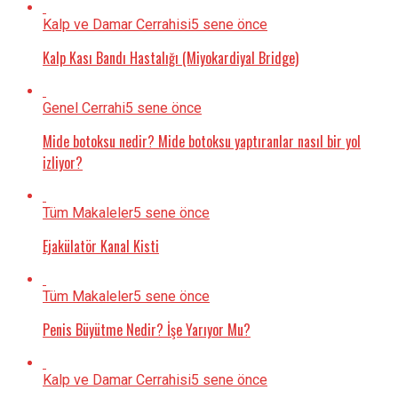
Kalp ve Damar Cerrahisi
5 sene önce
Kalp Kası Bandı Hastalığı (Miyokardiyal Bridge)
Genel Cerrahi
5 sene önce
Mide botoksu nedir? Mide botoksu yaptıranlar nasıl bir yol
izliyor?
Tüm Makaleler
5 sene önce
Ejakülatör Kanal Kisti
Tüm Makaleler
5 sene önce
Penis Büyütme Nedir? İşe Yarıyor Mu?
Kalp ve Damar Cerrahisi
5 sene önce