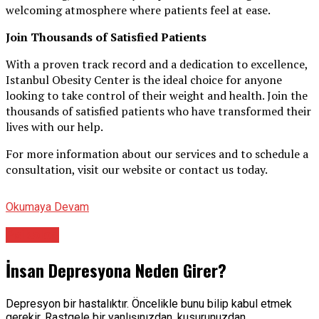
welcoming atmosphere where patients feel at ease.
Join Thousands of Satisfied Patients
With a proven track record and a dedication to excellence,
Istanbul Obesity Center is the ideal choice for anyone
looking to take control of their weight and health. Join the
thousands of satisfied patients who have transformed their
lives with our help.
For more information about our services and to schedule a
consultation, visit our website or contact us today.
Okumaya Devam
Psikolog
İnsan Depresyona Neden Girer?
Depresyon bir hastalıktır. Öncelikle bunu bilip kabul etmek
gerekir. Rastgele bir yanlışınızdan, kusurunuzdan,