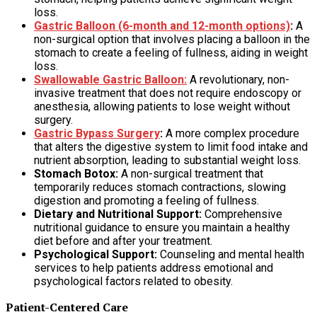
loss.
Gastric Balloon (6-month and 12-month options)
:
A
non-surgical option that involves placing a balloon in the
stomach to create a feeling of fullness, aiding in weight
loss.
Swallowable Gastric Balloon:
A revolutionary, non-
invasive treatment that does not require endoscopy or
anesthesia, allowing patients to lose weight without
surgery.
Gastric Bypass Surgery
:
A more complex procedure
that alters the digestive system to limit food intake and
nutrient absorption, leading to substantial weight loss.
Stomach Botox:
A non-surgical treatment that
temporarily reduces stomach contractions, slowing
digestion and promoting a feeling of fullness.
Dietary and Nutritional Support:
Comprehensive
nutritional guidance to ensure you maintain a healthy
diet before and after your treatment.
Psychological Support:
Counseling and mental health
services to help patients address emotional and
psychological factors related to obesity.
Patient-Centered Care