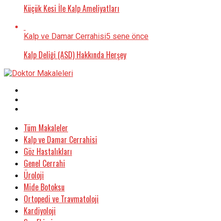
Küçük Kesi İle Kalp Ameliyatları
Kalp ve Damar Cerrahisi
5 sene önce
Kalp Deliği (ASD) Hakkında Herşey
Tüm Makaleler
Kalp ve Damar Cerrahisi
Göz Hastalıkları
Genel Cerrahi
Üroloji
Mide Botoksu
Ortopedi ve Travmatoloji
Kardiyoloji