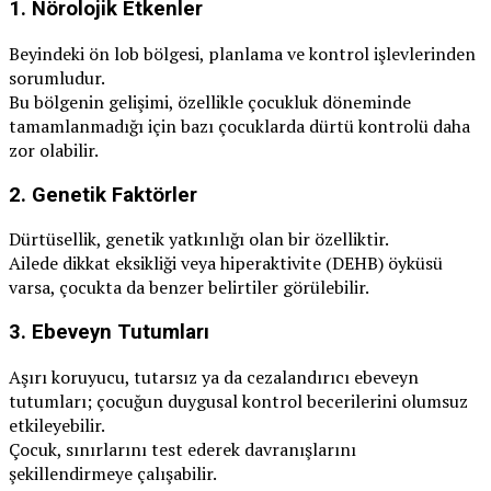
1.
Nörolojik Etkenler
Beyindeki ön lob bölgesi, planlama ve kontrol işlevlerinden
sorumludur.
Bu bölgenin gelişimi, özellikle çocukluk döneminde
tamamlanmadığı için bazı çocuklarda dürtü kontrolü daha
zor olabilir.
2.
Genetik Faktörler
Dürtüsellik, genetik yatkınlığı olan bir özelliktir.
Ailede dikkat eksikliği veya hiperaktivite (DEHB) öyküsü
varsa, çocukta da benzer belirtiler görülebilir.
3.
Ebeveyn Tutumları
Aşırı koruyucu, tutarsız ya da cezalandırıcı ebeveyn
tutumları; çocuğun duygusal kontrol becerilerini olumsuz
etkileyebilir.
Çocuk, sınırlarını test ederek davranışlarını
şekillendirmeye çalışabilir.