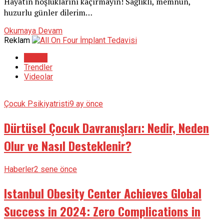
Hayatın hoşluklarını kaçırmayın! Sağlıklı, memnun,
huzurlu günler dilerim…
Okumaya Devam
Reklam
En son
Trendler
Videolar
Çocuk Psikiyatristi
9 ay önce
Dürtüsel Çocuk Davranışları: Nedir, Neden
Olur ve Nasıl Desteklenir?
Haberler
2 sene önce
Istanbul Obesity Center Achieves Global
Success in 2024: Zero Complications in