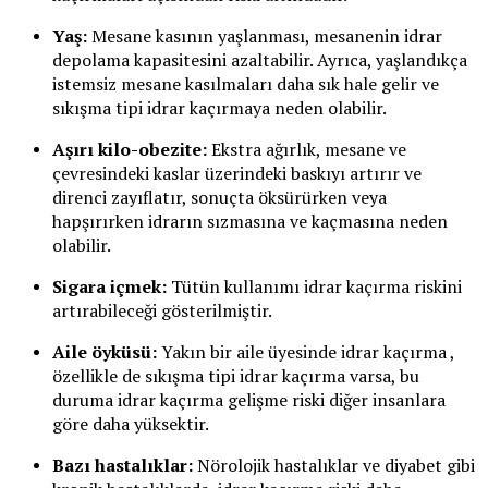
Yaş:
Mesane kasının yaşlanması, mesanenin idrar
depolama kapasitesini azaltabilir. Ayrıca, yaşlandıkça
istemsiz mesane kasılmaları daha sık hale gelir ve
sıkışma tipi idrar kaçırmaya neden olabilir.
Aşırı kilo-obezite:
Ekstra ağırlık, mesane ve
çevresindeki kaslar üzerindeki baskıyı artırır ve
direnci zayıflatır, sonuçta öksürürken veya
hapşırırken idrarın sızmasına ve kaçmasına neden
olabilir.
Sigara içmek:
Tütün kullanımı idrar kaçırma riskini
artırabileceği gösterilmiştir.
Aile öyküsü:
Yakın bir aile üyesinde idrar kaçırma ,
özellikle de sıkışma tipi idrar kaçırma varsa, bu
duruma idrar kaçırma gelişme riski diğer insanlara
göre daha yüksektir.
Bazı hastalıklar:
Nörolojik hastalıklar ve diyabet gibi