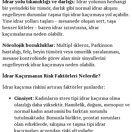
İdrar yolu tıkanıklığı ve darlığı:
İdrar yolunun herhangi
bir yerindeki bir tümör, darlık gibi normal idrar akışını
engelleyen durumlar taşma tipi idrar kaçırmaya yol açabilir.
Yine idrar yolları taşları – mesanede oluşan sert, taşa
benzer kitleler – bazen idrar sızıntısına, idrar
kaçırmalarına neden olabilir.
Nörolojik bozukluklar:
Multipl skleroz, Parkinson
hastalığı, felç, beyin tümörü veya omurilik yaralanması,
mesane kontrolünde görev alan sinir sinyallerini
engelleyerek idrar kaçırmaya neden olabilir.
İdrar Kaçırmanın Risk Faktörleri Nelerdir?
İdrar kaçırma riskini artıran faktörler şunlardır:
Cinsiyet:
Kadınların stres tipi idrar kaçırma olma
olasılığı daha yüksektir. Hamilelik, doğum, menopoz ve
normal kadın anatomisi bu farktan sorumlu
tutulmaktadır. Bununla birlikte, prostat sorunları
olan erkeklerde, sıkışma ve taşma tipi idrar
kaçırmaları açısından riski altındadır.