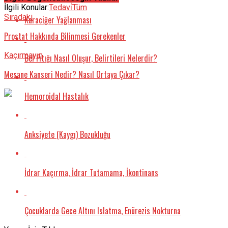
İlgili Konular:
Tedavi̇
Tüm
Sıradaki
Karaciğer Yağlanması
Prostat Hakkında Bilinmesi Gerekenler
Kaçırmayın
Bel Fıtığı Nasıl Oluşur, Belirtileri Nelerdir?
Mesane Kanseri Nedir? Nasıl Ortaya Çıkar?
Hemoroidal Hastalık
Anksiyete (Kaygı) Bozukluğu
İdrar Kaçırma, İdrar Tutamama, İkontinans
Çocuklarda Gece Altını Islatma, Enürezis Nokturna