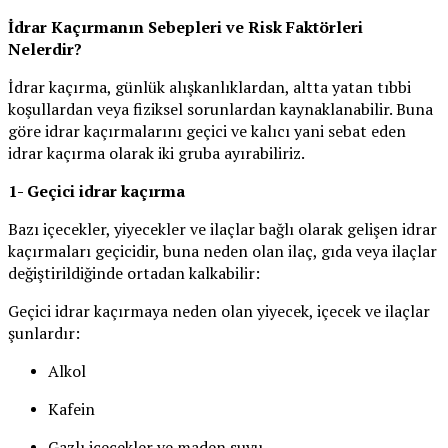
İdrar Kaçırmanın Sebepleri ve Risk Faktörleri
Nelerdir?
İdrar kaçırma, günlük alışkanlıklardan, altta yatan tıbbi
koşullardan veya fiziksel sorunlardan kaynaklanabilir. Buna
göre idrar kaçırmalarını geçici ve kalıcı yani sebat eden
idrar kaçırma olarak iki gruba ayırabiliriz.
1- Geçici idrar kaçırma
Bazı içecekler, yiyecekler ve ilaçlar bağlı olarak gelişen idrar
kaçırmaları geçicidir, buna neden olan ilaç, gıda veya ilaçlar
değiştirildiğinde ortadan kalkabilir:
Geçici idrar kaçırmaya neden olan yiyecek, içecek ve ilaçlar
şunlardır:
Alkol
Kafein
Gazlı içecekler ve maden suyu