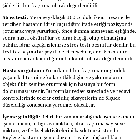
şiddetli idrar kaçırma olarak değerlendirilir.
Stres testi:
Mesane yaklaşık 300 cc dolu iken, mesane ile
tercihen hastanın idrar kaçırdığını ifade ettiği pozisyonda
(oturarak veya yürürken), önce ıkınma manevrası eşliğinde,
sonra hasta öksürtülür ve idrar kaçağı olup olmadığına
bakılır, idrar kaçağı izlenirse stres testi pozitiftir denilir. Bu
test tek başına bir şey ifade etmeyebilir, ancak hastanın
hastanın idrar kaçırdığının bir kanıtı olarak değerlendirilir.
Hasta sorgulama Formları:
İdrar kaçırmanın günlük
yaşam kalitesini ne kadar etkilediğini ve yakınmaların
objektif bir zemine oturtmak için hastaya bir form
doldurması istenir. Bu formlar tedavi sürecinde ve tedavi
kontrollerinde tekrar ettirilir, şikayetlerin ne ölçüde
düzeldiliği konusunda yardımcı olacaktır.
İşeme günlüğü:
Belirli bir zaman aralığında işeme zamanı,
işeme hacmi, aldığı sıvı miktarı, idrar kaçırma sayısı ve
miktarı, ve fiziksel aktivitelerini kaydetmesi istenilir.
Böylece hastanın işeme düzeni, tuvalet alışkanlıkları