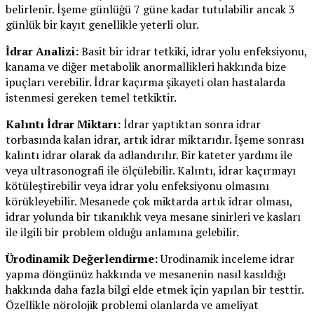
belirlenir. İşeme günlüğü 7 güne kadar tutulabilir ancak 3
günlük bir kayıt genellikle yeterli olur.
İdrar Analizi:
Basit bir idrar tetkiki, idrar yolu enfeksiyonu,
kanama ve diğer metabolik anormallikleri hakkında bize
ipuçları verebilir. İdrar kaçırma şikayeti olan hastalarda
istenmesi gereken temel tetkiktir.
Kalıntı İdrar Miktarı:
İdrar yaptıktan sonra idrar
torbasında kalan idrar, artık idrar miktarıdır. İşeme sonrası
kalıntı idrar olarak da adlandırılır. Bir kateter yardımı ile
veya ultrasonografi ile ölçülebilir. Kalıntı, idrar kaçırmayı
kötüleştirebilir veya idrar yolu enfeksiyonu olmasını
körükleyebilir. Mesanede çok miktarda artık idrar olması,
idrar yolunda bir tıkanıklık veya mesane sinirleri ve kasları
ile ilgili bir problem olduğu anlamına gelebilir.
Ürodinamik Değerlendirme:
Ürodinamik inceleme idrar
yapma döngünüz hakkında ve mesanenin nasıl kasıldığı
hakkında daha fazla bilgi elde etmek için yapılan bir testtir.
Özellikle nörolojik problemi olanlarda ve ameliyat