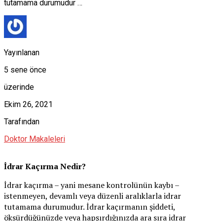
tutamama durumudur …
Yayınlanan
5 sene önce
üzerinde
Ekim 26, 2021
Tarafından
Doktor Makaleleri
İdrar Kaçırma Nedir?
İdrar kaçırma – yani mesane kontrolünün kaybı –
istenmeyen, devamlı veya düzenli aralıklarla idrar
tutamama durumudur. İdrar kaçırmanın şiddeti,
öksürdüğünüzde veya hapşırdığınızda ara sıra idrar