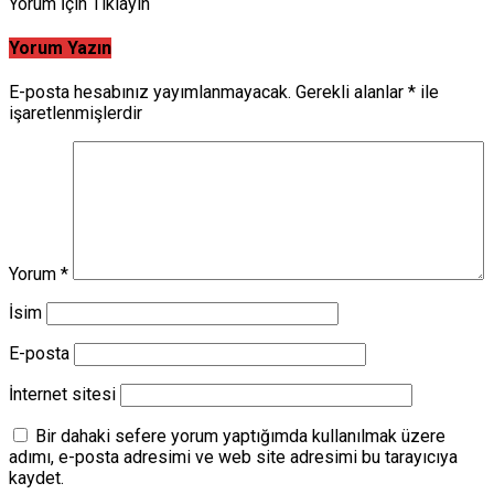
Yorum İçin Tıklayın
Yorum Yazın
E-posta hesabınız yayımlanmayacak.
Gerekli alanlar
*
ile
işaretlenmişlerdir
Yorum
*
İsim
E-posta
İnternet sitesi
Bir dahaki sefere yorum yaptığımda kullanılmak üzere
adımı, e-posta adresimi ve web site adresimi bu tarayıcıya
kaydet.