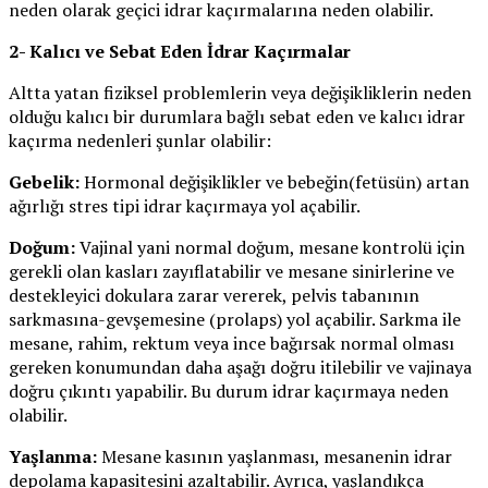
neden olarak geçici idrar kaçırmalarına neden olabilir.
2- Kalıcı ve Sebat Eden İdrar Kaçırmalar
Altta yatan fiziksel problemlerin veya değişikliklerin neden
olduğu kalıcı bir durumlara bağlı sebat eden ve kalıcı idrar
kaçırma nedenleri şunlar olabilir:
Gebelik:
Hormonal değişiklikler ve bebeğin(fetüsün) artan
ağırlığı stres tipi idrar kaçırmaya yol açabilir.
Doğum:
Vajinal yani normal doğum, mesane kontrolü için
gerekli olan kasları zayıflatabilir ve mesane sinirlerine ve
destekleyici dokulara zarar vererek, pelvis tabanının
sarkmasına-gevşemesine (prolaps) yol açabilir. Sarkma ile
mesane, rahim, rektum veya ince bağırsak normal olması
gereken konumundan daha aşağı doğru itilebilir ve vajinaya
doğru çıkıntı yapabilir. Bu durum idrar kaçırmaya neden
olabilir.
Yaşlanma:
Mesane kasının yaşlanması, mesanenin idrar
depolama kapasitesini azaltabilir. Ayrıca, yaşlandıkça