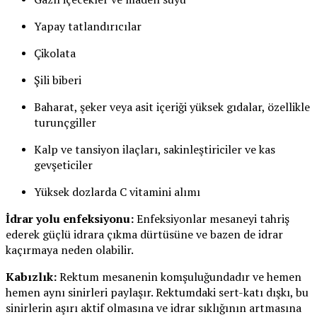
Yapay tatlandırıcılar
Çikolata
Şili biberi
Baharat, şeker veya asit içeriği yüksek gıdalar, özellikle
turunçgiller
Kalp ve tansiyon ilaçları, sakinleştiriciler ve kas
gevşeticiler
Yüksek dozlarda C vitamini alımı
İdrar yolu enfeksiyonu:
Enfeksiyonlar mesaneyi tahriş
ederek güçlü idrara çıkma dürtüsüne ve bazen de idrar
kaçırmaya neden olabilir.
Kabızlık:
Rektum mesanenin komşuluğundadır ve hemen
hemen aynı sinirleri paylaşır. Rektumdaki sert-katı dışkı, bu
sinirlerin aşırı aktif olmasına ve idrar sıklığının artmasına