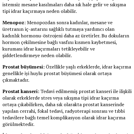
istemsiz mesane kasılmaları daha sık hale gelir ve sıkışma
tipi idrar kaçırmaya neden olabilir.
Menopoz
: Menopozdan sonra kadınlar, mesane ve
üretranın iç-astarını sağlıklı tutmaya yardımcı olan
kadınlık hormonu-östrojeni daha az üretirler. Bu dokuların
hormon çekilmesine bağlı vasfını kısmen kaybetmesi,
kuruması idrar kaçırmaları tetikleyebilir ve
şiddetlendirmeye neden olabilir.
Prostat büyümesi:
Özellikle yaşlı erkeklerde, idrar kaçırma
genellikle iyi huylu prostat büyümesi olarak ortaya
çıkmaktadır.
Prostat kanseri:
Tedavi edilmemiş prostat kanseri ile ilişkili
olarak erkeklerde stres veya sıkışma tipi idrar kaçırma
ortaya çıkabilirken, daha sık olarakta prostat kanserinde
yapılan cerrahi, fokal tedavi, radyoterapi sonrası ve tıbbi
tedavilere bağlı temel komplikasyon olarak idrar kaçırma
görülmektedir.