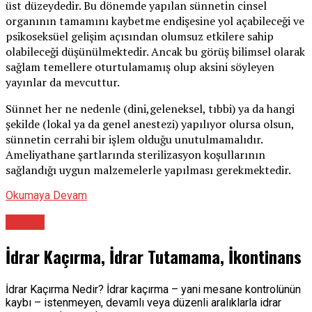
üst düzeydedir. Bu dönemde yapılan sünnetin cinsel
organının tamamını kaybetme endişesine yol açabileceği ve
psikoseksüel gelişim açısından olumsuz etkilere sahip
olabileceği düşünülmektedir. Ancak bu görüş bilimsel olarak
sağlam temellere oturtulamamış olup aksini söyleyen
yayınlar da mevcuttur.
Sünnet her ne nedenle (dini,geleneksel, tıbbi) ya da hangi
şekilde (lokal ya da genel anestezi) yapılıyor olursa olsun,
sünnetin cerrahi bir işlem olduğu unutulmamalıdır.
Ameliyathane şartlarında sterilizasyon koşullarının
sağlandığı uygun malzemelerle yapılması gerekmektedir.
Okumaya Devam
Üroloji
İdrar Kaçırma, İdrar Tutamama, İkontinans
İdrar Kaçırma Nedir? İdrar kaçırma – yani mesane kontrolünün
kaybı – istenmeyen, devamlı veya düzenli aralıklarla idrar