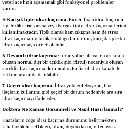
yeterince hızlı açamamak gibi fonksiyonel problemler
vardır.
5-Karışık tipte idrar kaçırma:
Birden fazla idrar kaçırma
tipi birlikte ise karma veya karışık tipte idrar kaçırma terimi
kullanılmaktadır. Tipik olarak hem sıkışma hem de stres
idrar kaçırmanın birlikte olduğu bir durum; karışık tipte bir
idrar kaçırmaya örnek olabilir.
6. Devamlı idrar kaçırma:
İdrar yolları ile vajina arasında
oluşan normal dışı bir açıklık gibi (fistül) nedeniyle oluşan
sürekli idrar kaçırma durumudur. Bu fistül idrar kanalı ile
rektum arasında da olabilir.
7. Geçici idrar kaçırma:
İdrar yolu enfeksiyonu, bazı
ilaçların kullanımı gibi geçici bir durum nedeniyle ara sıra
idrar kaçırmayı ifade eder.
Doktora Ne Zaman Görünmeli ve Nasıl Hazırlanmalı?
Hastaların çoğu idrar kaçırma durumunu belirtmekten
rahatsızlık hissettikleri, utanç duydukları için tedavisiz