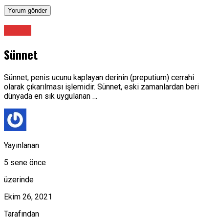
Üroloji
Sünnet
Sünnet, penis ucunu kaplayan derinin (preputium) cerrahi
olarak çıkarılması işlemidir. Sünnet, eski zamanlardan beri
dünyada en sık uygulanan …
Yayınlanan
5 sene önce
üzerinde
Ekim 26, 2021
Tarafından