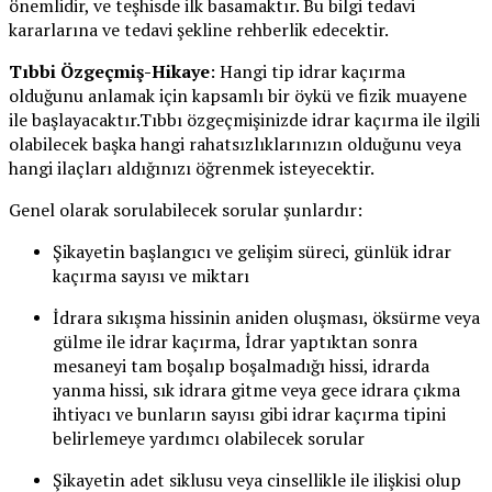
önemlidir, ve teşhisde ilk basamaktır. Bu bilgi tedavi
kararlarına ve tedavi şekline rehberlik edecektir.
Tıbbi Özgeçmiş-Hikaye
: Hangi tip idrar kaçırma
olduğunu anlamak için kapsamlı bir öykü ve fizik muayene
ile başlayacaktır.Tıbbı özgeçmişinizde idrar kaçırma ile ilgili
olabilecek başka hangi rahatsızlıklarınızın olduğunu veya
hangi ilaçları aldığınızı öğrenmek isteyecektir.
Genel olarak sorulabilecek sorular şunlardır:
Şikayetin başlangıcı ve gelişim süreci, günlük idrar
kaçırma sayısı ve miktarı
İdrara sıkışma hissinin aniden oluşması, öksürme veya
gülme ile idrar kaçırma, İdrar yaptıktan sonra
mesaneyi tam boşalıp boşalmadığı hissi, idrarda
yanma hissi, sık idrara gitme veya gece idrara çıkma
ihtiyacı ve bunların sayısı gibi idrar kaçırma tipini
belirlemeye yardımcı olabilecek sorular
Şikayetin adet siklusu veya cinsellikle ile ilişkisi olup