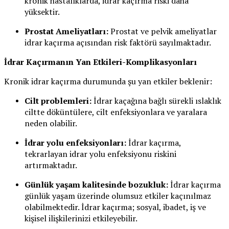
kronik hastalıklarda, idrar kaçırma riski daha
yüksektir.
Prostat Ameliyatları:
Prostat ve pelvik ameliyatlar
idrar kaçırma açısından risk faktörü sayılmaktadır.
İdrar Kaçırmanın Yan Etkileri-Komplikasyonları
Kronik idrar kaçırma durumunda şu yan etkiler beklenir:
Cilt problemleri:
İdrar kaçağına bağlı sürekli ıslaklık
ciltte döküntülere, cilt enfeksiyonlara ve yaralara
neden olabilir.
İdrar yolu enfeksiyonları:
İdrar kaçırma,
tekrarlayan idrar yolu enfeksiyonu riskini
artırmaktadır.
Günlük yaşam kalitesinde bozukluk:
İdrar kaçırma
günlük yaşam üzerinde olumsuz etkiler kaçınılmaz
olabilmektedir. İdrar kaçırma; sosyal, ibadet, iş ve
kişisel ilişkilerinizi etkileyebilir.