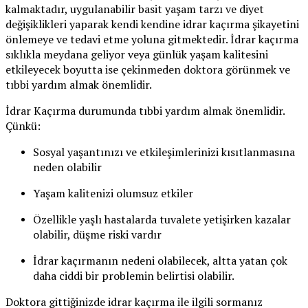
kalmaktadır, uygulanabilir basit yaşam tarzı ve diyet
değişiklikleri yaparak kendi kendine idrar kaçırma şikayetini
önlemeye ve tedavi etme yoluna gitmektedir. İdrar kaçırma
sıklıkla meydana geliyor veya günlük yaşam kalitesini
etkileyecek boyutta ise çekinmeden doktora görünmek ve
tıbbi yardım almak önemlidir.
İdrar Kaçırma durumunda tıbbi yardım almak önemlidir.
Çünkü:
Sosyal yaşantınızı ve etkileşimlerinizi kısıtlanmasına
neden olabilir
Yaşam kalitenizi olumsuz etkiler
Özellikle yaşlı hastalarda tuvalete yetişirken kazalar
olabilir, düşme riski vardır
İdrar kaçırmanın nedeni olabilecek, altta yatan çok
daha ciddi bir problemin belirtisi olabilir.
Doktora gittiğinizde idrar kaçırma ile ilgili sormanız