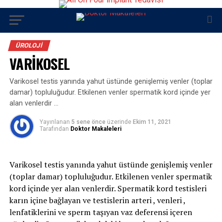
ÜROLOJI
VARİKOSEL
Varikosel testis yanında yahut üstünde genişlemiş venler (toplar
damar) topluluğudur. Etkilenen venler spermatik kord içinde yer
alan venlerdir …
Yayınlanan
5 sene önce
üzerinde
Ekim 11, 2021
Tarafından
Doktor Makaleleri
Varikosel testis yanında yahut üstünde genişlemiş venler
(toplar damar) topluluğudur. Etkilenen venler spermatik
kord içinde yer alan venlerdir. Spermatik kord testisleri
karın içine bağlayan ve testislerin arteri , venleri ,
lenfatiklerini ve sperm taşıyan vaz deferensi içeren