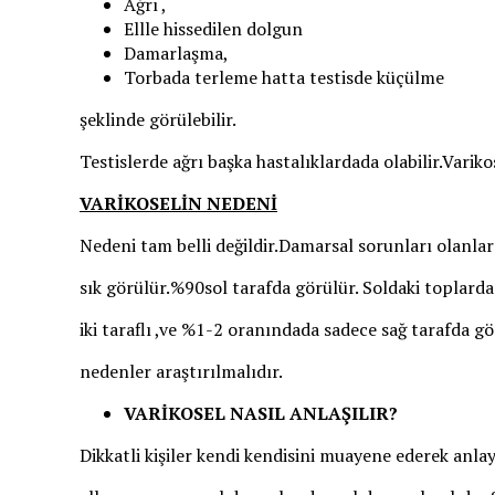
Ağrı ,
Ellle hissedilen dolgun
Damarlaşma,
Torbada terleme hatta testisde küçülme
şeklinde görülebilir.
Testislerde ağrı başka hastalıklardada olabilir.Varik
VARİKOSELİN NEDENİ
Nedeni tam belli değildir.Damarsal sorunları olanla
sık görülür.%90sol tarafda görülür. Soldaki toplarda
iki taraflı ,ve %1-2 oranındada sadece sağ tarafda g
nedenler araştırılmalıdır.
VARİKOSEL NASIL ANLAŞILIR?
Dikkatli kişiler kendi kendisini muayene ederek anlay