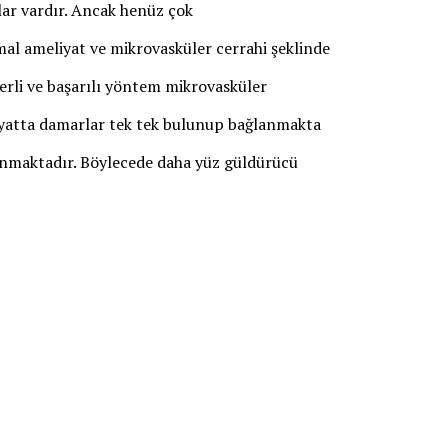
ar vardır. Ancak henüz çok
mal ameliyat ve mikrovasküler cerrahi şeklinde
erli ve başarılı yöntem mikrovasküler
iyatta damarlar tek tek bulunup bağlanmakta
runmaktadır. Böylecede daha yüz güldürücü