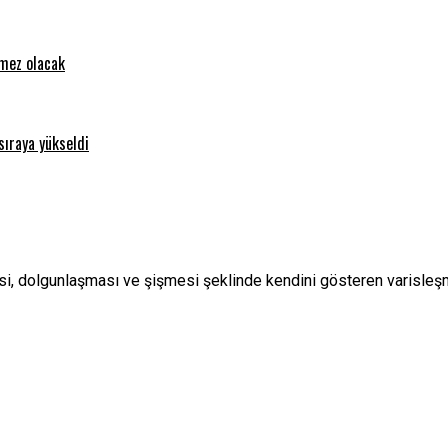
emez olacak
sıraya yükseldi
si, dolgunlaşması ve şişmesi şeklinde kendini gösteren varisleşme 