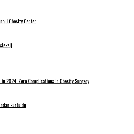
tanbul Obesity Center
sleksi)
s in 2024: Zero Complications in Obesity Surgery
ğından kurtuldu