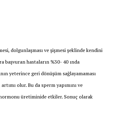
mesi, dolgunlaşması ve şişmesi şeklinde kendini
ora başvuran hastaların %30- 40 ında
a kanın yeterince geri dönüşüm sağlayamaması
ı artımı olur. Bu da sperm yapımını ve
k hormonu üretiminide etkiler. Sonuç olarak