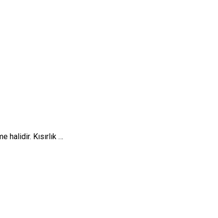
halidir. Kısırlık …