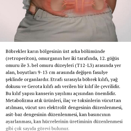
Böbrekler karın bölgesinin üst arka bölümünde
(retroperiton), omurganın her iki tarafında, 12. göğüs
omuru ile 3. bel omuru düzeyleri (T12-L3) arasında yer
alan, boyutları 9-13 cm arasında değişen fasulye
şeklinde organlardır. Etrafı sırasıyla böbrek kılıfı, yağ
dokusu ve Gerota kılıfı adı verilen bir kılıf ile çevrilidir.
Bu kılıf yapısı kanserin yayılımı açısından önemlidir.
Metabolizma atık ürünleri, ilaç ve toksinlerin vücuttan
atılması, vücut sıvı elektrolit dengesinin düzenlenmesi,
asit-baz dengesinin düzenlenmesi, kan basıncının
ayarlanması, kan hücrelerinin üretiminin düzenlenmesi
gibi çok sayıda görevi bulunur.