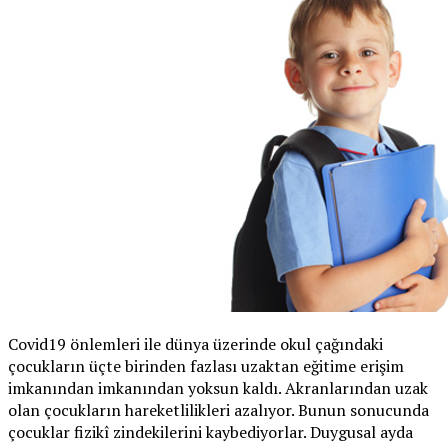
Covid19 önlemleri ile dünya üzerinde okul çağındaki
çocukların üçte birinden fazlası uzaktan eğitime erişim
imkanından imkanından yoksun kaldı. Akranlarından uzak
olan çocukların hareketlilikleri azalıyor. Bunun sonucunda
çocuklar fizikî zindekilerini kaybediyorlar. Duygusal ayda