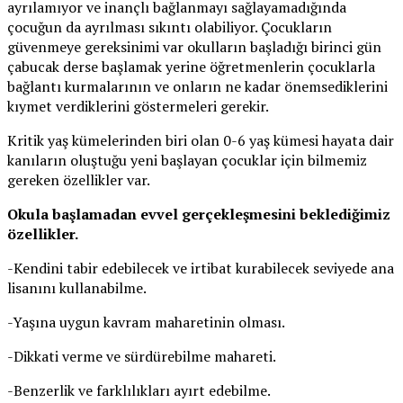
ayrılamıyor ve inançlı bağlanmayı sağlayamadığında
çocuğun da ayrılması sıkıntı olabiliyor. Çocukların
güvenmeye gereksinimi var okulların başladığı birinci gün
çabucak derse başlamak yerine öğretmenlerin çocuklarla
bağlantı kurmalarının ve onların ne kadar önemsediklerini
kıymet verdiklerini göstermeleri gerekir.
Kritik yaş kümelerinden biri olan 0-6 yaş kümesi hayata dair
kanıların oluştuğu yeni başlayan çocuklar için bilmemiz
gereken özellikler var.
Okula başlamadan evvel gerçekleşmesini beklediğimiz
özellikler.
-Kendini tabir edebilecek ve irtibat kurabilecek seviyede ana
lisanını kullanabilme.
-Yaşına uygun kavram maharetinin olması.
-Dikkati verme ve sürdürebilme mahareti.
-Benzerlik ve farklılıkları ayırt edebilme.