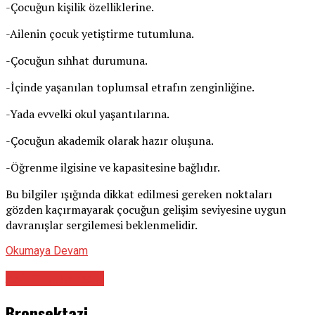
-Çocuğun kişilik özelliklerine.
-Ailenin çocuk yetiştirme tutumluna.
-Çocuğun sıhhat durumuna.
-İçinde yaşanılan toplumsal etrafın zenginliğine.
-Yada evvelki okul yaşantılarına.
-Çocuğun akademik olarak hazır oluşuna.
-Öğrenme ilgisine ve kapasitesine bağlıdır.
Bu bilgiler ışığında dikkat edilmesi gereken noktaları
gözden kaçırmayarak çocuğun gelişim seviyesine uygun
davranışlar sergilemesi beklenmelidir.
Okumaya Devam
Acil Tıp Doktoru
Bronşektazi