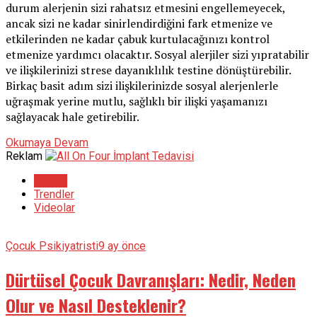
durum alerjenin sizi rahatsız etmesini engellemeyecek,
ancak sizi ne kadar sinirlendirdiğini fark etmenize ve
etkilerinden ne kadar çabuk kurtulacağınızı kontrol
etmenize yardımcı olacaktır. Sosyal alerjiler sizi yıpratabilir
ve ilişkilerinizi strese dayanıklılık testine dönüştürebilir.
Birkaç basit adım sizi ilişkilerinizde sosyal alerjenlerle
uğraşmak yerine mutlu, sağlıklı bir ilişki yaşamanızı
sağlayacak hale getirebilir.
Okumaya Devam
Reklam
En son
Trendler
Videolar
Çocuk Psikiyatristi
9 ay önce
Dürtüsel Çocuk Davranışları: Nedir, Neden
Olur ve Nasıl Desteklenir?