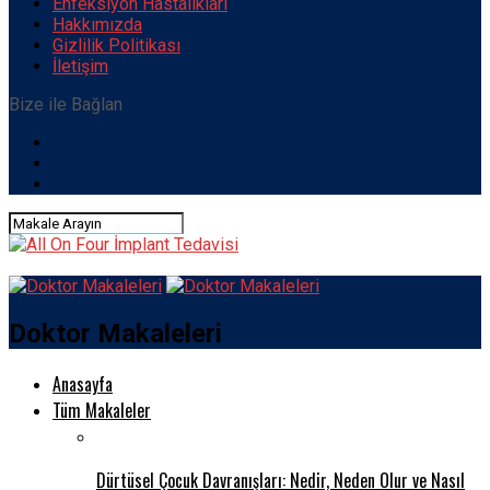
Enfeksiyon Hastalıkları
Hakkımızda
Gizlilik Politikası
İletişim
Bize ile Bağlan
Doktor Makaleleri
Anasayfa
Tüm Makaleler
Dürtüsel Çocuk Davranışları: Nedir, Neden Olur ve Nasıl