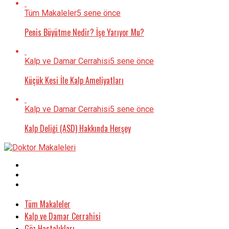
Tüm Makaleler
5 sene önce
Penis Büyütme Nedir? İşe Yarıyor Mu?
Kalp ve Damar Cerrahisi
5 sene önce
Küçük Kesi İle Kalp Ameliyatları
Kalp ve Damar Cerrahisi
5 sene önce
Kalp Deliği (ASD) Hakkında Herşey
Tüm Makaleler
Kalp ve Damar Cerrahisi
Göz Hastalıkları