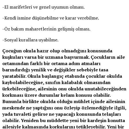
-El marifetleri ve genel uyumun olması.
-Kendi ismine düşünebilme ve karar verebilme.
-Öz bakım maharetlerinin gelişmiş olması.
-Sosyal kurallara uyabilme.
Çocuğun okula hazır olup olmadığını konusunda
kuşkuları varsa bir uzmana başvurmak. Çocukların aile
ortamından farklı bir ortama adım atmaları
barındırdığı yenilik ve değişikler sebebiyle tasa
yaratabilir. Okula başlangıç etabında çocuklar okulda
kaybolabileceğine, sınıfın kalabalık olmasından
ürkebileceğine, ailesinin onu okulda unutabileceğinden
korkması üzere durumlar kelam konusu olabilir.
Bununla birlikte okulda olduğu mühlet içinde ailesinin
meskende ne yaptığını onu özleyip özlemediğiyle ilgili,
yada tuvaleti gelirse ne yapacağı konusunda telaşları
olabilir. Yeniden bu müddette yeni bir kardeşin konutta
ailesiyle kalmasında korkularını tetikleyebilir. Yeni bir