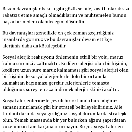
Bazen davranışlar kasıtlı gibi gözükse bile, kasıtlı olarak sizi
rahatsız etme amaçlı olmadıklarını ve muhtemelen bunun
başka bir nedeni olabileceğini düşünün.
Bu davranışları genellikle en çok zaman geçirdiğimiz
insanlarda görürüz ve bu davranışlar devam ettikçe
alerjimiz daha da kötüleşebilir.
Sosyal alerjik reaksiyonu önlemenin etkili bir yolu, maruz
kalma sürenizi azaltmaktır. Kedilere alerjisi olan bir kişinin,
kedilere uzun süre maruz kalmaması gibi sosyal alerjisi olan
bir kişinin de sosyal alerjenlerle dolu bir ortamda
kalmaktan kaçınması gerekir. Alerjenlerle temasta
olduğunuz süreyi en aza indirmek alerji riskinizi azaltır.
Sosyal alerjenlerinizle çevrili bir ortamda harcadığınız
zamanı sınırlamak gibi bir strateji belirleyebilirsiniz. Aile
toplantılarında veya girdiğiniz sosyal durumlarda stratejik
olun. Yemek masasında bir yer bulurken ağzını şapırdatan
kuzeninizin tam karşına oturmayın. Birçok sosyal alerjen