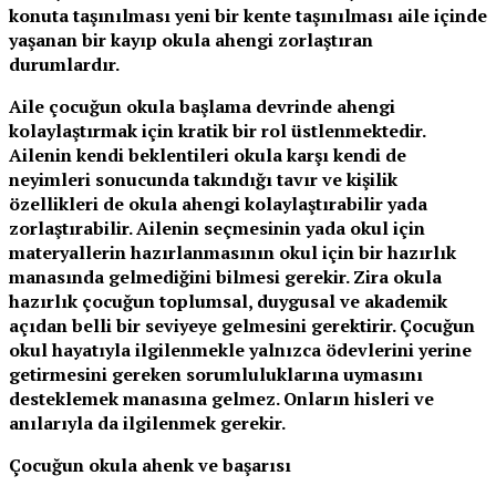
konuta taşınılması yeni bir kente taşınılması aile içinde
yaşanan bir kayıp okula ahengi zorlaştıran
durumlardır.
Aile çocuğun okula başlama devrinde ahengi
kolaylaştırmak için kratik bir rol üstlenmektedir.
Ailenin kendi beklentileri okula karşı kendi de
neyimleri sonucunda takındığı tavır ve kişilik
özellikleri de okula ahengi kolaylaştırabilir yada
zorlaştırabilir. Ailenin seçmesinin yada okul için
materyallerin hazırlanmasının okul için bir hazırlık
manasında gelmediğini bilmesi gerekir. Zira okula
hazırlık çocuğun toplumsal, duygusal ve akademik
açıdan belli bir seviyeye gelmesini gerektirir. Çocuğun
okul hayatıyla ilgilenmekle yalnızca ödevlerini yerine
getirmesini gereken sorumluluklarına uymasını
desteklemek manasına gelmez. Onların hisleri ve
anılarıyla da ilgilenmek gerekir.
Çocuğun okula ahenk ve başarısı