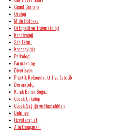
Genel Cerrahi
Üroloji
Mide Botoksu
Ortopedi ve Travmatoloji
Kardiyoloji
Saç Ekimi
Koronavirüs
Psikolog
Farmakolog
Diyetisyen
Plastik Rekonstrüktif ve Estetik
Dermatoloji
Kulak Burun Boğaz
Çocuk Onkoloji
Çocuk Sağlığı ve Hastalıkları
Dahiliye
Fizyoterapist
Aile Danışmanı