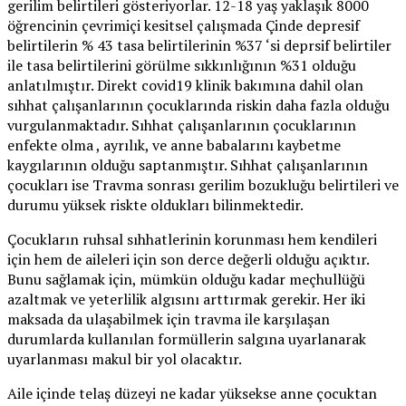
gerilim belirtileri gösteriyorlar. 12-18 yaş yaklaşık 8000
öğrencinin çevrimiçi kesitsel çalışmada Çinde depresif
belirtilerin % 43 tasa belirtilerinin %37 ‘si deprsif belirtiler
ile tasa belirtilerini görülme sıkkınlığının %31 olduğu
anlatılmıştır. Direkt covid19 klinik bakımına dahil olan
sıhhat çalışanlarının çocuklarında riskin daha fazla olduğu
vurgulanmaktadır. Sıhhat çalışanlarının çocuklarının
enfekte olma , ayrılık, ve anne babalarını kaybetme
kaygılarının olduğu saptanmıştır. Sıhhat çalışanlarının
çocukları ise Travma sonrası gerilim bozukluğu belirtileri ve
durumu yüksek riskte oldukları bilinmektedir.
Çocukların ruhsal sıhhatlerinin korunması hem kendileri
için hem de aileleri için son derce değerli olduğu açıktır.
Bunu sağlamak için, mümkün olduğu kadar meçhullüğü
azaltmak ve yeterlilik algısını arttırmak gerekir. Her iki
maksada da ulaşabilmek için travma ile karşılaşan
durumlarda kullanılan formüllerin salgına uyarlanarak
uyarlanması makul bir yol olacaktır.
Aile içinde telaş düzeyi ne kadar yüksekse anne çocuktan