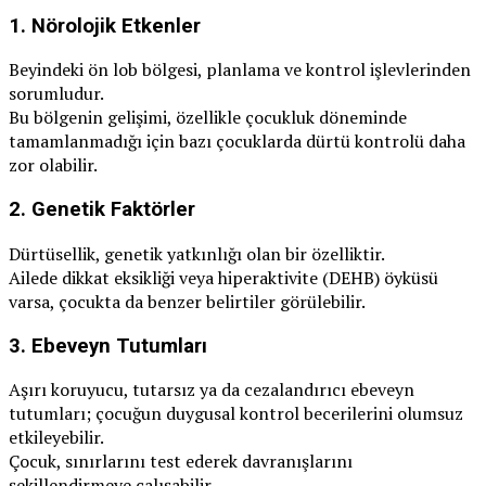
1.
Nörolojik Etkenler
Beyindeki ön lob bölgesi, planlama ve kontrol işlevlerinden
sorumludur.
Bu bölgenin gelişimi, özellikle çocukluk döneminde
tamamlanmadığı için bazı çocuklarda dürtü kontrolü daha
zor olabilir.
2.
Genetik Faktörler
Dürtüsellik, genetik yatkınlığı olan bir özelliktir.
Ailede dikkat eksikliği veya hiperaktivite (DEHB) öyküsü
varsa, çocukta da benzer belirtiler görülebilir.
3.
Ebeveyn Tutumları
Aşırı koruyucu, tutarsız ya da cezalandırıcı ebeveyn
tutumları; çocuğun duygusal kontrol becerilerini olumsuz
etkileyebilir.
Çocuk, sınırlarını test ederek davranışlarını
şekillendirmeye çalışabilir.