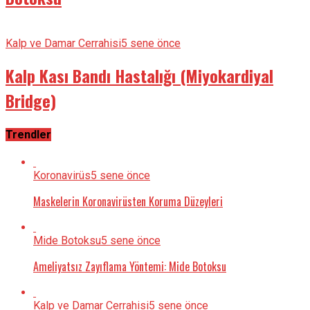
Kalp ve Damar Cerrahisi
5 sene önce
Kalp Kası Bandı Hastalığı (Miyokardiyal
Bridge)
Trendler
Koronavirüs
5 sene önce
Maskelerin Koronavirüsten Koruma Düzeyleri
Mide Botoksu
5 sene önce
Ameliyatsız Zayıflama Yöntemi: Mide Botoksu
Kalp ve Damar Cerrahisi
5 sene önce