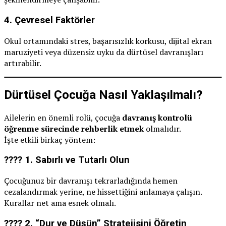
4.
Çevresel Faktörler
Okul ortamındaki stres, başarısızlık korkusu, dijital ekran
maruziyeti veya düzensiz uyku da dürtüsel davranışları
artırabilir.
Dürtüsel Çocuğa Nasıl Yaklaşılmalı?
Ailelerin en önemli rolü, çocuğa
davranış kontrolü
öğrenme sürecinde rehberlik etmek
olmalıdır.
İşte etkili birkaç yöntem:
???? 1.
Sabırlı ve Tutarlı Olun
Çocuğunuz bir davranışı tekrarladığında hemen
cezalandırmak yerine, ne hissettiğini anlamaya çalışın.
Kurallar net ama esnek olmalı.
???? 2.
“Dur ve Düşün” Stratejisini Öğretin