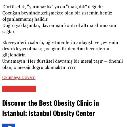
Dürtüsellik, “yaramazlık” ya da “inatçılık” değildir.
Çocuğun beyninde gelişmekte olan bir sistemin henüz
olgunlaşmamış halidir.
Doğru yaklaşımlar, davranışın kontrol altına alınmasını
sağlar.
Ebeveynlerin sabırlı, öğretmenlerin anlayışlı ve çevrenin
destekleyici olması; çocuğun öz denetim becerilerini
güçlendirir.
Unutmayın: Her dürtüsel davranış bir mesaj taşır — önemli
olan, o mesajı doğru okumaktır. ????
Okumaya Devam
Genel Cerrahi
Discover the Best Obesity Clinic in
Istanbul: Istanbul Obesity Center