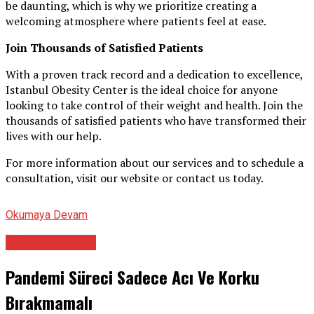
be daunting, which is why we prioritize creating a
welcoming atmosphere where patients feel at ease.
Join Thousands of Satisfied Patients
With a proven track record and a dedication to excellence,
Istanbul Obesity Center is the ideal choice for anyone
looking to take control of their weight and health. Join the
thousands of satisfied patients who have transformed their
lives with our help.
For more information about our services and to schedule a
consultation, visit our website or contact us today.
Okumaya Devam
Tüm Makaleler
Pandemi Süreci Sadece Acı Ve Korku
Bırakmamalı