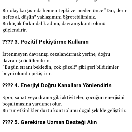
Bir olay karşısında hemen tepki vermeden önce “Dur, derin
nefes al, düşün” yaklaşımını öğretebilirsiniz.
Bu küçük farkındalık adımı, davranış kontrolünü
güçlendirir.
???? 3.
Pozitif Pekiştirme Kullanın
İstenmeyen davranışı cezalandırmak yerine, doğru
davranışı ödüllendirin.
“Bugün sıranı bekledin, çok güzel!” gibi geri bildirimler
beyni olumlu pekiştirir.
???? 4.
Enerjiyi Doğru Kanallara Yönlendirin
Spor, sanat veya drama gibi aktiviteler, çocuğun enerjisini
boşaltmasına yardımcı olur.
Bu tür etkinlikler dürtü kontrolünü doğal şekilde geliştirir.
???? 5.
Gerekirse Uzman Desteği Alın