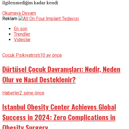
ilgilenmediğim kadar kendi
Okumaya Devam
Reklam
En son
Trendler
Videolar
Çocuk Psikiyatristi
10 ay önce
Dürtüsel Çocuk Davranışları: Nedir, Neden
Olur ve Nasıl Desteklenir?
Haberler
2 sene önce
Istanbul Obesity Center Achieves Global
Success in 2024: Zero Complications in
Obesity Surgery