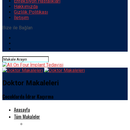
Enfeksiyon Hastalıkları
Hakkımızda
Gizlilik Politikası
İletişim
Bize ile Bağlan
Doktor Makaleleri
Çocuklarda İdrar Kaçırma
Anasayfa
Tüm Makaleler