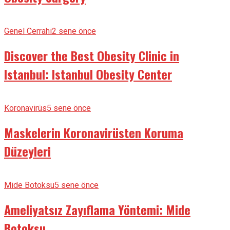
Genel Cerrahi
2 sene önce
Discover the Best Obesity Clinic in
Istanbul: Istanbul Obesity Center
Koronavirüs
5 sene önce
Maskelerin Koronavirüsten Koruma
Düzeyleri
Mide Botoksu
5 sene önce
Ameliyatsız Zayıflama Yöntemi: Mide
Botoksu