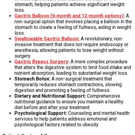
stomach, helping patients achieve significant weight
loss.
Gastric Balloon (6-month and 12-month options)
:
A
non-surgical option that involves placing a balloon in the
stomach to create a feeling of fullness, aiding in weight
loss.
Swallowable Gastric Balloon:
A revolutionary, non-
invasive treatment that does not require endoscopy or
anesthesia, allowing patients to lose weight without
surgery.
Gastric Bypass Surgery
:
A more complex procedure
that alters the digestive system to limit food intake and
nutrient absorption, leading to substantial weight loss.
Stomach Botox:
A non-surgical treatment that
temporarily reduces stomach contractions, slowing
digestion and promoting a feeling of fullness.
Dietary and Nutritional Support:
Comprehensive
nutritional guidance to ensure you maintain a healthy
diet before and after your treatment.
Psychological Support:
Counseling and mental health
services to help patients address emotional and
psychological factors related to obesity.