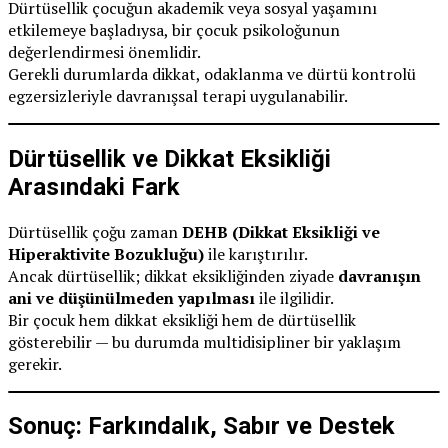
Dürtüsellik çocuğun akademik veya sosyal yaşamını
etkilemeye başladıysa, bir çocuk psikoloğunun
değerlendirmesi önemlidir.
Gerekli durumlarda dikkat, odaklanma ve dürtü kontrolü
egzersizleriyle davranışsal terapi uygulanabilir.
Dürtüsellik ve Dikkat Eksikliği
Arasındaki Fark
Dürtüsellik çoğu zaman
DEHB (Dikkat Eksikliği ve
Hiperaktivite Bozukluğu)
ile karıştırılır.
Ancak dürtüsellik; dikkat eksikliğinden ziyade
davranışın
ani ve düşünülmeden yapılması
ile ilgilidir.
Bir çocuk hem dikkat eksikliği hem de dürtüsellik
gösterebilir — bu durumda multidisipliner bir yaklaşım
gerekir.
Sonuç: Farkındalık, Sabır ve Destek