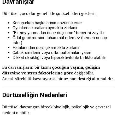
Davranışlar
Dürtüsel çocuklar genellikle şu özellikleri gösterir:
Konuşurken başkalarının sözünü keser
Oyunlarda kurallara uymakta zorlanır
“Bir şey yapmadan önce düşünme” becerisi zayıftır
Ödül gecikmesine tahammül edemez (hemen sonuç
ister)
Hatalarından ders çıkarmakta zorlanır
Çabuk sinirlenir veya öfke patlamaları yaşar
Dikkat eksikliği veya hiperaktivite ile birlikte olabilir
Bu davranışların bir kısmı
çocuğun yaşına, gelişim
düzeyine ve stres faktörlerine göre
değişebilir.
Ancak süreklilik kazanıyorsa, bir uzman desteği alınmalıdır.
Dürtüselliğin Nedenleri
Dürtüsel davranışın birçok biyolojik, psikolojik ve çevresel
nedeni olabilir: