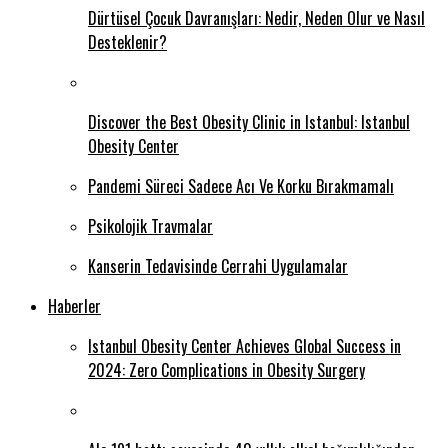
Dürtüsel Çocuk Davranışları: Nedir, Neden Olur ve Nasıl
Desteklenir?
Discover the Best Obesity Clinic in Istanbul: Istanbul
Obesity Center
Pandemi Süreci Sadece Acı Ve Korku Bırakmamalı
Psikolojik Travmalar
Kanserin Tedavisinde Cerrahi Uygulamalar
Haberler
Istanbul Obesity Center Achieves Global Success in
2024: Zero Complications in Obesity Surgery